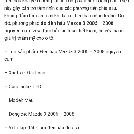
đèn hậu khá yếu nhưng lại có công suất hoạt động cao. Điều
này gây cản trở tầm nhìn của các phương tiện phía sau,
không đảm bảo an toàn khi lái xe, tiêu hao năng lượng. Do
đó, phương pháp
độ
đèn hậu Mazda 3 2006 – 2008
nguyên cụm
vừa đảm bảo an toàn, tiết kiệm, lại vừa nâng
giá trị thẩm mỹ cho ô tô.
– Tên sản phẩm: Đèn hậu Mazda 3 2006 – 2008 nguyên
cụm
– Xuất xứ: Đài Loan
– Công nghệ: LED
– Model: Mẫu
– Dòng xe: Mazda 3 2006 – 2008
– Vị trí lắp đặt: Cụm đèn hậu đuôi xe