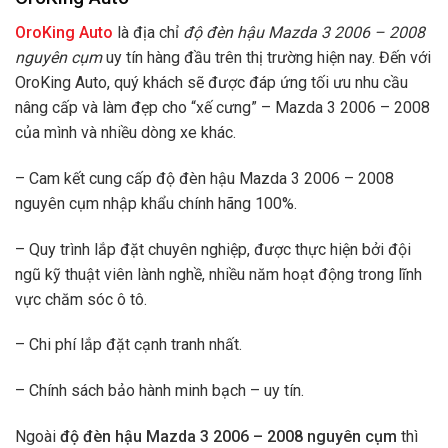
OroKing Auto
là địa chỉ
độ đèn hậu Mazda 3 2006 – 2008
nguyên cụm
uy tín hàng đầu trên thị trường hiện nay. Đến với
OroKing Auto, quý khách sẽ được đáp ứng tối ưu nhu cầu
nâng cấp và làm đẹp cho “xế cưng” – Mazda 3 2006 – 2008
của mình và nhiều dòng xe khác.
– Cam kết cung cấp độ đèn hậu Mazda 3 2006 – 2008
nguyên cụm nhập khẩu chính hãng 100%.
– Quy trình lắp đặt chuyên nghiệp, được thực hiện bởi đội
ngũ kỹ thuật viên lành nghề, nhiều năm hoạt động trong lĩnh
vực chăm sóc ô tô.
– Chi phí lắp đặt cạnh tranh nhất.
– Chính sách bảo hành minh bạch – uy tín.
Ngoài
độ
đèn hậu Mazda 3 2006 – 2008 nguyên cụm
thì