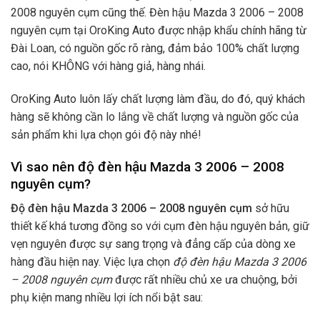
2008 nguyên cụm cũng thế. Đèn hậu Mazda 3 2006 – 2008
nguyên cụm tại OroKing Auto được nhập khẩu chính hãng từ
Đài Loan, có nguồn gốc rõ ràng, đảm bảo 100% chất lượng
cao, nói KHÔNG với hàng giả, hàng nhái.
OroKing Auto luôn lấy chất lượng làm đầu, do đó, quý khách
hàng sẽ không cần lo lắng về chất lượng và nguồn gốc của
sản phẩm khi lựa chọn gói độ này nhé!
Vì sao nên độ đèn hậu Mazda 3 2006 – 2008
nguyên cụm?
Độ đèn hậu Mazda 3 2006 – 2008 nguyên cụm
sở hữu
thiết kế khá tương đồng so với cụm đèn hậu nguyên bản, giữ
vẹn nguyên được sự sang trọng và đẳng cấp của dòng xe
hàng đầu hiện nay. Việc lựa chọn
độ
đèn hậu Mazda 3 2006
– 2008 nguyên cụm
được rất nhiều chủ xe ưa chuộng, bởi
phụ kiện mang nhiều lợi ích nổi bật sau: