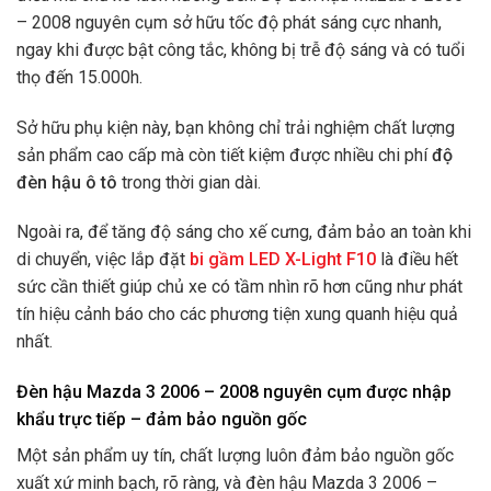
– 2008 nguyên cụm sở hữu tốc độ phát sáng cực nhanh,
ngay khi được bật công tắc, không bị trễ độ sáng và có tuổi
thọ đến 15.000h.
Sở hữu phụ kiện này, bạn không chỉ trải nghiệm chất lượng
sản phẩm cao cấp mà còn tiết kiệm được nhiều chi phí
độ
đèn hậu ô tô
trong thời gian dài.
Ngoài ra, để tăng độ sáng cho xế cưng, đảm bảo an toàn khi
di chuyển, việc lắp đặt
bi gầm LED X-Light F10
là điều hết
sức cần thiết giúp chủ xe có tầm nhìn rõ hơn cũng như phát
tín hiệu cảnh báo cho các phương tiện xung quanh hiệu quả
nhất.
Đèn hậu Mazda 3 2006 – 2008 nguyên cụm được nhập
khẩu trực tiếp – đảm bảo nguồn gốc
Một sản phẩm uy tín, chất lượng luôn đảm bảo nguồn gốc
xuất xứ minh bạch, rõ ràng, và đèn hậu Mazda 3 2006 –