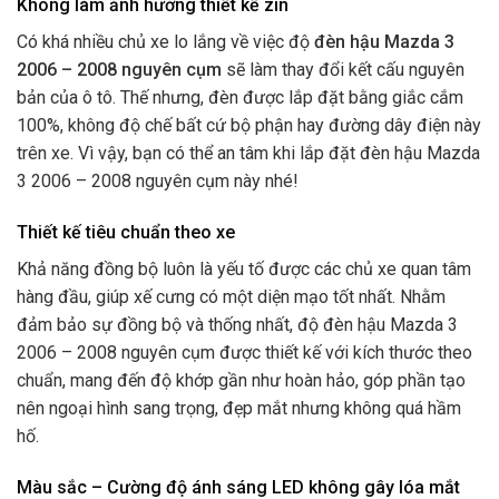
Không làm ảnh hưởng thiết kế zin
Có khá nhiều chủ xe lo lắng về việc độ
đèn hậu Mazda 3
2006 – 2008 nguyên cụm
sẽ làm thay đổi kết cấu nguyên
bản của ô tô. Thế nhưng, đèn được lắp đặt bằng giắc cắm
100%, không độ chế bất cứ bộ phận hay đường dây điện này
trên xe.
Vì vậy, bạn có thể an tâm khi lắp đặt đèn hậu Mazda
3 2006 – 2008 nguyên cụm này nhé!
Thiết kế tiêu chuẩn theo xe
Khả năng đồng bộ luôn là yếu tố được các chủ xe quan tâm
hàng đầu, giúp xế cưng có một diện mạo tốt nhất. Nhằm
đảm bảo sự đồng bộ và thống nhất, độ đèn hậu Mazda 3
2006 – 2008 nguyên cụm được thiết kế với kích thước theo
chuẩn, mang đến độ khớp gần như hoàn hảo, góp phần tạo
nên ngoại hình sang trọng, đẹp mắt nhưng không quá hầm
hố.
Màu sắc – Cường độ ánh sáng LED không gây lóa mắt