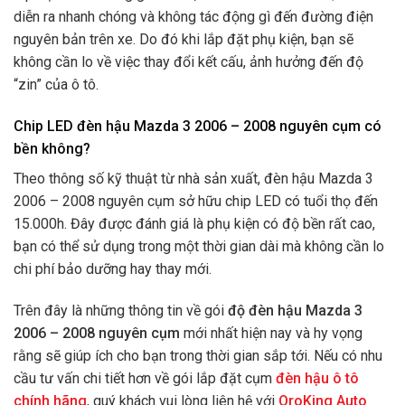
diễn ra nhanh chóng và không tác động gì đến đường điện
nguyên bản trên xe. Do đó khi lắp đặt phụ kiện, bạn sẽ
không cần lo về việc thay đổi kết cấu, ảnh hưởng đến độ
“zin” của ô tô.
Chip LED đèn hậu Mazda 3 2006 – 2008 nguyên cụm có
bền không?
Theo thông số kỹ thuật từ nhà sản xuất, đèn hậu Mazda 3
2006 – 2008 nguyên cụm sở hữu chip LED có tuổi thọ đến
15.000h. Đây được đánh giá là phụ kiện có độ bền rất cao,
bạn có thể sử dụng trong một thời gian dài mà không cần lo
chi phí bảo dưỡng hay thay mới.
Trên đây là những thông tin về gói
độ đèn hậu Mazda 3
2006 – 2008 nguyên cụm
mới nhất hiện nay và hy vọng
rằng sẽ giúp ích cho bạn trong thời gian sắp tới. Nếu có nhu
cầu tư vấn chi tiết hơn về gói lắp đặt cụm
đèn hậu ô tô
chính hãng
, quý khách vui lòng liên hệ với
OroKing Auto