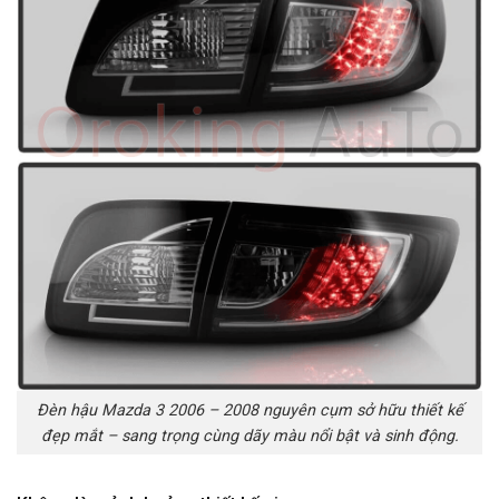
Đèn hậu Mazda 3 2006 – 2008 nguyên cụm sở hữu thiết kế
đẹp mắt – sang trọng cùng dãy màu nổi bật và sinh động.