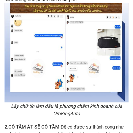
Lấy chữ tín làm đầu là phương châm kinh doanh của
OroKingAuto
2.CÓ TÂM ẮT SẼ CÓ TẦM
Để có được sự thành công như