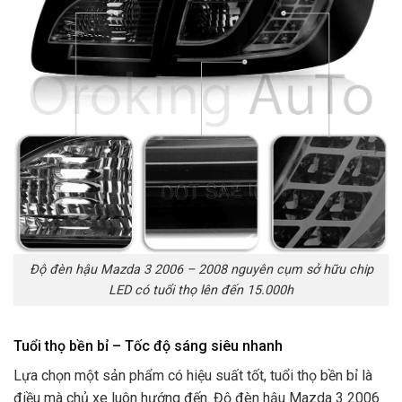
Độ đèn hậu Mazda 3 2006 – 2008 nguyên cụm sở hữu chip
LED có tuổi thọ lên đến 15.000h
Tuổi thọ bền bỉ – Tốc độ sáng siêu nhanh
Lựa chọn một sản phẩm có hiệu suất tốt, tuổi thọ bền bỉ là
điều mà chủ xe luôn hướng đến. Độ đèn hậu Mazda 3 2006