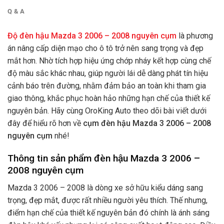
Q & A
Độ đèn hậu Mazda 3 2006 – 2008 nguyên cụm
là phương
án nâng cấp diện mạo cho ô tô trở nên sang trọng và đẹp
mắt hơn. Nhờ tích hợp hiệu ứng chớp nháy kết hợp cùng chế
độ màu sắc khác nhau, giúp người lái dễ dàng phát tín hiệu
cảnh báo trên đường, nhằm đảm bảo an toàn khi tham gia
giao thông, khắc phục hoàn hảo những hạn chế của thiết kế
nguyên bản.
Hãy cùng OroKing Auto theo dõi bài viết dưới
đây để hiểu rõ hơn về
cụm đèn hậu Mazda 3 2006 – 2008
nguyên cụm
nhé!
Thông tin sản phẩm đèn hậu Mazda 3 2006 –
2008 nguyên cụm
Mazda 3 2006 – 2008 là dòng xe sở hữu kiểu dáng sang
trọng, đẹp mắt, được rất nhiều người yêu thích. Thế nhưng,
điểm hạn chế của thiết kế nguyên bản đó chính là ánh sáng