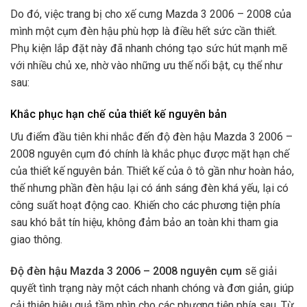
Do đó, việc trang bị cho xế cưng Mazda 3 2006 – 2008 của
mình một cụm đèn hậu phù hợp
là điều hết sức cần thiết.
Phụ kiện lắp đặt này đã nhanh chóng tạo sức hút mạnh mẽ
với nhiều chủ xe, nhờ vào những ưu thế nổi bật, cụ thể như
sau:
Khắc phục hạn chế của thiết kế nguyên bản
Ưu điểm đầu tiên khi nhắc đến độ đèn hậu Mazda 3 2006 –
2008 nguyên cụm đó chính là khắc phục được mặt hạn chế
của thiết kế nguyên bản. Thiết kế của ô tô gần như hoàn hảo,
thế nhưng phần đèn hậu lại có ánh sáng đèn khá yếu, lại có
công suất hoạt động cao. Khiến cho các phương tiện phía
sau khó bắt tín hiệu, không đảm bảo an toàn khi tham gia
giao thông.
Độ
đèn hậu Mazda 3 2006 – 2008 nguyên cụm
sẽ giải
quyết tình trạng này một cách nhanh chóng và đơn giản, giúp
cải thiện hiệu quả tầm nhìn cho các phương tiện phía sau. Từ