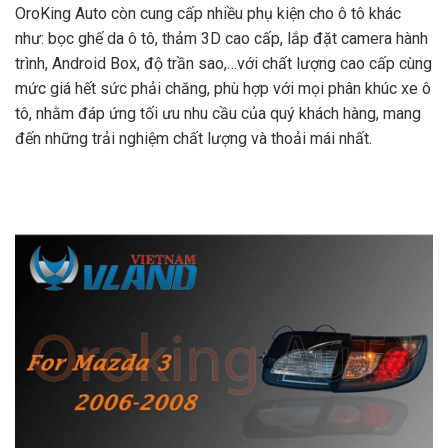
OroKing Auto còn cung cấp nhiều phụ kiện cho ô tô khác
như: bọc ghế da ô tô, thảm 3D cao cấp, lắp đặt camera hành
trình, Android Box, độ trần sao,…với chất lượng cao cấp cùng
mức giá hết sức phải chăng, phù hợp với mọi phân khúc xe ô
tô, nhằm đáp ứng tối ưu nhu cầu của quý khách hàng, mang
đến những trải nghiệm chất lượng và thoải mái nhất.