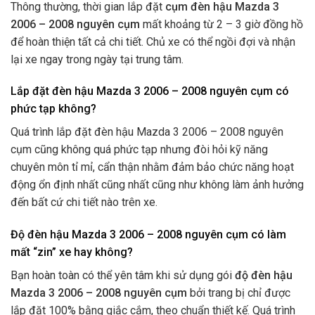
Thông thường, thời gian lắp đặt
cụm đèn hậu Mazda 3
2006 – 2008 nguyên cụm
mất khoảng từ 2 – 3 giờ đồng hồ
để hoàn thiện tất cả chi tiết. Chủ xe có thể ngồi đợi và nhận
lại xe ngay trong ngày tại trung tâm.
Lắp đặt đèn hậu Mazda 3 2006 – 2008 nguyên cụm có
phức tạp không?
Quá trình lắp đặt đèn hậu Mazda 3 2006 – 2008 nguyên
cụm cũng không quá phức tạp nhưng đòi hỏi kỹ năng
chuyên môn tỉ mỉ, cẩn thận nhằm đảm bảo chức năng hoạt
động ổn định nhất cũng nhất cũng như không làm ảnh hưởng
đến bất cứ chi tiết nào trên xe.
Độ đèn hậu Mazda 3 2006 – 2008 nguyên cụm có làm
mất “zin” xe hay không?
Bạn hoàn toàn có thể yên tâm khi sử dụng gói
độ
đèn hậu
Mazda 3 2006 – 2008 nguyên cụm
bởi trang bị chỉ được
lắp đặt 100% bằng giắc cắm, theo chuẩn thiết kế. Quá trình