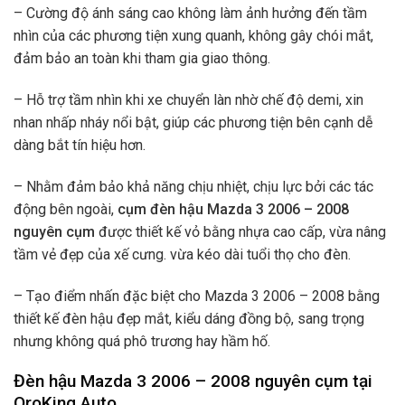
– Cường độ ánh sáng cao không làm ảnh hưởng đến tầm
nhìn của các phương tiện xung quanh, không gây chói mắt,
đảm bảo an toàn khi tham gia giao thông.
– Hỗ trợ tầm nhìn khi xe chuyển làn nhờ chế độ demi, xin
nhan nhấp nháy nổi bật, giúp các phương tiện bên cạnh dễ
dàng bắt tín hiệu hơn.
– Nhằm đảm bảo khả năng chịu nhiệt, chịu lực bởi các tác
động bên ngoài,
cụm đèn hậu Mazda 3 2006 – 2008
nguyên cụm
được thiết kế vỏ bằng nhựa cao cấp, vừa nâng
tầm vẻ đẹp của xế cưng. vừa kéo dài tuổi thọ cho đèn.
– Tạo điểm nhấn đặc biệt cho Mazda 3 2006 – 2008 bằng
thiết kế đèn hậu đẹp mắt, kiểu dáng đồng bộ, sang trọng
nhưng không quá phô trương hay hầm hố.
Đèn hậu Mazda 3 2006 – 2008 nguyên cụm tại
OroKing Auto