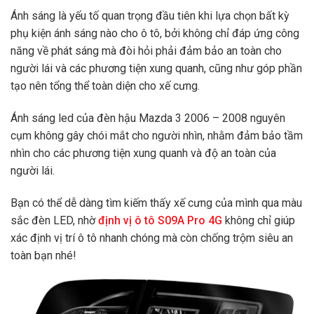
Ánh sáng là yếu tố quan trọng đầu tiên khi lựa chọn bất kỳ
phụ kiện ánh sáng nào cho ô tô, bởi không chỉ đáp ứng công
năng về phát sáng mà đòi hỏi phải đảm bảo an toàn cho
người lái và các phương tiện xung quanh, cũng như góp phần
tạo nên tổng thể toàn diện cho xế cưng.
Ánh sáng led của đèn hậu Mazda 3 2006 – 2008 nguyên
cụm không gây chói mắt cho người nhìn, nhằm đảm bảo tầm
nhìn cho các phương tiện xung quanh và độ an toàn của
người lái.
Bạn có thể dễ dàng tìm kiếm thấy xế cưng của mình qua màu
sắc đèn LED, nhờ
định vị ô tô S09A Pro 4G
không chỉ giúp
xác định vị trí ô tô nhanh chóng mà còn chống trộm siêu an
toàn bạn nhé!