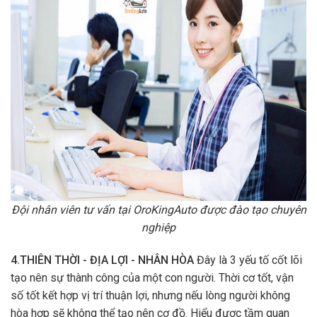
Đội nhân viên tư vấn tại OroKingAuto được đào tạo chuyên
nghiệp
4.THIÊN THỜI - ĐỊA LỢI - NHÂN HÒA
Đây là 3 yếu tố cốt lõi
tạo nên sự thành công của một con người. Thời cơ tốt, vận
số tốt kết hợp vị trí thuận lợi, nhưng nếu lòng người không
hòa hợp sẽ không thể tạo nên cơ đồ. Hiểu được tầm quan