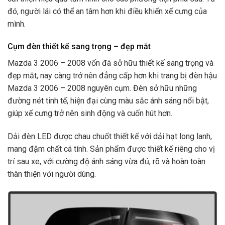
đó, người lái có thể an tâm hơn khi điều khiến xế cưng của
mình.
Cụm đèn thiết kế sang trọng – đẹp mắt
Mazda 3 2006 – 2008 vốn đã sở hữu thiết kế sang trọng và
đẹp mắt, nay càng trở nên đẳng cấp hơn khi trang bị đèn hậu
Mazda 3 2006 – 2008 nguyên cụm. Đèn sở hữu những
đường nét tinh tế, hiện đại cùng màu sắc ánh sáng nổi bật,
giúp xế cưng trở nên sinh động và cuốn hút hơn.
Dải đèn LED được chau chuốt thiết kế với dải hạt long lanh,
mang đậm chất cá tính. Sản phẩm được thiết kế riêng cho vị
trí sau xe, với cường độ ánh sáng vừa đủ, rõ và hoàn toàn
thân thiện với người dùng.