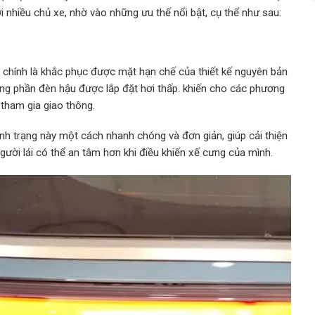
 nhiều chủ xe, nhờ vào những ưu thế nổi bật, cụ thể như sau:
chính là khắc phục được mặt hạn chế của thiết kế nguyên bản
hưng phần đèn hậu được lắp đặt hơi thấp. khiến cho các phương
i tham gia giao thông.
tình trạng này một cách nhanh chóng và đơn giản, giúp cải thiện
gười lái có thể an tâm hơn khi điều khiến xế cưng của mình.