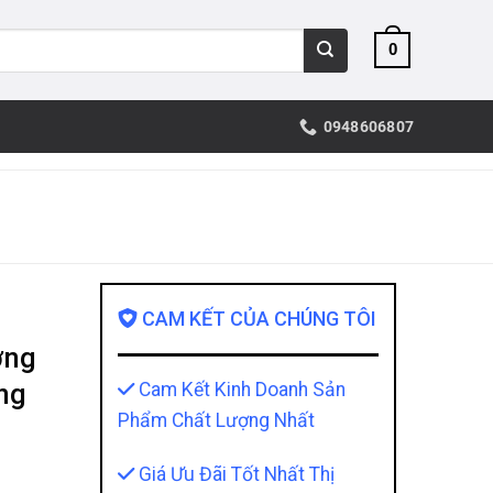
0
0948606807
CAM KẾT CỦA CHÚNG TÔI
ờng
ng
Cam Kết Kinh Doanh Sản
Phẩm Chất Lượng Nhất
Giá Ưu Đãi Tốt Nhất Thị