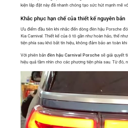
kiện lắp đặt này đã nhanh chóng tạo sức hút mạnh mẽ với
Khắc phục hạn chế của thiết kế nguyên bản
Ưu điểm đầu tiên khi nhắc đến dòng đèn hậu Porsche đó 
Kia Carnival. Thiết kế của ô tô gần như hoàn hảo, thế n
tiện phía sau khó bắt tín hiệu, không đảm bảo an toàn kh
Với phiên bản
đèn hậu Carnival Porsche
sẽ giải quyết 
hiệu quả tầm nhìn cho các phương tiện phía sau. Từ đó, n