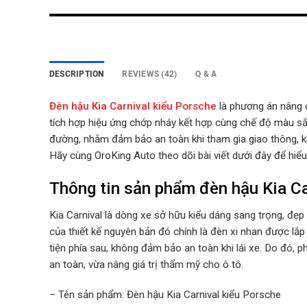
DESCRIPTION
REVIEWS (42)
Q & A
Đèn hậu Kia Carnival kiểu Porsche
là phương án nâng 
tích hợp hiệu ứng chớp nháy kết hợp cùng chế độ màu sắc 
đường, nhằm đảm bảo an toàn khi tham gia giao thông, k
Hãy cùng OroKing Auto theo dõi bài viết dưới đây để hiể
Thông tin sản phẩm đèn hậu Kia Ca
Kia Carnival là dòng xe sở hữu kiểu dáng sang trọng, đẹp
của thiết kế nguyên bản đó chính là đèn xi nhan được lắp
tiện phía sau, không đảm bảo an toàn khi lái xe. Do đó,
an toàn, vừa nâng giá trị thẩm mỹ cho ô tô.
– Tên sản phẩm: Đèn hậu Kia Carnival kiểu Porsche