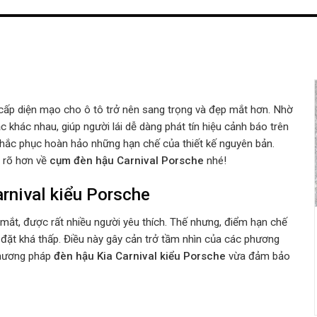
cấp diện mạo cho ô tô trở nên sang trọng và đẹp mắt hơn. Nhờ
khác nhau, giúp người lái dễ dàng phát tín hiệu cảnh báo trên
hắc phục hoàn hảo những hạn chế của thiết kế nguyên bản.
u rõ hơn về
cụm đèn hậu Carnival Porsche
nhé!
rnival kiểu Porsche
 mắt, được rất nhiều người yêu thích. Thế nhưng, điểm hạn chế
 đặt khá thấp. Điều này gây cản trở tầm nhìn của các phương
 phương pháp
đèn hậu Kia Carnival kiểu Porsche
vừa đảm bảo