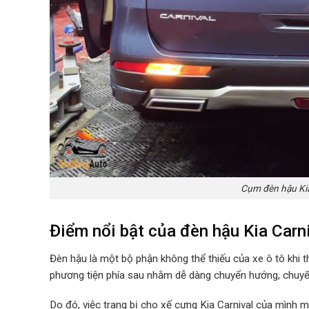
Cụm đèn hậu Kia
Điểm nổi bật của đèn hậu Kia Carn
Đèn hậu là một bộ phận không thể thiếu của xe ô tô khi 
phương tiện phía sau nhằm dễ dàng chuyển hướng, chuyể
Do đó, việc trang bị cho xế cưng Kia Carnival của mình