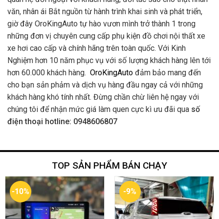
văn, nhân ái Bắt nguồn từ hành trình khai sinh và phát triển,
giờ đây OroKingAuto tự hào vươn mình trở thành 1 trong
những đơn vị chuyên cung cấp phụ kiện đồ chơi nội thất xe
xe hơi cao cấp và chính hãng trên toàn quốc. Với Kinh
Nghiệm hơn 10 năm phục vụ với số lượng khách hàng lên tới
hơn 60.000 khách hàng.
OroKingAuto
đảm bảo mang đến
cho bạn sản phảm và dịch vụ hàng đầu ngay cả với những
khách hàng khó tính nhất. Đừng chần chừ liên hệ ngay với
chúng tôi để nhận mức giá làm quen cực kì ưu đãi qua
số
điện thoại hotline: 0948606807
TOP SẢN PHẨM BÁN CHẠY
-10%
-9%