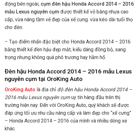
động bên ngoài,
cụm đèn hậu Honda Accord 2014 – 2016
mẫu Lexus nguyên cụm
được thiết kế vỏ bằng nhựa cao
cấp, vừa nâng tầm vẻ đẹp của xế cưng. vừa kéo dài tuổi thọ
cho đèn.
– Tạo điểm nhấn đặc biệt cho Honda Accord 2014 – 2016
bằng thiết kế đèn hậu đẹp mắt, kiểu dáng đồng bộ, sang
trọng nhưng không quá phô trương hay hầm hố.
Đèn hậu Honda Accord 2014 – 2016 mẫu Lexus
nguyên cụm tại OroKing Auto
OroKing Auto
là địa chỉ
độ đèn hậu Honda Accord 2014 –
2016 mẫu Lexus nguyên cụm
uy tín hàng đầu trên thị
trường hiện nay. Đến với OroKing Auto, quý khách sẽ được
đáp ứng tối ưu nhu cầu nâng cấp và làm đẹp cho “xế cưng”
– Honda Accord 2014 – 2016 của mình và nhiều dòng xe
khác.