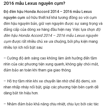
2016 mẫu Lexus nguyên cụm?
Độ đèn hậu Honda Accord 2014 – 2016 mẫu Lexus
nguyên cụm
sở hữu thiết kế khá tương đồng so với cụm
đèn hậu nguyên bản, giữ vẹn nguyên được sự sang trọng và
đẳng cấp của dòng xe hàng đầu hiện nay. Việc lựa chọn
độ
đèn hậu Honda Accord 2014 – 2016 mẫu Lexus nguyên
cụm
được rất nhiều chủ xe ưa chuộng, bởi phụ kiện mang
nhiều lợi ích nổi bật sau:
– Cường độ ánh sáng cao không làm ảnh hưởng đến tầm
nhìn của các phương tiện xung quanh, không gây chói mắt,
đảm bảo an toàn khi tham gia giao thông.
– Hỗ trợ tầm nhìn khi xe chuyển làn nhờ chế độ demi, xin
nhan nhấp nháy nổi bật, giúp các phương tiện bên cạnh dễ
dàng bắt tín hiệu hơn.
– Nhằm đảm bảo khả năng chịu nhiệt, chịu lực bởi các tác