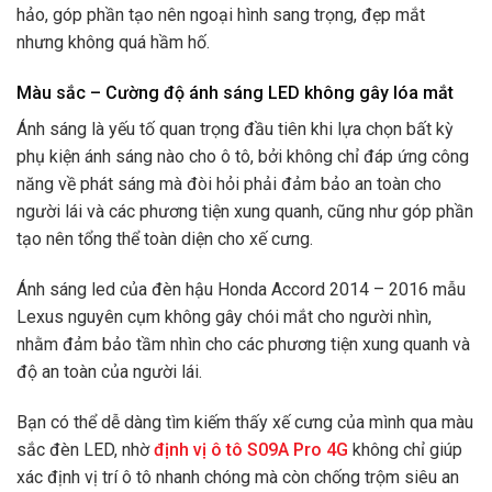
hảo, góp phần tạo nên ngoại hình sang trọng, đẹp mắt
nhưng không quá hầm hố.
Màu sắc – Cường độ ánh sáng LED không gây lóa mắt
Ánh sáng là yếu tố quan trọng đầu tiên khi lựa chọn bất kỳ
phụ kiện ánh sáng nào cho ô tô, bởi không chỉ đáp ứng công
năng về phát sáng mà đòi hỏi phải đảm bảo an toàn cho
người lái và các phương tiện xung quanh, cũng như góp phần
tạo nên tổng thể toàn diện cho xế cưng.
Ánh sáng led của đèn hậu Honda Accord 2014 – 2016 mẫu
Lexus nguyên cụm không gây chói mắt cho người nhìn,
nhằm đảm bảo tầm nhìn cho các phương tiện xung quanh và
độ an toàn của người lái.
Bạn có thể dễ dàng tìm kiếm thấy xế cưng của mình qua màu
sắc đèn LED, nhờ
định vị ô tô S09A Pro 4G
không chỉ giúp
xác định vị trí ô tô nhanh chóng mà còn chống trộm siêu an