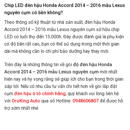
Chip LED đèn hậu Honda Accord 2014 – 2016 mẫu Lexus
nguyên cụm có bền không?
Theo thông số kỹ thuật từ nhà sản xuất, đèn hậu Honda
Accord 2014 – 2016 mẫu Lexus nguyên cụm sở hữu chip
LED có tuổi thọ đến 15.000h. Đây được đánh giá là phụ kiện
có độ bền rất cao, bạn có thể sử dụng trong một thời gian
dài mà không cần lo chi phí bảo dưỡng hay thay mới.
Trên đây là những thông tin về gói
độ đèn hậu Honda
Accord 2014 – 2016 mẫu Lexus nguyên cụm
mới nhất
hiện nay và hy vọng rằng sẽ giúp ích cho bạn trong thời gian
sắp tới. Nếu có nhu cầu tư vấn chi tiết hơn về gói lắp đặt
cụm
đèn hậu ô tô chính hãng
, quý khách vui lòng liên hệ
với
OroKing Auto
qua số Hotline:
0948606807
để được hỗ
trợ sớm nhất nhé