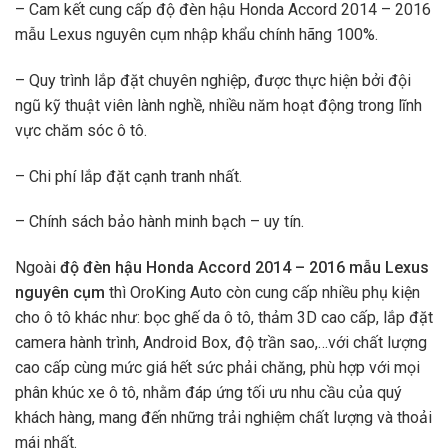
– Cam kết cung cấp độ đèn hậu Honda Accord 2014 – 2016
mẫu Lexus nguyên cụm nhập khẩu chính hãng 100%.
– Quy trình lắp đặt chuyên nghiệp, được thực hiện bởi đội
ngũ kỹ thuật viên lành nghề, nhiều năm hoạt động trong lĩnh
vực chăm sóc ô tô.
– Chi phí lắp đặt cạnh tranh nhất.
– Chính sách bảo hành minh bạch – uy tín.
Ngoài
độ
đèn hậu Honda Accord 2014 – 2016 mẫu Lexus
nguyên cụm
thì OroKing Auto còn cung cấp nhiều phụ kiện
cho ô tô khác như: bọc ghế da ô tô, thảm 3D cao cấp, lắp đặt
camera hành trình, Android Box, độ trần sao,…với chất lượng
cao cấp cùng mức giá hết sức phải chăng, phù hợp với mọi
phân khúc xe ô tô, nhằm đáp ứng tối ưu nhu cầu của quý
khách hàng, mang đến những trải nghiệm chất lượng và thoải
mái nhất.