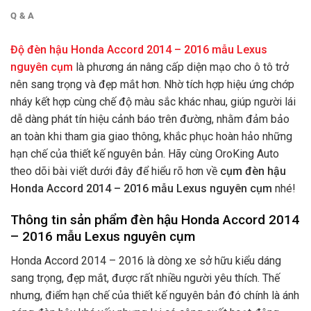
Q & A
Độ đèn hậu Honda Accord 2014 – 2016 mẫu Lexus
nguyên cụm
là phương án nâng cấp diện mạo cho ô tô trở
nên sang trọng và đẹp mắt hơn. Nhờ tích hợp hiệu ứng chớp
nháy kết hợp cùng chế độ màu sắc khác nhau, giúp người lái
dễ dàng phát tín hiệu cảnh báo trên đường, nhằm đảm bảo
an toàn khi tham gia giao thông, khắc phục hoàn hảo những
hạn chế của thiết kế nguyên bản.
Hãy cùng OroKing Auto
theo dõi bài viết dưới đây để hiểu rõ hơn về
cụm đèn hậu
Honda Accord 2014 – 2016 mẫu Lexus nguyên cụm
nhé!
Thông tin sản phẩm đèn hậu Honda Accord 2014
– 2016 mẫu Lexus nguyên cụm
Honda Accord 2014 – 2016 là dòng xe sở hữu kiểu dáng
sang trọng, đẹp mắt, được rất nhiều người yêu thích. Thế
nhưng, điểm hạn chế của thiết kế nguyên bản đó chính là ánh