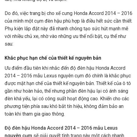
Do đó, việc trang bị cho xế cưng Honda Accord 2014 – 2016
của mình một cụm đèn hậu phù hợp
là điều hết sức cần thiết.
Phụ kiện lắp đặt này đã nhanh chóng tạo sức hút mạnh mẽ
với nhiều chủ xe, nhờ vào những ưu thế nổi bật, cụ thể như
sau:
Khắc phục hạn chế của thiết kế nguyên bản
Ưu điểm đầu tiên khi nhắc đến độ đèn hậu Honda Accord
2014 – 2016 mẫu Lexus nguyên cụm đó chính là khắc phục
được mặt hạn chế của thiết kế nguyên bản. Thiết kế của ô tô
gần như hoàn hảo, thế nhưng phần đèn hậu lại có ánh sáng
đèn khá yếu, lại có công suất hoạt động cao. Khiến cho các
phương tiện phía sau khó bắt tín hiệu, không đảm bảo an
toàn khi tham gia giao thông.
Độ
đèn hậu Honda Accord 2014 – 2016 mẫu Lexus
nguyên cụm
sẽ giải quyết tình trạng này một cách nhanh