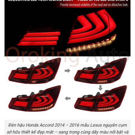
Đèn hậu Honda Accord 2014 – 2016 mẫu Lexus nguyên cụm
sở hữu thiết kế đẹp mắt – sang trọng cùng dãy màu nổi bật và