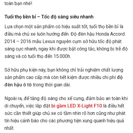
toàn bạn nhé!
Tuổi thọ bền bỉ – Tốc độ sáng siêu nhanh
Lựa chọn một sản phẩm có hiệu suất tốt, tuổi thọ bền bỉ là
điều mà chủ xe luôn hướng đến. Độ đèn hậu Honda Accord
2014 – 2016 mẫu Lexus nguyên cụm sở hữu tốc độ phát
sáng cực nhanh, ngay khi được bật công tắc, không bị trễ độ
sáng và có tuổi thọ đến 15.000h.
Sở hữu phụ kiện này, bạn không chỉ trải nghiệm chất lượng
sản phẩm cao cấp mà còn tiết kiệm được nhiều chi phí
độ
đèn hậu ô tô
trong thời gian dài.
Ngoài ra, để tăng độ sáng cho xế cưng, đảm bảo an toàn khi
di chuyển, việc lắp đặt
bi gầm LED X-Light F10
là điều hết
sức cần thiết giúp chủ xe có tầm nhìn rõ hơn cũng như phát
tín hiệu cảnh báo cho các phương tiện xung quanh hiệu quả
nhất.