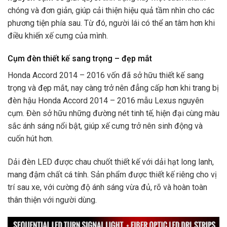
chóng và đơn giản, giúp cải thiện hiệu quả tầm nhìn cho các
phương tiện phía sau. Từ đó, người lái có thể an tâm hơn khi
điều khiến xế cưng của mình.
Cụm đèn thiết kế sang trọng – đẹp mắt
Honda Accord 2014 – 2016 vốn đã sở hữu thiết kế sang
trọng và đẹp mắt, nay càng trở nên đẳng cấp hơn khi trang bị
đèn hậu Honda Accord 2014 – 2016 mẫu Lexus nguyên
cụm. Đèn sở hữu những đường nét tinh tế, hiện đại cùng màu
sắc ánh sáng nổi bật, giúp xế cưng trở nên sinh động và
cuốn hút hơn.
Dải đèn LED được chau chuốt thiết kế với dải hạt long lanh,
mang đậm chất cá tính. Sản phẩm được thiết kế riêng cho vị
trí sau xe, với cường độ ánh sáng vừa đủ, rõ và hoàn toàn
thân thiện với người dùng.