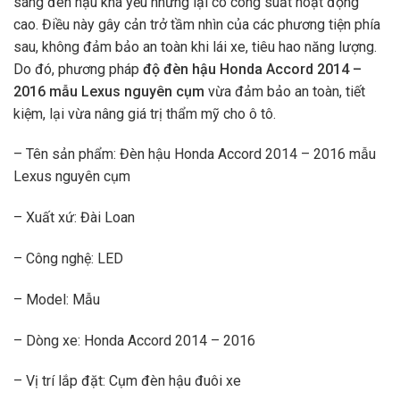
sáng đèn hậu khá yếu nhưng lại có công suất hoạt động
cao. Điều này gây cản trở tầm nhìn của các phương tiện phía
sau, không đảm bảo an toàn khi lái xe, tiêu hao năng lượng.
Do đó, phương pháp
độ
đèn hậu Honda Accord 2014 –
2016 mẫu Lexus nguyên cụm
vừa đảm bảo an toàn, tiết
kiệm, lại vừa nâng giá trị thẩm mỹ cho ô tô.
– Tên sản phẩm: Đèn hậu Honda Accord 2014 – 2016 mẫu
Lexus nguyên cụm
– Xuất xứ: Đài Loan
– Công nghệ: LED
– Model: Mẫu
– Dòng xe: Honda Accord 2014 – 2016
– Vị trí lắp đặt: Cụm đèn hậu đuôi xe