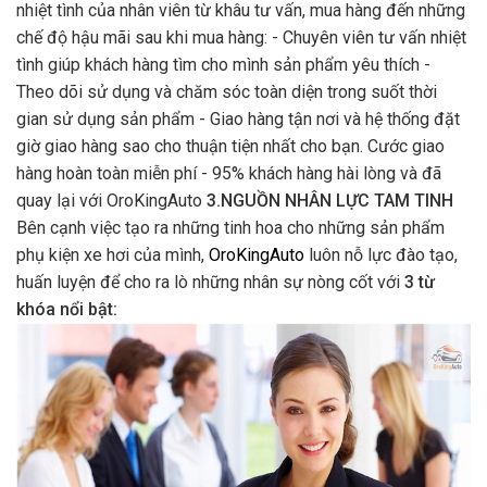
nhiệt tình của nhân viên từ khâu tư vấn, mua hàng đến những
chế độ hậu mãi sau khi mua hàng: - Chuyên viên tư vấn nhiệt
tình giúp khách hàng tìm cho mình sản phẩm yêu thích -
Theo dõi sử dụng và chăm sóc toàn diện trong suốt thời
gian sử dụng sản phẩm - Giao hàng tận nơi và hệ thống đặt
giờ giao hàng sao cho thuận tiện nhất cho bạn. Cước giao
hàng hoàn toàn miễn phí - 95% khách hàng hài lòng và đã
quay lại với OroKingAuto
3.NGUỒN NHÂN LỰC TAM TINH
Bên cạnh việc tạo ra những tinh hoa cho những sản phẩm
phụ kiện xe hơi của mình,
OroKingAuto
luôn nỗ lực đào tạo,
huấn luyện để cho ra lò những nhân sự nòng cốt với
3 từ
khóa nổi bật: