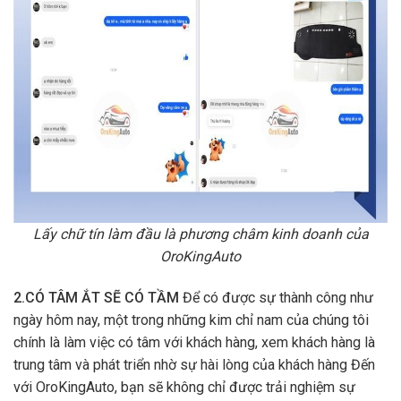
Lấy chữ tín làm đầu là phương châm kinh doanh của
OroKingAuto
2.CÓ TÂM ẮT SẼ CÓ TẦM
Để có được sự thành công như
ngày hôm nay, một trong những kim chỉ nam của chúng tôi
chính là làm việc có tâm với khách hàng, xem khách hàng là
trung tâm và phát triển nhờ sự hài lòng của khách hàng Đến
với OroKingAuto, bạn sẽ không chỉ được trải nghiệm sự