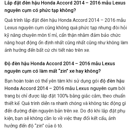
Lắp đặt đèn hậu Honda Accord 2014 – 2016 mẫu Lexus
nguyên cụm có phức tạp không?
Quá trình lắp đặt đèn hậu Honda Accord 2014 – 2016 mẫu
Lexus nguyên cụm cũng không quá phức tạp nhưng đòi hỏi
kỹ năng chuyên môn tỉ mỉ, cẩn thận nhằm đảm bảo chức
năng hoạt động ổn định nhất cũng nhất cũng như không làm
ảnh hưởng đến bất cứ chi tiết nào trên xe.
Độ đèn hậu Honda Accord 2014 – 2016 mẫu Lexus
nguyên cụm có làm mất “zin” xe hay không?
Bạn hoàn toàn có thể yên tâm khi sử dụng gói
độ
đèn hậu
Honda Accord 2014 – 2016 mẫu Lexus nguyên cụm
bởi
trang bị chỉ được lắp đặt 100% bằng giắc cắm, theo chuẩn
thiết kế. Quá trình diễn ra nhanh chóng và không tác động gì
đến đường điện nguyên bản trên xe. Do đó khi lắp đặt phụ
kiện, bạn sẽ không cần lo về việc thay đổi kết cấu, ảnh
hưởng đến độ “zin” của ô tô.