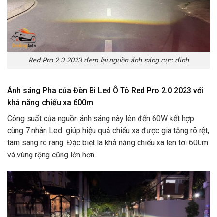
Red Pro 2.0 2023 đem lại nguồn ánh sáng cực đỉnh
Ánh sáng Pha của Đèn Bi Led Ô Tô Red Pro 2.0 2023 với
khả năng chiếu xa 600m
Công suất của nguồn ánh sáng này lên đến 60W kết hợp
cùng 7 nhân Led giúp hiệu quả chiếu xa được gia tăng rõ rệt,
tâm sáng rõ ràng. Đặc biệt là khả năng chiếu xa lên tới 600m
và vùng rộng cũng lớn hơn.