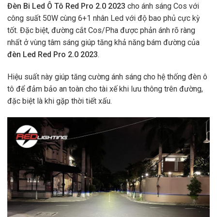
Đèn Bi Led Ô Tô Red Pro 2.0 2023
cho ánh sáng Cos với
công suất 50W cùng 6+1 nhân Led với độ bao phủ cực kỳ
tốt. Đặc biệt, đường cắt Cos/Pha được phản ánh rõ ràng
nhất ở vùng tâm sáng giúp tăng khả năng bám đường của
đèn Led Red Pro 2.0 2023
.
Hiệu suất này giúp tăng cường ánh sáng cho hệ thống đèn ô
tô để đảm bảo an toàn cho tài xế khi lưu thông trên đường,
đặc biệt là khi gặp thời tiết xấu.