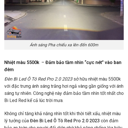
Ánh sáng Pha chiếu xa lên đến 600m
Nhiệt màu
5500k
–
Đảm bảo tầm nhìn “cực nét” vào ban
đêm
Đèn Bi Led Ô Tô Red Pro 2.0 2023
sở hữu nhiệt màu 5500k
với đặc trưng ánh sáng trắng hơi ngả vàng gần giống với ánh
sáng tự nhiên. Công nghệ này đảm bảo tầm nhìn tốt nhất cho
Bi Led Red kể cả lúc trời mưa.
Không chỉ tăng khả năng nhìn tốt khi thời tiết xấu, nhiệt màu
lý tưởng của
Đèn Bi Led Ô Tô Red Pro 2.0 2023
còn đảm
bảo an toàn cho người đối diện nhờ khả năng chống lóa hiệu