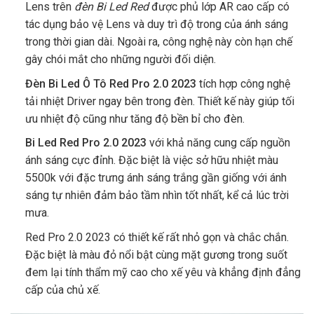
Lens trên
đèn Bi Led Red
được phủ lớp AR cao cấp có
tác dụng bảo vệ Lens và duy trì độ trong của ánh sáng
trong thời gian dài. Ngoài ra, công nghệ này còn hạn chế
gây chói mắt cho những người đối diện.
Đèn Bi Led Ô Tô Red Pro 2.0 2023
tích hợp công nghệ
tải nhiệt Driver ngay bên trong đèn. Thiết kế này giúp tối
ưu nhiệt độ cũng như tăng độ bền bỉ cho đèn.
Bi Led Red Pro 2.0 2023
với khả năng cung cấp nguồn
ánh sáng cực đỉnh. Đặc biệt là việc sở hữu nhiệt màu
5500k với đặc trưng ánh sáng trắng gần giống với ánh
sáng tự nhiên đảm bảo tầm nhìn tốt nhất, kể cả lúc trời
mưa.
Red Pro 2.0 2023 có thiết kế rất nhỏ gọn và chắc chắn.
Đặc biệt là màu đỏ nổi bật cùng mặt gương trong suốt
đem lại tính thẩm mỹ cao cho xế yêu và khẳng định đẳng
cấp của chủ xế.