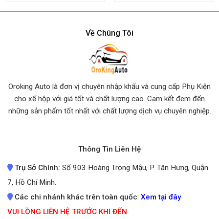
of 5
of 5
Về Chúng Tôi
Oroking Auto là đơn vị chuyên nhập khẩu và cung cấp Phụ Kiện
cho xế hộp với giá tốt và chất lượng cao. Cam kết đem đến
những sản phẩm tốt nhất
với chất lượng dịch vụ chuyên nghiệp.
Thông Tin Liên Hệ
Trụ Sở Chính:
Số 903 Hoàng Trọng Mậu, P. Tân Hưng, Quận
7, Hồ Chí Minh.
Các chi nhánh khác trên toàn quốc
:
Xem tại đây
VUI LÒNG LIÊN HỆ TRƯỚC KHI ĐẾN