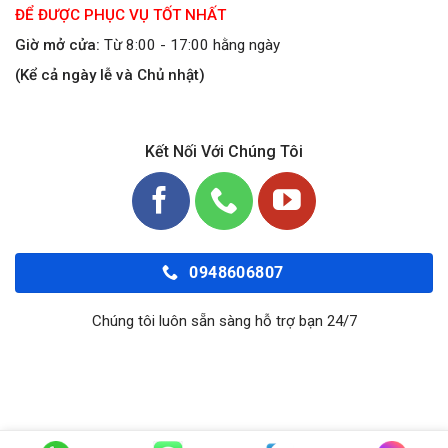
ĐỂ ĐƯỢC PHỤC VỤ TỐT NHẤT
Giờ mở cửa:
Từ 8:00 - 17:00 hằng ngày
(Kể cả ngày lễ và Chủ nhật)
Kết Nối Với Chúng Tôi
0948606807
Chúng tôi luôn sẵn sàng hỗ trợ bạn 24/7