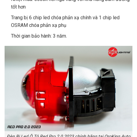
tốt hơn
Trang bị 6 chip led chóa phản xạ chính và 1 chip led
OSRAM chóa phản xạ phụ
Thời gian bảo hành: 3 năm.
Đèn Bi Led Ô Tô Red Pro 2.0 2023 chính hãng tại OroKing Auto