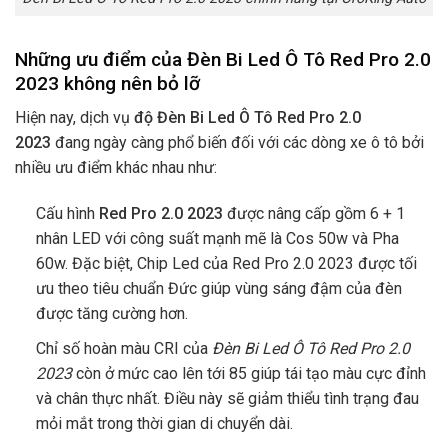
Những ưu điểm của Đèn Bi Led Ô Tô Red Pro 2.0
2023 không nên bỏ lỡ
Hiện nay, dịch vụ
độ Đèn Bi Led Ô Tô Red Pro 2.0
2023
đang ngày càng phổ biến đối với các dòng xe ô tô bởi
nhiều ưu điểm khác nhau như:
Cấu hình
Red Pro 2.0 2023
được nâng cấp gồm 6 + 1
nhân LED với công suất mạnh mẽ là Cos 50w và Pha
60w. Đặc biệt, Chip Led của Red Pro 2.0 2023 được tối
ưu theo tiêu chuẩn Đức giúp vùng sáng đậm của đèn
được tăng cường hơn.
Chỉ số hoàn màu CRI của
Đèn Bi Led Ô Tô Red Pro 2.0
2023
còn ở mức cao lên tới 85 giúp tái tạo màu cực đỉnh
và chân thực nhất. Điều này sẽ giảm thiểu tình trạng đau
mỏi mắt trong thời gian di chuyển dài.