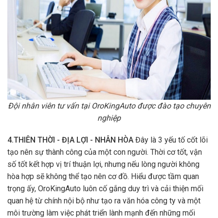
Đội nhân viên tư vấn tại OroKingAuto được đào tạo chuyên
nghiệp
4.THIÊN THỜI - ĐỊA LỢI - NHÂN HÒA
Đây là 3 yếu tố cốt lõi
tạo nên sự thành công của một con người. Thời cơ tốt, vận
số tốt kết hợp vị trí thuận lợi, nhưng nếu lòng người không
hòa hợp sẽ không thể tạo nên cơ đồ. Hiểu được tầm quan
trọng ấy, OroKingAuto luôn cố gắng duy trì và cải thiện mối
quan hệ từ chính nội bộ như tạo ra văn hóa công ty và một
môi trường làm việc phát triển lành mạnh đến những mối