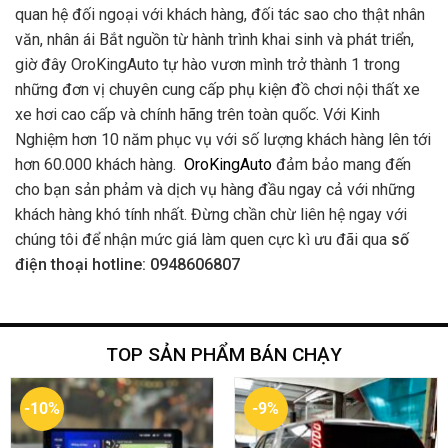
quan hệ đối ngoại với khách hàng, đối tác sao cho thật nhân
văn, nhân ái Bắt nguồn từ hành trình khai sinh và phát triển,
giờ đây OroKingAuto tự hào vươn mình trở thành 1 trong
những đơn vị chuyên cung cấp phụ kiện đồ chơi nội thất xe
xe hơi cao cấp và chính hãng trên toàn quốc. Với Kinh
Nghiệm hơn 10 năm phục vụ với số lượng khách hàng lên tới
hơn 60.000 khách hàng.
OroKingAuto
đảm bảo mang đến
cho bạn sản phảm và dịch vụ hàng đầu ngay cả với những
khách hàng khó tính nhất. Đừng chần chừ liên hệ ngay với
chúng tôi để nhận mức giá làm quen cực kì ưu đãi qua
số
điện thoại hotline: 0948606807
TOP SẢN PHẨM BÁN CHẠY
-10%
-9%