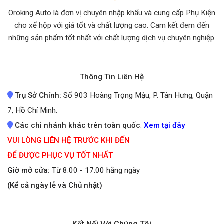
Oroking Auto là đơn vị chuyên nhập khẩu và cung cấp Phụ Kiện
cho xế hộp với giá tốt và chất lượng cao. Cam kết đem đến
những sản phẩm tốt nhất
với chất lượng dịch vụ chuyên nghiệp.
Thông Tin Liên Hệ
Trụ Sở Chính:
Số 903 Hoàng Trọng Mậu, P. Tân Hưng, Quận
7, Hồ Chí Minh.
Các chi nhánh khác trên toàn quốc
:
Xem tại đây
VUI LÒNG LIÊN HỆ TRƯỚC KHI ĐẾN
ĐỂ ĐƯỢC PHỤC VỤ TỐT NHẤT
Giờ mở cửa:
Từ 8:00 - 17:00 hằng ngày
(Kể cả ngày lễ và Chủ nhật)