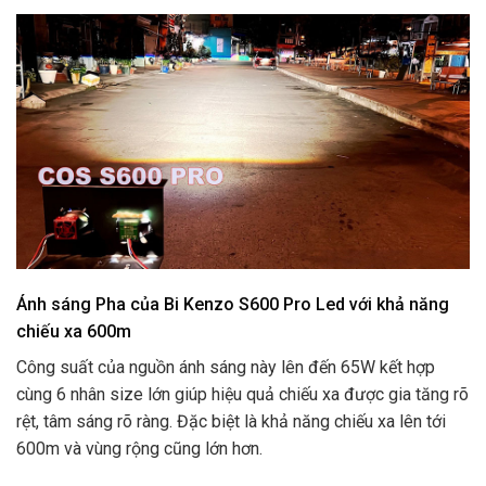
Ánh sáng Pha của Bi Kenzo S600 Pro Led với khả năng
chiếu xa 600m
Công suất của nguồn ánh sáng này lên đến 65W kết hợp
cùng 6 nhân size lớn giúp hiệu quả chiếu xa được gia tăng rõ
rệt, tâm sáng rõ ràng. Đặc biệt là khả năng chiếu xa lên tới
600m và vùng rộng cũng lớn hơn.