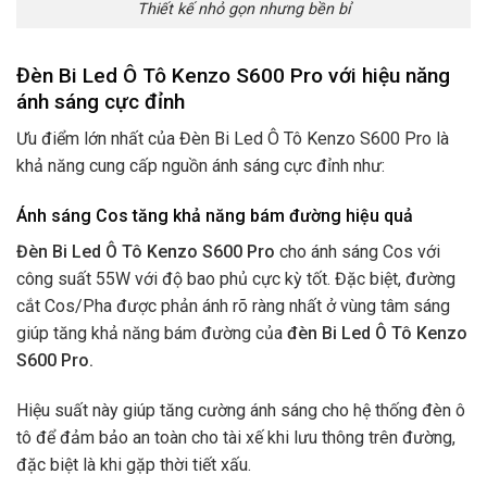
Thiết kế nhỏ gọn nhưng bền bỉ
Đèn Bi Led Ô Tô Kenzo S600 Pro với hiệu năng
ánh sáng cực đỉnh
Ưu điểm lớn nhất của Đèn Bi Led Ô Tô Kenzo S600 Pro
là
khả năng cung cấp nguồn ánh sáng cực đỉnh như:
Ánh sáng Cos tăng khả năng bám đường hiệu quả
Đèn Bi Led Ô Tô Kenzo S600 Pro
cho ánh sáng Cos với
công suất 55W với độ bao phủ cực kỳ tốt. Đặc biệt, đường
cắt Cos/Pha được phản ánh rõ ràng nhất ở vùng tâm sáng
giúp tăng khả năng bám đường của
đèn Bi Led Ô Tô Kenzo
S600 Pro.
Hiệu suất này giúp tăng cường ánh sáng cho hệ thống đèn ô
tô để đảm bảo an toàn cho tài xế khi lưu thông trên đường,
đặc biệt là khi gặp thời tiết xấu.