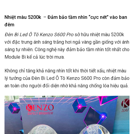
Nhiệt màu
5200k
–
Đảm bảo tầm nhìn “cực nét” vào ban
đêm
Đèn Bi Led Ô Tô Kenzo S600 Pro
sở hữu nhiệt màu 5200k
với đặc trưng ánh sáng trắng hơi ngả vàng gần giống với ánh
sáng tự nhiên. Công nghệ này đảm bảo tầm nhìn tốt nhất cho
Module Bi kể cả lúc trời mưa.
Không chỉ tăng khả năng nhìn tốt khi thời tiết xấu, nhiệt màu
lý tưởng của Đèn Bi Led Ô Tô Kenzo S600 Pro
còn đảm bảo
an toàn cho người đối diện nhờ khả năng chống lóa hiệu quả.