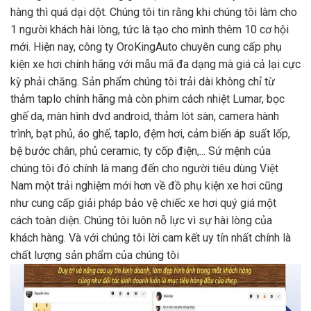
hàng thì quá dại dột. Chúng tôi tin rằng khi chúng tôi làm cho
1 người khách hài lòng, tức là tạo cho mình thêm 10 cơ hội
mới. Hiện nay, công ty OroKingAuto chuyên cung cấp phụ
kiện xe hơi chính hãng với mẫu mã đa dạng mà giá cả lại cực
kỳ phải chăng. Sản phẩm chúng tôi trải dài không chỉ từ
thảm taplo chính hãng mà còn phim cách nhiệt Lumar, bọc
ghế da, màn hình dvd android, thảm lót sàn, camera hành
trình, bạt phủ, áo ghế, taplo, đệm hơi, cảm biến áp suất lốp,
bệ bước chân, phủ ceramic, ty cốp điện,... Sứ mệnh của
chúng tôi đó chính là mang đến cho người tiêu dùng Việt
Nam một trải nghiệm mới hơn về đồ phụ kiện xe hơi cũng
như cung cấp giải pháp bảo vệ chiếc xe hơi quý giá một
cách toàn diện. Chúng tôi luôn nỗ lực vì sự hài lòng của
khách hàng. Và với chúng tôi lời cam kết uy tín nhất chính là
chất lượng sản phẩm của chúng tôi