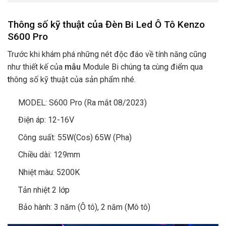
Thông số kỹ thuật của Đèn Bi Led Ô Tô Kenzo
S600 Pro
Trước khi khám phá những nét độc đáo về tính năng cũng
như thiết kế của
mẫu
Module Bi
chúng ta cùng điểm qua
t
hông số kỹ thuật của sản phẩm nhé.
MODEL: S600 Pro (Ra mắt 08/2023)
Điện áp: 12-16V
Công suất: 55W(Cos) 65W (Pha)
Chiều dài: 129mm
Nhiệt màu: 5200K
Tản nhiệt 2 lớp
Bảo hành: 3 năm (Ô tô), 2 năm (Mô tô)