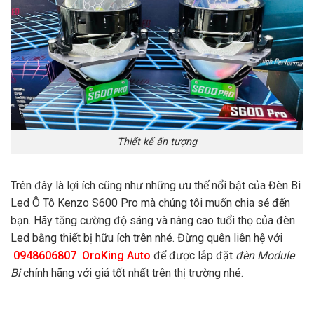
Thiết kế ấn tượng
Trên đây là lợi ích cũng như những ưu thế nổi bật của Đèn Bi
Led Ô Tô Kenzo S600 Pro
mà chúng tôi muốn chia sẻ đến
bạn. Hãy tăng cường độ sáng và nâng cao tuổi thọ của đèn
Led bằng thiết bị hữu ích trên nhé. Đừng quên liên hệ với
0948606807
OroKing Auto
để được lắp đặt
đèn Module
Bi
chính hãng với giá tốt nhất trên thị trường nhé.