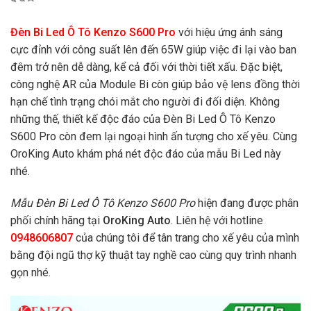
Đèn Bi Led Ô Tô Kenzo S600 Pro
với hiệu ứng ánh sáng
cực đỉnh với công suất lên đến 65W giúp việc đi lại vào ban
đêm trở nên dễ dàng, kể cả đối với thời tiết xấu. Đặc biệt,
công nghệ AR của Module Bi còn giúp bảo vệ lens đồng thời
hạn chế tình trạng chói mắt cho người đi đối diện. Không
những thế, thiết kế độc đáo của Đèn Bi Led Ô Tô Kenzo
S600 Pro
còn đem lại ngoại hình ấn tượng cho xế yêu. Cùng
OroKing Auto khám phá nét độc đáo của mẫu Bi Led này
nhé.
Mẫu Đèn Bi Led Ô Tô Kenzo S600 Pro
hiện
đang được phân
phối chính hãng tại
OroKing Auto
. Liên hệ với hotline
0948606807
của chúng tôi để tân trang cho xế yêu của mình
bằng đội ngũ thợ kỹ thuật tay nghề cao cùng quy trình nhanh
gọn nhé.