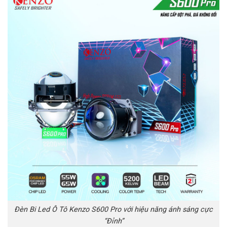
Đèn Bi Led Ô Tô Kenzo S600 Pro với hiệu năng ánh sáng cực
“Đỉnh”