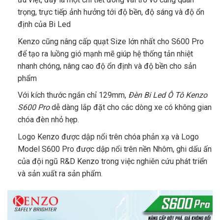
trọng, trực tiếp ảnh hưởng tới độ bền, độ sáng và độ ổn
định của Bi Led
Kenzo cũng nâng cấp quạt Size lớn nhất cho S600 Pro
để tạo ra luồng gió mạnh mẽ giúp hệ thống tản nhiệt
nhanh chóng, nâng cao độ ổn định và độ bền cho sản
phẩm
Với kích thước ngắn chỉ 129mm,
Đèn Bi Led Ô Tô Kenzo
S600 Pro
dễ dàng lắp đặt cho các dòng xe có không gian
chóa đèn nhỏ hẹp.
Logo Kenzo được dập nổi trên chóa phản xạ và Logo
Model S600 Pro được dập nổi trên nền Nhôm, ghi dấu ấn
của đội ngũ R&D Kenzo trong việc nghiên cứu phát triển
và sản xuất ra sản phẩm
.