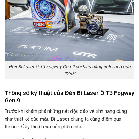
Đèn Bi Laser Ô Tô Fogway Gen 9 với hiệu năng ánh sáng cực
“Đỉnh”
Thông số kỹ thuật của Đèn Bi Laser Ô Tô Fogway
Gen 9
Trước khi khám phá những nét độc đáo về tính năng cũng
như thiết kế của
mẫu
Bi Laser
chúng ta cùng điểm qua
t
hông số kỹ thuật của sản phẩm nhé.