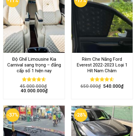
-11%
-17%
Độ Ghế Limousine Kia
Rèm Che Nắng Ford
Carnival sang trọng – đẳng
Everest 2022-2023 Loại 1
cấp số 1 hiện nay
Hít Nam Châm
45.000.000
₫
650.000
₫
540.000
₫
Rated
4.58
Rated
4.51
40.000.000
₫
out of 5
out of 5
-37%
-28%