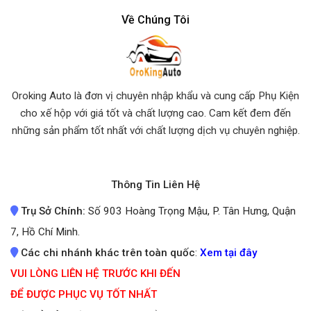
Về Chúng Tôi
Oroking Auto là đơn vị chuyên nhập khẩu và cung cấp Phụ Kiện
cho xế hộp với giá tốt và chất lượng cao. Cam kết đem đến
những sản phẩm tốt nhất
với chất lượng dịch vụ chuyên nghiệp.
Thông Tin Liên Hệ
Trụ Sở Chính:
Số 903 Hoàng Trọng Mậu, P. Tân Hưng, Quận
7, Hồ Chí Minh.
Các chi nhánh khác trên toàn quốc
:
Xem tại đây
VUI LÒNG LIÊN HỆ TRƯỚC KHI ĐẾN
ĐỂ ĐƯỢC PHỤC VỤ TỐT NHẤT