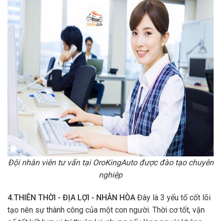
Đội nhân viên tư vấn tại OroKingAuto được đào tạo chuyên
nghiệp
4.THIÊN THỜI - ĐỊA LỢI - NHÂN HÒA
Đây là 3 yếu tố cốt lõi
tạo nên sự thành công của một con người. Thời cơ tốt, vận