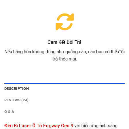
Cam Kết Đổi Trả
Nếu hàng hóa không đúng như quảng cáo, các bạn có thể đổi
trả thỏa mái.
DESCRIPTION
REVIEWS (24)
Q & A
Đèn Bi Laser Ô Tô Fogway Gen 9
với hiệu ứng ánh sáng