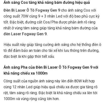
Ánh sáng Cos tăng khả năng bám đường hiệu quả
Đèn Bi Laser Ô Tô Fogway Gen 9
cho ánh sáng Cos với
công suất 70W cùng 9 + 3 nhân Led với độ bao phủ cực kỳ
tốt. Đặc biệt, đường cắt Cos/Pha được phản ánh rõ ràng
nhất ở vùng tâm sáng giúp tăng khả năng bám đường của
đèn Laser Fogway Gen 9.
Hiệu suất này giúp tăng cường ánh sáng cho hệ thống đèn ô
tô để đảm bảo an toàn cho tài xế khi lưu thông trên đường,
đặc biệt là khi gặp thời tiết xấu.
Ánh sáng Pha của Đèn Bi Laser Ô Tô Fogway Gen 9 với
khả năng chiếu xa 1000m
Công suất của nguồn ánh sáng này lên đến 80W kết hợp
cùng 12 nhân Led giúp hiệu quả chiếu xa được gia tăng rõ
rệt, tâm sáng rõ ràng. Đặc biệt là khả năng chiếu xa lên tới
1000m và vùng rộng cũng lớn hơn.