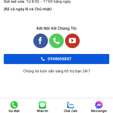
Giờ mở cửa:
Từ 8:00 - 17:00 hằng ngày
(Kể cả ngày lễ và Chủ nhật)
Kết Nối Với Chúng Tôi
0948606807
Chúng tôi luôn sẵn sàng hỗ trợ bạn 24/7
Copyright 2026 ©
Orokingauto.Com
Gọi điện
Nhắn tin
Chat Zalo
Messenger