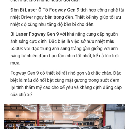
Đèn Bi Laser Ô Tô Fogway Gen 9
tích hợp công nghệ tải
nhiệt Driver ngay bên trong đèn. Thiết kế này giúp tối ưu
nhiệt độ cũng như tăng độ bền bỉ cho đèn.
Bi Laser Fogway Gen 9
với khả năng cung cấp nguồn
ánh sáng cực đỉnh. Đặc biệt là việc sở hữu nhiệt màu
5500k với đặc trưng ánh sáng trắng gần giống với ánh
sáng tự nhiên đảm bảo tầm nhìn tốt nhất, kể cả lúc trời
mưa.
Fogway Gen 9 có thiết kế rất nhỏ gọn và chắc chắn. Đặc
biệt là màu đỏ nổi bật cùng mặt gương trong suốt đem
lại tính thẩm mỹ cao cho xế yêu và khẳng định đẳng cấp
của chủ xế.