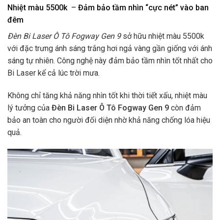
Nhiệt màu
5500k
–
Đảm bảo tầm nhìn “cực nét” vào ban
đêm
Đèn Bi Laser Ô Tô Fogway Gen 9
sở hữu nhiệt màu 5500k
với đặc trưng ánh sáng trắng hơi ngả vàng gần giống với ánh
sáng tự nhiên. Công nghệ này đảm bảo tầm nhìn tốt nhất cho
Bi Laser kể cả lúc trời mưa.
Không chỉ tăng khả năng nhìn tốt khi thời tiết xấu, nhiệt màu
lý tưởng của
Đèn Bi Laser Ô Tô Fogway Gen 9
còn đảm
bảo an toàn cho người đối diện nhờ khả năng chống lóa hiệu
quả.