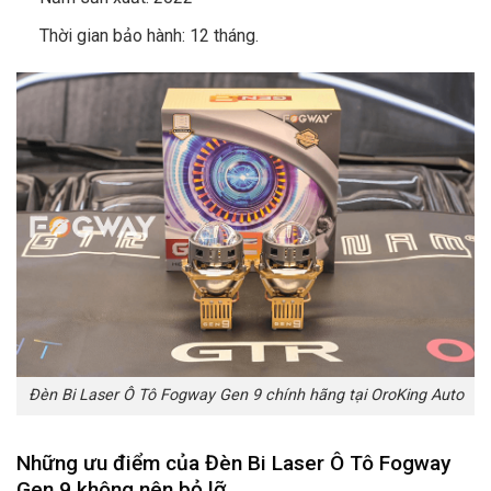
Thời gian bảo hành: 12 tháng.
Đèn Bi Laser Ô Tô Fogway Gen 9 chính hãng tại OroKing Auto
Những ưu điểm của Đèn Bi Laser Ô Tô Fogway
Gen 9 không nên bỏ lỡ