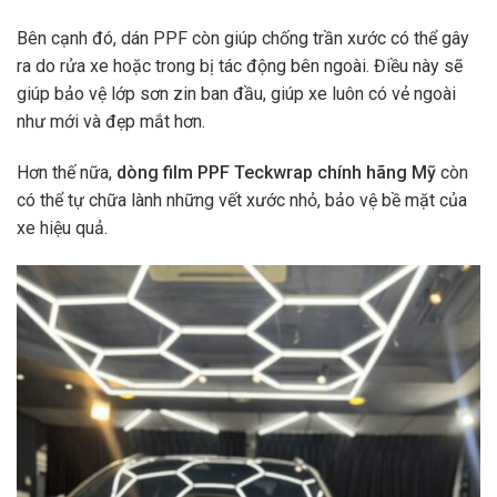
Bên cạnh đó, dán PPF còn giúp chống trần xước có thể gây
ra do rửa xe hoặc trong bị tác động bên ngoài. Điều này sẽ
giúp bảo vệ lớp sơn zin ban đầu, giúp xe luôn có vẻ ngoài
như mới và đẹp mắt hơn.
Hơn thế nữa,
dòng film PPF Teckwrap chính hãng Mỹ
còn
có thể tự chữa lành những vết xước nhỏ, bảo vệ bề mặt của
xe hiệu quả.