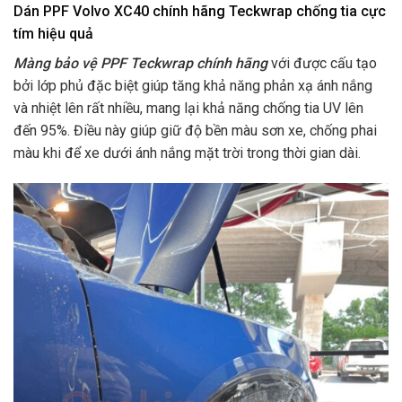
Dán PPF Volvo XC40 chính hãng Teckwrap chống tia cực
tím hiệu quả
Màng bảo vệ PPF Teckwrap chính hãng
với được cấu tạo
bởi lớp phủ đặc biệt giúp tăng khả năng phản xạ ánh nắng
và nhiệt lên rất nhiều, mang lại khả năng chống tia UV lên
đến 95%. Điều này giúp giữ độ bền màu sơn xe, chống phai
màu khi để xe dưới ánh nắng mặt trời trong thời gian dài.