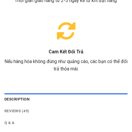
Thời gian giao hàng từ 2-5 ngày kể từ khi đặt hàng.
Cam Kết Đổi Trả
Nếu hàng hóa không đúng như quảng cáo, các bạn có thể đổi
trả thỏa mái.
DESCRIPTION
REVIEWS (49)
Q & A