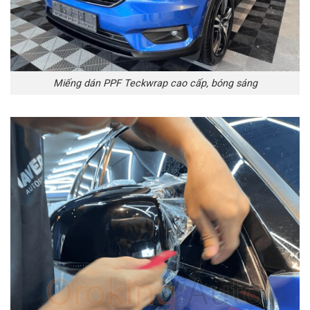
Miếng dán PPF Teckwrap cao cấp, bóng sáng