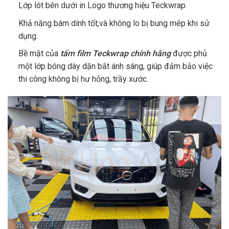
Lớp lót bên dưới in Logo thương hiệu Teckwrap.
Khả năng bám dính tốt,và không lo bị bung mép khi sử
dụng.
Bề mặt của
tấm film Teckwrap chính hãng
được phủ
một lớp bóng dày dặn bắt ánh sáng, giúp đảm bảo việc
thi công không bị hư hỏng, trầy xước.