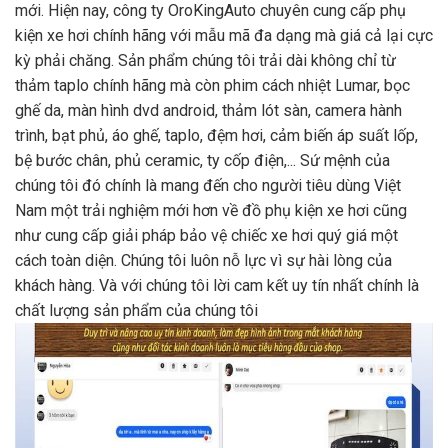
mới. Hiện nay, công ty OroKingAuto chuyên cung cấp phụ
kiện xe hơi chính hãng với mẫu mã đa dạng mà giá cả lại cực
kỳ phải chăng. Sản phẩm chúng tôi trải dài không chỉ từ
thảm taplo chính hãng mà còn phim cách nhiệt Lumar, bọc
ghế da, màn hình dvd android, thảm lót sàn, camera hành
trình, bạt phủ, áo ghế, taplo, đệm hơi, cảm biến áp suất lốp,
bệ bước chân, phủ ceramic, ty cốp điện,... Sứ mệnh của
chúng tôi đó chính là mang đến cho người tiêu dùng Việt
Nam một trải nghiệm mới hơn về đồ phụ kiện xe hơi cũng
như cung cấp giải pháp bảo vệ chiếc xe hơi quý giá một
cách toàn diện. Chúng tôi luôn nỗ lực vì sự hài lòng của
khách hàng. Và với chúng tôi lời cam kết uy tín nhất chính là
chất lượng sản phẩm của chúng tôi