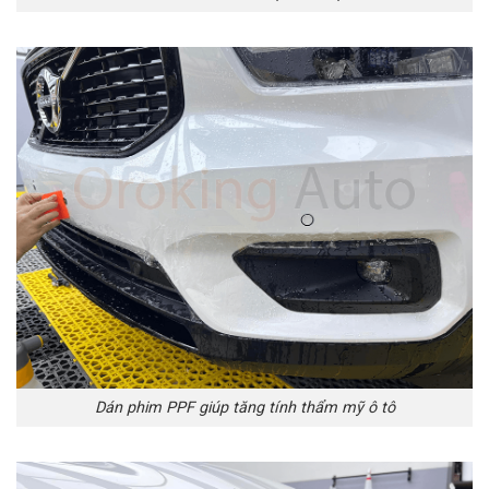
Dán phim PPF giúp tăng tính thẩm mỹ ô tô