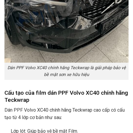
Dán PPF Volvo XC40 chính hãng Teckwrap là giải pháp bảo vệ
bề mặt sơn xe hữu hiệu
Cấu tạo của film dán PPF Volvo XC40 chính hãng
Teckwrap
Dán PPF Volvo XC40 chính hãng Teckwrap cao cấp có cấu
tạo từ 4 lớp cơ bản như sau:
Lớp lót: Giúp bảo vệ bề mặt Film.