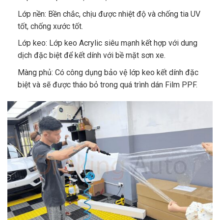
Lớp nền: Bền chắc, chịu được nhiệt độ và chống tia UV
tốt, chống xước tốt.
Lớp keo: Lớp keo Acrylic siêu mạnh kết hợp với dung
dịch đặc biệt để kết dính với bề mặt sơn xe.
Màng phủ: Có công dụng bảo vệ lớp keo kết dính đặc
biệt và sẽ được tháo bỏ trong quá trình dán Film PPF.