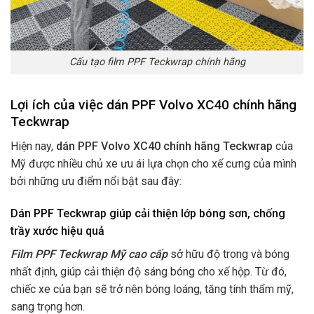
Cấu tạo film PPF Teckwrap chính hãng
Lợi ích của việc dán PPF Volvo XC40 chính hãng
Teckwrap
Hiện nay,
dán PPF Volvo XC40 chính hãng Teckwrap
của
Mỹ được nhiều chủ xe ưu ái lựa chọn cho xế cưng của mình
bởi những ưu điểm nổi bật sau đây:
Dán PPF Teckwrap giúp cải thiện lớp bóng sơn, chống
trầy xước hiệu quả
Film PPF Teckwrap Mỹ cao cấp
sở hữu độ trong và bóng
nhất định, giúp cải thiện độ sáng bóng cho xế hộp. Từ đó,
chiếc xe của bạn sẽ trở nên bóng loáng, tăng tính thẩm mỹ,
sang trọng hơn.