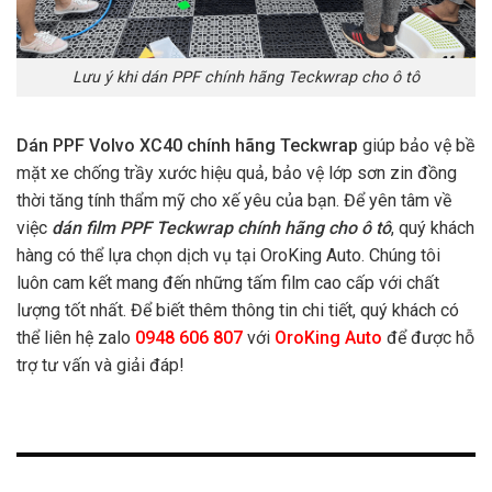
Lưu ý khi dán PPF chính hãng Teckwrap cho ô tô
Dán PPF Volvo XC40 chính hãng
Teckwrap
giúp bảo vệ bề
mặt xe chống trầy xước hiệu quả, bảo vệ lớp sơn zin đồng
thời tăng tính thẩm mỹ cho xế yêu của bạn. Để yên tâm về
việc
dán film PPF Teckwrap chính hãng cho ô tô
, quý khách
hàng có thể lựa chọn dịch vụ tại OroKing Auto. Chúng tôi
luôn cam kết mang đến những tấm film cao cấp với chất
lượng tốt nhất. Để biết thêm thông tin chi tiết, quý khách có
thể liên hệ zalo
0948 606 807
với
OroKing Auto
để được hỗ
trợ tư vấn và giải đáp!