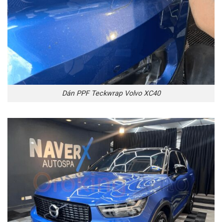
Dán PPF Teckwrap Volvo XC40