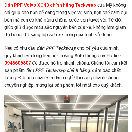
Dán PPF Volvo XC40 chính hãng Teckwrap
của Mỹ không
chỉ giúp cho bạn dễ dàng trong việc vệ sinh, hạn chế bám bụi
bẩn mà còn có khả năng chống xước sơn tuyệt vời. Từ đó,
giúp giữ được màu sắc nguyên bản của xe, không làm giảm
độ bóng, độ sáng lớp sơn xe trong quá trình sử dụng.
Nếu có nhu cầu
dán PPF Teckwrap
cho xế yêu của mình,
quý khách vui lòng liên hệ Oroking Auto thông qua Hotline
0948606807
để được hỗ trợ nhanh chóng. Chúng tôi cam kết
sản phẩm
film PPF Teckwrap chính hãng
, đảm bảo chất
lượng. Đội ngũ nhân viên lành nghề thi công nhanh chóng
chuyên nghiệp, mang lại sản phẩm tốt nhất cho quý khách.