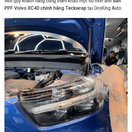
Mời quý khách hàng cùng tham khảo một số hình ảnh
dán
PPF Volvo XC40 chính hãng Teckwrap
tại OroKing Auto: