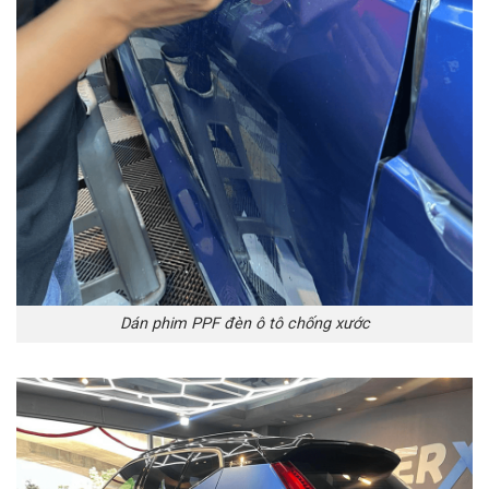
Dán phim PPF đèn ô tô chống xước