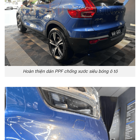
Hoàn thiện dán PPF chống xước siêu bóng ô tô