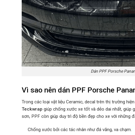
Dán PPF Porsche Panam
Vì sao nên dán PPF Porsche Pana
Trong các loại vật liệu Ceramic, decal trên thị trường hiện
Teckwrap
giúp chống xước xe tốt và dẻo dai nhất, giúp 
sơn, PPF còn giúp duy trì độ bền đẹp cho xe với những 
Chống xước bởi các tác nhân như đá văng, va chạm.