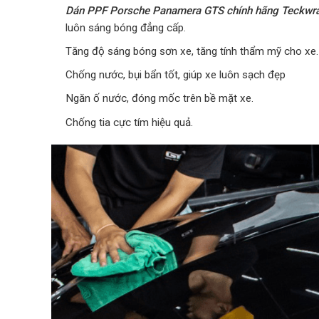
Dán PPF Porsche Panamera GTS chính hãng Teckwr
luôn sáng bóng đẳng cấp.
Tăng độ sáng bóng sơn xe, tăng tính thẩm mỹ cho xe.
Chống nước, bụi bẩn tốt, giúp xe luôn sạch đẹp
Ngăn ố nước, đóng mốc trên bề mặt xe.
Chống tia cực tím hiệu quả.