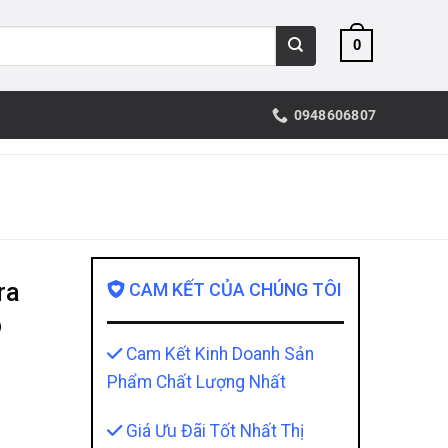
0
0948606807
ra
CAM KẾT CỦA CHÚNG TÔI
p
Cam Kết Kinh Doanh Sản
Phẩm Chất Lượng Nhất
Giá Ưu Đãi Tốt Nhất Thị