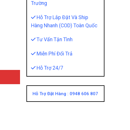
Trường
Hỗ Trợ Lắp Đặt Và Ship
Hàng Nhanh (COD) Toàn Quốc
 Hãng Teckwrap quantity
Tư Vấn Tận Tình
Miễn Phí Đổi Trả
Hỗ Trợ 24/7
Hỗ Trợ Đặt Hàng :
0948 606 807