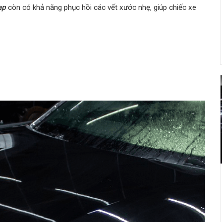
ap
còn có khả năng phục hồi các vết xước nhẹ, giúp chiếc xe