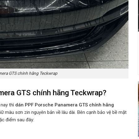
era GTS chính hãng Teckwrap
mera GTS chính hãng Teckwrap
?
 nay thì
dán PPF
Porsche Panamera GTS
chính hãng
giữ màu sơn zin nguyên bản về lâu dài. Bên cạnh bảo vệ bề mặt
đặc điểm sau đây: