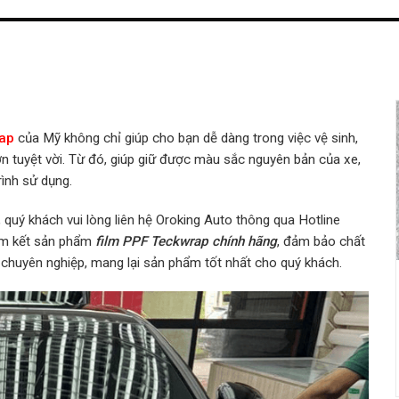
ap
của Mỹ không chỉ giúp cho bạn dễ dàng trong việc vệ sinh,
 tuyệt vời. Từ đó, giúp giữ được màu sắc nguyên bản của xe,
ình sử dụng.
quý khách vui lòng liên hệ Oroking Auto thông qua Hotline
am kết sản phẩm
film PPF Teckwrap chính hãng
, đảm bảo chất
 chuyên nghiệp, mang lại sản phẩm tốt nhất cho quý khách.