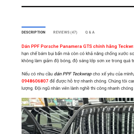
DESCRIPTION
REVIEWS (47)
Q & A
Dán PPF Porsche Panamera GTS chính hãng Teckwr
hạn chế bám bụi bẩn mà còn có khả năng chống xước sơn
không làm giảm độ bóng, độ sáng lớp sơn xe trong quá tr
Nếu có nhu cầu
dán PPF Teckwrap
cho xế yêu của mình, 
0948606807
để được hỗ trợ nhanh chóng. Chúng tôi c
lượng. Đội ngũ nhân viên lành nghề thi công nhanh chóng