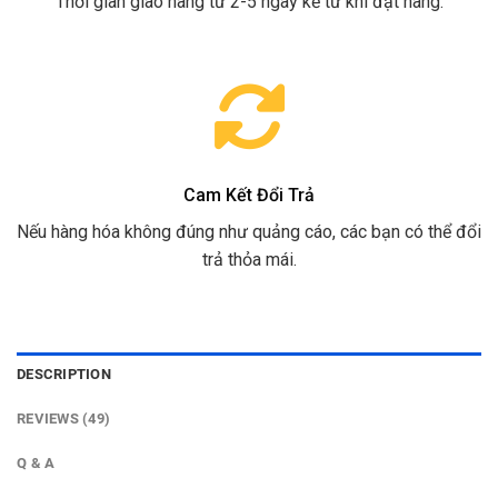
Thời gian giao hàng từ 2-5 ngày kể từ khi đặt hàng.
Cam Kết Đổi Trả
Nếu hàng hóa không đúng như quảng cáo, các bạn có thể đổi
trả thỏa mái.
DESCRIPTION
REVIEWS (49)
Q & A