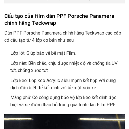
Cấu tạo của film dán PPF Porsche Panamera
chính hãng Teckwrap
Dán PPF Porsche Panamera chính hãng Teckwrap cao cấp
có cấu tạo từ 4 lớp cơ bản như sau:
Lớp lót: Giúp bảo vệ bề mặt Film.
Lớp nền: Bền chắc, chịu được nhiệt độ và chống tia UV
tốt, chống xước tốt.
Lớp keo: Lớp keo Acrylic siêu mạnh kết hợp với dung
dịch đặc biệt để kết dính với bề mặt sơn xe.
Màng phủ: Có công dụng bảo vệ lớp keo kết dính đặc
biệt và sẽ được tháo bỏ trong quá trình dán Film PPF.