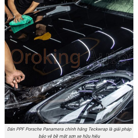
Dán PPF Porsche Panamera chính hãng Teckwrap là giải pháp
bảo vệ bề mặt sơn xe hữu hiệu