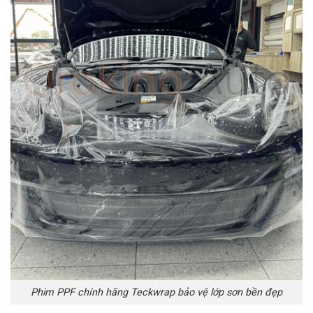
Phim PPF chính hãng Teckwrap bảo vệ lớp sơn bền đẹp