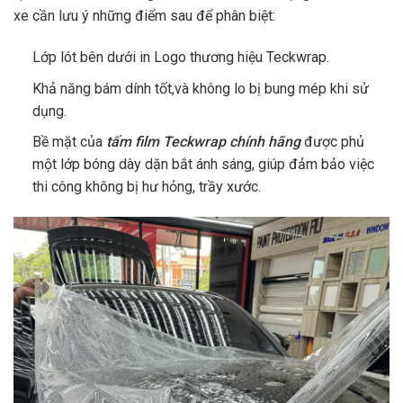
xe cần lưu ý những điểm sau để phân biệt:
Lớp lót bên dưới in Logo thương hiệu Teckwrap.
Khả năng bám dính tốt,và không lo bị bung mép khi sử
dụng.
Bề mặt của
tấm film Teckwrap chính hãng
được phủ
một lớp bóng dày dặn bắt ánh sáng, giúp đảm bảo việc
thi công không bị hư hỏng, trầy xước.