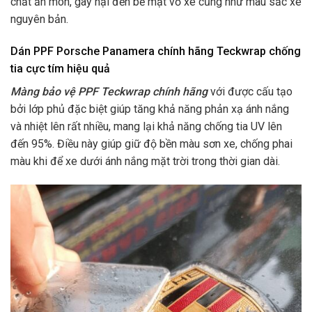
chất ăn mòn, gây hại đến bề mặt vỏ xe cũng như màu sắc xe
nguyên bản.
Dán PPF Porsche Panamera chính hãng Teckwrap chống
tia cực tím hiệu quả
Màng bảo vệ PPF Teckwrap chính hãng
với được cấu tạo
bởi lớp phủ đặc biệt giúp tăng khả năng phản xạ ánh nắng
và nhiệt lên rất nhiều, mang lại khả năng chống tia UV lên
đến 95%. Điều này giúp giữ độ bền màu sơn xe, chống phai
màu khi để xe dưới ánh nắng mặt trời trong thời gian dài.