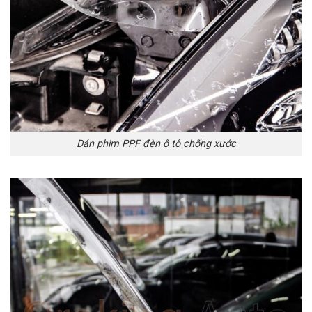
Dán phim PPF đèn ô tô chống xước