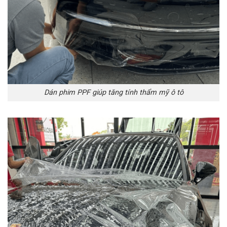
Dán phim PPF giúp tăng tính thẩm mỹ ô tô