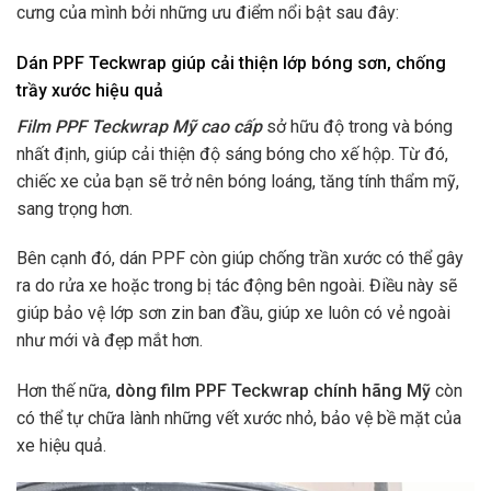
cưng của mình bởi những ưu điểm nổi bật sau đây:
Dán PPF Teckwrap giúp cải thiện lớp bóng sơn, chống
trầy xước hiệu quả
Film PPF Teckwrap Mỹ cao cấp
sở hữu độ trong và bóng
nhất định, giúp cải thiện độ sáng bóng cho xế hộp. Từ đó,
chiếc xe của bạn sẽ trở nên bóng loáng, tăng tính thẩm mỹ,
sang trọng hơn.
Bên cạnh đó, dán PPF còn giúp chống trần xước có thể gây
ra do rửa xe hoặc trong bị tác động bên ngoài. Điều này sẽ
giúp bảo vệ lớp sơn zin ban đầu, giúp xe luôn có vẻ ngoài
như mới và đẹp mắt hơn.
Hơn thế nữa,
dòng film PPF Teckwrap chính hãng Mỹ
còn
có thể tự chữa lành những vết xước nhỏ, bảo vệ bề mặt của
xe hiệu quả.