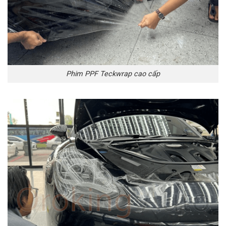
Phim PPF Teckwrap cao cấp