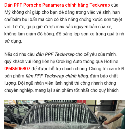
Dán PPF Porsche Panamera chính hãng Teckwrap
của
Mỹ không chỉ giúp cho bạn dễ dàng trong việc vệ sinh, hạn
chế bám bụi bẩn mà còn có khả năng chống xước sơn tuyệt
vời. Từ đó, giúp giữ được màu sắc nguyên bản của xe,
không làm giảm độ bóng, độ sáng lớp sơn xe trong quá trình
sử dụng.
Nếu có nhu cầu
dán PPF Teckwrap
cho xế yêu của mình,
quý khách vui lòng liên hệ Oroking Auto thông qua Hotline
0948606807
để được hỗ trợ nhanh chóng. Chúng tôi cam kết
sản phẩm
film PPF Teckwrap chính hãng
, đảm bảo chất
lượng. Đội ngũ nhân viên lành nghề thi công nhanh chóng
chuyên nghiệp, mang lại sản phẩm tốt nhất cho quý khách.