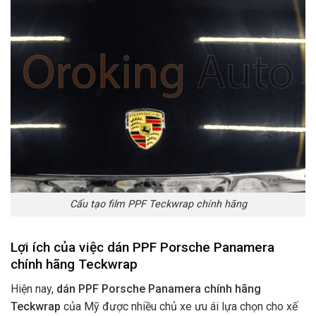
Cấu tạo film PPF Teckwrap chính hãng
Lợi ích của việc dán PPF Porsche Panamera
chính hãng Teckwrap
Hiện nay,
dán PPF Porsche Panamera chính hãng
Teckwrap
của Mỹ được nhiều chủ xe ưu ái lựa chọn cho xế