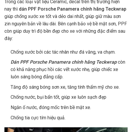
Trong các loại vật liệu Ceramic, decal trên thị trường hiện
nay thì
dán PPF
Porsche Panamera
chính hãng Teckwrap
giúp chống xước xe tốt và dẻo dai nhất, giúp giữ màu sơn
zin nguyên bản về lâu dài. Bên cạnh bảo vệ bề mặt sơn, PPF
còn giúp duy trì độ bền đẹp cho xe với những đặc điểm sau
đây:
Chống xước bởi các tác nhân như đá văng, va chạm.
Dán PPF Porsche Panamera chính hãng Teckwrap
còn
có khả năng phục hồi các vết xước nhẹ, giúp chiếc xe
luôn sáng bóng đẳng cấp.
Tăng độ sáng bóng sơn xe, tăng tính thẩm mỹ cho xe.
Chống nước, bụi bẩn tốt, giúp xe luôn sạch đẹp
Ngăn ố nước, đóng mốc trên bề mặt xe.
Chống tia cực tím hiệu quả.