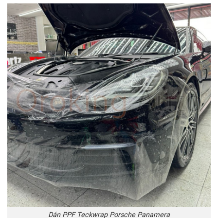
Dán PPF Teckwrap Porsche Panamera