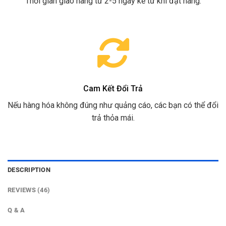
Thời gian giao hàng từ 2-5 ngày kể từ khi đặt hàng.
Cam Kết Đổi Trả
Nếu hàng hóa không đúng như quảng cáo, các bạn có thể đổi
trả thỏa mái.
DESCRIPTION
REVIEWS (46)
Q & A