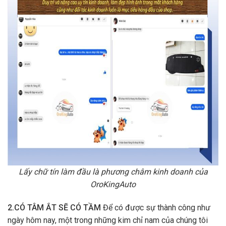
Lấy chữ tín làm đầu là phương châm kinh doanh của
OroKingAuto
2.CÓ TÂM ẮT SẼ CÓ TẦM
Để có được sự thành công như
ngày hôm nay, một trong những kim chỉ nam của chúng tôi