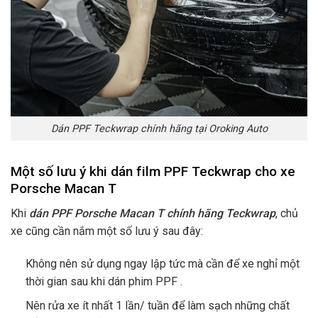
Dán PPF Teckwrap chính hãng tại Oroking Auto
Một số lưu ý khi dán film PPF Teckwrap cho xe
Porsche Macan T
Khi
dán PPF Porsche Macan T chính hãng Teckwrap
, chủ
xe cũng cần nắm một số lưu ý sau đây:
Không nên sử dụng ngay lập tức mà cần để xe nghỉ một
thời gian sau khi dán phim PPF .
Nên rửa xe ít nhất 1 lần/ tuần để làm sạch những chất