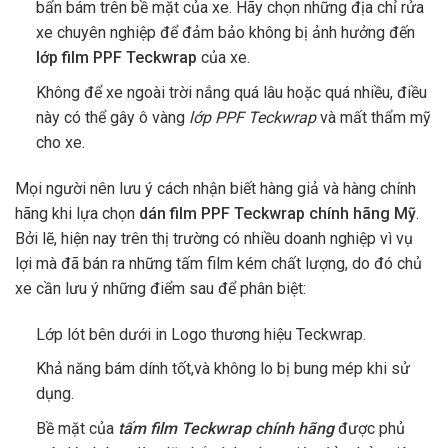
bẩn bám trên bề mặt của xe. Hãy chọn những địa chỉ rửa
xe chuyên nghiệp để đảm bảo không bị ảnh hưởng đến
lớp film PPF Teckwrap
của xe.
Không để xe ngoài trời nắng quá lâu hoặc quá nhiều, điều
này có thể gây ô vàng
lớp PPF Teckwrap
và mất thẩm mỹ
cho xe.
Mọi người nên lưu ý cách nhận biết hàng giả và hàng chính
hãng khi lựa chọn
dán film PPF Teckwrap chính hãng Mỹ
.
Bởi lẽ, hiện nay trên thị trường có nhiều doanh nghiệp vì vụ
lợi mà đã bán ra những tấm film kém chất lượng, do đó chủ
xe cần lưu ý những điểm sau để phân biệt:
Lớp lót bên dưới in Logo thương hiệu Teckwrap.
Khả năng bám dính tốt,và không lo bị bung mép khi sử
dụng.
Bề mặt của
tấm film Teckwrap chính hãng
được phủ