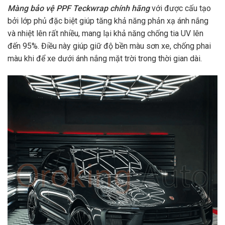
Màng bảo vệ PPF Teckwrap chính hãng
với được cấu tạo
bởi lớp phủ đặc biệt giúp tăng khả năng phản xạ ánh nắng
và nhiệt lên rất nhiều, mang lại khả năng chống tia UV lên
đến 95%. Điều này giúp giữ độ bền màu sơn xe, chống phai
màu khi để xe dưới ánh nắng mặt trời trong thời gian dài.