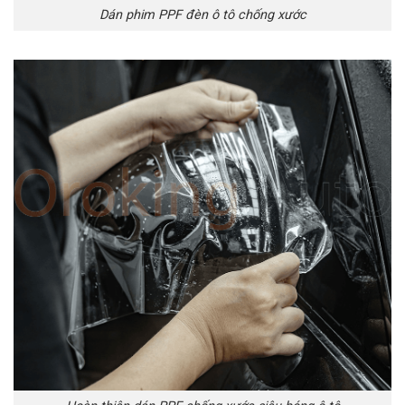
Dán phim PPF đèn ô tô chống xước