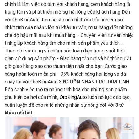
chính là làm việc có tâm với khách hàng, xem khách hàng là
trung tâm và phát triển nhờ sự hài lòng của khách hàng Đến
với OroKingAuto, bạn sẽ không chỉ được trải nghiệm sự
nhiệt tình của nhân viên từ khâu tư vấn, mua hàng đến những
chế độ hậu mãi sau khi mua hàng: - Chuyên viên tư vấn nhiệt
tình giúp khách hàng tìm cho mình sản phẩm yêu thích -
Theo dõi sử dụng và chăm sóc toàn diện trong suốt thời
gian sử dụng sản phẩm - Giao hàng tận nơi và hệ thống đặt
giờ giao hàng sao cho thuận tiện nhất cho bạn. Cước giao
hàng hoàn toàn miễn phí - 95% khách hàng hài lòng và đã
quay lại với OroKingAuto
3.NGUỒN NHÂN LỰC TAM TINH
Bên cạnh việc tạo ra những tinh hoa cho những sản phẩm
phụ kiện xe hơi của mình,
OroKingAuto
luôn nỗ lực đào tạo,
huấn luyện để cho ra lò những nhân sự nòng cốt với
3 từ
khóa nổi bật: