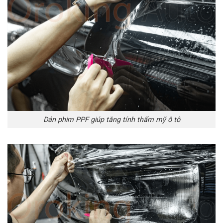
Dán phim PPF giúp tăng tính thẩm mỹ ô tô