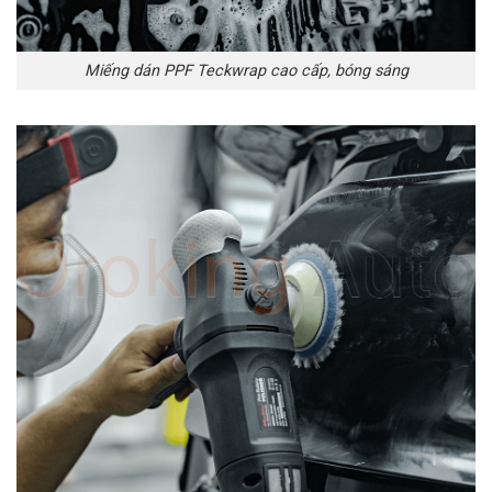
Miếng dán PPF Teckwrap cao cấp, bóng sáng