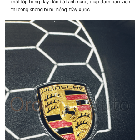
một lớp bóng dày dặn bắt ánh sáng, giúp đảm bảo việc
thi công không bị hư hỏng, trầy xước.