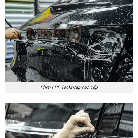
Phim PPF Teckwrap cao cấp