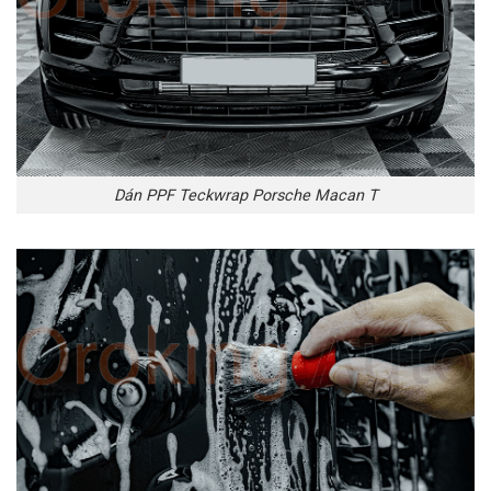
Dán PPF Teckwrap Porsche Macan T