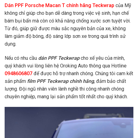
Dán PPF Porsche Macan T chính hãng Teckwrap
của Mỹ
không chỉ giúp cho bạn dễ dàng trong việc vệ sinh, hạn chế
bám bụi bẩn mà còn có khả năng chống xước sơn tuyệt vời.
Từ đó, giúp giữ được màu sắc nguyên bản của xe, không
làm giảm độ bóng, độ sáng lớp sơn xe trong quá trình sử
dụng.
Nếu có nhu cầu
dán PPF Teckwrap
cho xế yêu của mình,
quý khách vui lòng liên hệ Oroking Auto thông qua Hotline
0948606807
để được hỗ trợ nhanh chóng. Chúng tôi cam kết
sản phẩm
film PPF Teckwrap chính hãng
, đảm bảo chất
lượng. Đội ngũ nhân viên lành nghề thi công nhanh chóng
chuyên nghiệp, mang lại sản phẩm tốt nhất cho quý khách.