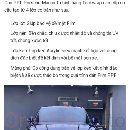
Dán PPF Porsche Macan T chính hãng Teckwrap cao cấp có
cấu tạo từ 4 lớp cơ bản như sau:
Lớp lót: Giúp bảo vệ bề mặt Film.
Lớp nền: Bền chắc, chịu được nhiệt độ và chống tia UV
tốt, chống xước tốt.
Lớp keo: Lớp keo Acrylic siêu mạnh kết hợp với dung
dịch đặc biệt để kết dính với bề mặt sơn xe.
Màng phủ: Có công dụng bảo vệ lớp keo kết dính đặc
biệt và sẽ được tháo bỏ trong quá trình dán Film PPF.