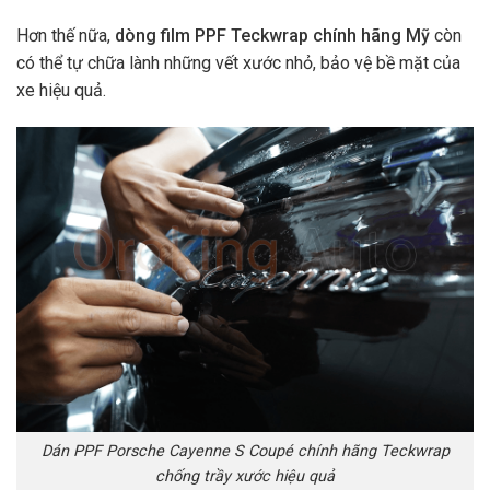
Hơn thế nữa,
dòng film PPF Teckwrap chính hãng Mỹ
còn
có thể tự chữa lành những vết xước nhỏ, bảo vệ bề mặt của
xe hiệu quả.
Dán PPF Porsche Cayenne S Coupé chính hãng Teckwrap
chống trầy xước hiệu quả