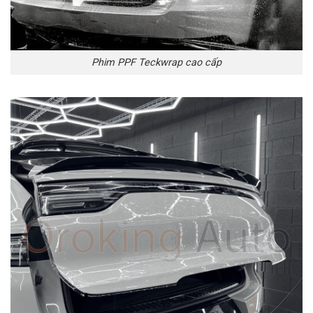
Phim PPF Teckwrap cao cấp