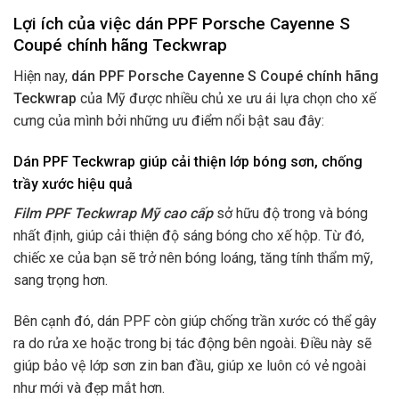
Lợi ích của việc dán PPF Porsche Cayenne S
Coupé chính hãng Teckwrap
Hiện nay,
dán PPF Porsche Cayenne S Coupé chính hãng
Teckwrap
của Mỹ được nhiều chủ xe ưu ái lựa chọn cho xế
cưng của mình bởi những ưu điểm nổi bật sau đây:
Dán PPF Teckwrap giúp cải thiện lớp bóng sơn, chống
trầy xước hiệu quả
Film PPF Teckwrap Mỹ cao cấp
sở hữu độ trong và bóng
nhất định, giúp cải thiện độ sáng bóng cho xế hộp. Từ đó,
chiếc xe của bạn sẽ trở nên bóng loáng, tăng tính thẩm mỹ,
sang trọng hơn.
Bên cạnh đó, dán PPF còn giúp chống trần xước có thể gây
ra do rửa xe hoặc trong bị tác động bên ngoài. Điều này sẽ
giúp bảo vệ lớp sơn zin ban đầu, giúp xe luôn có vẻ ngoài
như mới và đẹp mắt hơn.