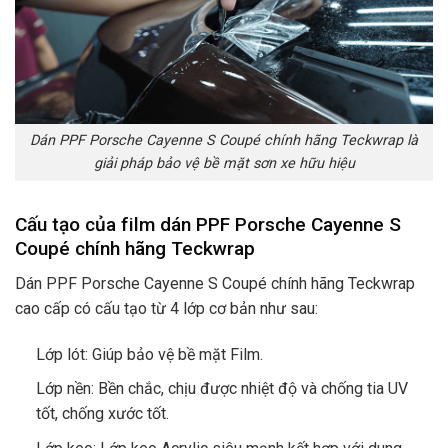
Dán PPF Porsche Cayenne S Coupé chính hãng Teckwrap là
giải pháp bảo vệ bề mặt sơn xe hữu hiệu
Cấu tạo của film dán PPF Porsche Cayenne S
Coupé chính hãng Teckwrap
Dán PPF Porsche Cayenne S Coupé chính hãng Teckwrap
cao cấp có cấu tạo từ 4 lớp cơ bản như sau:
Lớp lót: Giúp bảo vệ bề mặt Film.
Lớp nền: Bền chắc, chịu được nhiệt độ và chống tia UV
tốt, chống xước tốt.