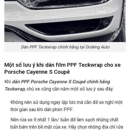
Dán PPF Teckwrap chính hãng tại Oroking Auto
Một số lưu ý khi dán film PPF Teckwrap cho xe
Porsche Cayenne S Coupé
Khi
dán PPF Porsche Cayenne S Coupé chính hãng
Teckwrap
, chủ xe cũng cần nắm một số lưu ý sau đây:
Không nên sử dụng ngay lập tức mà cần để xe nghỉ một
thời gian sau khi dán phim PPF .
Nên rửa xe ít nhất 1 lần/ tuần để làm sạch những chất
bẩn bám trên bề mặt của xe. Hãy chọn những địa chỉ rửa