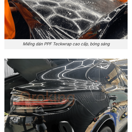
Miếng dán PPF Teckwrap cao cấp, bóng sáng