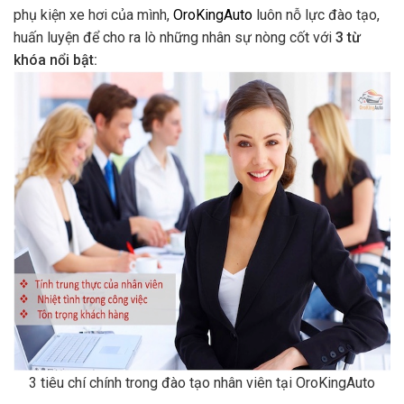
phụ kiện xe hơi của mình,
OroKingAuto
luôn nỗ lực đào tạo,
huấn luyện để cho ra lò những nhân sự nòng cốt với
3 từ
khóa nổi bật:
3 tiêu chí chính trong đào tạo nhân viên tại OroKingAuto