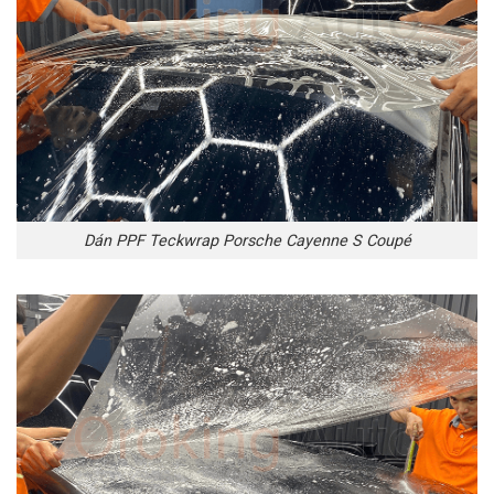
Dán PPF Teckwrap Porsche Cayenne S Coupé