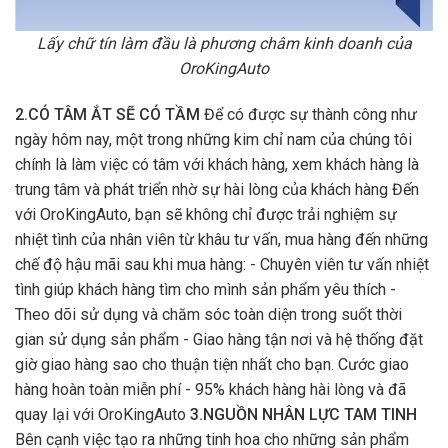
Lấy chữ tín làm đầu là phương châm kinh doanh của
OroKingAuto
2.CÓ TÂM ẮT SẼ CÓ TẦM
Để có được sự thành công như
ngày hôm nay, một trong những kim chỉ nam của chúng tôi
chính là làm việc có tâm với khách hàng, xem khách hàng là
trung tâm và phát triển nhờ sự hài lòng của khách hàng Đến
với OroKingAuto, bạn sẽ không chỉ được trải nghiệm sự
nhiệt tình của nhân viên từ khâu tư vấn, mua hàng đến những
chế độ hậu mãi sau khi mua hàng: - Chuyên viên tư vấn nhiệt
tình giúp khách hàng tìm cho mình sản phẩm yêu thích -
Theo dõi sử dụng và chăm sóc toàn diện trong suốt thời
gian sử dụng sản phẩm - Giao hàng tận nơi và hệ thống đặt
giờ giao hàng sao cho thuận tiện nhất cho bạn. Cước giao
hàng hoàn toàn miễn phí - 95% khách hàng hài lòng và đã
quay lại với OroKingAuto
3.NGUỒN NHÂN LỰC TAM TINH
Bên cạnh việc tạo ra những tinh hoa cho những sản phẩm