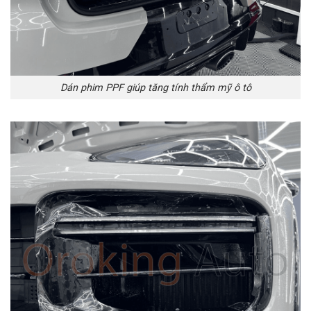
Dán phim PPF giúp tăng tính thẩm mỹ ô tô