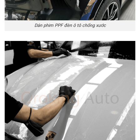
Dán phim PPF đèn ô tô chống xước