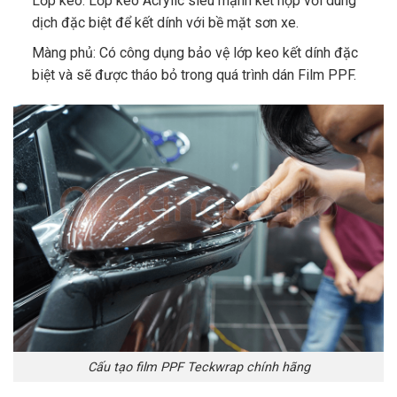
Lớp keo: Lớp keo Acrylic siêu mạnh kết hợp với dung
dịch đặc biệt để kết dính với bề mặt sơn xe.
Màng phủ: Có công dụng bảo vệ lớp keo kết dính đặc
biệt và sẽ được tháo bỏ trong quá trình dán Film PPF.
Cấu tạo film PPF Teckwrap chính hãng