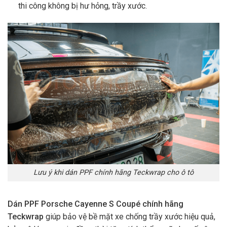
thi công không bị hư hỏng, trầy xước.
Lưu ý khi dán PPF chính hãng Teckwrap cho ô tô
Dán PPF Porsche Cayenne S Coupé chính hãng
Teckwrap
giúp bảo vệ bề mặt xe chống trầy xước hiệu quả,