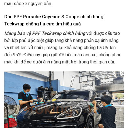
màu sắc xe nguyên bản.
Dán PPF Porsche Cayenne S Coupé chính hãng
Teckwrap chống tia cực tím hiệu quả
Màng bảo vệ PPF Teckwrap chính hãng
với được cấu tạo
bởi lớp phủ đặc biệt giúp tăng khả năng phản xạ ánh nắng
và nhiệt lên rất nhiều, mang lại khả năng chống tia UV lên
đến 95%. Điều này giúp giữ độ bền màu sơn xe, chống phai
màu khi để xe dưới ánh nắng mặt trời trong thời gian dài.