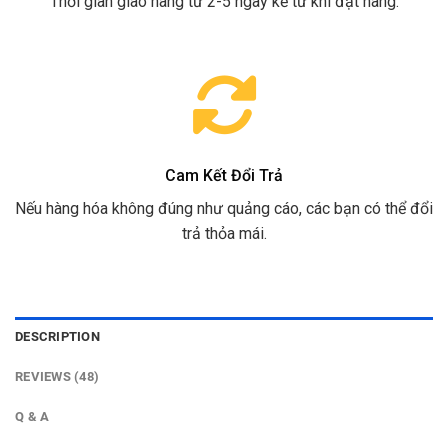
Thời gian giao hàng từ 2-5 ngày kể từ khi đặt hàng.
Cam Kết Đổi Trả
Nếu hàng hóa không đúng như quảng cáo, các bạn có thể đổi
trả thỏa mái.
DESCRIPTION
REVIEWS (48)
Q & A