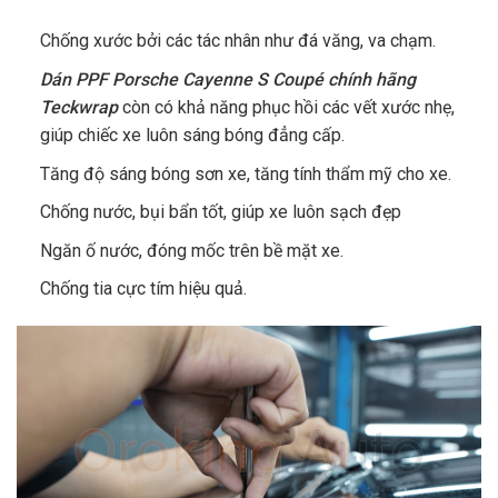
Chống xước bởi các tác nhân như đá văng, va chạm.
Dán PPF Porsche Cayenne S Coupé chính hãng
Teckwrap
còn có khả năng phục hồi các vết xước nhẹ,
giúp chiếc xe luôn sáng bóng đẳng cấp.
Tăng độ sáng bóng sơn xe, tăng tính thẩm mỹ cho xe.
Chống nước, bụi bẩn tốt, giúp xe luôn sạch đẹp
Ngăn ố nước, đóng mốc trên bề mặt xe.
Chống tia cực tím hiệu quả.