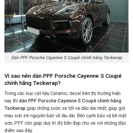
Dán PPF Porsche Cayenne S Coupé chính hãng Teckwrap
Vì sao nên dán PPF Porsche Cayenne S Coupé
chính hãng Teckwrap
?
Trong các loại vật liệu Ceramic, decal trên thị trường hiện
nay thì
dán PPF
Porsche Cayenne S Coupé
chính hãng
Teckwrap
giúp chống xước xe tốt và dẻo dai nhất, giúp giữ
màu sơn zin nguyên bản về lâu dài. Bên cạnh bảo vệ bề mặt
sơn, PPF còn giúp duy trì độ bền đẹp cho xe với những đặc
điểm sau đây: