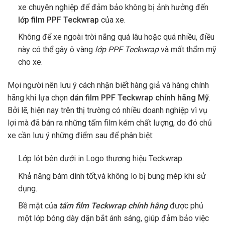
xe chuyên nghiệp để đảm bảo không bị ảnh hưởng đến
lớp film PPF Teckwrap
của xe.
Không để xe ngoài trời nắng quá lâu hoặc quá nhiều, điều
này có thể gây ô vàng
lớp PPF Teckwrap
và mất thẩm mỹ
cho xe.
Mọi người nên lưu ý cách nhận biết hàng giả và hàng chính
hãng khi lựa chọn
dán film PPF Teckwrap chính hãng Mỹ
.
Bởi lẽ, hiện nay trên thị trường có nhiều doanh nghiệp vì vụ
lợi mà đã bán ra những tấm film kém chất lượng, do đó chủ
xe cần lưu ý những điểm sau để phân biệt:
Lớp lót bên dưới in Logo thương hiệu Teckwrap.
Khả năng bám dính tốt,và không lo bị bung mép khi sử
dụng.
Bề mặt của
tấm film Teckwrap chính hãng
được phủ
một lớp bóng dày dặn bắt ánh sáng, giúp đảm bảo việc