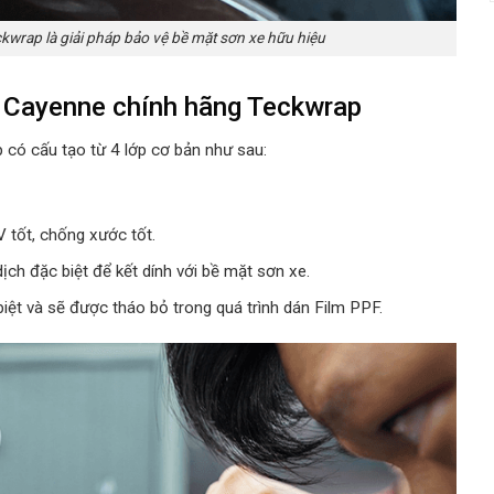
rap là giải pháp bảo vệ bề mặt sơn xe hữu hiệu
 Cayenne chính hãng Teckwrap
có cấu tạo từ 4 lớp cơ bản như sau:
 tốt, chống xước tốt.
ịch đặc biệt để kết dính với bề mặt sơn xe.
iệt và sẽ được tháo bỏ trong quá trình dán Film PPF.