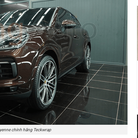
yenne chính hãng Teckwrap