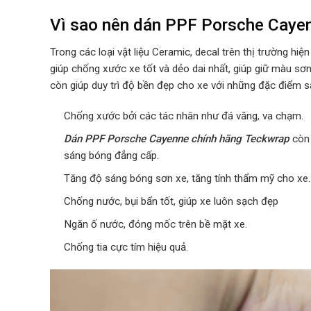
Vì sao nên dán PPF Porsche Caye
Trong các loại vật liệu Ceramic, decal trên thị trường hiện
giúp chống xước xe tốt và dẻo dai nhất, giúp giữ màu sơ
còn giúp duy trì độ bền đẹp cho xe với những đặc điểm s
Chống xước bởi các tác nhân như đá văng, va chạm.
Dán PPF Porsche Cayenne chính hãng Teckwrap
còn 
sáng bóng đẳng cấp.
Tăng độ sáng bóng sơn xe, tăng tính thẩm mỹ cho xe.
Chống nước, bụi bẩn tốt, giúp xe luôn sạch đẹp
Ngăn ố nước, đóng mốc trên bề mặt xe.
Chống tia cực tím hiệu quả.