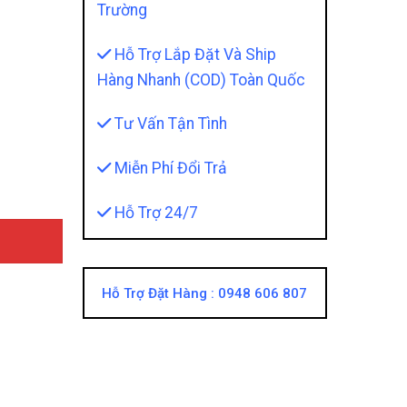
Trường
Hỗ Trợ Lắp Đặt Và Ship
Hàng Nhanh (COD) Toàn Quốc
 Teckwrap quantity
Tư Vấn Tận Tình
Miễn Phí Đổi Trả
Hỗ Trợ 24/7
Hỗ Trợ Đặt Hàng :
0948 606 807