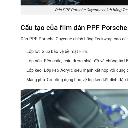
Dán PPF Porsche Cayenne chính hãng Teckw
Cấu tạo của film dán PPF Porsche
Dán PPF Porsche Cayenne chính hãng Teckwrap cao cấp 
Lớp lót: Giúp bảo vệ bề mặt Film.
Lớp nền: Bền chắc, chịu được nhiệt độ và chống tia UV
Lớp keo: Lớp keo Acrylic siêu mạnh kết hợp với dung d
Màng phủ: Có công dụng bảo vệ lớp keo kết dính đặc b