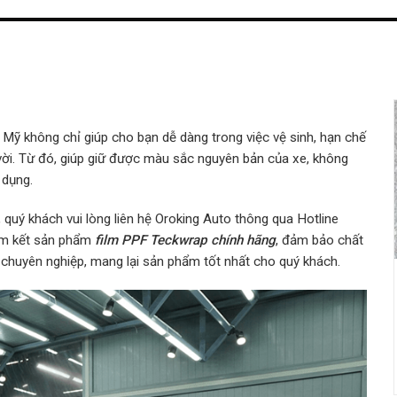
Mỹ không chỉ giúp cho bạn dễ dàng trong việc vệ sinh, hạn chế
ời. Từ đó, giúp giữ được màu sắc nguyên bản của xe, không
 dụng.
quý khách vui lòng liên hệ Oroking Auto thông qua Hotline
am kết sản phẩm
film PPF Teckwrap chính hãng
, đảm bảo chất
 chuyên nghiệp, mang lại sản phẩm tốt nhất cho quý khách.