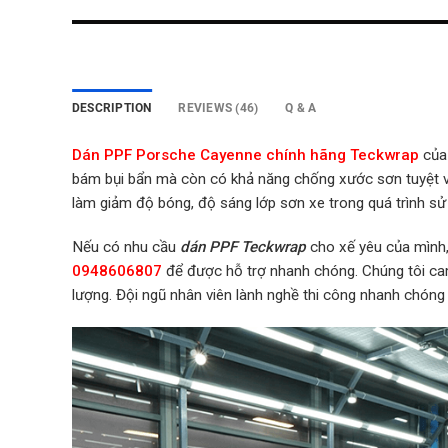
DESCRIPTION
REVIEWS (46)
Q & A
Dán PPF Porsche Cayenne chính hãng Teckwrap
của 
bám bụi bẩn mà còn có khả năng chống xước sơn tuyệt v
làm giảm độ bóng, độ sáng lớp sơn xe trong quá trình sử
Nếu có nhu cầu
dán PPF Teckwrap
cho xế yêu của mình, 
0948606807
để được hỗ trợ nhanh chóng. Chúng tôi c
lượng. Đội ngũ nhân viên lành nghề thi công nhanh chóng