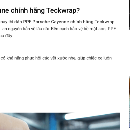
nne chính hãng Teckwrap
?
 nay thì
dán PPF
Porsche Cayenne
chính hãng Teckwrap
n zin nguyên bản về lâu dài. Bên cạnh bảo vệ bề mặt sơn, PPF
au đây:
có khả năng phục hồi các vết xước nhẹ, giúp chiếc xe luôn