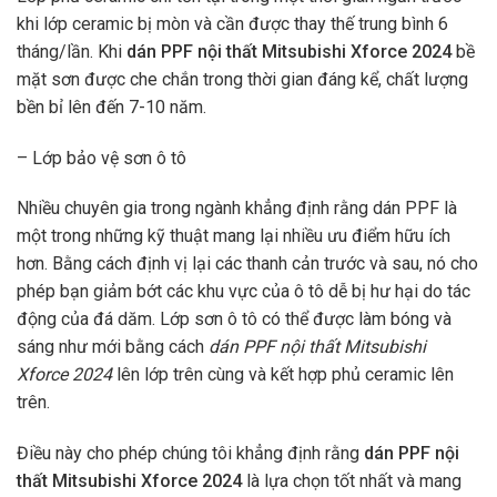
khi lớp ceramic bị mòn và cần được thay thế trung bình 6
tháng/lần. Khi
dán PPF nội thất Mitsubishi Xforce 2024
bề
mặt sơn được che chắn trong thời gian đáng kể, chất lượng
bền bỉ lên đến 7-10 năm.
– Lớp bảo vệ sơn ô tô
Nhiều chuyên gia trong ngành khẳng định rằng dán PPF là
một trong những kỹ thuật mang lại nhiều ưu điểm hữu ích
hơn. Bằng cách định vị lại các thanh cản trước và sau, nó cho
phép bạn giảm bớt các khu vực của ô tô dễ bị hư hại do tác
động của đá dăm. Lớp sơn ô tô có thể được làm bóng và
sáng như mới bằng cách
dán PPF nội thất Mitsubishi
Xforce 2024
lên lớp trên cùng và kết hợp phủ ceramic lên
trên.
Điều này cho phép chúng tôi khẳng định rằng
dán PPF nội
thất Mitsubishi Xforce 2024
là lựa chọn tốt nhất và mang