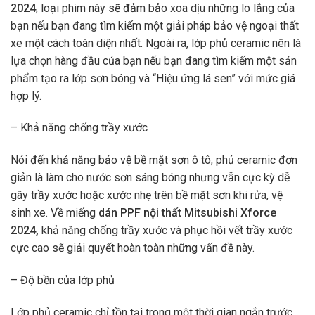
2024
, loại phim này sẽ đảm bảo xoa dịu những lo lắng của
bạn nếu bạn đang tìm kiếm một giải pháp bảo vệ ngoại thất
xe một cách toàn diện nhất. Ngoài ra, lớp phủ ceramic nên là
lựa chọn hàng đầu của bạn nếu bạn đang tìm kiếm một sản
phẩm tạo ra lớp sơn bóng và “Hiệu ứng lá sen” với mức giá
hợp lý.
– Khả năng chống trầy xước
Nói đến khả năng bảo vệ bề mặt sơn ô tô, phủ ceramic đơn
giản là làm cho nước sơn sáng bóng nhưng vẫn cực kỳ dễ
gây trầy xước hoặc xước nhẹ trên bề mặt sơn khi rửa, vệ
sinh xe. Về miếng
dán PPF nội thất Mitsubishi Xforce
2024,
khả năng chống trầy xước và phục hồi vết trầy xước
cực cao sẽ giải quyết hoàn toàn những vấn đề này.
– Độ bền của lớp phủ
Lớp phủ ceramic chỉ tồn tại trong một thời gian ngắn trước