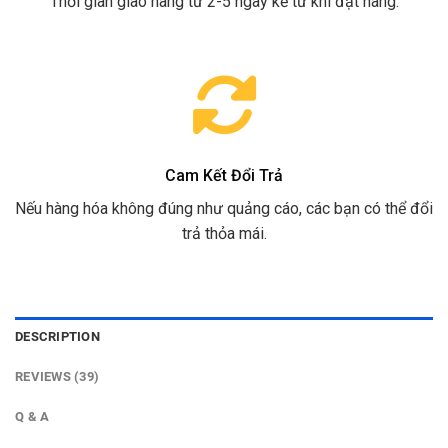
Thời gian giao hàng từ 2-5 ngày kể từ khi đặt hàng.
Cam Kết Đổi Trả
Nếu hàng hóa không đúng như quảng cáo, các bạn có thể đổi
trả thỏa mái.
DESCRIPTION
REVIEWS (39)
Q & A