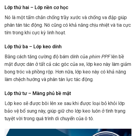
Lớp thứ hai – Lớp nền cơ học
Nó là một tấm chắn chống trầy xước và chống va đập giúp
phân tán tác động. Nó cũng có khả năng chịu nhiệt và tia cực
tím trong khi cực kỳ linh hoạt.
Lớp thứ ba – Lớp keo dính
Bằng cách tăng cường độ bám dính của
phim PPF
lên bề
mặt được dán ở tất cả các góc của xe, lớp keo này làm giảm
bong tróc và phồng rộp. Hơn nữa, lớp keo này có khả năng
làm chệch hướng và phân tán lực tác động.
Lớp thứ tư – Màng phủ bề mặt
Lớp keo sẽ được bôi lên xe sau khi được loại bỏ khỏi lớp
bảo vệ bổ sung này, giúp giữ cho lớp keo luôn ở tình trạng
tuyệt vời trong quá trình di chuyển của ô tô.