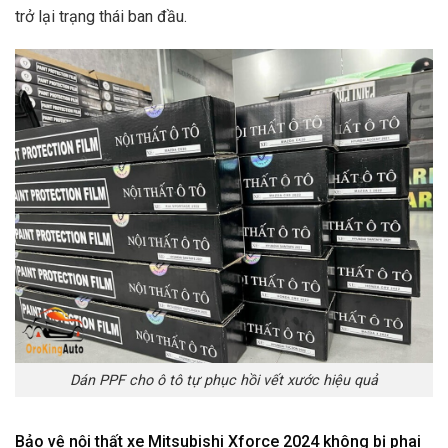
trở lại trạng thái ban đầu.
Dán PPF cho ô tô tự phục hồi vết xước hiệu quả
Bảo vệ nội thất xe Mitsubishi Xforce 2024 không bị phai