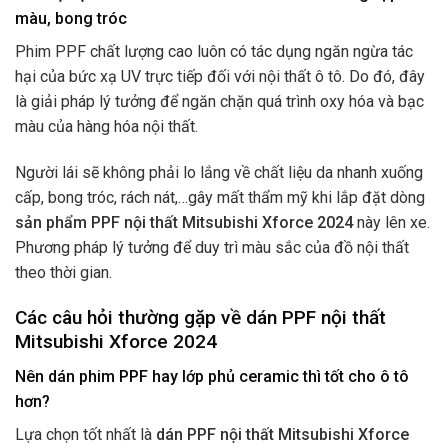
màu, bong tróc
Phim PPF chất lượng cao luôn có tác dụng ngăn ngừa tác
hại của bức xạ UV trực tiếp đối với nội thất ô tô. Do đó, đây
là giải pháp lý tưởng để ngăn chặn quá trình oxy hóa và bạc
màu của hàng hóa nội thất.
Người lái sẽ không phải lo lắng về chất liệu da nhanh xuống
cấp, bong tróc, rách nát,…gây mất thẩm mỹ khi lắp đặt dòng
sản phẩm PPF nội thất Mitsubishi Xforce 2024
này lên xe.
Phương pháp lý tưởng để duy trì màu sắc của đồ nội thất
theo thời gian.
Các câu hỏi thường gặp về dán PPF nội thất
Mitsubishi Xforce 2024
Nên dán phim PPF hay lớp phủ ceramic thì tốt cho ô tô
hơn?
Lựa chọn tốt nhất là
dán PPF nội thất Mitsubishi Xforce