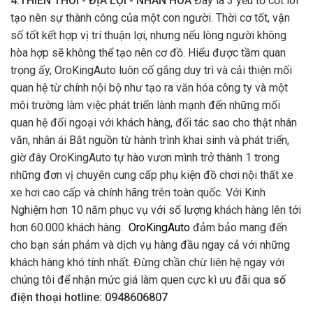
4.THIÊN THỜI - ĐỊA LỢI - NHÂN HÒA
Đây là 3 yếu tố cốt lõi
tạo nên sự thành công của một con người. Thời cơ tốt, vận
số tốt kết hợp vị trí thuận lợi, nhưng nếu lòng người không
hòa hợp sẽ không thể tạo nên cơ đồ. Hiểu được tầm quan
trọng ấy, OroKingAuto luôn cố gắng duy trì và cải thiện mối
quan hệ từ chính nội bộ như tạo ra văn hóa công ty và một
môi trường làm việc phát triển lành mạnh đến những mối
quan hệ đối ngoại với khách hàng, đối tác sao cho thật nhân
văn, nhân ái Bắt nguồn từ hành trình khai sinh và phát triển,
giờ đây OroKingAuto tự hào vươn mình trở thành 1 trong
những đơn vị chuyên cung cấp phụ kiện đồ chơi nội thất xe
xe hơi cao cấp và chính hãng trên toàn quốc. Với Kinh
Nghiệm hơn 10 năm phục vụ với số lượng khách hàng lên tới
hơn 60.000 khách hàng.
OroKingAuto
đảm bảo mang đến
cho bạn sản phảm và dịch vụ hàng đầu ngay cả với những
khách hàng khó tính nhất. Đừng chần chừ liên hệ ngay với
chúng tôi để nhận mức giá làm quen cực kì ưu đãi qua
số
điện thoại hotline: 0948606807