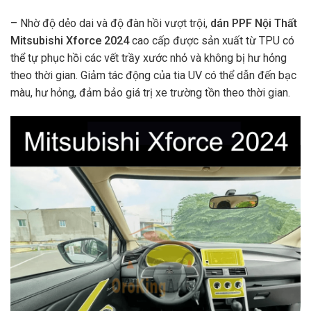
– Nhờ độ dẻo dai và độ đàn hồi vượt trội,
dán PPF Nội Thất
Mitsubishi Xforce 2024
cao cấp được sản xuất từ TPU có
thể tự phục hồi các vết trầy xước nhỏ và không bị hư hỏng
theo thời gian. Giảm tác động của tia UV có thể dẫn đến bạc
màu, hư hỏng, đảm bảo giá trị xe trường tồn theo thời gian.