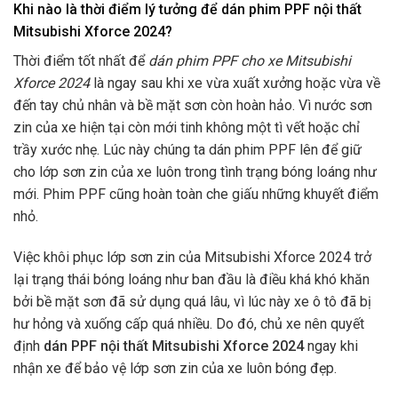
Khi nào là thời điểm lý tưởng để dán phim PPF nội thất
Mitsubishi Xforce 2024?
Thời điểm tốt nhất để
dán phim PPF cho xe Mitsubishi
Xforce 2024
là ngay sau khi xe vừa xuất xưởng hoặc vừa về
đến tay chủ nhân và bề mặt sơn còn hoàn hảo. Vì nước sơn
zin của xe hiện tại còn mới tinh không một tì vết hoặc chỉ
trầy xước nhẹ. Lúc này chúng ta dán phim PPF lên để giữ
cho lớp sơn zin của xe luôn trong tình trạng bóng loáng như
mới. Phim PPF cũng hoàn toàn che giấu những khuyết điểm
nhỏ.
Việc khôi phục lớp sơn zin của Mitsubishi Xforce 2024 trở
lại trạng thái bóng loáng như ban đầu là điều khá khó khăn
bởi bề mặt sơn đã sử dụng quá lâu, vì lúc này xe ô tô đã bị
hư hỏng và xuống cấp quá nhiều. Do đó, chủ xe nên quyết
định
dán PPF nội thất Mitsubishi Xforce 2024
ngay khi
nhận xe để bảo vệ lớp sơn zin của xe luôn bóng đẹp.