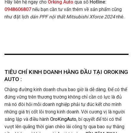
Hãy liên hệ ngay cho
Orking Auto
qua số
Hotline:
0948606807
nếu bạn cần tư vấn thêm về sản phẩm cũng
như đặt lịch
dán PPF nội thất Mitsubishi Xforce 2024
nhé.
TIÊU CHÍ KINH DOANH HÀNG ĐẦU TẠI OROKING
AUTO :
Chặng đường kinh doanh chưa bao giờ là dễ dàng. Để có thể
đứng vững trên thương trường không chỉ cần có lực là đủ
mà nó đòi hỏi mỗi doanh nghiệp phải tự đúc kết cho mình
những giá trị cốt lõi trong kinh doanh. Với cương vị là người
sáng lập và điều hành
OroKingAuto
, bí quyết để tôi có thể
vượt lên quãng thời gian chèo lái công ty qua bao sự thăng