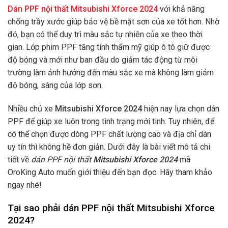
Dán PPF nội thất Mitsubishi Xforce 2024
với khả năng
chống trầy xước giúp bảo vệ bề mặt sơn của xe tốt hơn. Nhờ
đó, bạn có thể duy trì màu sắc tự nhiên của xe theo thời
gian. Lớp phim PPF tăng tính thẩm mỹ giúp ô tô giữ được
độ bóng và mới như ban đầu do giảm tác động từ môi
trường làm ảnh hưởng đến màu sắc xe mà không làm giảm
độ bóng, sáng của lớp sơn.
Nhiều chủ xe
Mitsubishi Xforce 2024
hiện nay lựa chọn dán
PPF để giúp xe luôn trong tình trạng mới tinh. Tuy nhiên, để
có thể chọn được dòng PPF chất lượng cao và địa chỉ dán
uy tín thì không hề đơn giản. Dưới đây là bài viết mô tả chi
tiết về
dán PPF nội thất
Mitsubishi Xforce 2024
mà
OroKing Auto muốn giới thiệu đến bạn đọc. Hãy tham khảo
ngay nhé!
Tại sao phải dán PPF nội thất Mitsubishi Xforce
2024?