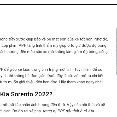
hống trầy xước giúp bảo vệ bề mặt sơn của xe tốt hơn. Nhờ đó,
an. Lớp phim PPF tăng tính thẩm mỹ giúp ô tô giữ được độ bóng
m ảnh hưởng đến màu sắc xe mà không làm giảm độ bóng, sáng
để giúp xe luôn trong tình trạng mới tinh. Tuy nhiên, để có
ín thì không hề đơn giản. Dưới đây là bài viết mô tả chi tiết
uto muốn giới thiệu đến bạn đọc. Hãy tham khảo ngay nhé!
ô Kia Sorento 2022?
 một số tác nhân ảnh hưởng đến ô tô. Vậy nên nội thất và bề
 gian. Do đó tài xế phải
trang bị PPF nội thất ô tô Kia