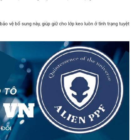
bảo vệ bổ sung này, giúp giữ cho lớp keo luôn ở tình trạng tuyệt