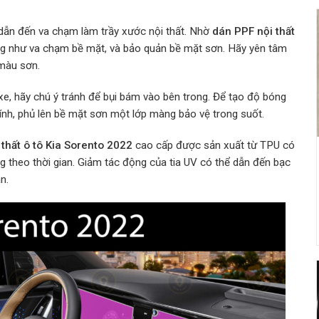
 dẫn đến va chạm làm trầy xước nội thất. Nhờ
dán PPF nội thất
ng như va chạm bề mặt, và bảo quản bề mặt sơn. Hãy yên tâm
màu sơn.
e, hãy chú ý tránh để bụi bám vào bên trong. Để tạo độ bóng
nh, phủ lên bề mặt sơn một lớp màng bảo vệ trong suốt.
thất ô tô Kia Sorento 2022
cao cấp được sản xuất từ TPU có
g theo thời gian. Giảm tác động của tia UV có thể dẫn đến bạc
an.