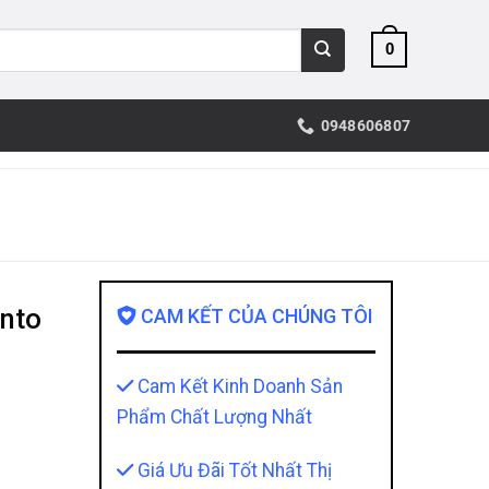
0
0948606807
ento
CAM KẾT CỦA CHÚNG TÔI
Cam Kết Kinh Doanh Sản
Phẩm Chất Lượng Nhất
Giá Ưu Đãi Tốt Nhất Thị