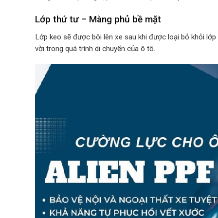
Lớp thứ tư – Màng phủ bề mặt
Lớp keo sẽ được bôi lên xe sau khi được loại bỏ khỏi lớp 
vời trong quá trình di chuyển của ô tô.