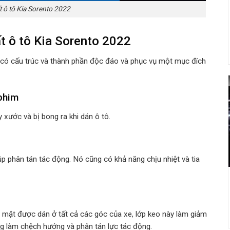
t ô tô Kia Sorento 2022
t ô tô Kia Sorento 2022
có cấu trúc và thành phần độc đáo và phục vụ một mục đích
 phim
 xước và bị bong ra khi dán ô tô.
 phân tán tác động. Nó cũng có khả năng chịu nhiệt và tia
 mặt được dán ở tất cả các góc của xe, lớp keo này làm giảm
ng làm chệch hướng và phân tán lực tác động.