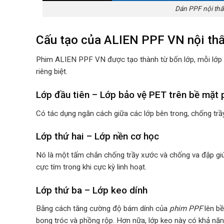
Dán PPF nội thấ
Cấu tạo của ALIEN PPF VN nội thấ
Phim ALIEN PPF VN được tạo thành từ bốn lớp, mỗi lớp 
riêng biệt.
Lớp đầu tiên – Lớp bảo vệ PET trên bề mặt
Có tác dụng ngăn cách giữa các lớp bên trong, chống trầy
Lớp thứ hai – Lớp nền cơ học
Nó là một tấm chắn chống trầy xước và chống va đập giúp
cực tím trong khi cực kỳ linh hoạt.
Lớp thứ ba – Lớp keo dính
Bằng cách tăng cường độ bám dính của
phim PPF
lên bề
bong tróc và phồng rộp. Hơn nữa, lớp keo này có khả nă