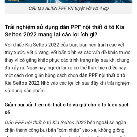
Cấu tạo ALIEN PPF VN tuyệt vời với 4 lớp
Trải nghiệm sử dụng dán PPF nội thất ô tô Kia
Seltos 2022 mang lại các lợi ích gì?
Với chiếc Kia Seltos 2022 của bạn, bạn nên tránh các vết
trầy xước, vết ố vàng, vết bẩn dính và các vấn đề khác trước
thay vì cố gắng khắc phục các trình trạng này sau khi chúng
đã xảy ra. Ngày nay, người lái xe có thể thực hiện điều này
một cách đơn giản bằng cách chọn
dán PPF nội thất ô tô
Kia Seltos 2022
Nhờ vào các lợi ích sau đây khi trải nghiệm
sử dụng sản phẩm:
Giảm bụi bẩn trên nội thất ô tô và giữ cho ô tô luôn sạch
sẽ
Dán PPF nội thất ô tô Kia Seltos 2022
bên ngoài sẽ ngăn
chặn thành công bụi bẩn “xâm nhập” vào xe, không giống