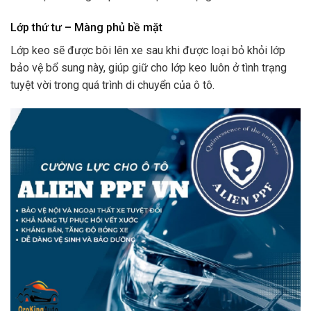
Lớp thứ tư – Màng phủ bề mặt
Lớp keo sẽ được bôi lên xe sau khi được loại bỏ khỏi lớp
bảo vệ bổ sung này, giúp giữ cho lớp keo luôn ở tình trạng
tuyệt vời trong quá trình di chuyển của ô tô.