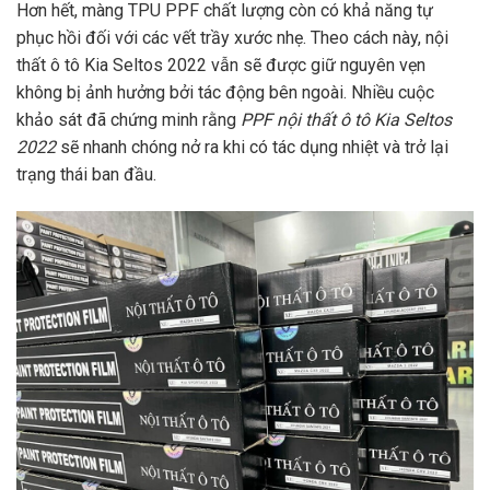
Hơn hết, màng TPU PPF chất lượng còn có khả năng tự
phục hồi đối với các vết trầy xước nhẹ. Theo cách này, nội
thất ô tô Kia Seltos 2022 vẫn sẽ được giữ nguyên vẹn
không bị ảnh hưởng bởi tác động bên ngoài. Nhiều cuộc
khảo sát đã chứng minh rằng
PPF nội thất ô tô Kia Seltos
2022
sẽ nhanh chóng nở ra khi có tác dụng nhiệt và trở lại
trạng thái ban đầu.