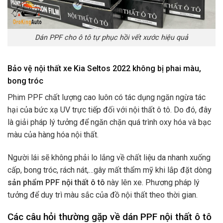
Dán PPF cho ô tô tự phục hồi vết xước hiệu quả
Bảo vệ nội thất xe Kia Seltos 2022 không bị phai màu,
bong tróc
Phim PPF chất lượng cao luôn có tác dụng ngăn ngừa tác
hại của bức xạ UV trực tiếp đối với nội thất ô tô. Do đó, đây
là giải pháp lý tưởng để ngăn chặn quá trình oxy hóa và bạc
màu của hàng hóa nội thất.
Người lái sẽ không phải lo lắng về chất liệu da nhanh xuống
cấp, bong tróc, rách nát,…gây mất thẩm mỹ khi lắp đặt dòng
sản phẩm PPF nội thất ô tô
này lên xe. Phương pháp lý
tưởng để duy trì màu sắc của đồ nội thất theo thời gian.
Các câu hỏi thường gặp về dán PPF nội thất ô tô