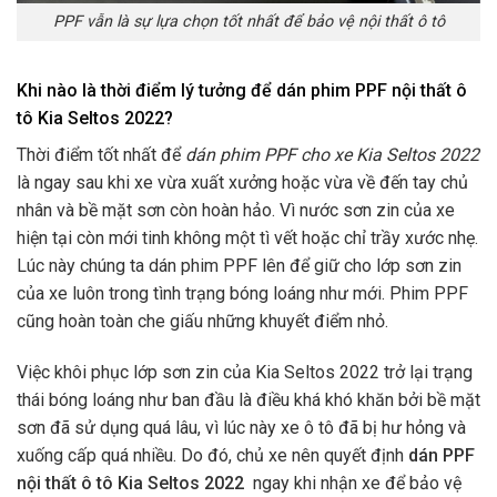
PPF vẫn là sự lựa chọn tốt nhất để bảo vệ nội thất ô tô
Khi nào là thời điểm lý tưởng để dán phim PPF nội thất ô
tô Kia Seltos 2022?
Thời điểm tốt nhất để
dán phim PPF cho xe Kia Seltos 2022
là ngay sau khi xe vừa xuất xưởng hoặc vừa về đến tay chủ
nhân và bề mặt sơn còn hoàn hảo. Vì nước sơn zin của xe
hiện tại còn mới tinh không một tì vết hoặc chỉ trầy xước nhẹ.
Lúc này chúng ta dán phim PPF lên để giữ cho lớp sơn zin
của xe luôn trong tình trạng bóng loáng như mới. Phim PPF
cũng hoàn toàn che giấu những khuyết điểm nhỏ.
Việc khôi phục lớp sơn zin của Kia Seltos 2022 trở lại trạng
thái bóng loáng như ban đầu là điều khá khó khăn bởi bề mặt
sơn đã sử dụng quá lâu, vì lúc này xe ô tô đã bị hư hỏng và
xuống cấp quá nhiều. Do đó, chủ xe nên quyết định
dán PPF
nội thất ô tô Kia Seltos 2022
ngay khi nhận xe để bảo vệ