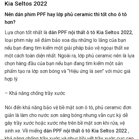
Kia Seltos 2022
Nên dán phim PPF hay lớp phủ ceramic thì tốt cho ô tô
hơn?
Lựa chọn tốt nhất là
dán PPF nội thất ô tô Kia Seltos 2022
,
loại phim này sẽ đảm bảo xoa dịu những lo lắng của bạn
nếu bạn đang tìm kiếm một giải pháp bảo vệ ngoại thất xe
một cách toàn diện nhất. Ngoài ra, lớp phủ ceramic nên là lựa
chọn hàng đầu của bạn nếu bạn đang tìm kiếm một sản
phẩm tạo ra lớp sơn bóng và “Hiệu ứng lá sen” với mức giá
hợp lý.
– Khả năng chống trầy xước
Nói đến khả năng bảo vệ bề mặt sơn ô tô, phủ ceramic đơn
giản là làm cho nước sơn sáng bóng nhưng vẫn cực kỳ dễ
gây trầy xước hoặc xước nhẹ trên bề mặt sơn khi rửa, vệ
sinh xe. Về miếng
dán PPF nội thất ô tô Kia Seltos 2022
,
khả năng chống trầy xước và phục hồi vết trầy xước cực cao