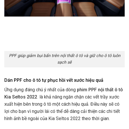
PPF giúp giảm bụi bẩn trên nội thất ô tô và giữ cho ô tô luôn
sạch sẽ
Dán PPF cho ô tô tự phục hồi vết xước hiệu quả
Ứng dụng đáng chú ý nhất của dòng
phim PPF nội thất ô tô
Kia Seltos 2022
là khả năng ngăn chặn các vết trầy xước
xuất hiện bên trong ô tô một cách hiệu quả. Điều này sẽ có
lợi cho bạn vì người lái có thể dễ dàng cải thiện các chi tiết
hình ảnh bề ngoài của Kia Seltos 2022 theo thời gian.