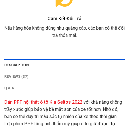
Cam Kết Đổi Trả
Nếu hàng hóa không đúng như quảng cáo, các bạn có thể đổi
trả thỏa mái.
DESCRIPTION
REVIEWS (37)
Q & A
Dán PPF nội thất ô tô Kia Seltos 2022
với khả năng chống
trầy xước giúp bảo vệ bề mặt sơn của xe tốt hơn. Nhờ đó,
bạn có thể duy trì màu sắc tự nhiên của xe theo thời gian.
Lớp phim PPF tăng tính thẩm mỹ giúp ô tô giữ được độ