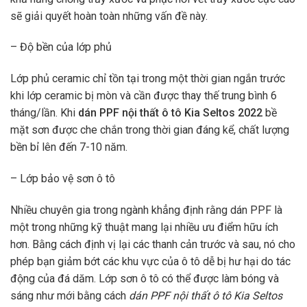
sẽ giải quyết hoàn toàn những vấn đề này.
– Độ bền của lớp phủ
Lớp phủ ceramic chỉ tồn tại trong một thời gian ngắn trước
khi lớp ceramic bị mòn và cần được thay thế trung bình 6
tháng/lần. Khi
dán PPF nội thất ô tô Kia Seltos 2022
bề
mặt sơn được che chắn trong thời gian đáng kể, chất lượng
bền bỉ lên đến 7-10 năm.
– Lớp bảo vệ sơn ô tô
Nhiều chuyên gia trong ngành khẳng định rằng dán PPF là
một trong những kỹ thuật mang lại nhiều ưu điểm hữu ích
hơn. Bằng cách định vị lại các thanh cản trước và sau, nó cho
phép bạn giảm bớt các khu vực của ô tô dễ bị hư hại do tác
động của đá dăm. Lớp sơn ô tô có thể được làm bóng và
sáng như mới bằng cách
dán PPF nội thất ô tô Kia Seltos