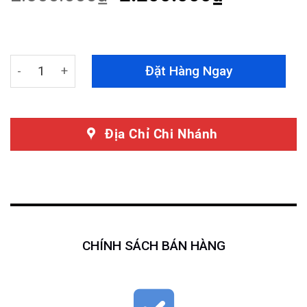
Dán PPF Nội Thất Kia Seltos 2022 quantity
Đặt Hàng Ngay
Địa Chỉ Chi Nhánh
CHÍNH SÁCH BÁN HÀNG