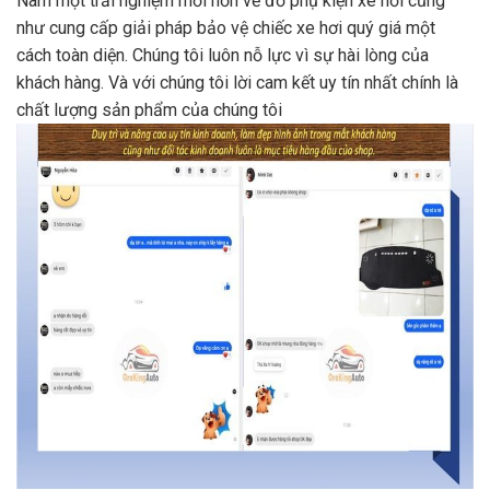
Nam một trải nghiệm mới hơn về đồ phụ kiện xe hơi cũng
như cung cấp giải pháp bảo vệ chiếc xe hơi quý giá một
cách toàn diện. Chúng tôi luôn nỗ lực vì sự hài lòng của
khách hàng. Và với chúng tôi lời cam kết uy tín nhất chính là
chất lượng sản phẩm của chúng tôi