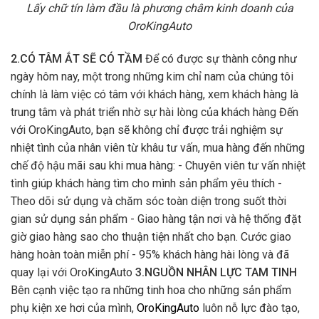
Lấy chữ tín làm đầu là phương châm kinh doanh của
OroKingAuto
2.CÓ TÂM ẮT SẼ CÓ TẦM
Để có được sự thành công như
ngày hôm nay, một trong những kim chỉ nam của chúng tôi
chính là làm việc có tâm với khách hàng, xem khách hàng là
trung tâm và phát triển nhờ sự hài lòng của khách hàng Đến
với OroKingAuto, bạn sẽ không chỉ được trải nghiệm sự
nhiệt tình của nhân viên từ khâu tư vấn, mua hàng đến những
chế độ hậu mãi sau khi mua hàng: - Chuyên viên tư vấn nhiệt
tình giúp khách hàng tìm cho mình sản phẩm yêu thích -
Theo dõi sử dụng và chăm sóc toàn diện trong suốt thời
gian sử dụng sản phẩm - Giao hàng tận nơi và hệ thống đặt
giờ giao hàng sao cho thuận tiện nhất cho bạn. Cước giao
hàng hoàn toàn miễn phí - 95% khách hàng hài lòng và đã
quay lại với OroKingAuto
3.NGUỒN NHÂN LỰC TAM TINH
Bên cạnh việc tạo ra những tinh hoa cho những sản phẩm
phụ kiện xe hơi của mình,
OroKingAuto
luôn nỗ lực đào tạo,