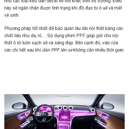
như các loại keo dán decal xe hơi khác trên thị trường. Điều
này sẽ ngăn chặn được tình trạng khi đồ đạc bị ô uế và mất
vệ sinh.
Phương pháp tốt nhất để bảo quản lâu dài nội thất bằng các
chất liệu như da, nỉ, … Sử dụng phim PPF giúp giữ cho nội
thất ô tô luôn sạch sẽ và sáng đẹp. Bên cạnh đó, việc rửa
các chi tiết sau khi
dán PPF lên xe
không cần nhiều thời gian.