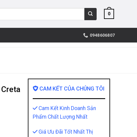
0
0948606807
 Creta
CAM KẾT CỦA CHÚNG TÔI
Cam Kết Kinh Doanh Sản
Phẩm Chất Lượng Nhất
Giá Ưu Đãi Tốt Nhất Thị