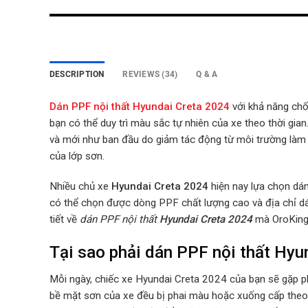
DESCRIPTION
REVIEWS (34)
Q & A
Dán PPF nội thất Hyundai Creta 2024
với khả năng chố
bạn có thể duy trì màu sắc tự nhiên của xe theo thời gi
và mới như ban đầu do giảm tác động từ môi trường là
của lớp sơn.
Nhiều chủ xe
Hyundai Creta 2024
hiện nay lựa chọn dán 
có thể chọn được dòng PPF chất lượng cao và địa chỉ dán 
tiết về
dán PPF nội thất
Hyundai Creta 2024
mà OroKing
Tại sao phải dán PPF nội thất Hyu
Mỗi ngày, chiếc xe Hyundai Creta 2024 của bạn sẽ gặp p
bề mặt sơn của xe đều bị phai màu hoặc xuống cấp theo t