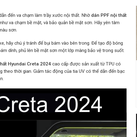
 dẫn đến va chạm làm trầy xước nội thất. Nhờ
dán PPF nội thất
 như va chạm bề mặt, và bảo quản bề mặt sơn. Hãy yên tâm
màu sơn.
e, hãy chú ý tránh để bụi bám vào bên trong. Để tạo độ bóng
ám dính, phủ lên bề mặt sơn một lớp màng bảo vệ trong suốt.
hất Hyundai Creta 2024
cao cấp được sản xuất từ TPU có
g theo thời gian. Giảm tác động của tia UV có thể dẫn đến bạc
n.