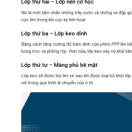
Lớp thứ hai – Lớp nền cơ học
Nó là một tấm chắn chống trầy xước và chống va đập giúp
cực tím trong khi cực kỳ linh hoạt.
Lớp thứ ba – Lớp keo dính
Bằng cách tăng cường độ bám dính của
phim PPF
lên bề
bong tróc và phồng rộp. Hơn nữa, lớp keo này có khả nă
Lớp thứ tư – Màng phủ bề mặt
Lớp keo sẽ được bôi lên xe sau khi được loại bỏ khỏi lớp 
vời trong quá trình di chuyển của ô tô.