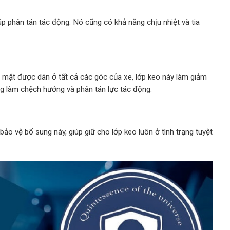
 phân tán tác động. Nó cũng có khả năng chịu nhiệt và tia
 mặt được dán ở tất cả các góc của xe, lớp keo này làm giảm
ng làm chệch hướng và phân tán lực tác động.
bảo vệ bổ sung này, giúp giữ cho lớp keo luôn ở tình trạng tuyệt