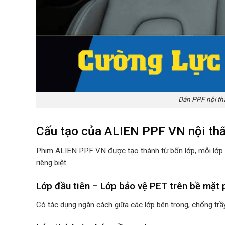
Dán PPF nội th
Cấu tạo của ALIEN PPF VN nội thấ
Phim ALIEN PPF VN được tạo thành từ bốn lớp, mỗi lớp 
riêng biệt.
Lớp đầu tiên – Lớp bảo vệ PET trên bề mặt
Có tác dụng ngăn cách giữa các lớp bên trong, chống trầy