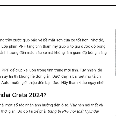
ng trầy xước giúp bảo vệ bề mặt sơn của xe tốt hơn. Nhờ đó,
an. Lớp phim PPF tăng tính thẩm mỹ giúp ô tô giữ được độ bóng
m ảnh hưởng đến màu sắc xe mà không làm giảm độ bóng, sáng
PPF để giúp xe luôn trong tình trạng mới tinh. Tuy nhiên, để
uy tín thì không hề đơn giản. Dưới đây là bài viết mô tả chi
 Auto muốn giới thiệu đến bạn đọc. Hãy tham khảo ngay nhé!
ndai Creta 2024?
hải một số tác nhân ảnh hưởng đến ô tô. Vậy nên nội thất và
hời gian. Do đó tài xế phải
trang bị PPF nội thất Hyundai