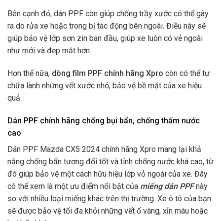
Bên cạnh đó, dán PPF còn giúp chống trầy xước có thể gây
ra do rửa xe hoặc trong bị tác động bên ngoài. Điều này sẽ
giúp bảo vệ lớp sơn zin ban đầu, giúp xe luôn có vẻ ngoài
như mới và đẹp mắt hơn.
Hơn thế nữa,
dòng film PPF chính hãng Xpro
còn có thể tự
chữa lành những vết xước nhỏ, bảo vệ bề mặt của xe hiệu
quả.
Dán PPF chính hãng chống bụi bẩn, chống thấm nước
cao
Dán PPF Mazda CX5 2024 chính hãng Xpro mang lại khả
năng chống bẩn tương đối tốt và tính chống nước khá cao, từ
đó giúp bảo vệ một cách hữu hiệu lớp vỏ ngoài của xe. Đây
có thể xem là một ưu điểm nổi bật của
miếng dán PPF
này
so với nhiều loại miếng khác trên thị trường. Xe ô tô của bạn
sẽ được bảo vệ tối đa khỏi những vết ố vàng, xỉn màu hoặc