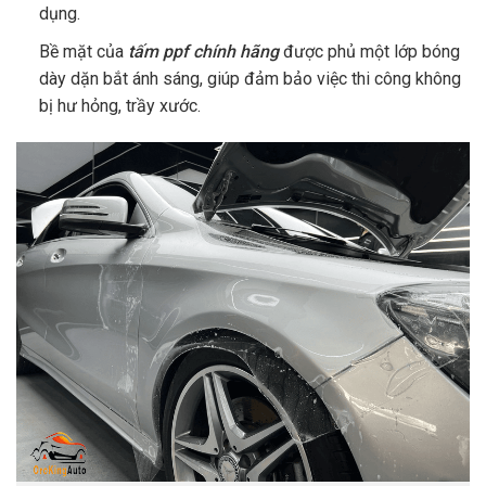
dụng.
Bề mặt của
tấm ppf chính hãng
được phủ một lớp bóng
dày dặn bắt ánh sáng, giúp đảm bảo việc thi công không
bị hư hỏng, trầy xước.