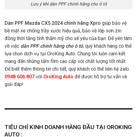
Lưu ý khi dán PPF chính hãng cho ô tô
Dán PPF Mazda CX5 2024 chính hãng Xpro
giúp bảo vệ
bề mặt xe chống trầy xước hiệu quả, bảo vệ lớp sơn zin
đồng thời tăng tính thẩm mỹ cho xế yêu của bạn. Để yên tâm
về việc
dán PPF chính hãng cho ô tô
, quý khách hàng có thể
lựa chọn dịch vụ tại OroKing Auto. Chúng tôi luôn cam kết
mang đến những tấm film cao cấp với chất lượng tốt nhất.
Để biết thêm thông tin chi tiết, quý khách có thể liên hệ zalo
0948 606 807
với
OroKing Auto
để được hỗ trợ tư vấn và
giải đáp!
TIÊU CHÍ KINH DOANH HÀNG ĐẦU TẠI OROKING
AUTO :