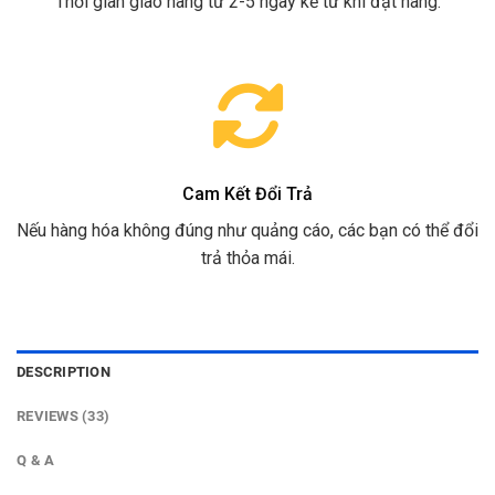
Thời gian giao hàng từ 2-5 ngày kể từ khi đặt hàng.
Cam Kết Đổi Trả
Nếu hàng hóa không đúng như quảng cáo, các bạn có thể đổi
trả thỏa mái.
DESCRIPTION
REVIEWS (33)
Q & A