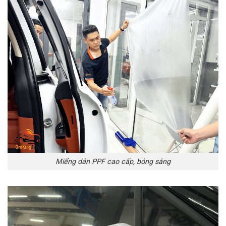
Miếng dán PPF cao cấp, bóng sáng