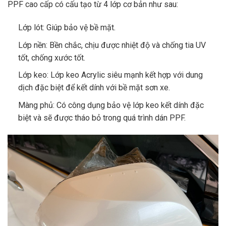
PPF cao cấp có cấu tạo từ 4 lớp cơ bản như sau:
Lớp lót: Giúp bảo vệ bề mặt.
Lớp nền: Bền chắc, chịu được nhiệt độ và chống tia UV
tốt, chống xước tốt.
Lớp keo: Lớp keo Acrylic siêu mạnh kết hợp với dung
dịch đặc biệt để kết dính với bề mặt sơn xe.
Màng phủ: Có công dụng bảo vệ lớp keo kết dính đặc
biệt và sẽ được tháo bỏ trong quá trình dán PPF.