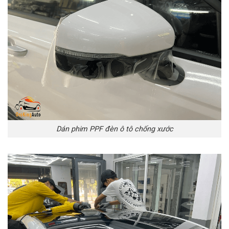
Dán phim PPF đèn ô tô chống xước