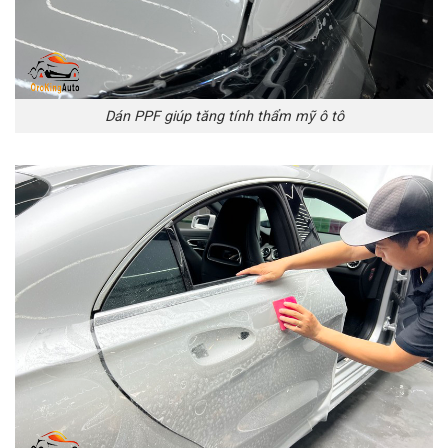
Dán PPF giúp tăng tính thẩm mỹ ô tô