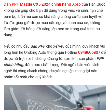
Dán PPF Mazda CX5 2024 chính hãng Xpro
của Hàn Quốc
không chỉ giúp cho bạn dễ dàng trong việc vệ sinh, hạn chế
bám bụi bẩn mà còn có khả năng chống xước sơn tuyệt vời.
Từ đó, giúp giữ được màu sắc nguyên bản của xe, không
làm giảm độ bóng, độ sáng lớp sơn xe trong quá trình sử
dụng.
Nếu có nhu cầu
dán PPF
cho xế yêu của mình, quý khách vui
lòng liên hệ Oroking Auto thông qua Hotline
0948606807
để
được hỗ trợ nhanh chóng. Chúng tôi cam kết sản phẩm
PPF
chính hãng
, đảm bảo chất lượng. Đội ngũ nhân viên lành
nghề thi công nhanh chóng chuyên nghiệp, mang lại sản
phẩm tốt nhất cho quý khách.