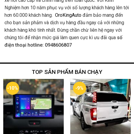
xe hơi cao cấp và chính hãng trên toàn quốc. Với Kinh
Nghiệm hơn 10 năm phục vụ với số lượng khách hàng lên tới
hơn 60.000 khách hàng.
OroKingAuto
đảm bảo mang đến
cho bạn sản phảm và dịch vụ hàng đầu ngay cả với những
khách hàng khó tính nhất. Đừng chần chừ liên hệ ngay với
chúng tôi để nhận mức giá làm quen cực kì ưu đãi qua
số
điện thoại hotline: 0948606807
TOP SẢN PHẨM BÁN CHẠY
-10%
-9%