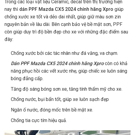
Trong các loại vật liệu Ceramic, decal trên thị trường hiện
nay thì
dán PPF
Mazda CX5 2024
chính hãng Xpro
giúp
chống xước xe tốt và dẻo dai nhất, giúp giữ màu sơn zin
nguyên bản về lâu dài. Bên cạnh bảo vệ bề mặt sơn, PPF
còn giúp duy trì độ bền đẹp cho xe với những đặc điểm sau
đây:
Chống xước bởi các tác nhân như đá văng, va chạm.
Dán PPF Mazda CX5 2024 chính hãng Xpro
còn có khả
năng phục hồi các vết xước nhẹ, giúp chiếc xe luôn sáng
bóng đẳng cấp.
Tăng độ sáng bóng sơn xe, tăng tính thẩm mỹ cho xe.
Chống nước, bụi bẩn tốt, giúp xe luôn sạch đẹp
Ngăn ố nước, đóng mốc trên bề mặt xe.
Chống tia cực tím hiệu quả.