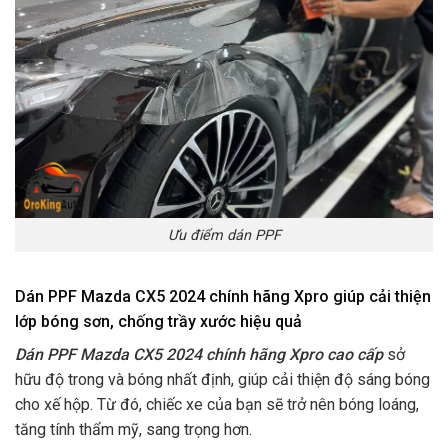
Ưu điểm dán PPF
Dán PPF Mazda CX5 2024 chính hãng Xpro giúp cải thiện
lớp bóng sơn, chống trầy xước hiệu quả
Dán PPF Mazda CX5 2024 chính hãng Xpro cao cấp
sở
hữu độ trong và bóng nhất định, giúp cải thiện độ sáng bóng
cho xế hộp. Từ đó, chiếc xe của bạn sẽ trở nên bóng loáng,
tăng tính thẩm mỹ, sang trọng hơn.