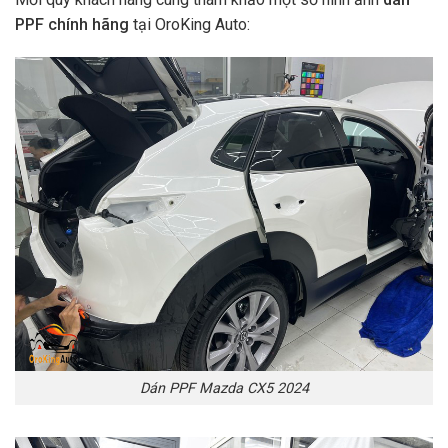
PPF
chính hãng
tại OroKing Auto:
Dán PPF Mazda CX5 2024