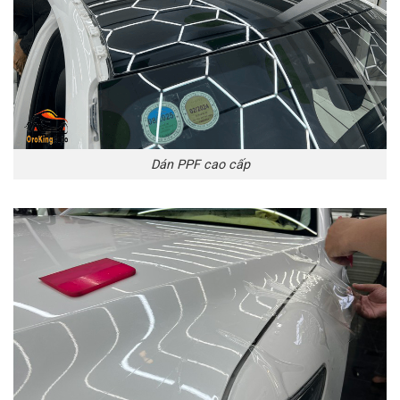
Dán PPF cao cấp