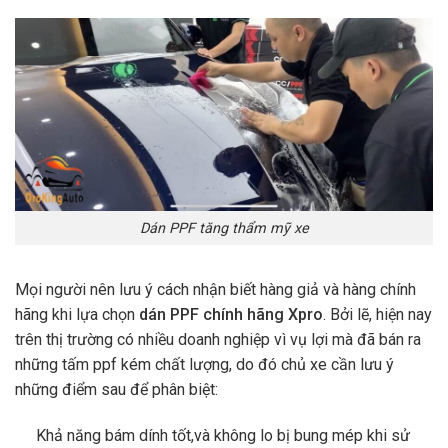
Dán PPF tăng thẩm mỹ xe
Mọi người nên lưu ý cách nhận biết hàng giả và hàng chính
hãng khi lựa chọn
dán PPF chính hãng Xpro
. Bởi lẽ, hiện nay
trên thị trường có nhiều doanh nghiệp vì vụ lợi mà đã bán ra
những tấm ppf kém chất lượng, do đó chủ xe cần lưu ý
những điểm sau để phân biệt:
Khả năng bám dính tốt,và không lo bị bung mép khi sử