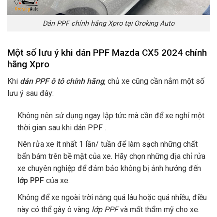
Dán PPF chính hãng Xpro tại Oroking Auto
Một số lưu ý khi dán PPF Mazda CX5 2024 chính
hãng Xpro
Khi
dán PPF ô tô chính hãng
, chủ xe cũng cần nắm một số
lưu ý sau đây:
Không nên sử dụng ngay lập tức mà cần để xe nghỉ một
thời gian sau khi dán PPF .
Nên rửa xe ít nhất 1 lần/ tuần để làm sạch những chất
bẩn bám trên bề mặt của xe. Hãy chọn những địa chỉ rửa
xe chuyên nghiệp để đảm bảo không bị ảnh hưởng đến
lớp PPF
của xe.
Không để xe ngoài trời nắng quá lâu hoặc quá nhiều, điều
này có thể gây ô vàng
lớp PPF
và mất thẩm mỹ cho xe.