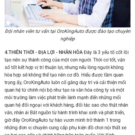
Đội nhân viên tư vấn tại OroKingAuto được đào tạo chuyên
nghiệp
4.THIÊN THỜI - ĐỊA LỢI - NHÂN HÒA
Đây là 3 yếu tố cốt lõi
tạo nên sự thành công của một con người. Thời cơ tốt, vận
số tốt kết hợp vị trí thuận lợi, nhưng nếu lòng người không
hòa hợp sẽ không thể tạo nên cơ đồ. Hiểu được tầm quan
trọng ấy, OroKingAuto luôn cố gắng duy trì và cải thiện mối
quan hệ từ chính nội bộ như tạo ra văn hóa công ty và một
môi trường làm việc phát triển lành mạnh đến những mối
quan hệ đối ngoại với khách hàng, đối tác sao cho thật nhân
văn, nhân ái Bắt nguồn từ hành trình khai sinh và phát triển,
giờ đây OroKingAuto tự hào vươn mình trở thành 1 trong
những đơn vị chuyên cung cấp phụ kiện đồ chơi nội thất xe