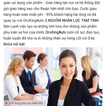
gian sử dụng sản phẩm - Giao hàng tận nơi và hệ thống đặt
giờ giao hàng sao cho thuận tiện nhất cho bạn. Cước giao
hàng hoàn toàn miễn phí - 95% khách hàng hài lòng và đã
quay lại với OroKingAuto
3.NGUỒN NHÂN LỰC TAM TINH
Bên cạnh việc tạo ra những tinh hoa cho những sản phẩm
phụ kiện xe hơi của mình,
OroKingAuto
luôn nỗ lực đào tạo,
huấn luyện để cho ra lò những nhân sự nòng cốt với
3 từ
khóa nổi bật: