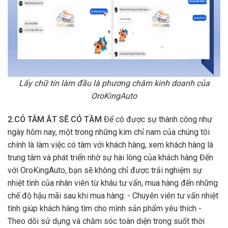
Lấy chữ tín làm đầu là phương châm kinh doanh của
OroKingAuto
2.CÓ TÂM ẮT SẼ CÓ TẦM
Để có được sự thành công như
ngày hôm nay, một trong những kim chỉ nam của chúng tôi
chính là làm việc có tâm với khách hàng, xem khách hàng là
trung tâm và phát triển nhờ sự hài lòng của khách hàng Đến
với OroKingAuto, bạn sẽ không chỉ được trải nghiệm sự
nhiệt tình của nhân viên từ khâu tư vấn, mua hàng đến những
chế độ hậu mãi sau khi mua hàng: - Chuyên viên tư vấn nhiệt
tình giúp khách hàng tìm cho mình sản phẩm yêu thích -
Theo dõi sử dụng và chăm sóc toàn diện trong suốt thời