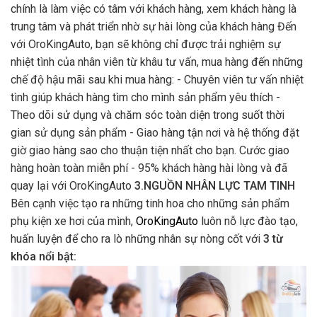
chính là làm việc có tâm với khách hàng, xem khách hàng là
trung tâm và phát triển nhờ sự hài lòng của khách hàng Đến
với OroKingAuto, bạn sẽ không chỉ được trải nghiệm sự
nhiệt tình của nhân viên từ khâu tư vấn, mua hàng đến những
chế độ hậu mãi sau khi mua hàng: - Chuyên viên tư vấn nhiệt
tình giúp khách hàng tìm cho mình sản phẩm yêu thích -
Theo dõi sử dụng và chăm sóc toàn diện trong suốt thời
gian sử dụng sản phẩm - Giao hàng tận nơi và hệ thống đặt
giờ giao hàng sao cho thuận tiện nhất cho bạn. Cước giao
hàng hoàn toàn miễn phí - 95% khách hàng hài lòng và đã
quay lại với OroKingAuto
3.NGUỒN NHÂN LỰC TAM TINH
Bên cạnh việc tạo ra những tinh hoa cho những sản phẩm
phụ kiện xe hơi của mình,
OroKingAuto
luôn nỗ lực đào tạo,
huấn luyện để cho ra lò những nhân sự nòng cốt với
3 từ
khóa nổi bật: