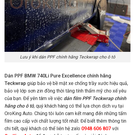
Lưu ý khi dán PPF chính hãng Teckwrap cho ô tô
Dán PPF BMW 740Li Pure Excellence chính hãng
Teckwrap
giúp bảo vệ bề mặt xe chống trầy xước hiệu quả,
bảo vệ lớp sơn zin đồng thời tăng tính thẩm mỹ cho xế yêu
của bạn. Để yên tâm về việc
dán film PPF Teckwrap chính
hãng cho ô tô
, quý khách hàng có thể lựa chọn dịch vụ tại
OroKing Auto. Chúng tôi luôn cam kết mang đến những tấm
film cao cấp với chất lượng tốt nhất. Để biết thêm thông tin
chi tiết, quý khách có thể liên hệ zalo
0948 606 807
với