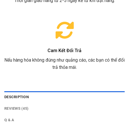
Thời gian giao hàng từ 2-5 ngày kể từ khi đặt hàng.
Cam Kết Đổi Trả
Nếu hàng hóa không đúng như quảng cáo, các bạn có thể đổi
trả thỏa mái.
DESCRIPTION
REVIEWS (45)
Q & A