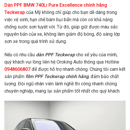
Dán PPF BMW 740Li Pure Excellence chính hãng
Teckwrap
của Mỹ không chỉ giúp cho bạn dễ dàng trong
việc vệ sinh, hạn chế bám bụi bẩn mà còn có khả năng
chống xước sơn tuyệt vời. Từ đó, giúp giữ được màu sắc
nguyên bản của xe, không làm giảm độ bóng, độ sáng lớp
sơn xe trong quá trình sử dụng.
Nếu có nhu cầu
dán PPF Teckwrap
cho xế yêu của mình,
quý khách vui lòng liên hệ Oroking Auto thông qua Hotline
0948606807
để được hỗ trợ nhanh chóng. Chúng tôi cam kết
sản phẩm
film PPF Teckwrap chính hãng
, đảm bảo chất
lượng. Đội ngũ nhân viên lành nghề thi công nhanh chóng
chuyên nghiệp, mang lại sản phẩm tốt nhất cho quý khách.