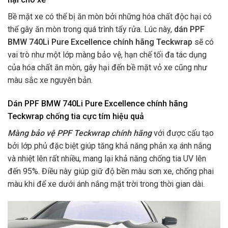
Bề mặt xe có thể bị ăn mòn bởi những hóa chất độc hại có
thể gây ăn mòn trong quá trình tẩy rửa. Lúc này,
dán PPF
BMW 740Li Pure Excellence chính hãng Teckwrap
sẽ có
vai trò như một lớp màng bảo vệ, hạn chế tối đa tác dụng
của hóa chất ăn mòn, gây hại đến bề mặt vỏ xe cũng như
màu sắc xe nguyên bản.
Dán PPF BMW 740Li Pure Excellence chính hãng
Teckwrap chống tia cực tím hiệu quả
Màng bảo vệ PPF Teckwrap chính hãng
với được cấu tạo
bởi lớp phủ đặc biệt giúp tăng khả năng phản xạ ánh nắng
và nhiệt lên rất nhiều, mang lại khả năng chống tia UV lên
đến 95%. Điều này giúp giữ độ bền màu sơn xe, chống phai
màu khi để xe dưới ánh nắng mặt trời trong thời gian dài.