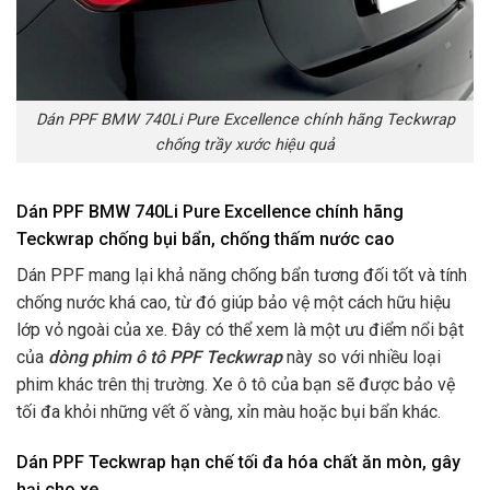
Dán PPF BMW 740Li Pure Excellence chính hãng Teckwrap
chống trầy xước hiệu quả
Dán PPF BMW 740Li Pure Excellence chính hãng
Teckwrap chống bụi bẩn, chống thấm nước cao
Dán PPF mang lại khả năng chống bẩn tương đối tốt và tính
chống nước khá cao, từ đó giúp bảo vệ một cách hữu hiệu
lớp vỏ ngoài của xe. Đây có thể xem là một ưu điểm nổi bật
của
dòng phim ô tô PPF Teckwrap
này so với nhiều loại
phim khác trên thị trường. Xe ô tô của bạn sẽ được bảo vệ
tối đa khỏi những vết ố vàng, xỉn màu hoặc bụi bẩn khác.
Dán PPF Teckwrap
hạn chế tối đa hóa chất ăn mòn, gây
hại cho xe