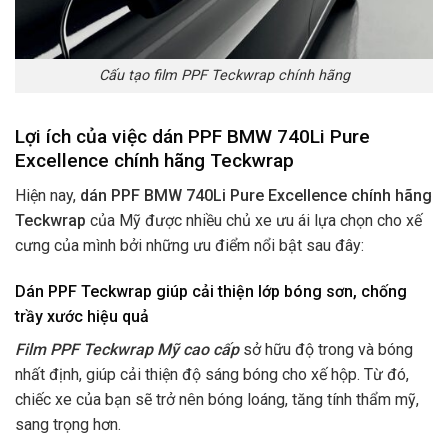
Cấu tạo film PPF Teckwrap chính hãng
Lợi ích của việc dán PPF BMW 740Li Pure
Excellence chính hãng Teckwrap
Hiện nay,
dán PPF BMW 740Li Pure Excellence chính hãng
Teckwrap
của Mỹ được nhiều chủ xe ưu ái lựa chọn cho xế
cưng của mình bởi những ưu điểm nổi bật sau đây:
Dán PPF Teckwrap giúp cải thiện lớp bóng sơn, chống
trầy xước hiệu quả
Film PPF Teckwrap Mỹ cao cấp
sở hữu độ trong và bóng
nhất định, giúp cải thiện độ sáng bóng cho xế hộp. Từ đó,
chiếc xe của bạn sẽ trở nên bóng loáng, tăng tính thẩm mỹ,
sang trọng hơn.