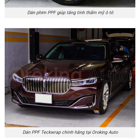
Dán phim PPF giúp tăng tính thẩm mỹ ô tô
Dán PPF Teckwrap chính hãng tại Oroking Auto