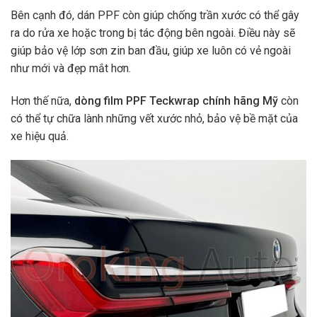
Bên cạnh đó, dán PPF còn giúp chống trần xước có thể gây
ra do rửa xe hoặc trong bị tác động bên ngoài. Điều này sẽ
giúp bảo vệ lớp sơn zin ban đầu, giúp xe luôn có vẻ ngoài
như mới và đẹp mắt hơn.
Hơn thế nữa,
dòng film PPF Teckwrap chính hãng Mỹ
còn
có thể tự chữa lành những vết xước nhỏ, bảo vệ bề mặt của
xe hiệu quả.