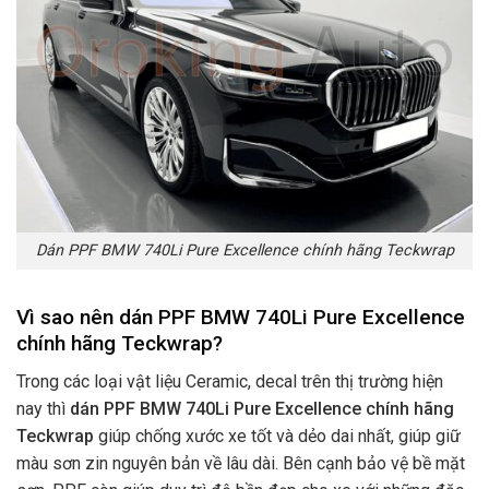
Dán PPF BMW 740Li Pure Excellence chính hãng Teckwrap
Vì sao nên dán PPF BMW 740Li Pure Excellence
chính hãng Teckwrap
?
Trong các loại vật liệu Ceramic, decal trên thị trường hiện
nay thì
dán PPF
BMW 740Li Pure Excellence
chính hãng
Teckwrap
giúp chống xước xe tốt và dẻo dai nhất, giúp giữ
màu sơn zin nguyên bản về lâu dài. Bên cạnh bảo vệ bề mặt