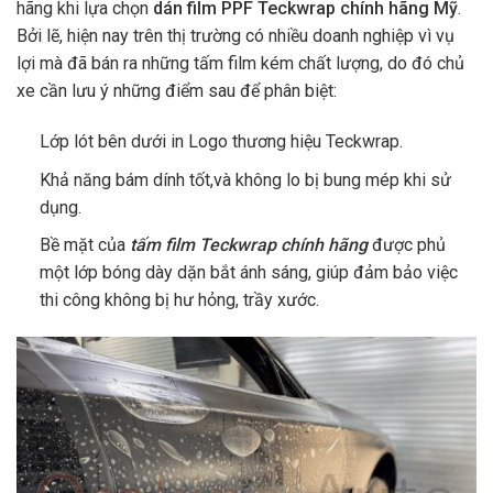
hãng khi lựa chọn
dán film PPF Teckwrap chính hãng Mỹ
.
Bởi lẽ, hiện nay trên thị trường có nhiều doanh nghiệp vì vụ
lợi mà đã bán ra những tấm film kém chất lượng, do đó chủ
xe cần lưu ý những điểm sau để phân biệt:
Lớp lót bên dưới in Logo thương hiệu Teckwrap.
Khả năng bám dính tốt,và không lo bị bung mép khi sử
dụng.
Bề mặt của
tấm film Teckwrap chính hãng
được phủ
một lớp bóng dày dặn bắt ánh sáng, giúp đảm bảo việc
thi công không bị hư hỏng, trầy xước.