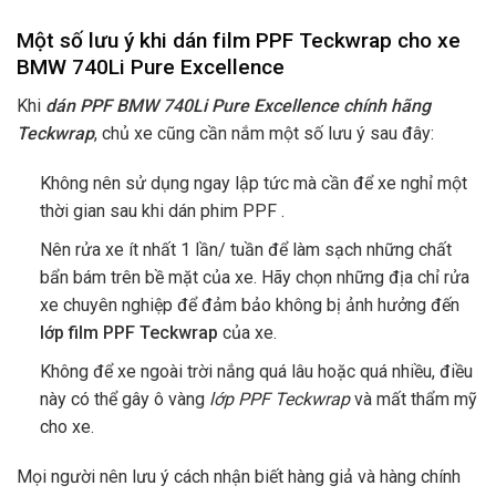
Một số lưu ý khi dán film PPF Teckwrap cho xe
BMW 740Li Pure Excellence
Khi
dán PPF BMW 740Li Pure Excellence chính hãng
Teckwrap
, chủ xe cũng cần nắm một số lưu ý sau đây:
Không nên sử dụng ngay lập tức mà cần để xe nghỉ một
thời gian sau khi dán phim PPF .
Nên rửa xe ít nhất 1 lần/ tuần để làm sạch những chất
bẩn bám trên bề mặt của xe. Hãy chọn những địa chỉ rửa
xe chuyên nghiệp để đảm bảo không bị ảnh hưởng đến
lớp film PPF Teckwrap
của xe.
Không để xe ngoài trời nắng quá lâu hoặc quá nhiều, điều
này có thể gây ô vàng
lớp PPF Teckwrap
và mất thẩm mỹ
cho xe.
Mọi người nên lưu ý cách nhận biết hàng giả và hàng chính