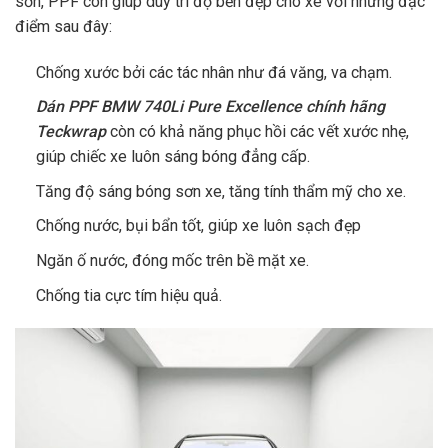
sơn, PPF còn giúp duy trì độ bền đẹp cho xe với những đặc
điểm sau đây:
Chống xước bởi các tác nhân như đá văng, va chạm.
Dán PPF BMW 740Li Pure Excellence chính hãng
Teckwrap
còn có khả năng phục hồi các vết xước nhẹ,
giúp chiếc xe luôn sáng bóng đẳng cấp.
Tăng độ sáng bóng sơn xe, tăng tính thẩm mỹ cho xe.
Chống nước, bụi bẩn tốt, giúp xe luôn sạch đẹp
Ngăn ố nước, đóng mốc trên bề mặt xe.
Chống tia cực tím hiệu quả.