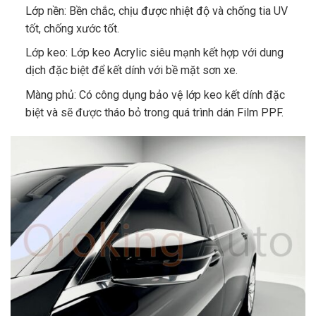
Lớp nền: Bền chắc, chịu được nhiệt độ và chống tia UV
tốt, chống xước tốt.
Lớp keo: Lớp keo Acrylic siêu mạnh kết hợp với dung
dịch đặc biệt để kết dính với bề mặt sơn xe.
Màng phủ: Có công dụng bảo vệ lớp keo kết dính đặc
biệt và sẽ được tháo bỏ trong quá trình dán Film PPF.