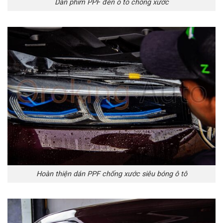
Dán phim PPF đèn ô tô chống xước
Hoàn thiện dán PPF chống xước siêu bóng ô tô