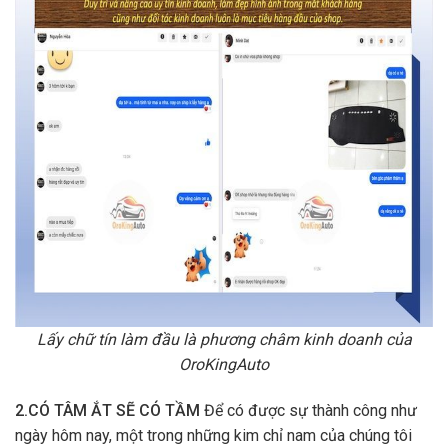
Lấy chữ tín làm đầu là phương châm kinh doanh của
OroKingAuto
2.CÓ TÂM ẮT SẼ CÓ TẦM
Để có được sự thành công như
ngày hôm nay, một trong những kim chỉ nam của chúng tôi