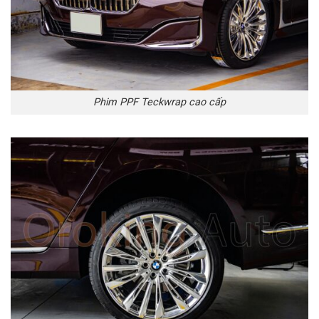
Phim PPF Teckwrap cao cấp