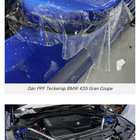
Dán PPF Teckwrap BMW 420i Gran Coupe