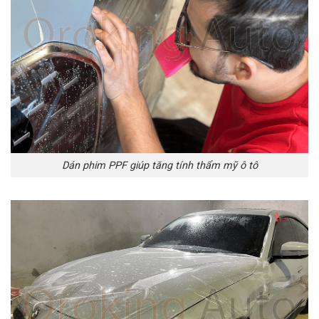
Dán phim PPF giúp tăng tính thẩm mỹ ô tô