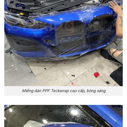
Miếng dán PPF Teckwrap cao cấp, bóng sáng