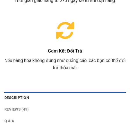
Thời gian giao hàng từ 2-5 ngày kể từ khi đặt hàng.
Cam Kết Đổi Trả
Nếu hàng hóa không đúng như quảng cáo, các bạn có thể đổi
trả thỏa mái.
DESCRIPTION
REVIEWS (49)
Q & A