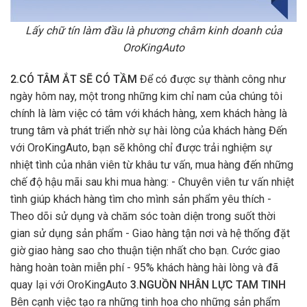
Lấy chữ tín làm đầu là phương châm kinh doanh của
OroKingAuto
2.CÓ TÂM ẮT SẼ CÓ TẦM
Để có được sự thành công như
ngày hôm nay, một trong những kim chỉ nam của chúng tôi
chính là làm việc có tâm với khách hàng, xem khách hàng là
trung tâm và phát triển nhờ sự hài lòng của khách hàng Đến
với OroKingAuto, bạn sẽ không chỉ được trải nghiệm sự
nhiệt tình của nhân viên từ khâu tư vấn, mua hàng đến những
chế độ hậu mãi sau khi mua hàng: - Chuyên viên tư vấn nhiệt
tình giúp khách hàng tìm cho mình sản phẩm yêu thích -
Theo dõi sử dụng và chăm sóc toàn diện trong suốt thời
gian sử dụng sản phẩm - Giao hàng tận nơi và hệ thống đặt
giờ giao hàng sao cho thuận tiện nhất cho bạn. Cước giao
hàng hoàn toàn miễn phí - 95% khách hàng hài lòng và đã
quay lại với OroKingAuto
3.NGUỒN NHÂN LỰC TAM TINH
Bên cạnh việc tạo ra những tinh hoa cho những sản phẩm