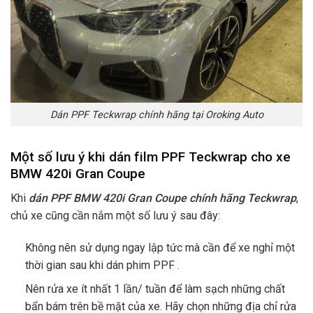
Dán PPF Teckwrap chính hãng tại Oroking Auto
Một số lưu ý khi dán film PPF Teckwrap cho xe
BMW 420i Gran Coupe
Khi
dán PPF BMW 420i Gran Coupe chính hãng Teckwrap
,
chủ xe cũng cần nắm một số lưu ý sau đây:
Không nên sử dụng ngay lập tức mà cần để xe nghỉ một
thời gian sau khi dán phim PPF .
Nên rửa xe ít nhất 1 lần/ tuần để làm sạch những chất
bẩn bám trên bề mặt của xe. Hãy chọn những địa chỉ rửa