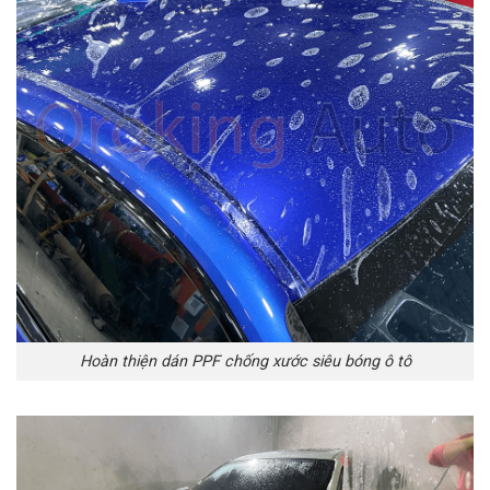
Hoàn thiện dán PPF chống xước siêu bóng ô tô