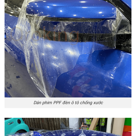
Dán phim PPF đèn ô tô chống xước