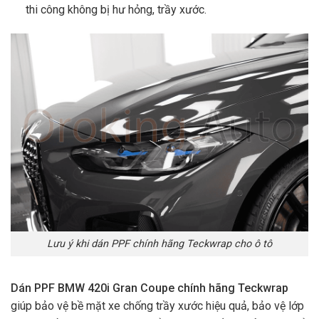
thi công không bị hư hỏng, trầy xước.
Lưu ý khi dán PPF chính hãng Teckwrap cho ô tô
Dán PPF BMW 420i Gran Coupe chính hãng
Teckwrap
giúp bảo vệ bề mặt xe chống trầy xước hiệu quả, bảo vệ lớp