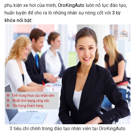
phụ kiện xe hơi của mình,
OroKingAuto
luôn nỗ lực đào tạo,
huấn luyện để cho ra lò những nhân sự nòng cốt với
3 từ
khóa nổi bật:
3 tiêu chí chính trong đào tạo nhân viên tại OroKingAuto