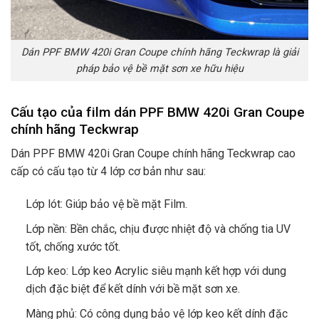
Dán PPF BMW 420i Gran Coupe chính hãng Teckwrap là giải
pháp bảo vệ bề mặt sơn xe hữu hiệu
Cấu tạo của film dán PPF BMW 420i Gran Coupe
chính hãng Teckwrap
Dán PPF BMW 420i Gran Coupe chính hãng Teckwrap cao
cấp có cấu tạo từ 4 lớp cơ bản như sau:
Lớp lót: Giúp bảo vệ bề mặt Film.
Lớp nền: Bền chắc, chịu được nhiệt độ và chống tia UV
tốt, chống xước tốt.
Lớp keo: Lớp keo Acrylic siêu mạnh kết hợp với dung
dịch đặc biệt để kết dính với bề mặt sơn xe.
Màng phủ: Có công dụng bảo vệ lớp keo kết dính đặc