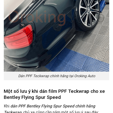
Dán PPF Teckwrap chính hãng tại Oroking Auto
Một số lưu ý khi dán film PPF Teckwrap cho xe
Bentley Flying Spur Speed
Khi
dán PPF Bentley Flying Spur Speed chính hãng
Teckwrap
, chủ xe cũng cần nắm một số lưu ý sau đây: