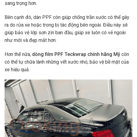
sang trọng hơn.
Bên cạnh đó, dán PPF còn giúp chống trần xước có thể gây
ra do rửa xe hoặc trong bị tác động bên ngoài. Điều này sẽ
giúp bảo vệ lớp sơn zin ban đầu, giúp xe luôn có vẻ ngoài
như mới và đẹp mắt hơn.
Hơn thế nữa,
dòng film PPF Teckwrap chính hãng Mỹ
còn
có thể tự chữa lành những vết xước nhỏ, bảo vệ bề mặt của
xe hiệu quả.