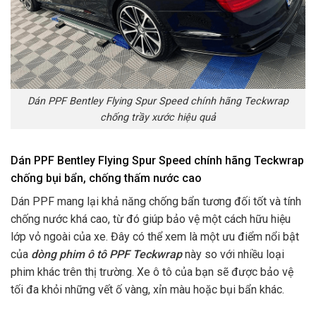
Dán PPF Bentley Flying Spur Speed chính hãng Teckwrap
chống trầy xước hiệu quả
Dán PPF Bentley Flying Spur Speed chính hãng Teckwrap
chống bụi bẩn, chống thấm nước cao
Dán PPF mang lại khả năng chống bẩn tương đối tốt và tính
chống nước khá cao, từ đó giúp bảo vệ một cách hữu hiệu
lớp vỏ ngoài của xe. Đây có thể xem là một ưu điểm nổi bật
của
dòng phim ô tô PPF Teckwrap
này so với nhiều loại
phim khác trên thị trường. Xe ô tô của bạn sẽ được bảo vệ
tối đa khỏi những vết ố vàng, xỉn màu hoặc bụi bẩn khác.