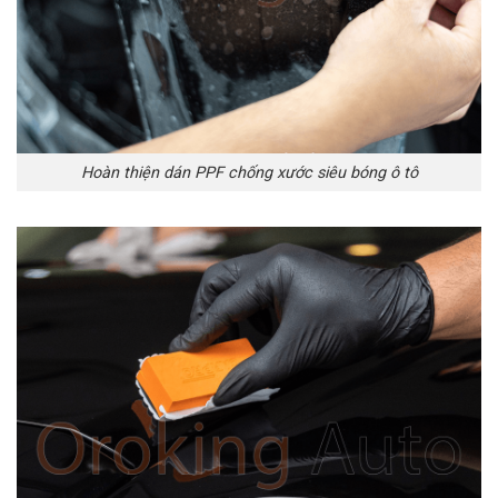
Hoàn thiện dán PPF chống xước siêu bóng ô tô