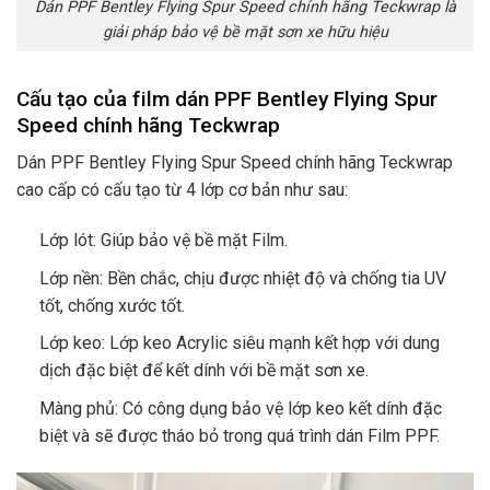
Dán PPF Bentley Flying Spur Speed chính hãng Teckwrap là
giải pháp bảo vệ bề mặt sơn xe hữu hiệu
Cấu tạo của film dán PPF Bentley Flying Spur
Speed chính hãng Teckwrap
Dán PPF Bentley Flying Spur Speed chính hãng Teckwrap
cao cấp có cấu tạo từ 4 lớp cơ bản như sau:
Lớp lót: Giúp bảo vệ bề mặt Film.
Lớp nền: Bền chắc, chịu được nhiệt độ và chống tia UV
tốt, chống xước tốt.
Lớp keo: Lớp keo Acrylic siêu mạnh kết hợp với dung
dịch đặc biệt để kết dính với bề mặt sơn xe.
Màng phủ: Có công dụng bảo vệ lớp keo kết dính đặc
biệt và sẽ được tháo bỏ trong quá trình dán Film PPF.