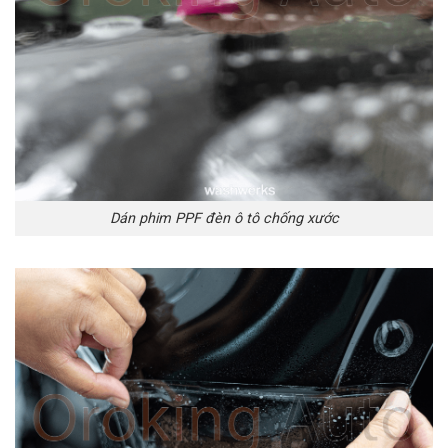
Dán phim PPF đèn ô tô chống xước