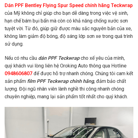
Dán PPF Bentley Flying Spur Speed chính hãng Teckwrap
của Mỹ không chỉ giúp cho bạn dễ dàng trong việc vệ sinh,
hạn chế bám bụi bẩn mà còn có khả năng chống xước sơn
tuyệt vời. Từ đó, giúp giữ được màu sắc nguyên bản của xe,
không làm giảm độ bóng, độ sáng lớp sơn xe trong quá trình
sử dụng.
Nếu có nhu cầu
dán PPF Teckwrap
cho xế yêu của mình,
quý khách vui lòng liên hệ Oroking Auto thông qua Hotline
0948606807
để được hỗ trợ nhanh chóng. Chúng tôi cam kết
sản phẩm
film PPF Teckwrap chính hãng
, đảm bảo chất
lượng. Đội ngũ nhân viên lành nghề thi công nhanh chóng
chuyên nghiệp, mang lại sản phẩm tốt nhất cho quý khách.