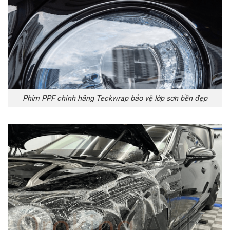
Phim PPF chính hãng Teckwrap bảo vệ lớp sơn bền đẹp