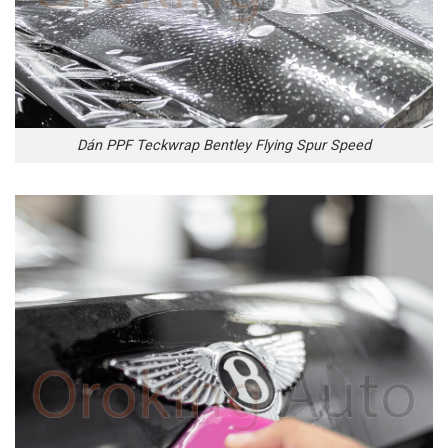
Dán PPF Teckwrap Bentley Flying Spur Speed