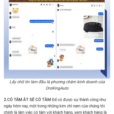
Lấy chữ tín làm đầu là phương châm kinh doanh của
OroKingAuto
2.CÓ TÂM ẮT SẼ CÓ TẦM
Để có được sự thành công như
ngày hôm nay, một trong những kim chỉ nam của chúng tôi
chính là làm việc có tâm với khách hàng, xem khách hàng là