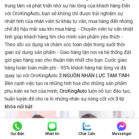
trung tâm và phát triển nhờ sự hài lòng của khách hàng Đến
với OroKingAuto, bạn sẽ không chỉ được trải nghiệm sự
nhiệt tình của nhân viên từ khâu tư vấn, mua hàng đến những
chế độ hậu mãi sau khi mua hàng: - Chuyên viên tư vấn nhiệt
tình giúp khách hàng tìm cho mình sản phẩm yêu thích -
Theo dõi sử dụng và chăm sóc toàn diện trong suốt thời
gian sử dụng sản phẩm - Giao hàng tận nơi và hệ thống đặt
giờ giao hàng sao cho thuận tiện nhất cho bạn. Cước giao
hàng hoàn toàn miễn phí - 95% khách hàng hài lòng và đã
quay lại với OroKingAuto
3.NGUỒN NHÂN LỰC TAM TINH
Bên cạnh việc tạo ra những tinh hoa cho những sản phẩm
phụ kiện xe hơi của mình,
OroKingAuto
luôn nỗ lực đào tạo,
huấn luyện để cho ra lò những nhân sự nòng cốt với
3 từ
khóa nổi bật:
Gọi điện
Nhắn tin
Chat Zalo
Messenger