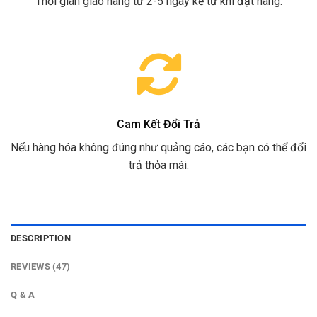
Thời gian giao hàng từ 2-5 ngày kể từ khi đặt hàng.
Cam Kết Đổi Trả
Nếu hàng hóa không đúng như quảng cáo, các bạn có thể đổi
trả thỏa mái.
DESCRIPTION
REVIEWS (47)
Q & A