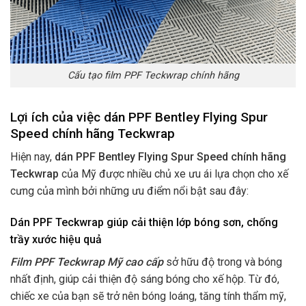
Cấu tạo film PPF Teckwrap chính hãng
Lợi ích của việc dán PPF Bentley Flying Spur
Speed chính hãng Teckwrap
Hiện nay,
dán PPF Bentley Flying Spur Speed chính hãng
Teckwrap
của Mỹ được nhiều chủ xe ưu ái lựa chọn cho xế
cưng của mình bởi những ưu điểm nổi bật sau đây:
Dán PPF Teckwrap giúp cải thiện lớp bóng sơn, chống
trầy xước hiệu quả
Film PPF Teckwrap Mỹ cao cấp
sở hữu độ trong và bóng
nhất định, giúp cải thiện độ sáng bóng cho xế hộp. Từ đó,
chiếc xe của bạn sẽ trở nên bóng loáng, tăng tính thẩm mỹ,