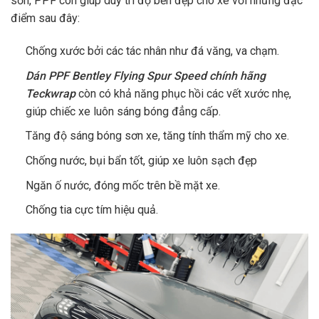
sơn, PPF còn giúp duy trì độ bền đẹp cho xe với những đặc
điểm sau đây:
Chống xước bởi các tác nhân như đá văng, va chạm.
Dán PPF Bentley Flying Spur Speed chính hãng
Teckwrap
còn có khả năng phục hồi các vết xước nhẹ,
giúp chiếc xe luôn sáng bóng đẳng cấp.
Tăng độ sáng bóng sơn xe, tăng tính thẩm mỹ cho xe.
Chống nước, bụi bẩn tốt, giúp xe luôn sạch đẹp
Ngăn ố nước, đóng mốc trên bề mặt xe.
Chống tia cực tím hiệu quả.