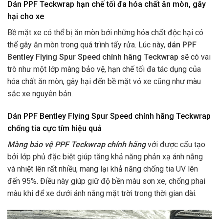
Dán PPF Teckwrap
hạn chế tối đa hóa chất ăn mòn, gây
hại cho xe
Bề mặt xe có thể bị ăn mòn bởi những hóa chất độc hại có
thể gây ăn mòn trong quá trình tẩy rửa. Lúc này,
dán PPF
Bentley Flying Spur Speed chính hãng Teckwrap
sẽ có vai
trò như một lớp màng bảo vệ, hạn chế tối đa tác dụng của
hóa chất ăn mòn, gây hại đến bề mặt vỏ xe cũng như màu
sắc xe nguyên bản.
Dán PPF Bentley Flying Spur Speed chính hãng Teckwrap
chống tia cực tím hiệu quả
Màng bảo vệ PPF Teckwrap chính hãng
với được cấu tạo
bởi lớp phủ đặc biệt giúp tăng khả năng phản xạ ánh nắng
và nhiệt lên rất nhiều, mang lại khả năng chống tia UV lên
đến 95%. Điều này giúp giữ độ bền màu sơn xe, chống phai
màu khi để xe dưới ánh nắng mặt trời trong thời gian dài.