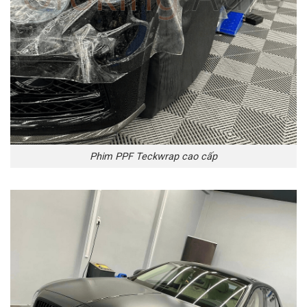
Phim PPF Teckwrap cao cấp