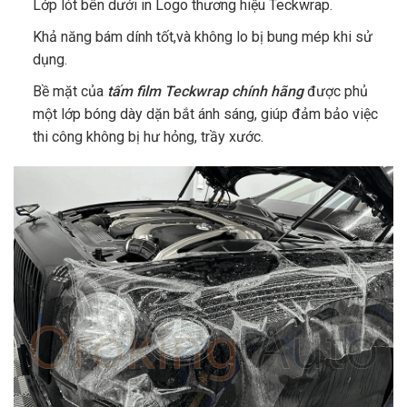
Lớp lót bên dưới in Logo thương hiệu Teckwrap.
Khả năng bám dính tốt,và không lo bị bung mép khi sử
dụng.
Bề mặt của
tấm film Teckwrap chính hãng
được phủ
một lớp bóng dày dặn bắt ánh sáng, giúp đảm bảo việc
thi công không bị hư hỏng, trầy xước.