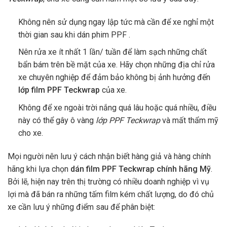
Không nên sử dụng ngay lập tức mà cần để xe nghỉ một
thời gian sau khi dán phim PPF .
Nên rửa xe ít nhất 1 lần/ tuần để làm sạch những chất
bẩn bám trên bề mặt của xe. Hãy chọn những địa chỉ rửa
xe chuyên nghiệp để đảm bảo không bị ảnh hưởng đến
lớp film PPF Teckwrap
của xe.
Không để xe ngoài trời nắng quá lâu hoặc quá nhiều, điều
này có thể gây ô vàng
lớp PPF Teckwrap
và mất thẩm mỹ
cho xe.
Mọi người nên lưu ý cách nhận biết hàng giả và hàng chính
hãng khi lựa chọn
dán film PPF Teckwrap chính hãng Mỹ
.
Bởi lẽ, hiện nay trên thị trường có nhiều doanh nghiệp vì vụ
lợi mà đã bán ra những tấm film kém chất lượng, do đó chủ
xe cần lưu ý những điểm sau để phân biệt: