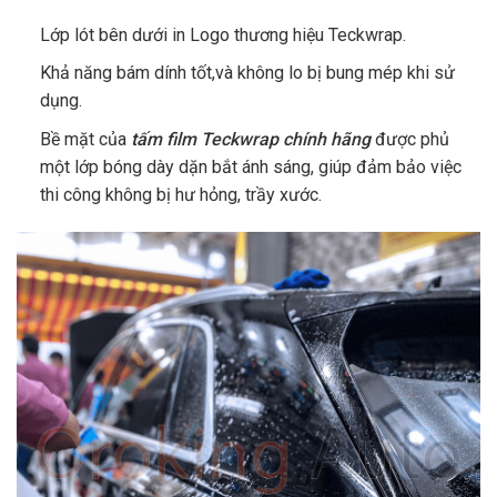
Lớp lót bên dưới in Logo thương hiệu Teckwrap.
Khả năng bám dính tốt,và không lo bị bung mép khi sử
dụng.
Bề mặt của
tấm film Teckwrap chính hãng
được phủ
một lớp bóng dày dặn bắt ánh sáng, giúp đảm bảo việc
thi công không bị hư hỏng, trầy xước.