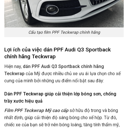
Cấu tạo film PPF Teckwrap chính hãng
Lợi ích của việc dán PPF Audi Q3 Sportback
chính hãng Teckwrap
Hiện nay,
dán PPF Audi Q3 Sportback chính hãng
Teckwrap
của Mỹ được nhiều chủ xe ưu ái lựa chọn cho xế
cưng của mình bởi những ưu điểm nổi bật sau đây:
Dán PPF Teckwrap giúp cải thiện lớp bóng sơn, chống
trầy xước hiệu quả
Film PPF Teckwrap Mỹ cao cấp
sở hữu độ trong và bóng
nhất định, giúp cải thiện độ sáng bóng cho xế hộp. Từ đó,
chiếc xe của bạn sẽ trở nên bóng loáng, tăng tính thẩm mỹ,