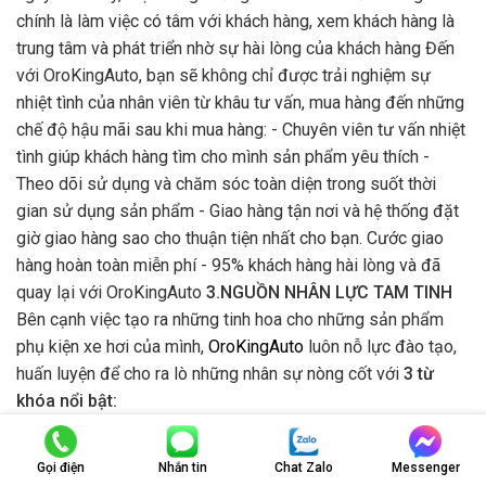
chính là làm việc có tâm với khách hàng, xem khách hàng là
trung tâm và phát triển nhờ sự hài lòng của khách hàng Đến
với OroKingAuto, bạn sẽ không chỉ được trải nghiệm sự
nhiệt tình của nhân viên từ khâu tư vấn, mua hàng đến những
chế độ hậu mãi sau khi mua hàng: - Chuyên viên tư vấn nhiệt
tình giúp khách hàng tìm cho mình sản phẩm yêu thích -
Theo dõi sử dụng và chăm sóc toàn diện trong suốt thời
gian sử dụng sản phẩm - Giao hàng tận nơi và hệ thống đặt
giờ giao hàng sao cho thuận tiện nhất cho bạn. Cước giao
hàng hoàn toàn miễn phí - 95% khách hàng hài lòng và đã
quay lại với OroKingAuto
3.NGUỒN NHÂN LỰC TAM TINH
Bên cạnh việc tạo ra những tinh hoa cho những sản phẩm
phụ kiện xe hơi của mình,
OroKingAuto
luôn nỗ lực đào tạo,
huấn luyện để cho ra lò những nhân sự nòng cốt với
3 từ
khóa nổi bật:
Gọi điện
Nhắn tin
Chat Zalo
Messenger