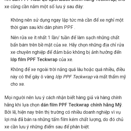
xe cũng cần nắm một số lưu ý sau đây:
Không nên sử dụng ngay lập tức mà cần để xe nghỉ một
thời gian sau khi dán phim PPF .
Nên rửa xe ít nhất 1 lần/ tuần để làm sạch những chất
bẩn bám trên bề mặt của xe. Hãy chọn những địa chỉ rửa
xe chuyên nghiệp để đảm bảo không bị ảnh hưởng đến
lớp film PPF Teckwrap
của xe.
Không để xe ngoài trời nắng quá lâu hoặc quá nhiều, điều
này có thể gây ô vàng
lớp PPF Teckwrap
và mất thẩm mỹ
cho xe.
Mọi người nên lưu ý cách nhận biết hàng giả và hàng chính
hãng khi lựa chọn
dán film PPF Teckwrap chính hãng Mỹ
.
Bởi lẽ, hiện nay trên thị trường có nhiều doanh nghiệp vì vụ
lợi mà đã bán ra những tấm film kém chất lượng, do đó chủ
xe cần lưu ý những điểm sau để phân biệt: