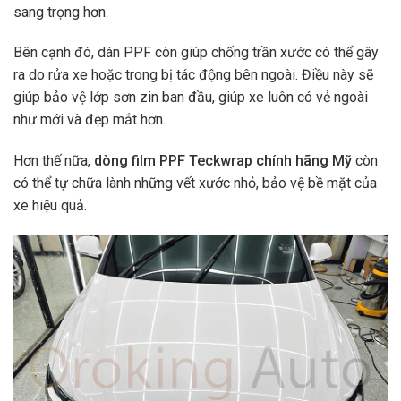
sang trọng hơn.
Bên cạnh đó, dán PPF còn giúp chống trần xước có thể gây
ra do rửa xe hoặc trong bị tác động bên ngoài. Điều này sẽ
giúp bảo vệ lớp sơn zin ban đầu, giúp xe luôn có vẻ ngoài
như mới và đẹp mắt hơn.
Hơn thế nữa,
dòng film PPF Teckwrap chính hãng Mỹ
còn
có thể tự chữa lành những vết xước nhỏ, bảo vệ bề mặt của
xe hiệu quả.