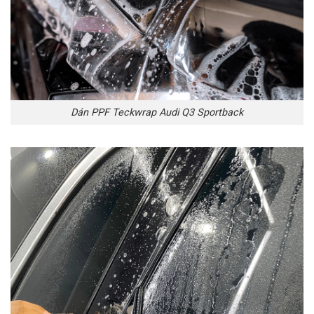
Dán PPF Teckwrap Audi Q3 Sportback