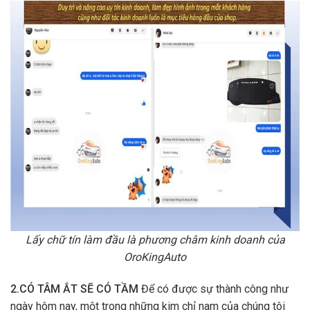
Lấy chữ tín làm đầu là phương châm kinh doanh của
OroKingAuto
2.CÓ TÂM ẮT SẼ CÓ TẦM
Để có được sự thành công như
ngày hôm nay, một trong những kim chỉ nam của chúng tôi