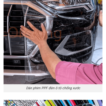
Dán phim PPF đèn ô tô chống xước