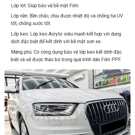
Lớp lót: Giúp bảo vệ bề mặt Film.
Lớp nền: Bền chắc, chịu được nhiệt độ và chống tia UV
tốt, chống xước tốt.
Lớp keo: Lớp keo Acrylic siêu mạnh kết hợp với dung
dịch đặc biệt để kết dính với bề mặt sơn xe.
Màng phủ: Có công dụng bảo vệ lớp keo kết dính đặc
biệt và sẽ được tháo bỏ trong quá trình dán Film PPF.