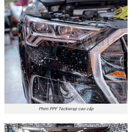
Phim PPF Teckwrap cao cấp