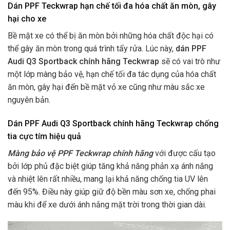
Dán PPF Teckwrap
hạn chế tối đa hóa chất ăn mòn, gây
hại cho xe
Bề mặt xe có thể bị ăn mòn bởi những hóa chất độc hại có
thể gây ăn mòn trong quá trình tẩy rửa. Lúc này,
dán PPF
Audi Q3 Sportback chính hãng Teckwrap
sẽ có vai trò như
một lớp màng bảo vệ, hạn chế tối đa tác dụng của hóa chất
ăn mòn, gây hại đến bề mặt vỏ xe cũng như màu sắc xe
nguyên bản.
Dán PPF Audi Q3 Sportback chính hãng Teckwrap chống
tia cực tím hiệu quả
Màng bảo vệ PPF Teckwrap chính hãng
với được cấu tạo
bởi lớp phủ đặc biệt giúp tăng khả năng phản xạ ánh nắng
và nhiệt lên rất nhiều, mang lại khả năng chống tia UV lên
đến 95%. Điều này giúp giữ độ bền màu sơn xe, chống phai
màu khi để xe dưới ánh nắng mặt trời trong thời gian dài.