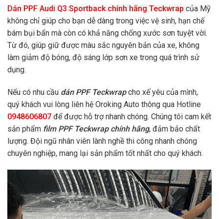
Dán PPF Audi Q3 Sportback chính hãng Teckwrap
của Mỹ
không chỉ giúp cho bạn dễ dàng trong việc vệ sinh, hạn chế
bám bụi bẩn mà còn có khả năng chống xước sơn tuyệt vời.
Từ đó, giúp giữ được màu sắc nguyên bản của xe, không
làm giảm độ bóng, độ sáng lớp sơn xe trong quá trình sử
dụng.
Nếu có nhu cầu
dán PPF Teckwrap
cho xế yêu của mình,
quý khách vui lòng liên hệ Oroking Auto thông qua Hotline
0948606807
để được hỗ trợ nhanh chóng. Chúng tôi cam kết
sản phẩm
film PPF Teckwrap chính hãng
, đảm bảo chất
lượng. Đội ngũ nhân viên lành nghề thi công nhanh chóng
chuyên nghiệp, mang lại sản phẩm tốt nhất cho quý khách.