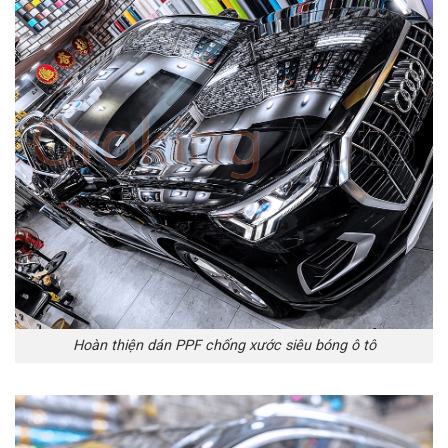
Hoàn thiện dán PPF chống xước siêu bóng ô tô