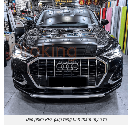
Dán phim PPF giúp tăng tính thẩm mỹ ô tô