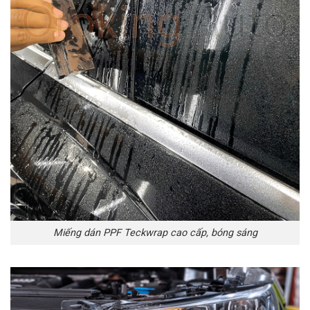
Miếng dán PPF Teckwrap cao cấp, bóng sáng