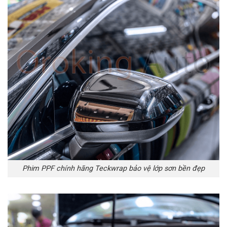
Phim PPF chính hãng Teckwrap bảo vệ lớp sơn bền đẹp