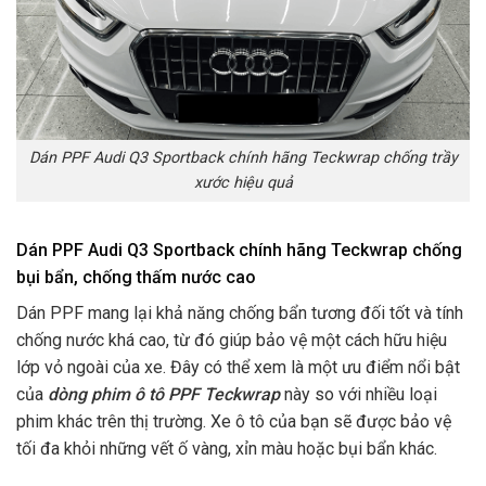
Dán PPF Audi Q3 Sportback chính hãng Teckwrap chống trầy
xước hiệu quả
Dán PPF Audi Q3 Sportback chính hãng Teckwrap chống
bụi bẩn, chống thấm nước cao
Dán PPF mang lại khả năng chống bẩn tương đối tốt và tính
chống nước khá cao, từ đó giúp bảo vệ một cách hữu hiệu
lớp vỏ ngoài của xe. Đây có thể xem là một ưu điểm nổi bật
của
dòng phim ô tô PPF Teckwrap
này so với nhiều loại
phim khác trên thị trường. Xe ô tô của bạn sẽ được bảo vệ
tối đa khỏi những vết ố vàng, xỉn màu hoặc bụi bẩn khác.