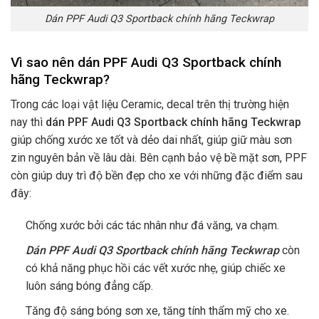
Dán PPF Audi Q3 Sportback chính hãng Teckwrap
Vì sao nên dán PPF Audi Q3 Sportback chính
hãng Teckwrap
?
Trong các loại vật liệu Ceramic, decal trên thị trường hiện
nay thì
dán PPF
Audi Q3 Sportback
chính hãng Teckwrap
giúp chống xước xe tốt và dẻo dai nhất, giúp giữ màu sơn
zin nguyên bản về lâu dài. Bên cạnh bảo vệ bề mặt sơn, PPF
còn giúp duy trì độ bền đẹp cho xe với những đặc điểm sau
đây:
Chống xước bởi các tác nhân như đá văng, va chạm.
Dán PPF Audi Q3 Sportback chính hãng Teckwrap
còn
có khả năng phục hồi các vết xước nhẹ, giúp chiếc xe
luôn sáng bóng đẳng cấp.
Tăng độ sáng bóng sơn xe, tăng tính thẩm mỹ cho xe.