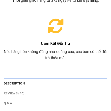
Thời gian giao hàng từ 2-5 ngày kể từ khi đặt hàng.
Cam Kết Đổi Trả
Nếu hàng hóa không đúng như quảng cáo, các bạn có thể đổi
trả thỏa mái.
DESCRIPTION
REVIEWS (46)
Q & A