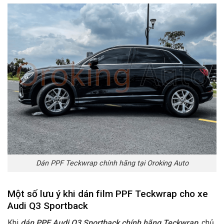
Dán PPF Teckwrap chính hãng tại Oroking Auto
Một số lưu ý khi dán film PPF Teckwrap cho xe
Audi Q3 Sportback
Khi
dán PPF Audi Q3 Sportback chính hãng Teckwrap
, chủ