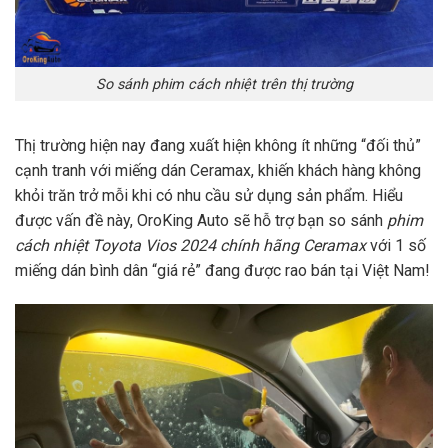
So sánh phim cách nhiệt trên thị trường
Thị trường hiện nay đang xuất hiện không ít những “đối thủ”
cạnh tranh với miếng dán Ceramax, khiến khách hàng không
khỏi trăn trở mỗi khi có nhu cầu sử dụng sản phẩm. Hiểu
được vấn đề này, OroKing Auto sẽ hỗ trợ bạn so sánh
phim
cách nhiệt Toyota Vios 2024 chính hãng Ceramax
với 1 số
miếng dán bình dân “giá rẻ” đang được rao bán tại Việt Nam!