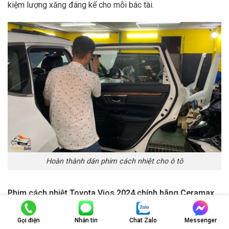
kiệm lượng xăng đáng kể cho mỗi bác tài.
Hoàn thành dán phim cách nhiệt cho ô tô
Phim cách nhiệt Toyota Vios 2024 chính hãng Ceramax
tạo sự riêng tư và tăng phong cách thẩm mỹ
Gọi điện
Nhắn tin
Chat Zalo
Messenger