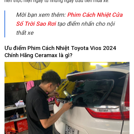
nên thực hiện ngay từ những ngày đầu tiên mua xe.
Mời bạn xem thêm:
Phim Cách Nhiệt Cửa
Sổ Trời Sao Rơi
tạo điểm nhấn cho nội
thất xe
Ưu điểm Phim Cách Nhiệt Toyota Vios 2024
Chính Hãng Ceramax là gì?