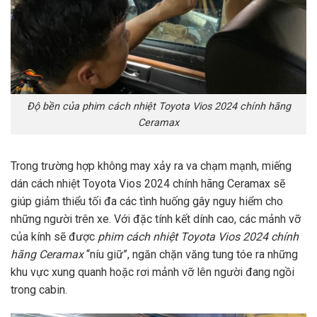
Độ bền của phim cách nhiệt Toyota Vios 2024 chính hãng
Ceramax
Trong trường hợp không may xảy ra va chạm mạnh, miếng
dán cách nhiệt Toyota Vios 2024 chính hãng Ceramax sẽ
giúp giảm thiểu tối đa các tình huống gây nguy hiểm cho
những người trên xe. Với đặc tính kết dính cao, các mảnh vỡ
của kính sẽ được
phim cách nhiệt Toyota Vios 2024 chính
hãng Ceramax
“níu giữ”, ngăn chặn văng tung tóe ra những
khu vực xung quanh hoặc rơi mảnh vỡ lên người đang ngồi
trong cabin.