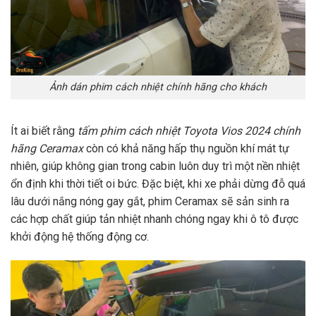
Ảnh dán phim cách nhiệt chính hãng cho khách
Ít ai biết rằng
tấm phim cách nhiệt Toyota Vios 2024 chính
hãng Ceramax
còn có khả năng hấp thụ nguồn khí mát tự
nhiên, giúp không gian trong cabin luôn duy trì một nền nhiệt
ổn định khi thời tiết oi bức. Đặc biệt, khi xe phải dừng đỗ quá
lâu dưới nắng nóng gay gắt, phim Ceramax sẽ sản sinh ra
các hợp chất giúp tản nhiệt nhanh chóng ngay khi ô tô được
khởi động hệ thống động cơ.