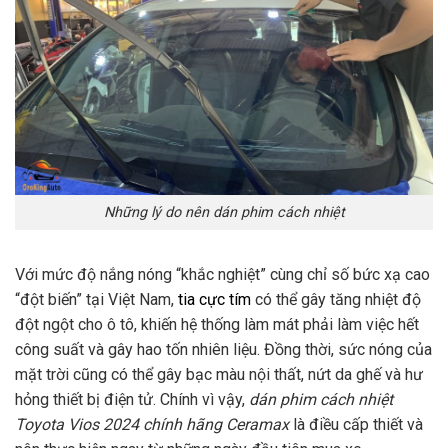
Những lý do nên dán phim cách nhiệt
Với mức độ nắng nóng “khắc nghiệt” cùng chỉ số bức xạ cao
“đột biến” tại Việt Nam,
tia cực tím
có thể gây tăng nhiệt độ
đột ngột cho ô tô, khiến hệ thống làm mát phải làm việc hết
công suất và gây hao tốn nhiên liệu. Đồng thời, sức nóng của
mặt trời cũng có thể gây bạc màu nội thất, nứt da ghế và hư
hỏng thiết bị điện tử. Chính vì vậy,
dán phim cách nhiệt
Toyota Vios 2024 chính hãng Ceramax
là điều cấp thiết và