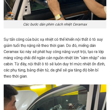
Các bước dán phim cách nhiệt Ceramax
Sự tấn công của bức xạ nhiệt có thể khiến nội thất ô tô suy
giảm tuổi thọ nặng nề theo thời gian. Do đó, miếng dán
Ceramax lúc này sẽ phát huy công năng vượt trội, tạo ra lớp
màng vững chãi để ngăn cản nguồn nhiệt lớn “xâm nhập” vào
cabin. Từ đây, nội thất ô tô sẽ luôn duy trì mức nhiệt ổn định,
các phụ tùng, bảng điện tử, da ghế sẽ gia tăng độ bền bỉ
theo thời gian.