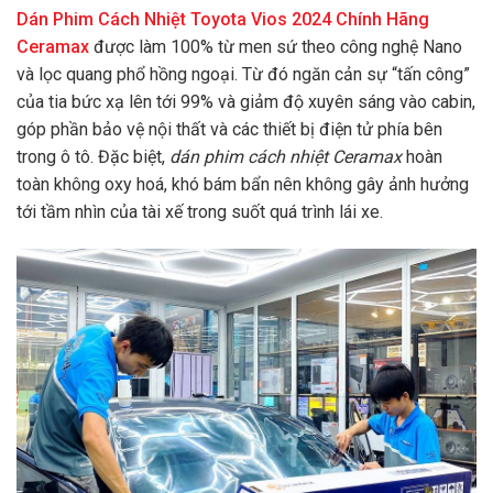
Dán Phim Cách Nhiệt Toyota Vios 2024 Chính Hãng
Ceramax
được làm 100% từ men sứ theo công nghệ Nano
và lọc quang phổ hồng ngoại. Từ đó ngăn cản sự “tấn công”
của tia bức xạ lên tới 99% và giảm độ xuyên sáng vào cabin,
góp phần bảo vệ nội thất và các thiết bị điện tử phía bên
trong ô tô. Đặc biệt,
dán phim cách nhiệt Ceramax
hoàn
toàn không oxy hoá, khó bám bẩn nên không gây ảnh hưởng
tới tầm nhìn của tài xế trong suốt quá trình lái xe.