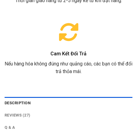
Thời gian giao hàng từ 2-5 ngày kể từ khi đặt hàng.
Cam Kết Đổi Trả
Nếu hàng hóa không đúng như quảng cáo, các bạn có thể đổi
trả thỏa mái.
DESCRIPTION
REVIEWS (27)
Q & A