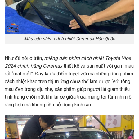
Màu sắc phim cách nhiệt Ceramax Hàn Quốc
Như đã nói ở trên,
miếng dán phim cách nhiệt Toyota Vios
2024 chính hãng Ceramax
thiết kế và sản xuất với gam màu
rất “mát mắt”. Đây là ưu điểm tuyệt vời mà những dòng phim
cách nhiệt khác trên thị trường chưa thể làm được. Với tông
màu đen trong dịu nhẹ, sản phẩm giúp người lái giảm thiểu
tình trạng chói mắt khi lái xe giữa trưa, mang tới tầm nhìn rõ
ràng hơn mà không cần sử dụng kính râm.