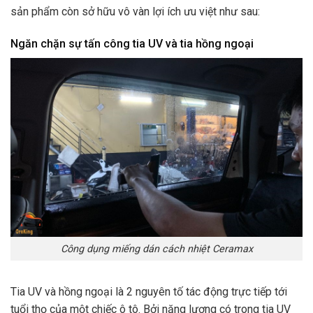
sản phẩm còn sở hữu vô vàn lợi ích ưu việt như sau:
Ngăn chặn sự tấn công tia UV và tia hồng ngoại
Công dụng miếng dán cách nhiệt Ceramax
Tia UV và hồng ngoại là 2 nguyên tố tác động trực tiếp tới
tuổi thọ của một chiếc ô tô. Bởi năng lượng có trong tia UV