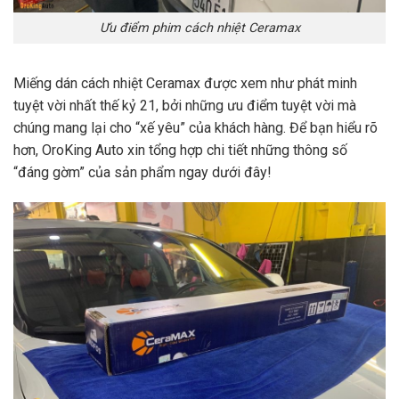
Ưu điểm phim cách nhiệt Ceramax
Miếng dán cách nhiệt Ceramax được xem như phát minh
tuyệt vời nhất thế kỷ 21, bởi những ưu điểm tuyệt vời mà
chúng mang lại cho “xế yêu” của khách hàng. Để bạn hiểu rõ
hơn, OroKing Auto xin tổng hợp chi tiết những thông số
“đáng gờm” của sản phẩm ngay dưới đây!