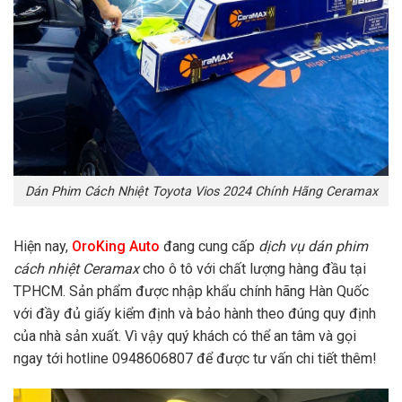
Dán Phim Cách Nhiệt Toyota Vios 2024 Chính Hãng Ceramax
Hiện nay,
OroKing Auto
đang cung cấp
dịch vụ dán phim
cách nhiệt Ceramax
cho ô tô với chất lượng hàng đầu tại
TPHCM. Sản phẩm được nhập khẩu chính hãng Hàn Quốc
với đầy đủ giấy kiểm định và bảo hành theo đúng quy định
của nhà sản xuất. Vì vậy quý khách có thể an tâm và gọi
ngay tới hotline 0948606807 để được tư vấn chi tiết thêm!