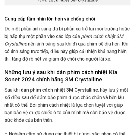
Phim cách nhiệt 3M Crystalline
Cung cấp tầm nhìn lớn hơn và chống chói
Do một phần ánh sáng đã bị phản xạ trở lại môi trường hoặc
bị hấp thụ một phần vào các lớp của
phim cách nhiệt 3M
Crystalline
nên ánh sáng sau khi đi qua phim sẽ dịu hơn. Khi
có ánh sáng trực tiếp, điều này giúp cải thiện khả năng hiển
thị, tăng độ rõ nét và giảm độ chói cho người lái xe.
Những lưu ý sau khi dán phim cách nhiệt Kia
Sonet 2024 chính hãng 3M Crystalline
Sau khi
dán phim cách nhiệt 3M Cyrstalline
, hãy lưu ý một
số điều sau để đảm bảo phim được chắc chắn và bền lâu
nhất có thể. Bởi phim cách nhiệt là lựa chọn tuyệt vời giúp
bạn bảo vệ được chiếc ô tô của mình mà còn bảo vệ được
sức khỏe của bản thân.
– Nghiêm cấm sử dụng các thiết bị cứng, sắc, nhọn có thể