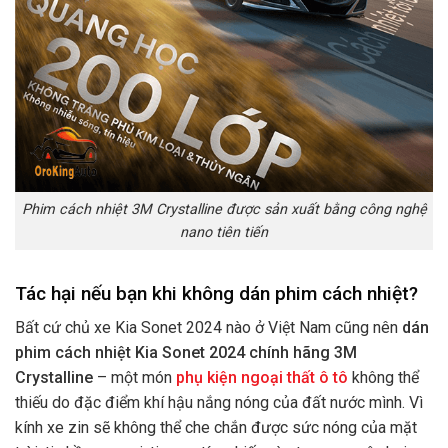
Phim cách nhiệt 3M Crystalline được sản xuất bằng công nghệ
nano tiên tiến
Tác hại nếu bạn khi không dán phim cách nhiệt?
Bất cứ chủ xe Kia Sonet 2024 nào ở Việt Nam cũng nên
dán
phim cách nhiệt Kia Sonet 2024 chính hãng 3M
Crystalline
– một món
phụ kiện ngoại thất ô tô
không thể
thiếu do đặc điểm khí hậu nắng nóng của đất nước mình. Vì
kính xe zin sẽ không thể che chắn được sức nóng của mặt