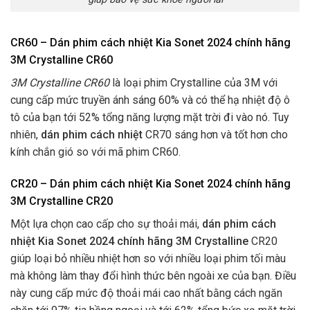
CR60 – Dán phim cách nhiệt Kia Sonet 2024 chính hãng
3M Crystalline CR60
3M Crystalline CR60
là loại phim Crystalline của 3M với
cung cấp mức truyền ánh sáng 60% và có thể hạ nhiệt độ ô
tô của bạn tới 52% tổng năng lượng mặt trời đi vào nó. Tuy
nhiên,
dán phim cách nhiệt
CR70 sáng hơn và tốt hơn cho
kính chắn gió so với mã phim CR60.
CR20 – Dán phim cách nhiệt Kia Sonet 2024 chính hãng
3M Crystalline CR20
Một lựa chọn cao cấp cho sự thoải mái,
dán phim cách
nhiệt Kia Sonet 2024 chính hãng 3M Crystalline
CR20
giúp loại bỏ nhiều nhiệt hơn so với nhiều loại phim tối màu
mà không làm thay đổi hình thức bên ngoài xe của bạn. Điều
này cung cấp mức độ thoải mái cao nhất bằng cách ngăn