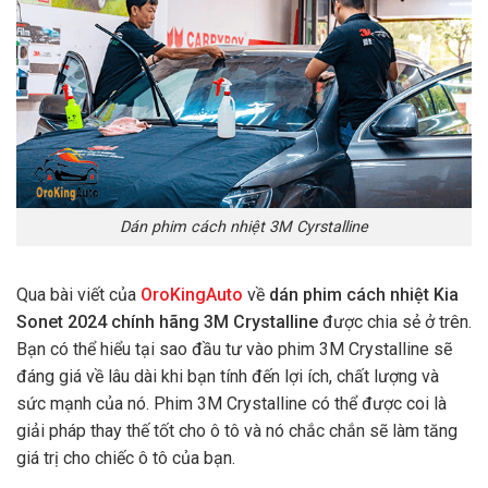
Dán phim cách nhiệt 3M Cyrstalline
Qua bài viết của
OroKingAuto
về
dán phim cách nhiệt Kia
Sonet 2024 chính hãng 3M Crystalline
được chia sẻ ở trên.
Bạn có thể hiểu tại sao đầu tư vào phim 3M Crystalline sẽ
đáng giá về lâu dài khi bạn tính đến lợi ích, chất lượng và
sức mạnh của nó. Phim 3M Crystalline có thể được coi là
giải pháp thay thế tốt cho ô tô và nó chắc chắn sẽ làm tăng
giá trị cho chiếc ô tô của bạn.