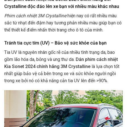
Crystalline độc đáo lên xe bạn với nhiều màu khác nhau
Phim cách nhiệt 3M Crystalline
hiện nay có rất nhiều màu
sắc từ nhạt đến đậm hay tương phản nhiều màu giúp bạn có
thể thiết kế điểm nhấn thời trang cho ô tô của mình.
Tránh tia cực tím (UV) – Bảo vệ sức khỏe của bạn
Tia UV là nguyên nhân gốc rễ của nhiều tình trạng da, bao
gồm lão hóa da, bỏng và ung thư da.
Dán phim cách nhiệt
Kia Sonet 2024 chính hãng 3M Crystalline
là lựa chọn tốt
nhất giúp bảo vệ cả bên trong xe và sức khỏe người ngồi
trong xe bởi nó có khả năng cản tia UV lên đến >90%.