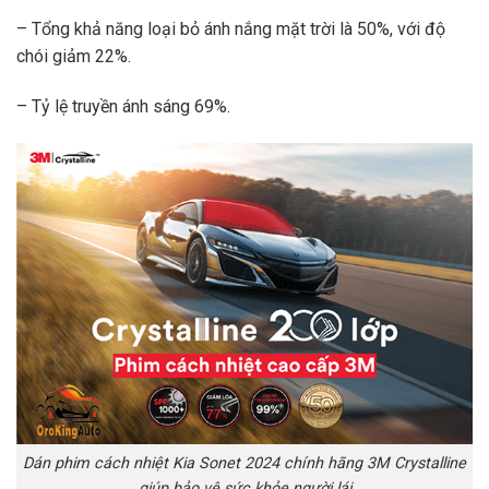
– Tổng khả năng loại bỏ ánh nắng mặt trời là 50%, với độ
chói giảm 22%.
– Tỷ lệ truyền ánh sáng 69%.
Dán phim cách nhiệt Kia Sonet 2024 chính hãng 3M Crystalline
giúp bảo vệ sức khỏe người lái