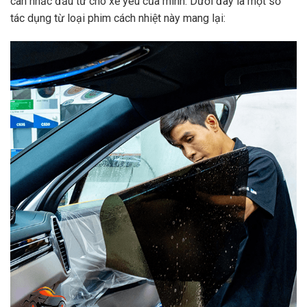
cân nhắc đầu tư cho xế yêu của mình. Dưới đây là một số
tác dụng từ loại phim cách nhiệt này mang lại: