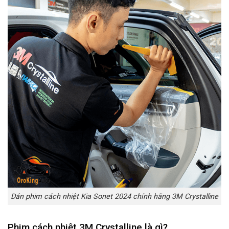
Dán phim cách nhiệt Kia Sonet 2024 chính hãng 3M Crystalline
Phim cách nhiệt 3M Crystalline là gì?