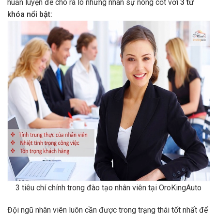
huấn luyện để cho ra lò những nhân sự nòng cốt với
3 từ
khóa nổi bật:
3 tiêu chí chính trong đào tạo nhân viên tại OroKingAuto
Đội ngũ nhân viên luôn cần được trong trạng thái tốt nhất để