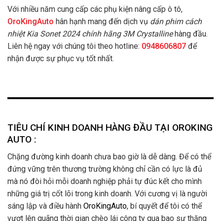
Với nhiều năm cung cấp các phụ kiện nâng cấp ô tô,
OroKingAuto
hân hạnh mang đến dịch vụ
dán phim cách
nhiệt Kia Sonet 2024 chính hãng 3M Crystalline
hàng đầu.
Liên hệ ngay với chúng tôi theo hotline:
0948606807
để
nhận được sự phục vụ tốt nhất.
TIÊU CHÍ KINH DOANH HÀNG ĐẦU TẠI OROKING
AUTO :
Chặng đường kinh doanh chưa bao giờ là dễ dàng. Để có thể
đứng vững trên thương trường không chỉ cần có lực là đủ
mà nó đòi hỏi mỗi doanh nghiệp phải tự đúc kết cho mình
những giá trị cốt lõi trong kinh doanh. Với cương vị là người
sáng lập và điều hành
OroKingAuto
, bí quyết để tôi có thể
vượt lên quãng thời gian chèo lái công ty qua bao sự thăng