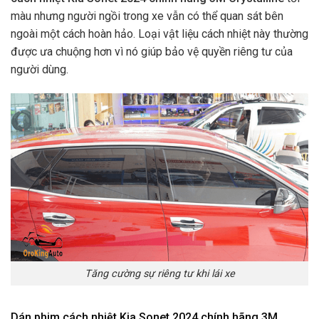
màu nhưng người ngồi trong xe vẫn có thể quan sát bên
ngoài một cách hoàn hảo. Loại vật liệu cách nhiệt này thường
được ưa chuộng hơn vì nó giúp bảo vệ quyền riêng tư của
người dùng.
Tăng cường sự riêng tư khi lái xe
Dán phim cách nhiệt Kia Sonet 2024 chính hãng 3M