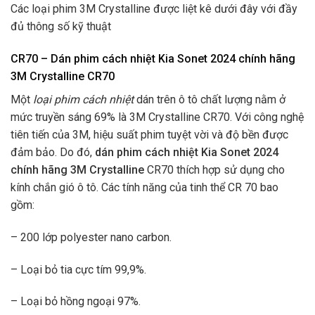
Các loại phim 3M Crystalline được liệt kê dưới đây với đầy
đủ thông số kỹ thuật
CR70 – Dán phim cách nhiệt Kia Sonet 2024 chính hãng
3M Crystalline CR70
Một
loại phim cách nhiệt
dán trên ô tô chất lượng nằm ở
mức truyền sáng 69% là 3M Crystalline CR70. Với công nghệ
tiên tiến của 3M, hiệu suất phim tuyệt vời và độ bền được
đảm bảo. Do đó,
dán phim cách nhiệt Kia Sonet 2024
chính hãng 3M Crystalline
CR70 thích hợp sử dụng cho
kính chắn gió ô tô. Các tính năng của tinh thể CR 70 bao
gồm:
– 200 lớp polyester nano carbon.
– Loại bỏ tia cực tím 99,9%.
– Loại bỏ hồng ngoại 97%.