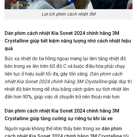
Lợi ích phim cách nhiệt 3M
Dán phim cách nhiệt Kia Sonet 2024 chính hãng 3M
Crystalline giúp tiết kiệm năng lượng nhờ cách nhiệt hiệu
quả
Bức xạ nhiệt do tia hồng ngoại mang lại làm tăng nhiệt độ
bên trong xe lên trên 60 độ C và buộc điều hòa phải chạy
liên tục ở hiệu suất tối đa, gây tốn xăng.
Dán phim cách
nhiệt Kia Sonet 2024 chính hãng 3M Crystalline
giúp duy trì
nhiệt độ bên trong dễ chịu bằng cách giảm sự tích nhiệt lên
đến hơn 90%, giúp việc di chuyển trở nên thoải mái hơn.
Dán phim cách nhiệt Kia Sonet 2024 chính hãng 3M
Crystalline giúp tăng cường sự riêng tư khi lái xe
Người ngoài không thể nhìn thấy bên trong xe
dán phim
cách nhiệt Kia Sonet 2024 chính hãng 3M Crystalline
tối