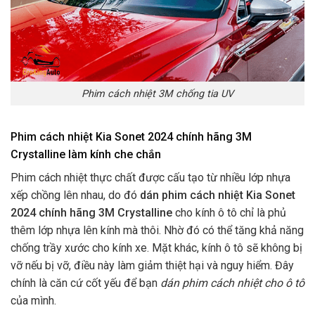
Phim cách nhiệt 3M chống tia UV
Phim cách nhiệt Kia Sonet 2024 chính hãng 3M
Crystalline làm kính che chắn
Phim cách nhiệt thực chất được cấu tạo từ nhiều lớp nhựa
xếp chồng lên nhau, do đó
dán phim cách nhiệt Kia Sonet
2024 chính hãng 3M Crystalline
cho kính ô tô chỉ là phủ
thêm lớp nhựa lên kính mà thôi. Nhờ đó có thể tăng khả năng
chống trầy xước cho kính xe. Mặt khác, kính ô tô sẽ không bị
vỡ nếu bị vỡ, điều này làm giảm thiệt hại và nguy hiểm. Đây
chính là căn cứ cốt yếu để bạn
dán phim cách nhiệt cho ô tô
của mình.