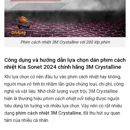
Phim cách nhiệt 3M Crystalline với 200 lớp phim
Công dụng và hướng dẫn lựa chọn dán phim cách
nhiệt Kia Sonet 2024 chính hãng 3M Crystalline
Khi lựa chọn có nên đầu tư vào phim cách nhiệt hay không,
người mua vô tình bị nhầm lẫn giữa chủng loại, chi phí, công
nghệ và vật liệu. Nhờ chất lượng vượt trội, 3M Crystalline
hiện là thương hiệu
phim cách nhiệt nổi tiếng
được người
tiêu dùng tin tưởng với nhiều lựa chọn. Vậy nên có rất nhiều
dạng
phim cách nhiệt 3M Crystalline
, đã thu hút sự quan
tâm của nhiều cá nhân.