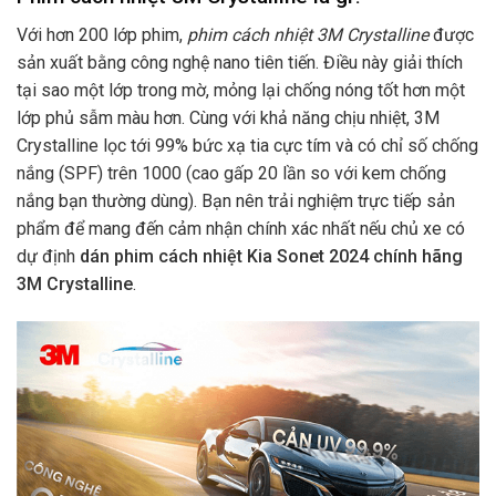
Với hơn 200 lớp phim,
phim cách nhiệt 3M Crystalline
được
sản xuất bằng công nghệ nano tiên tiến. Điều này giải thích
tại sao một lớp trong mờ, mỏng lại chống nóng tốt hơn một
lớp phủ sẫm màu hơn. Cùng với khả năng chịu nhiệt, 3M
Crystalline lọc tới 99% bức xạ tia cực tím và có chỉ số chống
nắng (SPF) trên 1000 (cao gấp 20 lần so với kem chống
nắng bạn thường dùng). Bạn nên trải nghiệm trực tiếp sản
phẩm để mang đến cảm nhận chính xác nhất nếu chủ xe có
dự định
dán phim cách nhiệt Kia Sonet 2024 chính hãng
3M Crystalline
.