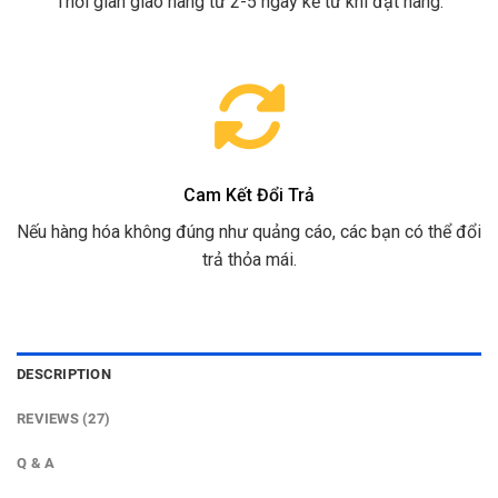
Thời gian giao hàng từ 2-5 ngày kể từ khi đặt hàng.
Cam Kết Đổi Trả
Nếu hàng hóa không đúng như quảng cáo, các bạn có thể đổi
trả thỏa mái.
DESCRIPTION
REVIEWS (27)
Q & A