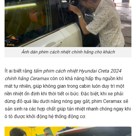
Ảnh dán phim cách nhiệt chính hãng cho khách
Ít ai biết rằng
tấm phim cách nhiệt Hyundai Creta 2024
chính hãng Ceramax
còn có khả năng hấp thụ nguồn khí
mát tự nhiên, giúp không gian trong cabin luôn duy trì một
nền nhiệt ổn định khi thời tiết oi bức. Đặc biệt, khi xe phải
dừng đỗ quá lâu dưới nắng nóng gay gắt, phim Ceramax sẽ
sản sinh ra các hợp chất giúp tản nhiệt nhanh chóng ngay khi
ô tô được khởi động hệ thống động cơ.