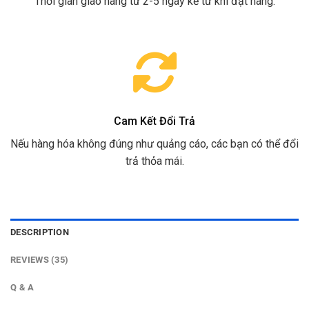
Thời gian giao hàng từ 2-5 ngày kể từ khi đặt hàng.
Cam Kết Đổi Trả
Nếu hàng hóa không đúng như quảng cáo, các bạn có thể đổi
trả thỏa mái.
DESCRIPTION
REVIEWS (35)
Q & A