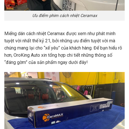
Ưu điểm phim cách nhiệt Ceramax
Miếng dán cách nhiệt Ceramax được xem như phát minh
tuyệt vời nhất thế kỷ 21, bởi những ưu điểm tuyệt vời mà
chúng mang lại cho “xế yêu” của khách hàng. Để bạn hiểu rõ
hơn, OroKing Auto xin tổng hợp chi tiết những thông số
“đáng gờm” của sản phẩm ngay dưới đây!