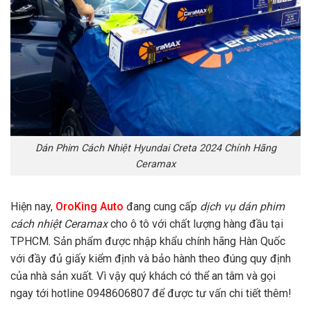
Dán Phim Cách Nhiệt Hyundai Creta 2024 Chính Hãng
Ceramax
Hiện nay,
OroKing Auto
đang cung cấp
dịch vụ dán phim
cách nhiệt Ceramax
cho ô tô với chất lượng hàng đầu tại
TPHCM. Sản phẩm được nhập khẩu chính hãng Hàn Quốc
với đầy đủ giấy kiểm định và bảo hành theo đúng quy định
của nhà sản xuất. Vì vậy quý khách có thể an tâm và gọi
ngay tới hotline 0948606807 để được tư vấn chi tiết thêm!