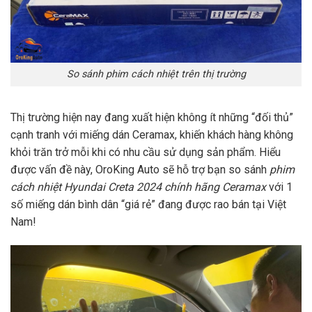
So sánh phim cách nhiệt trên thị trường
Thị trường hiện nay đang xuất hiện không ít những “đối thủ”
cạnh tranh với miếng dán Ceramax, khiến khách hàng không
khỏi trăn trở mỗi khi có nhu cầu sử dụng sản phẩm. Hiểu
được vấn đề này, OroKing Auto sẽ hỗ trợ bạn so sánh
phim
cách nhiệt Hyundai Creta 2024 chính hãng Ceramax
với 1
số miếng dán bình dân “giá rẻ” đang được rao bán tại Việt
Nam!