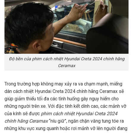
Độ bền của phim cách nhiệt Hyundai Creta 2024 chính hãng
Ceramax
Trong trường hợp không may xảy ra va chạm mạnh, miếng
dán cách nhiệt Hyundai Creta 2024 chính hãng Ceramax sẽ
giúp giảm thiểu tối đa các tình huống gây nguy hiểm cho
những người trên xe. Với đặc tính kết dính cao, các mảnh vỡ
của kính sẽ được
phim cách nhiệt Hyundai Creta 2024
chính hãng Ceramax
“níu giữ”, ngăn chặn văng tung tóe ra
những khu vực xung quanh hoặc rơi mảnh vỡ lên người đang