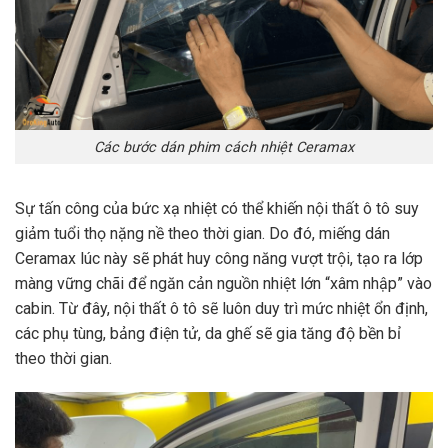
Các bước dán phim cách nhiệt Ceramax
Sự tấn công của bức xạ nhiệt có thể khiến nội thất ô tô suy
giảm tuổi thọ nặng nề theo thời gian. Do đó, miếng dán
Ceramax lúc này sẽ phát huy công năng vượt trội, tạo ra lớp
màng vững chãi để ngăn cản nguồn nhiệt lớn “xâm nhập” vào
cabin. Từ đây, nội thất ô tô sẽ luôn duy trì mức nhiệt ổn định,
các phụ tùng, bảng điện tử, da ghế sẽ gia tăng độ bền bỉ
theo thời gian.