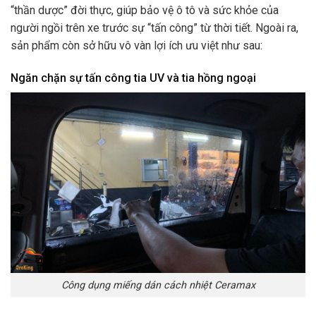
“thần dược” đời thực, giúp bảo vệ ô tô và sức khỏe của
người ngồi trên xe trước sự “tấn công” từ thời tiết. Ngoài ra,
sản phẩm còn sở hữu vô vàn lợi ích ưu việt như sau:
Ngăn chặn sự tấn công tia UV và tia hồng ngoại
Công dụng miếng dán cách nhiệt Ceramax