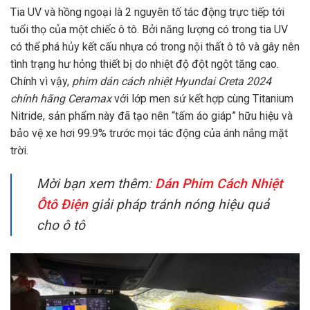
Tia UV và hồng ngoại là 2 nguyên tố tác động trực tiếp tới
tuổi thọ của một chiếc ô tô. Bởi năng lượng có trong tia UV
có thể phá hủy kết cấu nhựa có trong nội thất ô tô và gây nên
tình trạng hư hỏng thiết bị do nhiệt độ đột ngột tăng cao.
Chính vì vậy,
phim dán cách nhiệt Hyundai Creta 2024
chính hãng Ceramax
với lớp men sứ kết hợp cùng Titanium
Nitride, sản phẩm này đã tạo nên “tấm áo giáp” hữu hiệu và
bảo vệ xe hơi 99.9% trước mọi tác động của ánh nắng mặt
trời.
Mời bạn xem thêm:
Dán Phim Cách Nhiệt
Ôtô Điện
giải pháp tránh nóng hiệu quả
cho ô tô