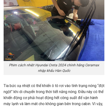
Phim cách nhiệt Hyundai Creta 2024 chính hãng Ceramax
nhập khẩu Hàn Quốc
Tia bức xạ nhiệt có thể khiến ô tô rơi vào tình trạng nóng “đột
ngột” khi di chuyển trong thời tiết nắng nóng. Điều này có thể
khiển động cơ phải hoạt động hết công suất để vận hành
máy lạnh và làm mát cho không gian bên trong cabin. Vì vậy,