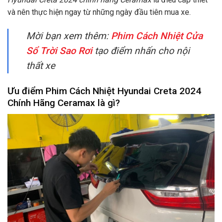
và nên thực hiện ngay từ những ngày đầu tiên mua xe.
Mời bạn xem thêm:
Phim Cách Nhiệt Cửa
Sổ Trời Sao Rơi
tạo điểm nhấn cho nội
thất xe
Ưu điểm Phim Cách Nhiệt Hyundai Creta 2024
Chính Hãng Ceramax là gì?