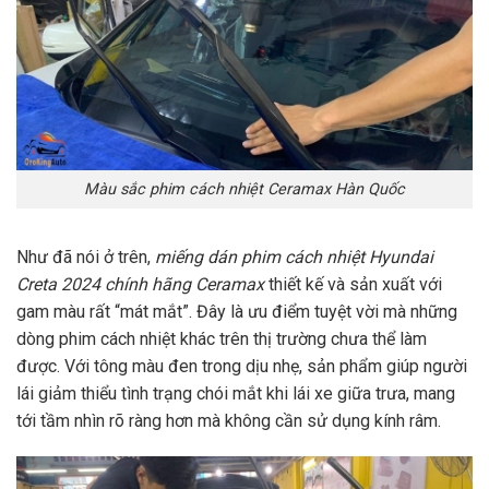
Màu sắc phim cách nhiệt Ceramax Hàn Quốc
Như đã nói ở trên,
miếng dán phim cách nhiệt Hyundai
Creta 2024 chính hãng Ceramax
thiết kế và sản xuất với
gam màu rất “mát mắt”. Đây là ưu điểm tuyệt vời mà những
dòng phim cách nhiệt khác trên thị trường chưa thể làm
được. Với tông màu đen trong dịu nhẹ, sản phẩm giúp người
lái giảm thiểu tình trạng chói mắt khi lái xe giữa trưa, mang
tới tầm nhìn rõ ràng hơn mà không cần sử dụng kính râm.