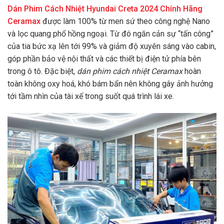
Dán Phim Cách Nhiệt Hyundai Creta 2024 Chính Hãng
Ceramax
được làm 100% từ men sứ theo công nghệ Nano
và lọc quang phổ hồng ngoại. Từ đó ngăn cản sự “tấn công”
của tia bức xạ lên tới 99% và giảm độ xuyên sáng vào cabin,
góp phần bảo vệ nội thất và các thiết bị điện tử phía bên
trong ô tô. Đặc biệt,
dán phim cách nhiệt Ceramax
hoàn
toàn không oxy hoá, khó bám bẩn nên không gây ảnh hưởng
tới tầm nhìn của tài xế trong suốt quá trình lái xe.