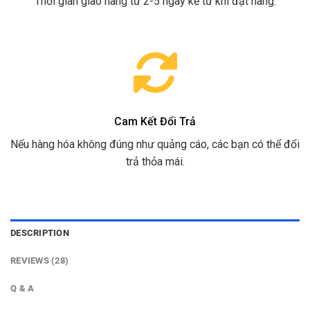
Thời gian giao hàng từ 2-5 ngày kể từ khi đặt hàng.
Cam Kết Đổi Trả
Nếu hàng hóa không đúng như quảng cáo, các bạn có thể đổi
trả thỏa mái.
DESCRIPTION
REVIEWS (28)
Q & A