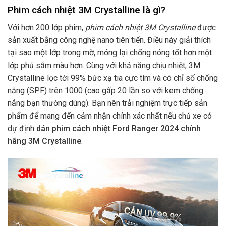
Phim cách nhiệt 3M Crystalline là gì?
Với hơn 200 lớp phim,
phim cách nhiệt 3M Crystalline
được
sản xuất bằng công nghệ nano tiên tiến. Điều này giải thích
tại sao một lớp trong mờ, mỏng lại chống nóng tốt hơn một
lớp phủ sẫm màu hơn. Cùng với khả năng chịu nhiệt, 3M
Crystalline lọc tới 99% bức xạ tia cực tím và có chỉ số chống
nắng (SPF) trên 1000 (cao gấp 20 lần so với kem chống
nắng bạn thường dùng). Bạn nên trải nghiệm trực tiếp sản
phẩm để mang đến cảm nhận chính xác nhất nếu chủ xe có
dự định
dán phim cách nhiệt Ford Ranger 2024 chính
hãng 3M Crystalline
.