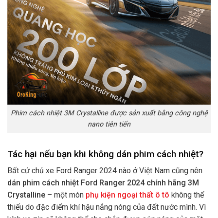
Phim cách nhiệt 3M Crystalline được sản xuất bằng công nghệ
nano tiên tiến
Tác hại nếu bạn khi không dán phim cách nhiệt?
Bất cứ chủ xe Ford Ranger 2024 nào ở Việt Nam cũng nên
dán phim cách nhiệt Ford Ranger 2024 chính hãng 3M
Crystalline
– một món
phụ kiện ngoại thất ô tô
không thể
thiếu do đặc điểm khí hậu nắng nóng của đất nước mình. Vì