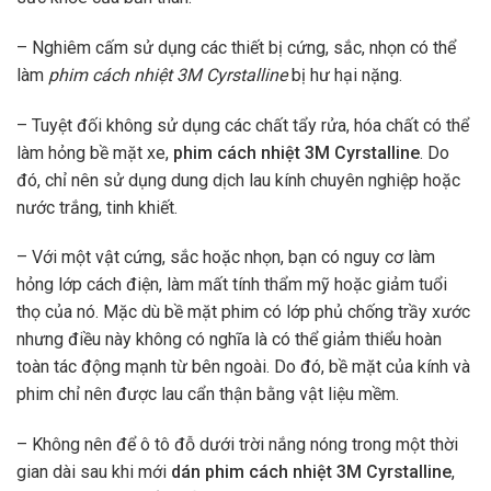
– Nghiêm cấm sử dụng các thiết bị cứng, sắc, nhọn có thể
làm
phim cách nhiệt 3M Cyrstalline
bị hư hại nặng.
– Tuyệt đối không sử dụng các chất tẩy rửa, hóa chất có thể
làm hỏng bề mặt xe,
phim cách nhiệt 3M Cyrstalline
. Do
đó, chỉ nên sử dụng dung dịch lau kính chuyên nghiệp hoặc
nước trắng, tinh khiết.
– Với một vật cứng, sắc hoặc nhọn, bạn có nguy cơ làm
hỏng lớp cách điện, làm mất tính thẩm mỹ hoặc giảm tuổi
thọ của nó. Mặc dù bề mặt phim có lớp phủ chống trầy xước
nhưng điều này không có nghĩa là có thể giảm thiểu hoàn
toàn tác động mạnh từ bên ngoài. Do đó, bề mặt của kính và
phim chỉ nên được lau cẩn thận bằng vật liệu mềm.
– Không nên để ô tô đỗ dưới trời nắng nóng trong một thời
gian dài sau khi mới
dán phim cách nhiệt 3M Cyrstalline
,