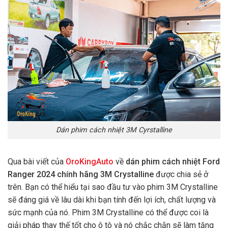
Dán phim cách nhiệt 3M Cyrstalline
Qua bài viết của
OroKingAuto
về
dán phim cách nhiệt Ford
Ranger 2024 chính hãng 3M Crystalline
được chia sẻ ở
trên. Bạn có thể hiểu tại sao đầu tư vào phim 3M Crystalline
sẽ đáng giá về lâu dài khi bạn tính đến lợi ích, chất lượng và
sức mạnh của nó. Phim 3M Crystalline có thể được coi là
giải pháp thay thế tốt cho ô tô và nó chắc chắn sẽ làm tăng