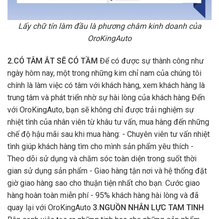
Lấy chữ tín làm đầu là phương châm kinh doanh của
OroKingAuto
2.CÓ TÂM ẮT SẼ CÓ TẦM
Để có được sự thành công như
ngày hôm nay, một trong những kim chỉ nam của chúng tôi
chính là làm việc có tâm với khách hàng, xem khách hàng là
trung tâm và phát triển nhờ sự hài lòng của khách hàng Đến
với OroKingAuto, bạn sẽ không chỉ được trải nghiệm sự
nhiệt tình của nhân viên từ khâu tư vấn, mua hàng đến những
chế độ hậu mãi sau khi mua hàng: - Chuyên viên tư vấn nhiệt
tình giúp khách hàng tìm cho mình sản phẩm yêu thích -
Theo dõi sử dụng và chăm sóc toàn diện trong suốt thời
gian sử dụng sản phẩm - Giao hàng tận nơi và hệ thống đặt
giờ giao hàng sao cho thuận tiện nhất cho bạn. Cước giao
hàng hoàn toàn miễn phí - 95% khách hàng hài lòng và đã
quay lại với OroKingAuto
3.NGUỒN NHÂN LỰC TAM TINH