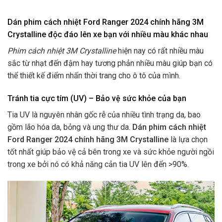
Dán phim cách nhiệt Ford Ranger 2024 chính hãng 3M
Crystalline độc đáo lên xe bạn với nhiều màu khác nhau
Phim cách nhiệt 3M Crystalline
hiện nay có rất nhiều màu
sắc từ nhạt đến đậm hay tương phản nhiều màu giúp bạn có
thể thiết kế điểm nhấn thời trang cho ô tô của mình.
Tránh tia cực tím (UV) – Bảo vệ sức khỏe của bạn
Tia UV là nguyên nhân gốc rễ của nhiều tình trạng da, bao
gồm lão hóa da, bỏng và ung thư da.
Dán phim cách nhiệt
Ford Ranger 2024 chính hãng 3M Crystalline
là lựa chọn
tốt nhất giúp bảo vệ cả bên trong xe và sức khỏe người ngồi
trong xe bởi nó có khả năng cản tia UV lên đến >90%.