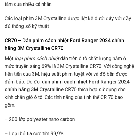
tâm của nhiều cá nhân.
Các loại phim 3M Crystalline được liệt kê dưới đây với đầy
đủ thông số kỹ thuật
CR70 – Dán phim cách nhiệt Ford Ranger 2024 chính
hãng 3M Crystalline CR70
Một
loại phim cách nhiệt
dán trên ô tô chất lượng nằm ở
mức truyền sáng 69% là 3M Crystalline CR70. Với công nghệ
tiên tiến của 3M, hiệu suất phim tuyệt vời và độ bền được
đảm bảo. Do đó,
dán phim cách nhiệt Ford Ranger 2024
chính hãng 3M Crystalline
CR70 thích hợp sử dụng cho
kính chắn gió ô tô. Các tính năng của tinh thể CR 70 bao
gồm:
– 200 lớp polyester nano carbon.
– Loại bỏ tia cực tím 99,9%.