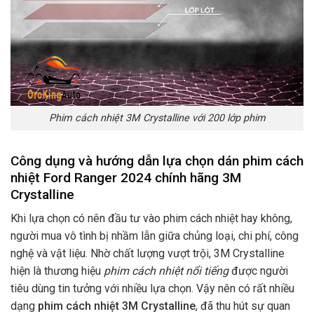
Phim cách nhiệt 3M Crystalline với 200 lớp phim
Công dụng và hướng dẫn lựa chọn dán phim cách
nhiệt Ford Ranger 2024 chính hãng 3M
Crystalline
Khi lựa chọn có nên đầu tư vào phim cách nhiệt hay không,
người mua vô tình bị nhầm lẫn giữa chủng loại, chi phí, công
nghệ và vật liệu. Nhờ chất lượng vượt trội, 3M Crystalline
hiện là thương hiệu
phim cách nhiệt nổi tiếng
được người
tiêu dùng tin tưởng với nhiều lựa chọn. Vậy nên có rất nhiều
dạng
phim cách nhiệt 3M Crystalline
, đã thu hút sự quan