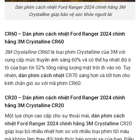
Dán phim cách nhiệt Ford Ranger 2024 chính hãng 3M
Crystalline giúp bảo vệ sức khỏe người lái
CR60 – Dán phim cách nhiệt Ford Ranger 2024 chính
hãng 3M Crystalline CR60
3M Crystalline CR60
là loại phim Crystalline của 3M với
cung cấp mức truyền ánh sáng 60% và có thể hạ nhiệt độ ô
tô của bạn tới 52% tổng năng lượng mặt trời đi vào nó. Tuy
nhiên,
dán phim cách nhiệt
CR70 sáng hơn và tốt hơn cho
kính chắn gió so với mã phim CR60.
CR20 – Dán phim cách nhiệt Ford Ranger 2024 chính
hãng 3M Crystalline CR20
Một lựa chọn cao cấp cho sự thoải mái,
dán phim cách
nhiệt Ford Ranger 2024 chính hãng 3M Crystalline
CR20
giúp loại bỏ nhiều nhiệt hơn so với nhiều loại phim tối màu
mà không làm thay đổi hình thức bên ngoài xe của bạn. Điều