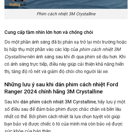
Phim cách nhiệt 3M Crystalline
Cung cấp tầm nhìn lớn hơn và chống chói
Do một phần ánh sáng đã bị phản xạ trở lại môi trường hoặc
bị hấp thụ một phần vào các lớp của
phim cách nhiệt 3M
Crystalline
nên ánh sáng sau khi đi qua phim sẽ dịu hơn. Khi
có ánh sáng trực tiếp, điều này giúp cải thiện khả năng hiển
thị, tăng độ rõ nét và giảm độ chói cho người lái xe.
Những lưu ý sau khi dán phim cách nhiệt Ford
Ranger 2024 chính hãng 3M Crystalline
Sau khi
dán phim cách nhiệt 3M Cyrstalline
, hãy lưu ý một
số điều sau để đảm bảo phim được chắc chắn và bền lâu
nhất có thể. Bởi phim cách nhiệt là lựa chọn tuyệt vời giúp
bạn bảo vệ được chiếc ô tô của mình mà còn bảo vệ được
sức khỏe của bản thân.