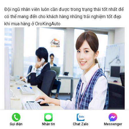
Đội ngũ nhân viên luôn cần được trong trạng thái tốt nhất để
có thể mang đến cho khách hàng những trải nghiệm tốt đẹp
khi mua hàng ở OroKingAuto
Gọi điện
Nhắn tin
Chat Zalo
Messenger
Đội nhân viên tư vấn tại OroKingAuto được đào tạo chuyên