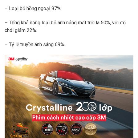
– Loại bỏ hồng ngoại 97%.
– Tổng khả năng loại bỏ ánh nắng mặt trời là 50%, với độ
chói giảm 22%.
– Tỷ lệ truyền ánh sáng 69%.