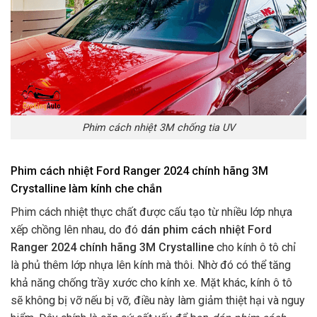
Phim cách nhiệt 3M chống tia UV
Phim cách nhiệt Ford Ranger 2024 chính hãng 3M
Crystalline làm kính che chắn
Phim cách nhiệt thực chất được cấu tạo từ nhiều lớp nhựa
xếp chồng lên nhau, do đó
dán phim cách nhiệt Ford
Ranger 2024 chính hãng 3M Crystalline
cho kính ô tô chỉ
là phủ thêm lớp nhựa lên kính mà thôi. Nhờ đó có thể tăng
khả năng chống trầy xước cho kính xe. Mặt khác, kính ô tô
sẽ không bị vỡ nếu bị vỡ, điều này làm giảm thiệt hại và nguy