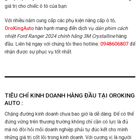
giá trị cho chiếc ô tô của bạn.
Với nhiều năm cung cấp các phụ kiện nâng cấp ô tô,
OroKingAuto
hân hạnh mang đến dịch vụ
dán phim cách
nhiệt Ford Ranger 2024 chính hãng 3M Crystalline
hàng
đầu. Liên hệ ngay với chúng tôi theo hotline:
0948606807
để
nhận được sự phục vụ tốt nhất.
TIÊU CHÍ KINH DOANH HÀNG ĐẦU TẠI OROKING
AUTO :
Chặng đường kinh doanh chưa bao giờ là dễ dàng. Để có thể
đứng vững trên thương trường không chỉ cần có lực là đủ
mà nó đòi hỏi mỗi doanh nghiệp phải tự đúc kết cho mình
những giá trị cốt lõi trong kinh doanh. Với cương vị là người