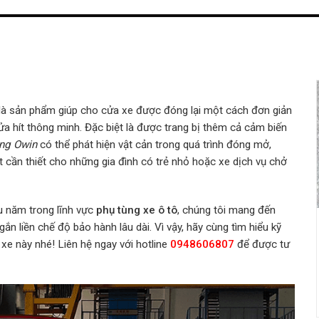
là sản phẩm giúp cho cửa xe được đóng lại một cách đơn giản
 hít thông minh. Đặc biệt là được trang bị thêm cả cảm biến
ãng Owin
có thể phát hiện vật cản trong quá trình đóng mở,
t cần thiết cho những gia đình có trẻ nhỏ hoặc xe dịch vụ chở
âu năm trong lĩnh vực
phụ tùng xe ô tô
, chúng tôi mang đến
 liền chế độ bảo hành lâu dài. Vì vậy, hãy cùng tìm hiểu kỹ
xe này nhé! Liên hệ ngay với hotline
0948606807
để được tư