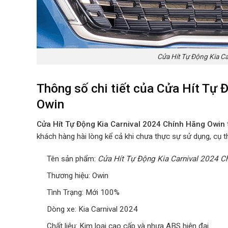
Cửa Hít Tự Động Kia C
Thông số chi tiết của Cửa Hít Tự 
Owin
Cửa Hít Tự Động Kia Carnival 2024 Chính Hãng Owin
khách hàng hài lòng kể cả khi chưa thực sự sử dụng, cụ t
Tên sản phẩm:
Cửa Hít Tự Động Kia Carnival 2024 C
Thương hiệu: Owin
Tình Trạng: Mới 100%
Dòng xe: Kia Carnival 2024
Chất liệu: Kim loại cao cấp và nhựa ABS hiện đại