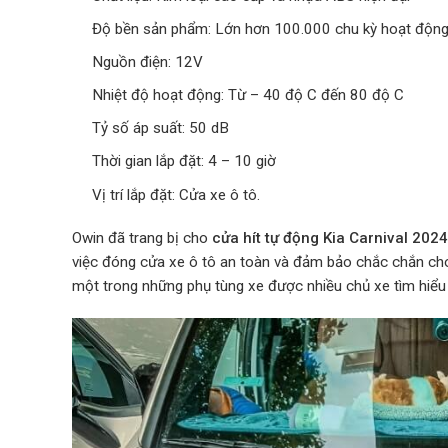
Độ bền sản phẩm: Lớn hơn 100.000 chu kỳ hoạt độn
Nguồn điện: 12V
Nhiệt độ hoạt động: Từ – 40 độ C đến 80 độ C
Tỷ số áp suất: 50 dB
Thời gian lắp đặt: 4 – 10 giờ
Vị trí lắp đặt: Cửa xe ô tô.
Owin đã trang bị cho
cửa hít tự động Kia Carnival 202
việc đóng cửa xe ô tô an toàn và đảm bảo chắc chắn cho 
một trong những phụ tùng xe được nhiều chủ xe tìm hiểu