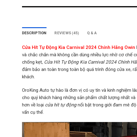
DESCRIPTION
REVIEWS (45)
Q & A
Cửa Hít Tự Động Kia Carnival 2024 Chính Hãng Owin
và chắc chắn mà không cần dùng nhiều lực nhờ cơ chế cửa
chống kẹt,
Cửa Hít Tự Động Kia Carnival 2024 Chính H
đảm bảo an toàn trong toàn bộ quá trình đóng cửa xe, rấ
khách.
OroKing Auto tự hào là đơn vị có uy tín và kinh nghiệm l
cho quý khách hàng những sản phẩm chất lượng nhất và gắn
hơn về loại
cửa hít tự động
nổi bật trong giới đam mê độ 
vấn cụ thể.