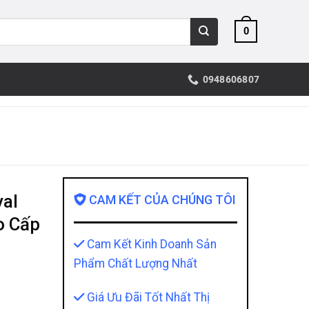
0
0948606807
val
CAM KẾT CỦA CHÚNG TÔI
o Cấp
Cam Kết Kinh Doanh Sản
Phẩm Chất Lượng Nhất
Giá Ưu Đãi Tốt Nhất Thị