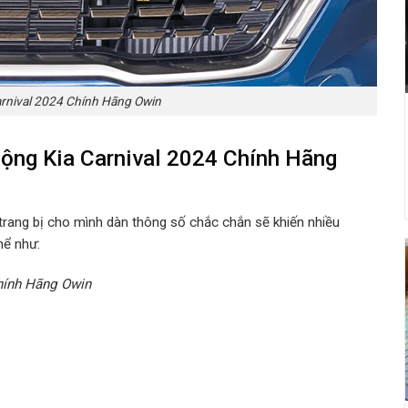
arnival 2024 Chính Hãng Owin
Động Kia Carnival 2024 Chính Hãng
trang bị cho mình dàn thông số chắc chắn sẽ khiến nhiều
hể như:
hính Hãng Owin