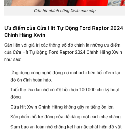
Cửa hít chính hãng Xwin cao cấp
Ưu điểm của Cửa Hít Tự Động Ford Raptor 2024
Chính Hãng Xwin
Gắn liền với giá trị các thông số đó chính là những ưu điểm
của
Cửa Hít Tự Động Ford Raptor 2024 Chính Hãng Xwin
như sau:
Ứng dụng công nghệ động cơ mabuchi tiên tiến đem lại
độ ổn định hoàn hảo.
Tuổi thọ lâu dài nhờ có độ bền hơn 100.000 chu kỳ hoạt
động.
Cửa Hít Xwin Chính Hãng
không gây ra tiếng ồn lớn.
Sản phẩm hỗ trợ đóng cửa dễ dàng một cách nhẹ nhàng.
Đảm bảo an toàn nhờ chống kẹt hai nấc phát hiện đồ vật