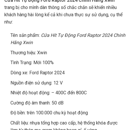
Cửa Hít Tự Động Ford Raptor 2024 Chính Hãng Xwin
trang bị cho mình dàn thông số chắc chắn sẽ khiến nhiều
khách hàng hài lòng kể cả khi chưa thực sự sử dụng, cụ thể
như:
Tên sản phẩm:
Cửa Hít Tự Động Ford Raptor 2024 Chính
Hãng Xwin
Thương hiệu: Xwin
Tình Trạng: Mới 100%
Dòng xe: Ford Raptor 2024
Nguồn điện sử dụng: 12 V
Nhiệt độ hoạt động: – 400C đến 800C
Cường độ âm thanh: 50 dB
Độ bền: trên 100.000 chu kỳ hoạt động
Chất liệu: nhựa tổng hợp cao cấp, hệ thống khóa được