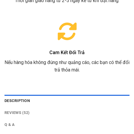
Thời gian giao hàng từ 2-5 ngày kể từ khi đặt hàng.
Cam Kết Đổi Trả
Nếu hàng hóa không đúng như quảng cáo, các bạn có thể đổi
trả thỏa mái.
DESCRIPTION
REVIEWS (52)
Q & A