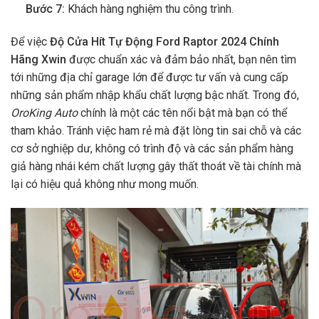
Bước 7:
Khách hàng nghiệm thu công trình.
Để việc
Độ Cửa Hít Tự Động Ford Raptor 2024 Chính
Hãng Xwin
được chuẩn xác và đảm bảo nhất, bạn nên tìm
tới những địa chỉ garage lớn để được tư vấn và cung cấp
những sản phẩm nhập khẩu chất lượng bậc nhất. Trong đó,
OroKing Auto
chính là một các tên nổi bật mà bạn có thể
tham khảo. Tránh việc ham rẻ mà đặt lòng tin sai chỗ và các
cơ sở nghiệp dư, không có trình độ và các sản phẩm hàng
giả hàng nhái kém chất lượng gây thất thoát về tài chính mà
lại có hiệu quả không như mong muốn.