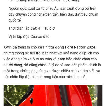
làm từ thép mạ crom không hoen gỉ, ố vàng.
Nguồn gốc: xuất xứ từ châu Âu, sản xuất đồng bộ trên
dây chuyền công nghệ tiên tiến, hiện đại, đạt tiêu chuẩn
quốc tế.
Thời gian lắp đặt: 4 – 10 giờ
Vị trí lắp đặt: Cửa xe ô tô.
Xwin đã trang bị cho
cửa hít tự động Ford Raptor 2024
những thông số nổi trội bậc nhất với khả năng giúp ích cho
việc đóng cửa xe ô tô an toàn và đảm bảo chắc chắn cho
người dùng, đó cũng chính là lý do vì sao sản phẩm chính là
một trong những phụ tùng xe được nhiều chủ xe tìm hiểu và
cân nhắc lắp đặt cho phương tiện của mình hơn cả.