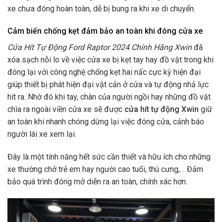
xe chưa đóng hoàn toàn, dễ bị bung ra khi xe di chuyển.
Cảm biến chống kẹt đảm bảo an toàn khi đóng cửa xe
Cửa Hít Tự Động Ford Raptor 2024 Chính Hãng Xwin
đã
xóa sạch nỗi lo về việc cửa xe bị kẹt tay hay đồ vật trong khi
đóng lại với công nghệ chống kẹt hai nấc cực kỳ hiện đại
giúp thiết bị phát hiện đại vật cản ở cửa và tự động nhả lực
hít ra. Nhờ đó khi tay, chân của người ngồi hay những đồ vật
chìa ra ngoài viền cửa xe sẽ được
cửa hít tự động Xwin
giữ
an toàn khi nhanh chóng dừng lại việc đóng cửa, cảnh báo
người lái xe xem lại.
Đây là một tính năng hết sức cần thiết và hữu ích cho những
xe thường chở trẻ em hay người cao tuổi, thú cưng,… Đảm
bảo quá trình đóng mở diễn ra an toàn, chính xác hơn.