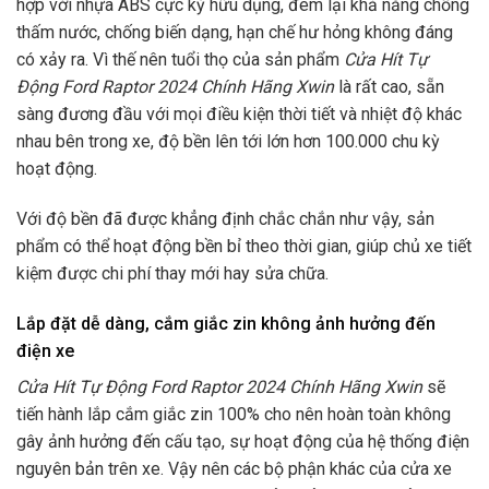
hợp với nhựa ABS cực kỳ hữu dụng, đem lại khả năng chống
thấm nước, chống biến dạng, hạn chế hư hỏng không đáng
có xảy ra. Vì thế nên tuổi thọ của sản phẩm
Cửa Hít Tự
Động Ford Raptor 2024 Chính Hãng Xwin
là rất cao, sẵn
sàng đương đầu với mọi điều kiện thời tiết và nhiệt độ khác
nhau bên trong xe, độ bền lên tới lớn hơn 100.000 chu kỳ
hoạt động.
Với độ bền đã được khẳng định chắc chắn như vậy, sản
phẩm có thể hoạt động bền bỉ theo thời gian, giúp chủ xe tiết
kiệm được chi phí thay mới hay sửa chữa.
Lắp đặt dễ dàng, cắm giắc zin không ảnh hưởng đến
điện xe
Cửa Hít Tự Động Ford Raptor 2024 Chính Hãng Xwin
sẽ
tiến hành lắp cắm giắc zin 100% cho nên hoàn toàn không
gây ảnh hưởng đến cấu tạo, sự hoạt động của hệ thống điện
nguyên bản trên xe. Vậy nên các bộ phận khác của cửa xe