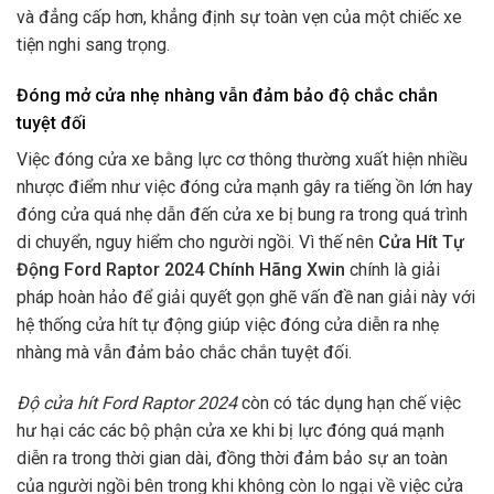
và đẳng cấp hơn, khẳng định sự toàn vẹn của một chiếc xe
tiện nghi sang trọng.
Đóng mở cửa nhẹ nhàng vẫn đảm bảo độ chắc chắn
tuyệt đối
Việc đóng cửa xe bằng lực cơ thông thường xuất hiện nhiều
nhược điểm như việc đóng cửa mạnh gây ra tiếng ồn lớn hay
đóng cửa quá nhẹ dẫn đến cửa xe bị bung ra trong quá trình
di chuyển, nguy hiểm cho người ngồi. Vì thế nên
Cửa Hít Tự
Động Ford Raptor 2024 Chính Hãng Xwin
chính là giải
pháp hoàn hảo để giải quyết gọn ghẽ vấn đề nan giải này với
hệ thống cửa hít tự động giúp việc đóng cửa diễn ra nhẹ
nhàng mà vẫn đảm bảo chắc chắn tuyệt đối.
Độ cửa hít Ford Raptor 2024
còn có tác dụng hạn chế việc
hư hại các các bộ phận cửa xe khi bị lực đóng quá mạnh
diễn ra trong thời gian dài, đồng thời đảm bảo sự an toàn
của người ngồi bên trong khi không còn lo ngại về việc cửa