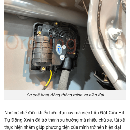
Cơ chế hoạt động thông minh và hiện đại
Nhờ cơ chế điều khiển hiện đại này mà việc
Lắp Đặt Cửa Hít
Tự Động Xwin
đã trở thành xu hướng mà nhiều chủ xe, tài xế
thực hiện nhằm giúp phương tiện của mình trở nên hiện đại