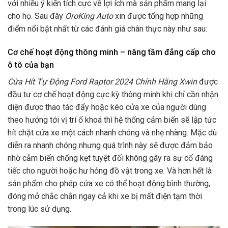
với nhiều ý kiến tích cực về lợi ích mà sản phẩm mang lại
cho họ. Sau đây
OroKing Auto
xin được tổng hợp những
điểm nổi bật nhất từ các đánh giá chân thực này như sau:
Cơ chế hoạt động thông minh – nâng tầm đẳng cấp cho
ô tô của bạn
Cửa Hít Tự Động Ford Raptor 2024 Chính Hãng Xwin
được
đầu tư cơ chế hoạt động cực kỳ thông minh khi chỉ cần nhận
diện được thao tác đẩy hoặc kéo cửa xe của người dùng
theo hướng tới vị trí ổ khoá thì hệ thống cảm biến sẽ lập tức
hít chặt cửa xe một cách nhanh chóng và nhẹ nhàng. Mặc dù
diễn ra nhanh chóng nhưng quá trình này sẽ được đảm bảo
nhờ cảm biến chống kẹt tuyệt đối không gây ra sự cố đáng
tiếc cho người hoặc hư hỏng đồ vật trong xe. Và hơn hết là
sản phẩm cho phép cửa xe có thể hoạt động bình thường,
đóng mở chắc chắn ngay cả khi xe bị mất điện tạm thời
trong lúc sử dụng.