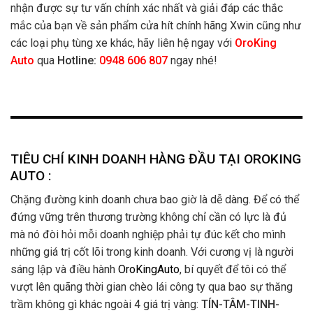
nhận được sự tư vấn chính xác nhất và giải đáp các thắc
mắc của bạn về sản phẩm cửa hít chính hãng Xwin cũng như
các loại phụ tùng xe khác, hãy liên hệ ngay với
OroKing
Auto
qua
Hotline:
0948 606 807
ngay nhé!
TIÊU CHÍ KINH DOANH HÀNG ĐẦU TẠI OROKING
AUTO :
Chặng đường kinh doanh chưa bao giờ là dễ dàng. Để có thể
đứng vững trên thương trường không chỉ cần có lực là đủ
mà nó đòi hỏi mỗi doanh nghiệp phải tự đúc kết cho mình
những giá trị cốt lõi trong kinh doanh. Với cương vị là người
sáng lập và điều hành
OroKingAuto
, bí quyết để tôi có thể
vượt lên quãng thời gian chèo lái công ty qua bao sự thăng
trầm không gì khác ngoài 4 giá trị vàng:
TÍN-TÂM-TINH-