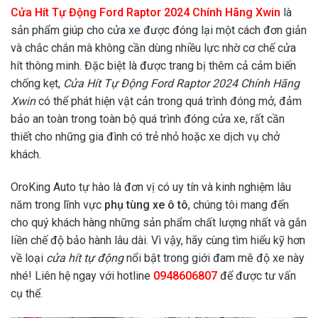
Cửa Hít Tự Động Ford Raptor 2024 Chính Hãng Xwin
là
sản phẩm giúp cho cửa xe được đóng lại một cách đơn giản
và chắc chắn mà không cần dùng nhiều lực nhờ cơ chế cửa
hít thông minh. Đặc biệt là được trang bị thêm cả cảm biến
chống kẹt,
Cửa Hít Tự Động Ford Raptor 2024 Chính Hãng
Xwin
có thể phát hiện vật cản trong quá trình đóng mở, đảm
bảo an toàn trong toàn bộ quá trình đóng cửa xe, rất cần
thiết cho những gia đình có trẻ nhỏ hoặc xe dịch vụ chở
khách.
OroKing Auto tự hào là đơn vị có uy tín và kinh nghiệm lâu
năm trong lĩnh vực
phụ tùng xe ô tô
, chúng tôi mang đến
cho quý khách hàng những sản phẩm chất lượng nhất và gắn
liền chế độ bảo hành lâu dài. Vì vậy, hãy cùng tìm hiểu kỹ hơn
về loại
cửa hít tự động
nổi bật trong giới đam mê độ xe này
nhé! Liên hệ ngay với hotline
0948606807
để được tư vấn
cụ thể.