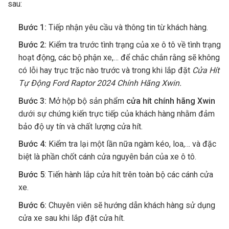
sau:
Bước 1:
Tiếp nhận yêu cầu và thông tin từ khách hàng.
Bước 2:
Kiểm tra trước tình trạng của xe ô tô về tình trạng
hoạt động, các bộ phận xe,… để chắc chắn rằng sẽ không
có lỗi hay trục trặc nào trước và trong khi lắp đặt
Cửa Hít
Tự Động Ford Raptor 2024 Chính Hãng Xwin
.
Bước 3:
Mở hộp bộ sản phẩm
cửa hít chính hãng Xwin
dưới sự chứng kiến trực tiếp của khách hàng nhằm đảm
bảo độ uy tín và chất lượng cửa hít.
Bước 4:
Kiểm tra lại một lần nữa ngàm kéo, loa,… và đặc
biệt là phần chốt cánh cửa nguyên bản của xe ô tô.
Bước 5
: Tiến hành lắp cửa hít trên toàn bộ các cánh cửa
xe.
Bước 6:
Chuyên viên sẽ hướng dẫn khách hàng sử dụng
cửa xe sau khi lắp đặt cửa hít.