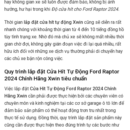
hay không gian xe sẽ luôn được đảm bảo, không bị ảnh
hưởng, hư hại trong khi
Độ cửa hít cho Ford Raptor 2024.
Thời gian
lắp đặt cửa hít tự động Xwin
cũng sẽ diễn ra rất
nhanh chóng với khoảng thời gian từ 4 đến 10 tiếng đồng hồ
tùy tình trạng xe. Nhờ đó mà chủ xe sẽ không mất nhiều thời
gian chờ đợi, không gây gián đoạn việc đi lại quá nhiều, rất
hữu ích đối với những xe dịch vụ thường phải di chuyển hay
các chủ xe bận rộn công việc.
Quy trình lắp đặt Cửa Hít Tự Động Ford Raptor
2024 Chính Hãng Xwin tiêu chuẩn
Việc lắp đặt
Cửa Hít Tự Động Ford Raptor 2024 Chính
Hãng Xwin
cần phải được thực hiện bởi các chuyên viên có
chuyên môn và kinh nghiệm tại các cơ sở garage ô tô lớn để
đảm bảo sản phẩm có thể hoạt động trơn tru nhất trong
thực tế sử dụng. Đồng thời, quy trình lắp đặt sản phẩm này
cũng cần được thực hiện theo đúng trình tự các bước như