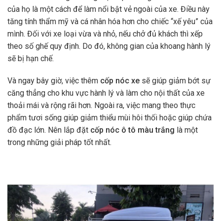
của họ là một cách để làm nổi bật vẻ ngoài của xe. Điều này
tăng tính thẩm mỹ và cá nhân hóa hơn cho chiếc “xế yêu” của
mình. Đối với xe loại vừa và nhỏ, nếu chở đủ khách thì xếp
theo số ghế quy định. Do đó, không gian của khoang hành lý
sẽ bị hạn chế.
Và ngay bây giờ, việc thêm
cốp nóc xe
sẽ giúp giảm bớt sự
căng thẳng cho khu vực hành lý và làm cho nội thất của xe
thoải mái và rộng rãi hơn.
Ngoài ra, việc mang theo thực
phẩm tươi sống giúp giảm thiểu mùi hôi thối hoặc giúp chứa
đồ đạc lớn. Nên lắp đặt
cốp nóc ô tô màu trắng
là một
trong những giải pháp tốt nhất.