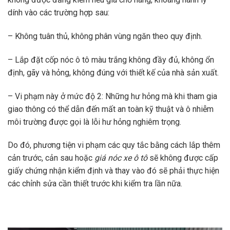
dính vào các trường hợp sau:
– Không tuân thủ, không phân vùng ngăn theo quy định.
– Lắp đặt cốp nóc ô tô màu trắng không đầy đủ, không ổn
định, gãy và hỏng, không đúng với thiết kế của nhà sản xuất.
– Vi phạm này ở mức độ 2: Những hư hỏng mà khi tham gia
giao thông có thể dẫn đến mất an toàn kỹ thuật và ô nhiễm
môi trường được gọi là lỗi hư hỏng nghiêm trọng.
Do đó, phương tiện vi phạm các quy tắc bằng cách lắp thêm
cản trước, cản sau hoặc
giá nóc xe ô tô
sẽ không được cấp
giấy chứng nhận kiểm định và thay vào đó sẽ phải thực hiện
các chỉnh sửa cần thiết trước khi kiểm tra lần nữa.