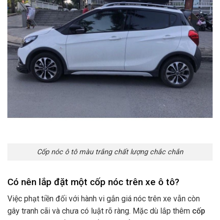
Cốp nóc ô tô màu trắng chất lượng chắc chắn
Có nên lắp đặt một cốp nóc trên xe ô tô?
Việc phạt tiền đối với hành vi gắn giá nóc trên xe vẫn còn
gây tranh cãi và chưa có luật rõ ràng. Mặc dù lắp thêm
cốp