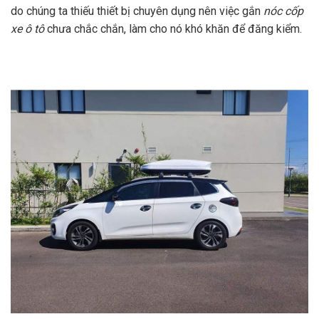
do chúng ta thiếu thiết bị chuyên dụng nên việc gắn
nóc cốp
xe ô tô
chưa chắc chắn, làm cho nó khó khăn để đăng kiểm.