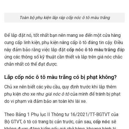
Toàn bộ phụ kiện lắp ráp cốp nóc ô tô màu trắng
Để lắp đặt nó, tốt nhất bạn nên mang xe đến một cửa hàng
cung cấp linh kiện, phụ kiện nâng cấp ô tô đáng tin cậy. Điều
này đảm bảo rằng việc lắp đặt
cốp nóc ô tô màu trắng
đáp
ứng các thông số kỹ thuật cần thiết và lắp trên giá nóc chắc
chắn nhất có thể đạt được.
Lắp cốp nóc ô tô màu trắng có bị phạt không?
Chủ xe nên biết các yêu cầu, quy định trước khi lắp thêm
phụ kiện cho xe như
giá nóc ô tô
của mình để tránh bị phạt
do vi phạm và đảm bảo an toàn khi lái xe.
Theo Bảng 1 Phụ lục II Thông tư 16/2021/TT-BGTVT của
Bộ GTVT, ô tô có trang bị cản trước, cản sau,
cốp nóc
sẽ
không được đăng kiểm nếu giá chở hàng, khoang hành lý