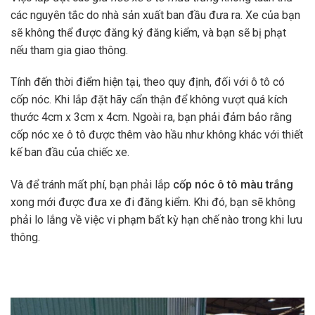
các nguyên tắc do nhà sản xuất ban đầu đưa ra. Xe của bạn
sẽ không thể được đăng ký đăng kiểm, và bạn sẽ bị phạt
nếu tham gia giao thông.
Tính đến thời điểm hiện tại, theo quy định, đối với ô tô có
cốp nóc. Khi lắp đặt hãy cẩn thận để không vượt quá kích
thước 4cm x 3cm x 4cm. Ngoài ra, bạn phải đảm bảo rằng
cốp nóc xe ô tô được thêm vào hầu như không khác với thiết
kế ban đầu của chiếc xe.
Và để tránh mất phí, bạn phải lắp
cốp nóc ô tô màu trắng
xong mới được đưa xe đi đăng kiểm. Khi đó, bạn sẽ không
phải lo lắng về việc vi phạm bất kỳ hạn chế nào trong khi lưu
thông.