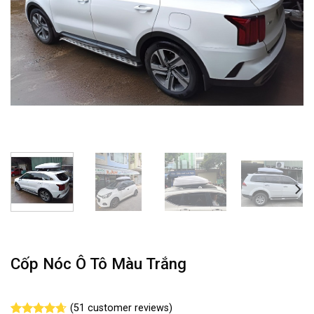
Cốp Nóc Ô Tô Màu Trắng
(
51
customer reviews)