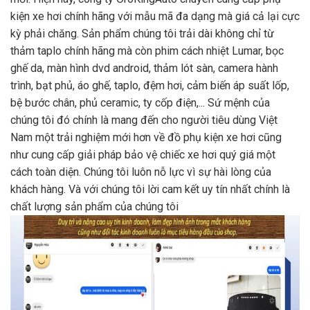
kiện xe hơi chính hãng với mẫu mã đa dạng mà giá cả lại cực
kỳ phải chăng. Sản phẩm chúng tôi trải dài không chỉ từ
thảm taplo chính hãng mà còn phim cách nhiệt Lumar, bọc
ghế da, màn hình dvd android, thảm lót sàn, camera hành
trình, bạt phủ, áo ghế, taplo, đệm hơi, cảm biến áp suất lốp,
bệ bước chân, phủ ceramic, ty cốp điện,... Sứ mệnh của
chúng tôi đó chính là mang đến cho người tiêu dùng Việt
Nam một trải nghiệm mới hơn về đồ phụ kiện xe hơi cũng
như cung cấp giải pháp bảo vệ chiếc xe hơi quý giá một
cách toàn diện. Chúng tôi luôn nỗ lực vì sự hài lòng của
khách hàng. Và với chúng tôi lời cam kết uy tín nhất chính là
chất lượng sản phẩm của chúng tôi