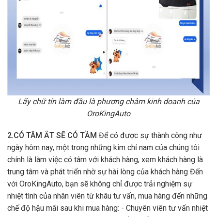
Lấy chữ tín làm đầu là phương châm kinh doanh của
OroKingAuto
2.CÓ TÂM ẮT SẼ CÓ TẦM
Để có được sự thành công như
ngày hôm nay, một trong những kim chỉ nam của chúng tôi
chính là làm việc có tâm với khách hàng, xem khách hàng là
trung tâm và phát triển nhờ sự hài lòng của khách hàng Đến
với OroKingAuto, bạn sẽ không chỉ được trải nghiệm sự
nhiệt tình của nhân viên từ khâu tư vấn, mua hàng đến những
chế độ hậu mãi sau khi mua hàng: - Chuyên viên tư vấn nhiệt