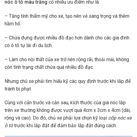
nóc ô tô màu trắng
có nhiều ưu điểm như là:
– Tăng tính thẩm mỹ cho xe, tạo nên vẻ sang trọng và thêm
hầm hố.
– Chứa đựng được nhiều đồ đạc hơn dành cho các gia đình
có ô tô tự lái đi du lịch.
– Làm cho nội thất của xe trở nên rộng rãi, thoải mái, không
còn tình trạng chất chứa quá nhiều đồ đạc.
Nhưng chủ xe phải tìm hiểu kỹ các quy định trước khi lắp để
tránh bị phạt.
Cùng với cản trước và cản sau, kích thước của giá nóc lắp
trên xe thường không được vượt quá 4cm x 3cm x 4cm (dài,
rộng và cao). Do đó, chủ xe phải lựa chọn kỹ loại
cốp nóc xe
ô tô
trước khi lắp đặt để đảm bảo lắp đặt đúng cách.