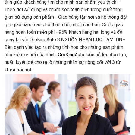
tình giúp khách hàng tìm cho mình sản phẩm yêu thích -
Theo dõi sử dụng và chăm sóc toàn diện trong suốt thời
gian sử dụng sản phẩm - Giao hàng tận nơi và hệ thống đặt
giờ giao hàng sao cho thuận tiện nhất cho bạn. Cước giao
hàng hoàn toàn miễn phí - 95% khách hàng hài lòng và đã
quay lại với OroKingAuto
3.NGUỒN NHÂN LỰC TAM TINH
Bên cạnh việc tạo ra những tinh hoa cho những sản phẩm
phụ kiện xe hơi của mình,
OroKingAuto
luôn nỗ lực đào tạo,
huấn luyện để cho ra lò những nhân sự nòng cốt với
3 từ
khóa nổi bật: