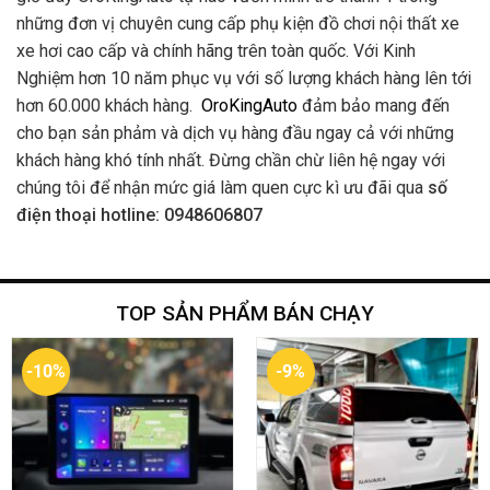
những đơn vị chuyên cung cấp phụ kiện đồ chơi nội thất xe
xe hơi cao cấp và chính hãng trên toàn quốc. Với Kinh
Nghiệm hơn 10 năm phục vụ với số lượng khách hàng lên tới
hơn 60.000 khách hàng.
OroKingAuto
đảm bảo mang đến
cho bạn sản phảm và dịch vụ hàng đầu ngay cả với những
khách hàng khó tính nhất. Đừng chần chừ liên hệ ngay với
chúng tôi để nhận mức giá làm quen cực kì ưu đãi qua
số
điện thoại hotline: 0948606807
TOP SẢN PHẨM BÁN CHẠY
-10%
-9%