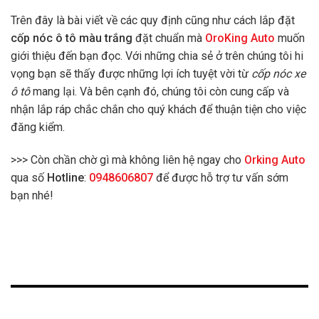
Trên đây là bài viết về các quy định cũng như cách lắp đặt
cốp nóc ô tô màu trắng
đặt chuẩn mà
OroKing Auto
muốn
giới thiệu đến bạn đọc. Với những chia sẻ ở trên chúng tôi hi
vọng bạn sẽ thấy được những lợi ích tuyệt vời từ
cốp nóc xe
ô tô
mang lại. Và bên cạnh đó, chúng tôi còn cung cấp và
nhận lắp ráp chắc chắn cho quý khách để thuận tiện cho việc
đăng kiểm.
>>> Còn chần chờ gì mà không liên hệ ngay cho
Orking Auto
qua số
Hotline
:
0948606807
để được hỗ trợ tư vấn sớm
bạn nhé!