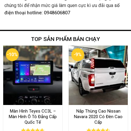
chúng tôi để nhận mức giá làm quen cực kì ưu đãi qua
số
điện thoại hotline: 0948606807
TOP SẢN PHẨM BÁN CHẠY
-10%
-9%
Màn Hình Teyes CC3L –
Nắp Thùng Cao Nissan
Màn Hình Ô Tô Đẳng Cấp
Navara 2020 Có Đèn Cao
Quốc Tế
Cấp