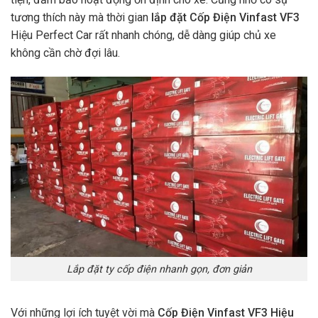
tương thích này mà thời gian
lắp đặt Cốp Điện Vinfast VF3
Hiệu Perfect Car rất nhanh chóng, dễ dàng giúp chủ xe
không cần chờ đợi lâu.
Lắp đặt ty cốp điện nhanh gọn, đơn giản
Với những lợi ích tuyệt vời mà
Cốp Điện Vinfast VF3 Hiệu