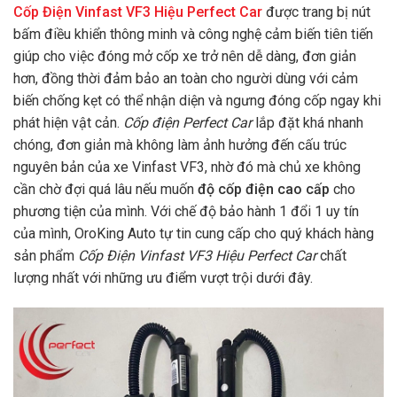
Cốp Điện Vinfast VF3 Hiệu Perfect Car
được trang bị nút
bấm điều khiển thông minh và công nghệ cảm biến tiên tiến
giúp cho việc đóng mở cốp xe trở nên dễ dàng, đơn giản
hơn, đồng thời đảm bảo an toàn cho người dùng với cảm
biến chống kẹt có thể nhận diện và ngưng đóng cốp ngay khi
phát hiện vật cản.
Cốp điện Perfect Car
lắp đặt khá nhanh
chóng, đơn giản mà không làm ảnh hưởng đến cấu trúc
nguyên bản của xe Vinfast VF3, nhờ đó mà chủ xe không
cần chờ đợi quá lâu nếu muốn
độ cốp điện cao cấp
cho
phương tiện của mình. Với chế độ bảo hành 1 đổi 1 uy tín
của mình, OroKing Auto tự tin cung cấp cho quý khách hàng
sản phẩm
Cốp Điện Vinfast VF3 Hiệu Perfect Car
chất
lượng nhất với những ưu điểm vượt trội dưới đây.