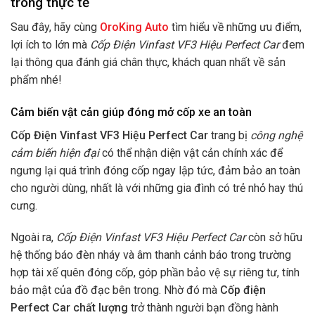
trong thực tế
Sau đây, hãy cùng
OroKing Auto
tìm hiểu về những ưu điểm,
lợi ích to lớn mà
Cốp Điện Vinfast VF3 Hiệu Perfect Car
đem
lại thông qua đánh giá chân thực, khách quan nhất về sản
phẩm nhé!
Cảm biến vật cản giúp đóng mở cốp xe an toàn
Cốp Điện Vinfast VF3 Hiệu Perfect Car
trang bị
công nghệ
cảm biến hiện đại
có thể nhận diện vật cản chính xác để
ngưng lại quá trình đóng cốp ngay lập tức, đảm bảo an toàn
cho người dùng, nhất là với những gia đình có trẻ nhỏ hay thú
cưng.
Ngoài ra,
Cốp Điện Vinfast VF3 Hiệu Perfect Car
còn sở hữu
hệ thống báo đèn nháy và âm thanh cảnh báo trong trường
hợp tài xế quên đóng cốp, góp phần bảo vệ sự riêng tư, tính
bảo mật của đồ đạc bên trong. Nhờ đó mà
C
ốp điện
Perfect Car chất lượng
trở thành người bạn đồng hành