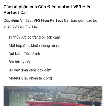
Các bộ phận của Cốp Điện Vinfast VF3 Hiệu
Perfect Car
Cốp Điện Vinfast VF3 Hiệu Perfect Car
bao gồm các bộ
phận cơ bản như sau:
Ty thủy lực có trang bị jack cắm
Một hộp điều khiển thông minh
Nút bấm điều chỉnh
Bát bắt ty cốp
Bộ dây điện kèm jack cắm
Moteur điều khiển tự động