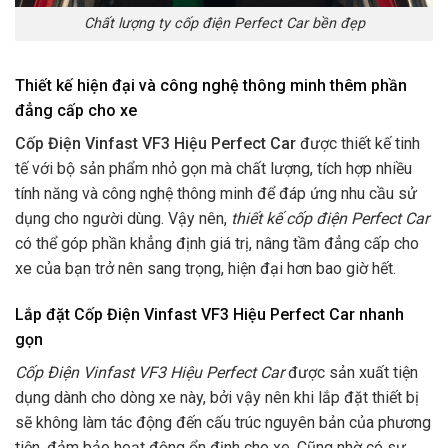
Chất lượng ty cốp điện Perfect Car bền đẹp
Thiết kế hiện đại và công nghệ thông minh thêm phần
đẳng cấp cho xe
Cốp Điện Vinfast VF3 Hiệu Perfect Car
được thiết kế tinh
tế với bộ sản phẩm nhỏ gọn mà chất lượng, tích hợp nhiều
tính năng và công nghệ thông minh để đáp ứng nhu cầu sử
dụng cho người dùng. Vậy nên,
thiết kế cốp điện Perfect Car
có thể góp phần khẳng định giá trị, nâng tầm đẳng cấp cho
xe của bạn trở nên sang trọng, hiện đại hơn bao giờ hết.
Lắp đặt Cốp Điện Vinfast VF3 Hiệu Perfect Car nhanh
gọn
Cốp Điện Vinfast VF3 Hiệu Perfect Car
được sản xuất tiện
dụng dành cho dòng xe này, bởi vậy nên khi lắp đặt thiết bị
sẽ không làm tác động đến cấu trúc nguyên bản của phương
tiện, đảm bảo hoạt động ổn định cho xe. Cũng nhờ có sự