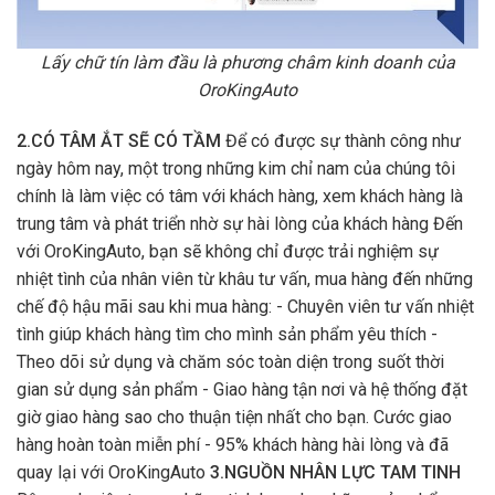
Lấy chữ tín làm đầu là phương châm kinh doanh của
OroKingAuto
2.CÓ TÂM ẮT SẼ CÓ TẦM
Để có được sự thành công như
ngày hôm nay, một trong những kim chỉ nam của chúng tôi
chính là làm việc có tâm với khách hàng, xem khách hàng là
trung tâm và phát triển nhờ sự hài lòng của khách hàng Đến
với OroKingAuto, bạn sẽ không chỉ được trải nghiệm sự
nhiệt tình của nhân viên từ khâu tư vấn, mua hàng đến những
chế độ hậu mãi sau khi mua hàng: - Chuyên viên tư vấn nhiệt
tình giúp khách hàng tìm cho mình sản phẩm yêu thích -
Theo dõi sử dụng và chăm sóc toàn diện trong suốt thời
gian sử dụng sản phẩm - Giao hàng tận nơi và hệ thống đặt
giờ giao hàng sao cho thuận tiện nhất cho bạn. Cước giao
hàng hoàn toàn miễn phí - 95% khách hàng hài lòng và đã
quay lại với OroKingAuto
3.NGUỒN NHÂN LỰC TAM TINH