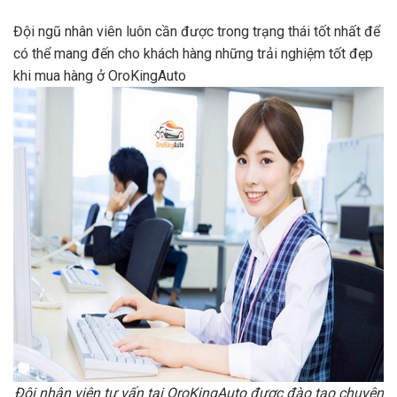
Đội ngũ nhân viên luôn cần được trong trạng thái tốt nhất để
có thể mang đến cho khách hàng những trải nghiệm tốt đẹp
khi mua hàng ở OroKingAuto
Đội nhân viên tư vấn tại OroKingAuto được đào tạo chuyên