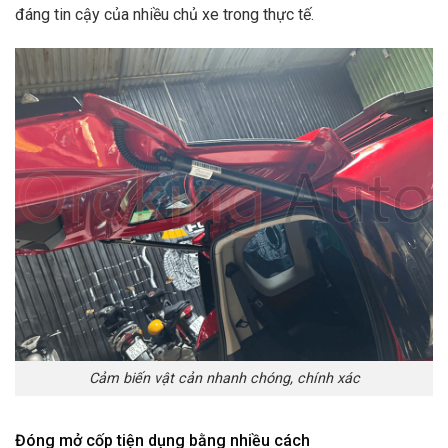
đáng tin cậy của nhiều chủ xe trong thực tế.
Cảm biến vật cản nhanh chóng, chính xác
Đóng mở cốp tiện dụng bằng nhiều cách