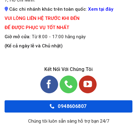
Các chi nhánh khác trên toàn quốc
:
Xem tại đây
VUI LÒNG LIÊN HỆ TRƯỚC KHI ĐẾN
ĐỂ ĐƯỢC PHỤC VỤ TỐT NHẤT
Giờ mở cửa:
Từ 8:00 - 17:00 hằng ngày
(Kể cả ngày lễ và Chủ nhật)
Kết Nối Với Chúng Tôi
0948606807
Chúng tôi luôn sẵn sàng hỗ trợ bạn 24/7