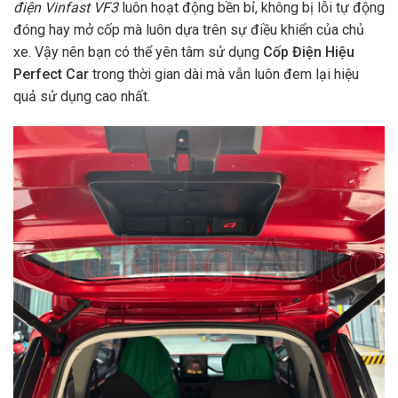
điện Vinfast VF3
luôn hoạt động bền bỉ, không bị lỗi tự động
đóng hay mở cốp mà luôn dựa trên sự điều khiển của chủ
xe. Vậy nên bạn có thể yên tâm sử dụng
Cốp Điện Hiệu
Perfect Car
trong thời gian dài mà vẫn luôn đem lại hiệu
quả sử dụng cao nhất.