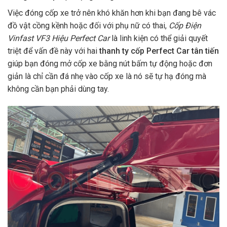
Việc đóng cốp xe trở nên khó khăn hơn khi bạn đang bê vác
đồ vật cồng kềnh hoặc đối với phụ nữ có thai,
Cốp Điện
Vinfast VF3 Hiệu Perfect Car
là linh kiện có thể giải quyết
triệt để vấn đề này với hai
thanh ty cốp Perfect Car tân tiến
giúp bạn đóng mở cốp xe bằng nút bấm tự động hoặc đơn
giản là chỉ cần đá nhẹ vào cốp xe là nó sẽ tự hạ đóng mà
không cần bạn phải dùng tay.