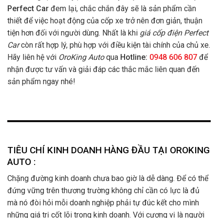
Perfect Car
đem lại, chắc chắn đây sẽ là sản phẩm cần
thiết để việc hoạt động của cốp xe trở nên đơn giản, thuận
tiện hơn đối với người dùng. Nhất là khi
giá cốp điện Perfect
Car
còn rất hợp lý, phù hợp với điều kiện tài chính của chủ xe.
Hãy liên hệ với
OroKing Auto
qua
Hotline:
0948 606 807
để
nhận được tư vấn và giải đáp các thắc mắc liên quan đến
sản phẩm ngay nhé!
TIÊU CHÍ KINH DOANH HÀNG ĐẦU TẠI OROKING
AUTO :
Chặng đường kinh doanh chưa bao giờ là dễ dàng. Để có thể
đứng vững trên thương trường không chỉ cần có lực là đủ
mà nó đòi hỏi mỗi doanh nghiệp phải tự đúc kết cho mình
những giá trị cốt lõi trong kinh doanh. Với cương vị là người