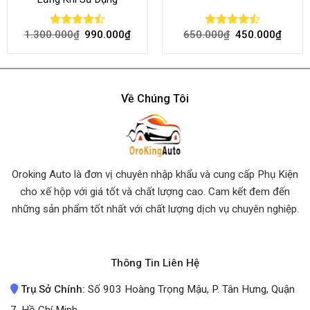
1.300.000
₫
990.000
₫
650.000
₫
450.000
₫
Rated
Rated
4.45
out
4.50
out
of 5
of 5
Về Chúng Tôi
Oroking Auto là đơn vị chuyên nhập khẩu và cung cấp Phụ Kiện
cho xế hộp với giá tốt và chất lượng cao. Cam kết đem đến
những sản phẩm tốt nhất
với chất lượng dịch vụ chuyên nghiệp.
Thông Tin Liên Hệ
Trụ Sở Chính:
Số 903 Hoàng Trọng Mậu, P. Tân Hưng, Quận
7, Hồ Chí Minh.