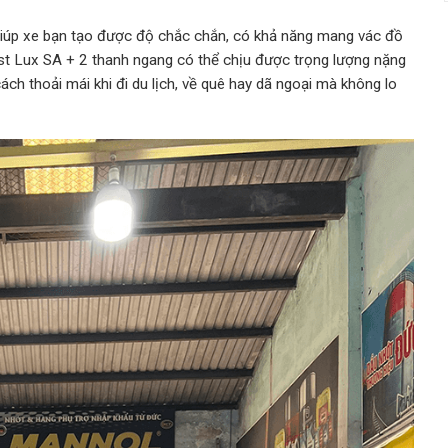
giúp xe bạn tạo được độ chắc chắn, có khả năng mang vác đồ
ast Lux SA + 2 thanh ngang
có thể chịu được trọng lượng nặng
ch thoải mái khi đi du lịch, về quê hay dã ngoại mà không lo