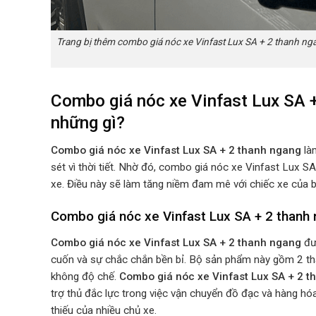
Trang bị thêm combo giá nóc xe Vinfast Lux SA + 2 thanh 
Combo giá nóc xe Vinfast Lux SA 
những gì?
Combo giá nóc xe Vinfast Lux SA + 2 thanh ngang
là
sét vì thời tiết. Nhờ đó, combo giá nóc xe Vinfast Lux 
xe. Điều này sẽ làm tăng niềm đam mê với chiếc xe của 
Combo giá nóc xe Vinfast Lux SA + 2 than
Combo giá nóc xe Vinfast Lux SA + 2 thanh ngang
đượ
cuốn và sự chắc chắn bền bỉ. Bộ sản phẩm này gồm 2 th
không độ chế.
Combo giá nóc xe Vinfast Lux SA + 2 
trợ thủ đắc lực trong việc vận chuyển đồ đạc và hàng hóa.
thiếu của nhiều chủ xe.