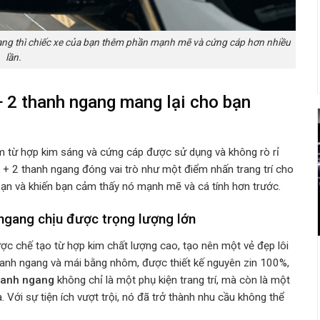
ngang thì chiếc xe của bạn thêm phần mạnh mẽ và cứng cáp hơn nhiều
lần.
+ 2 thanh ngang mang lại cho bạn
m từ hợp kim sáng và cứng cáp được sử dụng và không rò rỉ
SA + 2 thanh ngang
đóng vai trò như một điểm nhấn trang trí cho
bạn và khiến bạn cảm thấy nó mạnh mẽ và cá tính hơn trước.
h ngang
chịu được trọng lượng lớn
c chế tạo từ hợp kim chất lượng cao, tạo nên một vẻ đẹp lôi
anh ngang và mái bằng nhôm, được thiết kế nguyên zin 100%,
thanh ngang
không chỉ là một phụ kiện trang trí, mà còn là một
 Với sự tiện ích vượt trội, nó đã trở thành nhu cầu không thể