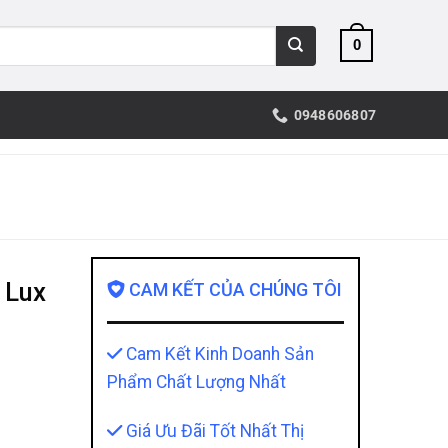
0
0948606807
 Lux
CAM KẾT CỦA CHÚNG TÔI
Cam Kết Kinh Doanh Sản
Phẩm Chất Lượng Nhất
Giá Ưu Đãi Tốt Nhất Thị