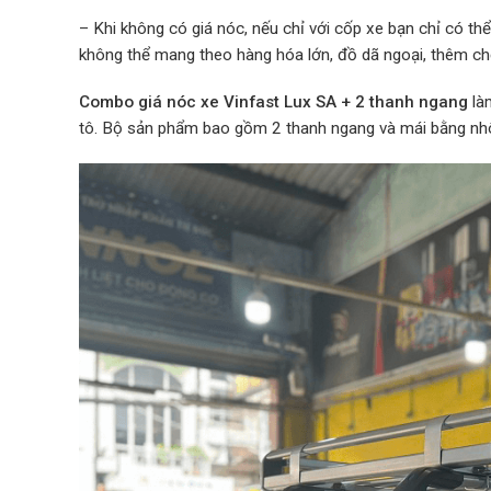
– Khi không có giá nóc, nếu chỉ với cốp xe bạn chỉ có th
không thể mang theo hàng hóa lớn, đồ dã ngoại, thêm ch
Combo giá nóc xe Vinfast Lux SA + 2 thanh ngang
là
tô. Bộ sản phẩm bao gồm 2 thanh ngang và mái bằng n