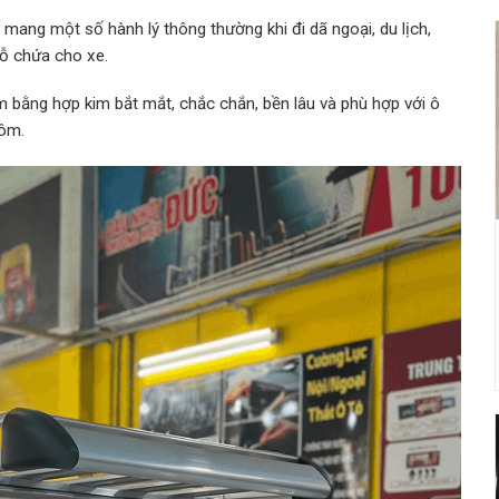
ể mang một số hành lý thông thường khi đi dã ngoại, du lịch,
ỗ chứa cho xe.
m bằng hợp kim bắt mắt, chắc chắn, bền lâu và phù hợp với ô
hôm.