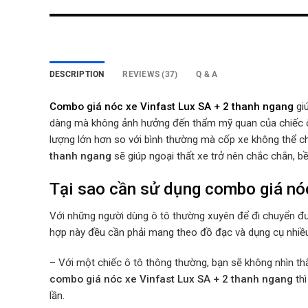
DESCRIPTION
REVIEWS (37)
Q & A
Combo giá nóc xe Vinfast Lux SA + 2 thanh ngang
gi
dàng mà không ảnh hưởng đến thẩm mỹ quan của chiếc ô t
lượng lớn hơn so với bình thường mà cốp xe không thể c
thanh ngang
sẽ giúp ngoại thất xe trở nên chắc chắn, b
Tại sao cần sử dụng combo giá nó
Với những người dùng ô tô thường xuyên để đi chuyển đườ
hợp này đều cần phải mang theo đồ đạc và dụng cụ nhiều
– Với một chiếc ô tô thông thường, bạn sẽ không nhìn t
combo giá nóc xe Vinfast Lux SA + 2 thanh ngang
th
lần.