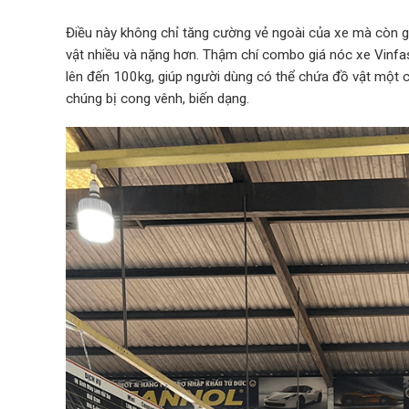
Điều này không chỉ tăng cường vẻ ngoài của xe mà còn 
vật nhiều và nặng hơn. Thậm chí combo giá nóc xe Vinf
lên đến 100kg, giúp người dùng có thể chứa đồ vật một cá
chúng bị cong vênh, biến dạng.