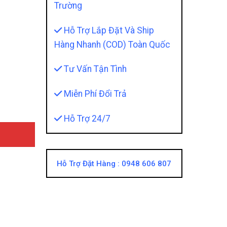
Trường
Hỗ Trợ Lắp Đặt Và Ship
Hàng Nhanh (COD) Toàn Quốc
 Thanh Ngang quantity
Tư Vấn Tận Tình
Miễn Phí Đổi Trả
Hỗ Trợ 24/7
Hỗ Trợ Đặt Hàng :
0948 606 807