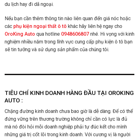
du lịch hay đi dã ngoại.
Nếu bạn cần thêm thông tin nào liên quan đến giá nóc hoặc
các
phụ kiện ngoại thất ô tô
khác hãy liên hệ ngay cho
OroKing Auto
qua hotline
0948606807
nhé. Hi vọng với kinh
nghiệm nhiều năm trong lĩnh vực cung cấp phụ kiện ô tô bạn
sẽ tin tưởng và sử dụng sản phẩm của chúng tôi.
TIÊU CHÍ KINH DOANH HÀNG ĐẦU TẠI OROKING
AUTO :
Chặng đường kinh doanh chưa bao giờ là dễ dàng. Để có thể
đứng vững trên thương trường không chỉ cần có lực là đủ
mà nó đòi hỏi mỗi doanh nghiệp phải tự đúc kết cho mình
những giá trị cốt lõi trong kinh doanh. Với cương vị là người