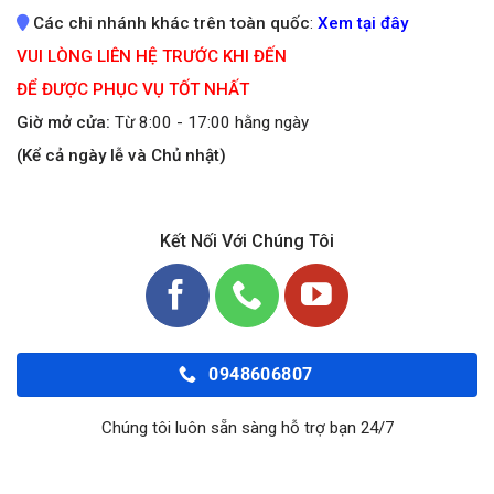
Các chi nhánh khác trên toàn quốc
:
Xem tại đây
VUI LÒNG LIÊN HỆ TRƯỚC KHI ĐẾN
ĐỂ ĐƯỢC PHỤC VỤ TỐT NHẤT
Giờ mở cửa:
Từ 8:00 - 17:00 hằng ngày
(Kể cả ngày lễ và Chủ nhật)
Kết Nối Với Chúng Tôi
0948606807
Chúng tôi luôn sẵn sàng hỗ trợ bạn 24/7