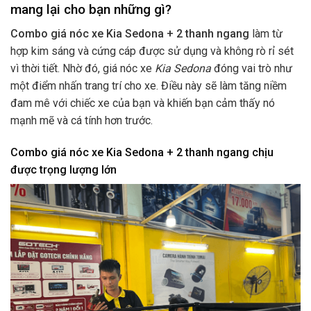
mang lại cho bạn những gì?
Combo giá nóc xe Kia Sedona + 2 thanh ngang
làm từ
hợp kim sáng và cứng cáp được sử dụng và không rò rỉ sét
vì thời tiết. Nhờ đó, giá nóc xe
Kia Sedona
đóng vai trò như
một điểm nhấn trang trí cho xe. Điều này sẽ làm tăng niềm
đam mê với chiếc xe của bạn và khiến bạn cảm thấy nó
mạnh mẽ và cá tính hơn trước.
Combo giá nóc xe Kia Sedona + 2 thanh ngang
chịu
được trọng lượng lớn