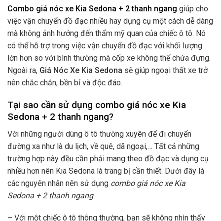
Combo giá nóc xe Kia Sedona + 2 thanh ngang
giúp cho
việc vận chuyển đồ đạc nhiều hay dụng cụ một cách dễ dàng
mà không ảnh hưởng đến thẩm mỹ quan của chiếc ô tô. Nó
có thể hỗ trợ trong việc vận chuyển đồ đạc với khối lượng
lớn hơn so với bình thường mà cốp xe không thể chứa đựng.
Ngoài ra,
Giá Nóc Xe Kia Sedona
sẽ giúp ngoại thất xe trở
nên chắc chắn, bền bỉ và độc đáo.
Tại sao cần sử dụng combo giá nóc xe Kia
Sedona + 2 thanh ngang?
Với những người dùng ô tô thường xuyên để đi chuyển
đường xa như là du lịch, về quê, dã ngoại,… Tất cả những
trường hợp này đều cần phải mang theo đồ đạc và dụng cụ
nhiều hơn nên Kia Sedona
là trang bị cần thiết. Dưới đây là
các nguyên nhân nên sử dụng
combo giá nóc xe Kia
Sedona + 2 thanh ngang
– Với một chiếc ô tô thông thường, bạn sẽ không nhìn thấy