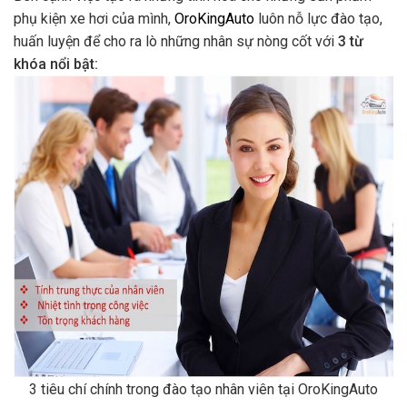
phụ kiện xe hơi của mình,
OroKingAuto
luôn nỗ lực đào tạo,
huấn luyện để cho ra lò những nhân sự nòng cốt với
3 từ
khóa nổi bật:
3 tiêu chí chính trong đào tạo nhân viên tại OroKingAuto