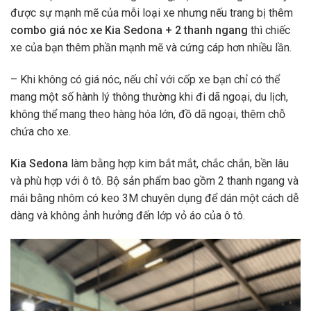
được sự mạnh mẽ của mỗi loại xe nhưng nếu trang bị thêm
combo giá nóc xe Kia Sedona + 2 thanh ngang
thì chiếc
xe của bạn thêm phần mạnh mẽ và cứng cáp hơn nhiều lần.
– Khi không có giá nóc, nếu chỉ với cốp xe bạn chỉ có thể
mang một số hành lý thông thường khi đi dã ngoại, du lịch,
không thể mang theo hàng hóa lớn, đồ dã ngoại, thêm chỗ
chứa cho xe.
Kia Sedona
làm bằng hợp kim bắt mắt, chắc chắn, bền lâu
và phù hợp với ô tô. Bộ sản phẩm bao gồm 2 thanh ngang và
mái bằng nhôm có keo 3M chuyên dụng để dán một cách dễ
dàng và không ảnh hưởng đến lớp vỏ áo của ô tô.