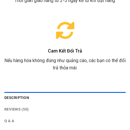
Thời gian giao hàng từ 2-5 ngày kể từ khi đặt hàng.
Cam Kết Đổi Trả
Nếu hàng hóa không đúng như quảng cáo, các bạn có thể đổi
trả thỏa mái.
DESCRIPTION
REVIEWS (50)
Q & A