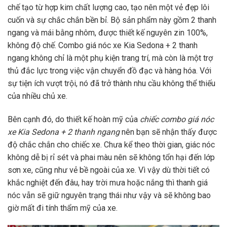
chế tạo từ hợp kim chất lượng cao, tạo nên một vẻ đẹp lôi
cuốn và sự chắc chắn bền bỉ. Bộ sản phẩm này gồm 2 thanh
ngang và mái bằng nhôm, được thiết kế nguyên zin 100%,
không độ chế. Combo giá nóc xe Kia Sedona + 2 thanh
ngang không chỉ là một phụ kiện trang trí, mà còn là một trợ
thủ đắc lực trong việc vận chuyển đồ đạc và hàng hóa. Với
sự tiện ích vượt trội, nó đã trở thành nhu cầu không thể thiếu
của nhiều chủ xe.
Bên cạnh đó, do thiết kế hoàn mỹ của
chiếc combo giá nóc
xe Kia Sedona + 2 thanh ngang
nên bạn sẽ nhận thấy được
độ chắc chắn cho chiếc xe. Chưa kể theo thời gian, giác nóc
không dễ bị rỉ sét và phai màu nên sẽ không tổn hại đến lớp
sơn xe, cũng như vẻ bề ngoài của xe. Vì vậy dù thời tiết có
khắc nghiệt đến đâu, hay trời mưa hoặc nắng thì thanh giá
nóc vẫn sẽ giữ nguyên trạng thái như vậy và sẽ không bao
giờ mất đi tính thẩm mỹ của xe.