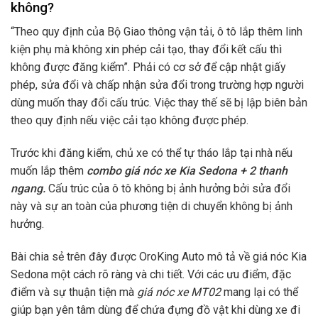
không?
“Theo quy định của Bộ Giao thông vận tải, ô tô lắp thêm linh
kiện phụ mà không xin phép cải tạo, thay đổi kết cấu thì
không được đăng kiểm”. Phải có cơ sở để cập nhật giấy
phép, sửa đổi và chấp nhận sửa đổi trong trường hợp người
dùng muốn thay đổi cấu trúc. Việc thay thế sẽ bị lập biên bản
theo quy định nếu việc cải tạo không được phép.
Trước khi đăng kiểm, chủ xe có thể tự tháo lắp tại nhà nếu
muốn lắp thêm
combo giá nóc xe Kia Sedona + 2 thanh
ngang.
Cấu trúc của ô tô không bị ảnh hưởng bởi sửa đổi
này và sự an toàn của phương tiện di chuyển không bị ảnh
hưởng.
Bài chia sẻ trên đây được OroKing Auto mô tả về giá nóc Kia
Sedona
một cách rõ ràng và chi tiết. Với các ưu điểm, đặc
điểm và sự thuận tiện mà
giá nóc xe MT02
mang lại có thể
giúp bạn yên tâm dùng để chứa đựng đồ vật khi dùng xe đi