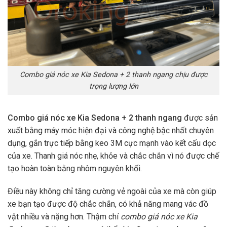
Combo giá nóc xe Kia Sedona + 2 thanh ngang chịu được
trọng lượng lớn
Combo giá nóc xe Kia Sedona + 2 thanh ngang
được sản
xuất bằng máy móc hiện đại và công nghệ bậc nhất chuyên
dụng, gắn trực tiếp bằng keo 3M cực mạnh vào kết cấu dọc
của xe. Thanh giá nóc nhẹ, khỏe và chắc chắn vì nó được chế
tạo hoàn toàn bằng nhôm nguyên khối.
Điều này không chỉ tăng cường vẻ ngoài của xe mà còn giúp
xe bạn tạo được độ chắc chắn, có khả năng mang vác đồ
vật nhiều và nặng hơn. Thậm chí
combo giá nóc xe Kia