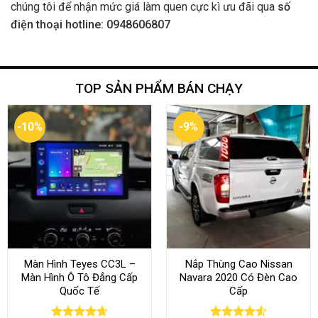
chúng tôi để nhận mức giá làm quen cực kì ưu đãi qua
số
điện thoại hotline: 0948606807
TOP SẢN PHẨM BÁN CHẠY
-10%
-9%
Màn Hình Teyes CC3L –
Nắp Thùng Cao Nissan
Màn Hình Ô Tô Đẳng Cấp
Navara 2020 Có Đèn Cao
Quốc Tế
Cấp