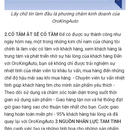
Lấy chữ tín làm đầu là phương châm kinh doanh của
OroKingAuto
2.CÓ TÂM ẮT SẼ CÓ TẦM
Để có được sự thành công như
ngày hôm nay, một trong những kim chỉ nam của chúng tôi
chính là làm việc có tâm với khách hàng, xem khách hàng là
trung tâm và phát triển nhờ sự hài lòng của khách hàng Đến
với OroKingAuto, bạn sẽ không chỉ được trải nghiệm sự
nhiệt tình của nhân viên từ khâu tư vấn, mua hàng đến những
chế độ hậu mãi sau khi mua hàng: - Chuyên viên tư vấn nhiệt
tình giúp khách hàng tìm cho mình sản phẩm yêu thích -
Theo dõi sử dụng và chăm sóc toàn diện trong suốt thời
gian sử dụng sản phẩm - Giao hàng tận nơi và hệ thống đặt
giờ giao hàng sao cho thuận tiện nhất cho bạn. Cước giao
hàng hoàn toàn miễn phí - 95% khách hàng hài lòng và đã
quay lại với OroKingAuto
3.NGUỒN NHÂN LỰC TAM TINH
Bên cạnh việc tạo ra những tinh hoa cho những sản phẩm