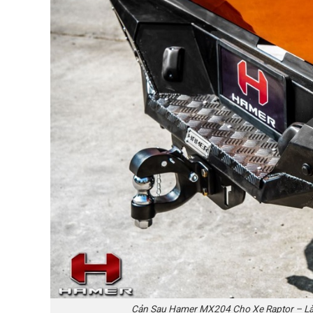
Cản Sau Hamer MX204 Cho Xe Raptor – Làm 