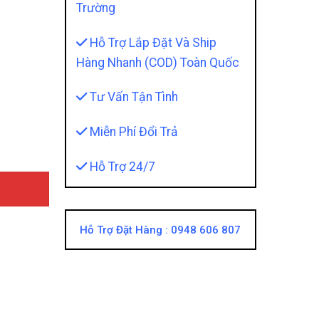
Trường
Hỗ Trợ Lắp Đặt Và Ship
Hàng Nhanh (COD) Toàn Quốc
h Hãng Thái Lan quantity
Tư Vấn Tận Tình
Miễn Phí Đổi Trả
Hỗ Trợ 24/7
Hỗ Trợ Đặt Hàng :
0948 606 807