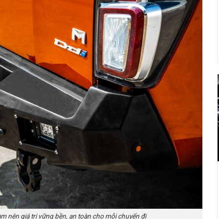
nên giá trị vững bền, an toàn cho mỗi chuyến đi