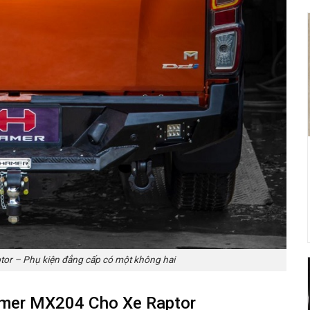
r – Phụ kiện đẳng cấp có một không hai
amer MX204 Cho Xe Raptor