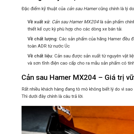
Đặc điểm kỹ thuật của
cản sau Hamer
cũng chính là lý d
Về xuất xứ:
Cản sau
Hamer MX204
là sản phẩm chí
thiết kế cực kỳ phù hợp cho các dòng xe bán tải.
Về chất lượng:
Các sản phẩm của hãng Hamer đều đạt
toàn ADR từ nước Úc
Về chất liệu:
Cản sau được sản xuất
từ nguyên vật l
và sơn tĩnh điện cao cấp cho ra mẫu sản phẩm có tính
Cản sau Hamer MX204 – Giá trị vữ
Rất nhiều khách hàng đang tò mò không biết lý do vì sa
Thì dưới đây chính là câu trả lời.