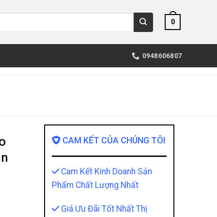
0
0948606807
o
CAM KẾT CỦA CHÚNG TÔI
an
Cam Kết Kinh Doanh Sản
Phẩm Chất Lượng Nhất
Giá Ưu Đãi Tốt Nhất Thị