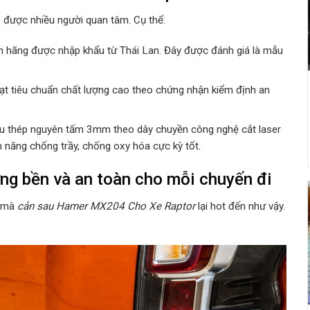
o được nhiều người quan tâm. Cụ thể:
nh hãng được
nhập khẩu từ Thái Lan. Đây được đánh giá là mẫu
 tiêu chuẩn chất lượng cao theo chứng nhận kiểm định an
iệu thép nguyên tấm 3mm theo dây chuyền công nghệ cắt laser
 năng chống trầy, chống oxy hóa cực kỳ tốt.
ng bền và an toàn cho mỗi chuyến đi
o mà
cản sau Hamer MX204 Cho Xe Raptor
lại hot đến như vậy.