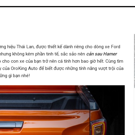
ơng hiệu Thái Lan,
được thiết kế dành riêng cho dòng xe
Ford
 nhưng không kém phần tinh tế, sắc sảo nên
cản sau Hamer
úp cho con xe của bạn trở nên cá tính hơn bao giờ hết. Cùng tìm
ây của
OroKing Auto để biết được những tính năng vượt trội của
ng gì bạn nhé!