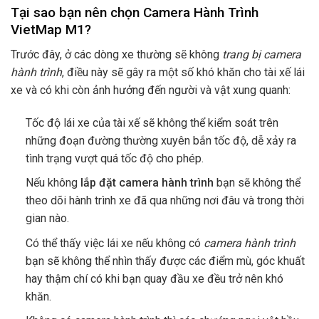
Tại sao bạn nên chọn Camera Hành Trình
VietMap M1?
Trước đây, ở các dòng xe thường sẽ không
trang bị camera
hành trình
, điều này sẽ gây ra một số khó khăn cho tài xế lái
xe và có khi còn ảnh hưởng đến người và vật xung quanh:
Tốc độ lái xe của tài xế sẽ không thể kiểm soát trên
những đoạn đường thường xuyên bắn tốc độ, dễ xảy ra
tình trạng vượt quá tốc độ cho phép.
Nếu không
lắp đặt
camera hành trình
bạn sẽ không thể
theo dõi hành trình xe đã qua những nơi đâu và trong thời
gian nào.
Có thể thấy việc lái xe nếu không có
camera hành trình
bạn sẽ không thể nhìn thấy được các điểm mù, góc khuất
hay thậm chí có khi bạn quay đầu xe đều trở nên khó
khăn.