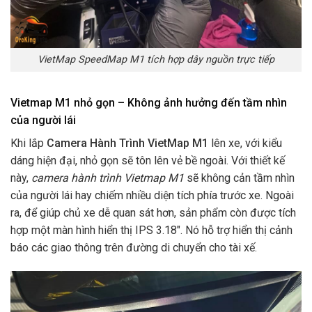
VietMap SpeedMap M1 tích hợp dây nguồn trực tiếp
Vietmap M1 nhỏ gọn – Không ảnh hưởng đến tầm nhìn
của người lái
Khi lắp
Camera Hành Trình VietMap M1
lên xe, với kiểu
dáng hiện đại, nhỏ gọn sẽ tôn lên vẻ bề ngoài. Với thiết kế
này,
camera hành trình Vietmap M1
sẽ không cản tầm nhìn
của người lái hay chiếm nhiều diện tích phía trước xe. Ngoài
ra, để giúp chủ xe dễ quan sát hơn, sản phẩm còn được tích
hợp một màn hình hiển thị IPS 3.18″. Nó hỗ trợ hiển thị cảnh
báo các giao thông trên đường di chuyển cho tài xế.