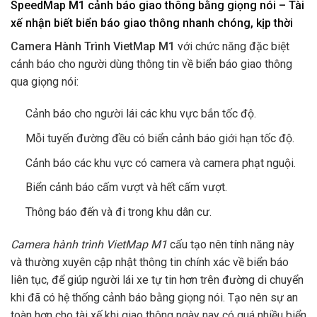
SpeedMap M1 cảnh báo giao thông bằng giọng nói – Tài
xế nhận biết biển báo giao thông nhanh chóng, kịp thời
Camera Hành Trình VietMap M1
với chức năng đặc biệt
cảnh báo cho người dùng thông tin về biển báo giao thông
qua giọng nói:
Cảnh báo cho người lái các khu vực bắn tốc độ.
Mỗi tuyến đường đều có biển cảnh báo giới hạn tốc độ.
Cảnh báo các khu vực có camera và camera phạt nguội.
Biển cảnh báo cấm vượt và hết cấm vượt.
Thông báo đến và đi trong khu dân cư.
Camera hành trình VietMap M1
cấu tạo nên tính năng này
và thường xuyên cập nhật thông tin chính xác về biển báo
liên tục, để giúp người lái xe tự tin hơn trên đường di chuyển
khi đã có hệ thống cảnh báo bằng giọng nói. Tạo nên sự an
toàn hơn cho tài xế khi giao thông ngày nay có quá nhiều biển