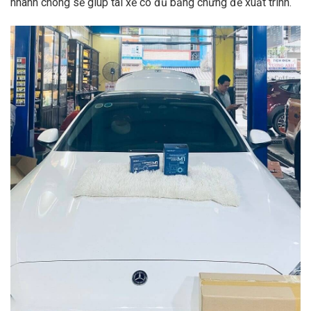
nhanh chóng sẽ giúp tài xế có đủ bằng chứng để xuất trình.