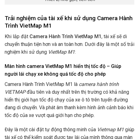
Trải nghiệm của tài xế khi sử dụng Camera Hành
Trình VietMap M1
Khi lắp đặt
Camera Hành Trình VietMap M1
, tài xế sẽ di
chuyển thuận tiện hơn và an toàn hơn. Dưới đây là một số trải
nghiệm khi sử dụng
VietMap M1
:
Màn hình camera VietMap M1 hiển thị tốc độ – Giúp
người lái chạy xe không quá tốc độ cho phép
Camera Hành Trình VietMap M1 là
camera hành trình
VIETMAP
đầu tiên và duy nhất trên thị trường có khả năng
hiển thị giới hạn tốc độ chạy của xe ô tô trên tuyến đường
đang di chuyển. Và phát âm thanh kèm hình ảnh cảnh báo khi
tốc độ của xe vượt quá giới hạn cho phép.
Đây là một cài đặt tự động thông minh của
Vietmap M1
giúp
tài xế có thể kiểm soát được tay lái của mình thông qua màn