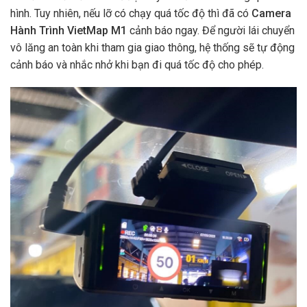
hình. Tuy nhiên, nếu lỡ có chạy quá tốc độ thì đã có
Camera
Hành Trình VietMap M1
cảnh báo ngay. Để người lái chuyển
vô lăng an toàn khi tham gia giao thông, hệ thống sẽ tự động
cảnh báo và nhắc nhở khi bạn đi quá tốc độ cho phép.