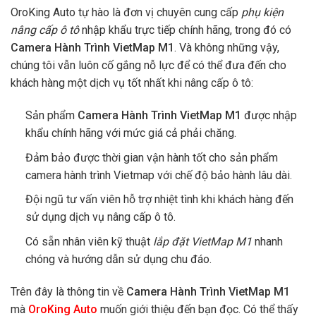
OroKing Auto tự hào là đơn vị chuyên cung cấp
phụ kiện
nâng cấp ô tô
nhập khẩu trực tiếp chính hãng, trong đó có
Camera Hành Trình VietMap M1
. Và không những vậy,
chúng tôi vẫn luôn cố gắng nỗ lực để có thể đưa đến cho
khách hàng một dịch vụ tốt nhất khi nâng cấp ô tô:
Sản phẩm
Camera Hành Trình VietMap M1
được nhập
khẩu chính hãng với mức giá cả phải chăng.
Đảm bảo được thời gian vận hành tốt cho sản phẩm
camera hành trình Vietmap với chế độ bảo hành lâu dài.
Đội ngũ tư vấn viên hỗ trợ nhiệt tình khi khách hàng đến
sử dụng dịch vụ nâng cấp ô tô.
Có sẵn nhân viên kỹ thuật
lắp đặt VietMap M1
nhanh
chóng và hướng dẫn sử dụng chu đáo.
Trên đây là thông tin về
Camera Hành Trình VietMap M1
mà
OroKing Auto
muốn giới thiệu đến bạn đọc. Có thể thấy