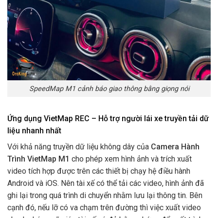
SpeedMap M1 cảnh báo giao thông bằng giọng nói
Ứng dụng VietMap REC – Hỗ trợ người lái xe truyền tải dữ
liệu nhanh nhất
Với khả năng truyền dữ liệu không dây của
Camera Hành
Trình VietMap M1
cho phép xem hình ảnh và trích xuất
video tích hợp được trên các thiết bị chạy hệ điều hành
Android và iOS. Nên tài xế có thể tải các video, hình ảnh đã
ghi lại trong quá trình di chuyển nhằm lưu lại thông tin. Bên
cạnh đó, nếu lỡ có va chạm trên đường thì việc xuất video