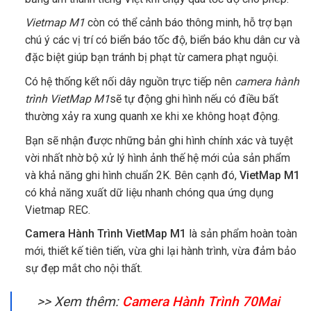
Vietmap M1
còn có thể cảnh báo thông minh, hỗ trợ bạn
chú ý các vị trí có biển báo tốc độ, biển báo khu dân cư và
đặc biệt giúp bạn tránh bị phạt từ camera phạt nguội.
Có hệ thống kết nối dây nguồn trực tiếp nên
camera hành
trình VietMap M1
sẽ tự động ghi hình nếu có điều bất
thường xảy ra xung quanh xe khi xe không hoạt động.
Bạn sẽ nhận được những bản ghi hình chính xác và tuyệt
vời nhất nhờ bộ xử lý hình ảnh thế hệ mới của sản phẩm
và khả năng ghi hình chuẩn 2K. Bên cạnh đó,
VietMap M1
có khả năng xuất dữ liệu nhanh chóng qua ứng dụng
Vietmap REC.
Camera Hành Trình VietMap M1
là sản phẩm hoàn toàn
mới, thiết kế tiên tiến, vừa ghi lại hành trình, vừa đảm bảo
sự đẹp mắt cho nội thất.
>> Xem thêm:
Camera Hành Trình 70Mai