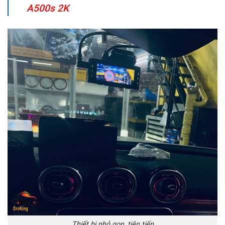
A500s 2K
Thiết bị nhỏ gọn, tiên tiến