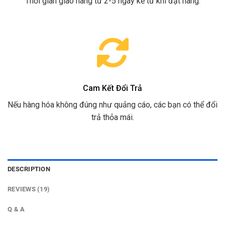
Thời gian giao hàng từ 2-5 ngày kể từ khi đặt hàng.
Cam Kết Đổi Trả
Nếu hàng hóa không đúng như quảng cáo, các bạn có thể đổi
trả thỏa mái.
DESCRIPTION
REVIEWS (19)
Q & A