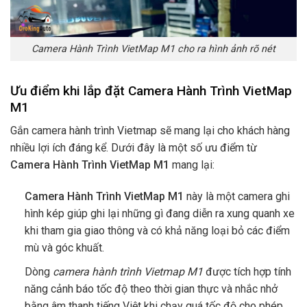
Camera Hành Trình VietMap M1 cho ra hình ảnh rõ nét
Ưu điểm khi lắp đặt Camera Hành Trình VietMap
M1
Gắn camera hành trình Vietmap sẽ mang lại cho khách hàng
nhiều lợi ích đáng kể. Dưới đây là một số ưu điểm từ
Camera Hành Trình VietMap M1
mang lại:
Camera Hành Trình VietMap M1
này là một camera ghi
hình kép giúp ghi lại những gì đang diễn ra xung quanh xe
khi tham gia giao thông và có khả năng loại bỏ các điểm
mù và góc khuất.
Dòng
camera hành trình Vietmap M1
được tích hợp tính
năng cảnh báo tốc độ theo thời gian thực và nhắc nhở
bằng âm thanh tiếng Việt khi chạy quá tốc độ cho phép.