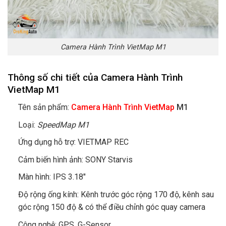
Camera Hành Trình VietMap M1
Thông số chi tiết của Camera Hành Trình
VietMap M1
Tên sản phẩm:
Camera Hành Trình VietMap
M1
Loại:
SpeedMap M1
Ứng dụng hỗ trợ: VIETMAP REC
Cảm biến hình ảnh: SONY Starvis
Màn hình: IPS 3.18″
Độ rộng ống kính: Kênh trước góc rộng 170 độ, kênh sau
góc rộng 150 độ & có thể điều chỉnh góc quay camera
Công nghệ: GPS, G-Sensor