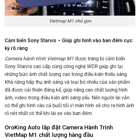
Vietmap M1 nhỏ gọn
Cảm biến Sony Starvis – Giúp ghi hình vào ban đêm cực
kỳ rõ ràng
Camera hành trình Vietmap M1
được trang bị cảm biến
Sony Starvis cao cấp cùng công nghệ WDR giúp ghi lại
những bức ảnh chất lượng cao trong điều kiện thiếu sáng.
Khả năng hấp thụ ánh sáng và loại bỏ nhiễu của sản phẩm
đã được cải thiện đáng kể, giúp nâng cao chất lượng hình
ảnh, video trong điều kiện ánh sáng yếu. Nên người lái vẫn
có thể ghi hình vào cả buổi tối vì màn hình sẽ cho ra hình ảnh
rõ nét nhất có thể khi lái xe vào ban đêm.
OroKing Auto lắp đặt Camera Hành Trình
VietMap M1 chất lượng hàng đầu