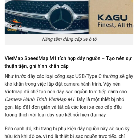
Nâng tầm đẳng cấp xe ô tô
VietMap SpeedMap M1 tích hợp dây nguồn – Tạo nên sự
thuận tiện, ghi hình khẩn cấp
Như trước đây các loại cổng sạc USB/Type C thường sẽ gây
khó khăn trong việc lắp đặt camera hành trình. Vậy nên
Vietmap đã chế tạo nên dây sạc nguồn trực tiếp dành cho
Camera Hành Trình VietMap M1
. Đây là một thiết bị nhỏ
gọn, lắp đặt đơn giản và tất cả các loại xe cao cấp đều
tương thích với loại dây sạc kết nối hiện đại này.
Bên cạnh đó, khi trang bị phụ kiện dây nguồn này sẽ cực kỳ
hữu ích khi đỗ xe, vì nó là thiết bị sạc nguồn trực tiếp, chỉ