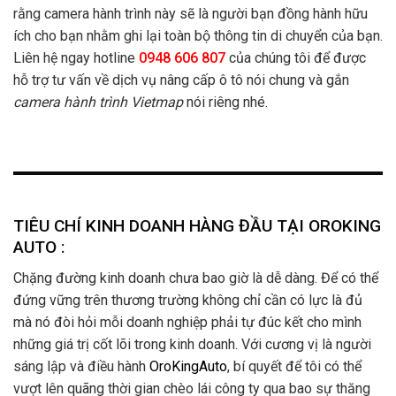
rằng camera hành trình này sẽ là người bạn đồng hành hữu
ích cho bạn nhằm ghi lại toàn bộ thông tin di chuyển của bạn.
Liên hệ ngay hotline
0948 606 807
của chúng tôi để được
hỗ trợ tư vấn về dịch vụ nâng cấp ô tô nói chung và gắn
camera hành trình Vietmap
nói riêng nhé.
TIÊU CHÍ KINH DOANH HÀNG ĐẦU TẠI OROKING
AUTO :
Chặng đường kinh doanh chưa bao giờ là dễ dàng. Để có thể
đứng vững trên thương trường không chỉ cần có lực là đủ
mà nó đòi hỏi mỗi doanh nghiệp phải tự đúc kết cho mình
những giá trị cốt lõi trong kinh doanh. Với cương vị là người
sáng lập và điều hành
OroKingAuto
, bí quyết để tôi có thể
vượt lên quãng thời gian chèo lái công ty qua bao sự thăng