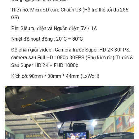
Thẻ nhớ: MicroSD card Chuẩn U3 (Hỗ trợ thẻ tối đa 256
GB)
Pin: Siêu tụ điện và Nguồn điện: 5V / 1A
Nhiệt độ hoạt động
: 20°C – 80°C
Độ phân giải video
: Camera trước Super HD 2K 30FPS,
camera sau Full HD 1080p 30FPS (Phụ kiện rời). Trước &
Sau Super HD 2K + FHD 1080p
Kích cỡ: 90mm * 30mm * 44mm (LxWxH)