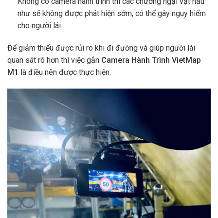
Không có camera hành trình thì các chướng ngại vật hầu
như sẽ không được phát hiện sớm, có thể gây nguy hiểm
cho người lái.
Để giảm thiểu được rủi ro khi đi đường và giúp người lái
quan sát rõ hơn thì việc gắn
Camera Hành Trình VietMap
M1
là điều nên được thực hiện.