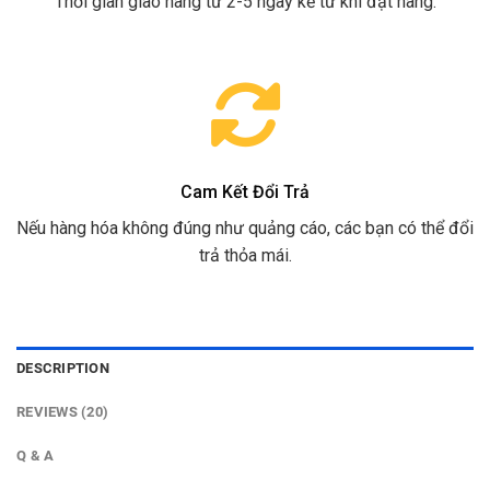
Thời gian giao hàng từ 2-5 ngày kể từ khi đặt hàng.
Cam Kết Đổi Trả
Nếu hàng hóa không đúng như quảng cáo, các bạn có thể đổi
trả thỏa mái.
DESCRIPTION
REVIEWS (20)
Q & A