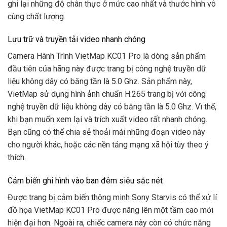
ghi lại những độ chân thực ở mức cao nhất và thước hình vô
cùng chất lượng.
Lưu trữ và truyền tải video nhanh chóng
Camera Hành Trình VietMap KC01 Pro là dòng sản phẩm
đầu tiên của hãng này được trang bị công nghệ truyền dữ
liệu không dây có băng tần là 5.0 Ghz. Sản phẩm này,
VietMap sử dụng hình ảnh chuẩn H.265 trang bị với công
nghệ truyền dữ liệu không dây có băng tần là 5.0 Ghz. Vì thế,
khi bạn muốn xem lại và trích xuất video rất nhanh chóng.
Bạn cũng có thể chia sẻ thoải mái những đoạn video này
cho người khác, hoặc các nền tảng mạng xã hội tùy theo ý
thích.
Cảm biến ghi hình vào ban đêm siêu sắc nét
Được trang bị cảm biến thông minh Sony Starvis có thể xử lí
đồ họa VietMap KC01 Pro được nâng lên một tầm cao mới
hiện đại hơn. Ngoài ra, chiếc camera này còn có chức năng