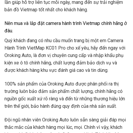
lần giúp hỗ trợ liên tục mỗi ngày, mang đến sự trải nghiệm
bản đồ Vietmap tốt nhất cho khách hàng.
Nên mua và lắp đặt camera hành trình Vietmap chính hãng ở
đâu.
Quý khách đang có nhu cầu muốn trang bị một em Camera
Hành Trình VietMap KC01 Pro cho xế yêu, hãy đến ngay với
Oroking Auto, là đơn vị chuyên cung cấp và nhập khẩu phụ
kiện xe ô tô chính hãng, chất lượng đảm bảo dịch vụ và
được khách hàng khu vực đánh giá cao và tin dùng.
100% sản phẩm của Oroking Auto được phân phối ra thị
trường luôn bảo đảm sản phẩm chất lượng, chính hãng có
nguồn gốc xuất xứ rõ ràng và đến từ những thương hiệu lớn
trên thế giới, bảo hành đúng quy định của nhà sản xuất.
Đội ngũ nhân viên Oroking Auto luôn sẵn sàng giải đáp mọi
thắc mắc của khách hàng mọi lúc, mọi. Chính vì vậy, khách