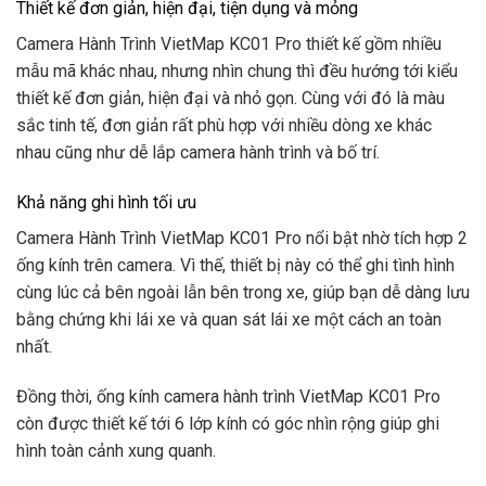
Thiết kế đơn giản, hiện đại, tiện dụng và mỏng
Camera Hành Trình VietMap KC01 Pro thiết kế gồm nhiều
mẫu mã khác nhau, nhưng nhìn chung thì đều hướng tới kiểu
thiết kế đơn giản, hiện đại và nhỏ gọn. Cùng với đó là màu
sắc tinh tế, đơn giản rất phù hợp với nhiều dòng xe khác
nhau cũng như dễ lắp camera hành trình và bố trí.
Khả năng ghi hình tối ưu
Camera Hành Trình VietMap KC01 Pro nổi bật nhờ tích hợp 2
ống kính trên camera. Vì thế, thiết bị này có thể ghi tình hình
cùng lúc cả bên ngoài lẫn bên trong xe, giúp bạn dễ dàng lưu
bằng chứng khi lái xe và quan sát lái xe một cách an toàn
nhất.
Đồng thời, ống kính camera hành trình VietMap KC01 Pro
còn được thiết kế tới 6 lớp kính có góc nhìn rộng giúp ghi
hình toàn cảnh xung quanh.