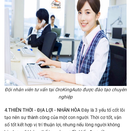
Đội nhân viên tư vấn tại OroKingAuto được đào tạo chuyên
nghiệp
4.THIÊN THỜI - ĐỊA LỢI - NHÂN HÒA
Đây là 3 yếu tố cốt lõi
tạo nên sự thành công của một con người. Thời cơ tốt, vận
số tốt kết hợp vị trí thuận lợi, nhưng nếu lòng người không