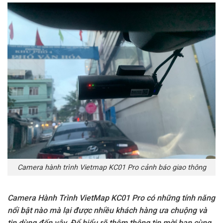
Camera hành trình Vietmap KC01 Pro cảnh báo giao thông
Camera Hành Trình VietMap KC01 Pro có những tính năng
nổi bật nào mà lại được nhiều khách hàng ưa chuộng và
tin dùng đến vậy. Để hiểu rõ thêm thông tin mời bạn cùng