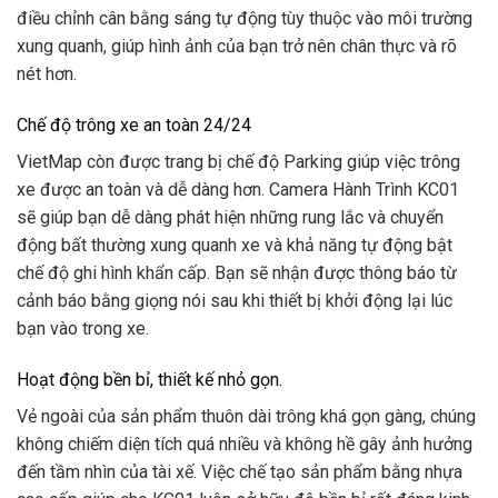
điều chỉnh cân bằng sáng tự động tùy thuộc vào môi trường
xung quanh, giúp hình ảnh của bạn trở nên chân thực và rõ
nét hơn.
Chế độ trông xe an toàn 24/24
VietMap còn được trang bị chế độ Parking giúp việc trông
xe được an toàn và dễ dàng hơn. Camera Hành Trình KC01
sẽ giúp bạn dễ dàng phát hiện những rung lắc và chuyển
động bất thường xung quanh xe và khả năng tự động bật
chế độ ghi hình khẩn cấp. Bạn sẽ nhận được thông báo từ
cảnh báo bằng giọng nói sau khi thiết bị khởi động lại lúc
bạn vào trong xe.
Hoạt động bền bỉ, thiết kế nhỏ gọn.
Vẻ ngoài của sản phẩm thuôn dài trông khá gọn gàng, chúng
không chiếm diện tích quá nhiều và không hề gây ảnh hưởng
đến tầm nhìn của tài xế. Việc chế tạo sản phẩm bằng nhựa