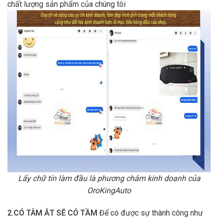
chất lượng sản phẩm của chúng tôi
Lấy chữ tín làm đầu là phương châm kinh doanh của
OroKingAuto
2.CÓ TÂM ẮT SẼ CÓ TẦM
Để có được sự thành công như