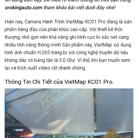
orokingauto.com
tham khảo bài viết dưới đây nhé!
Hiện nay, Camera Hành Trình VietMap KC01 Pro đang là sản
phẩm hàng đầu của phân khúc cao cấp. Với thiết kế thời
thượng, nhỏ gọn nên khả năng ghi hình cực kì sắc nét cùng
nhiều tính năng thông minh.Sản phẩm này, VietMap sử dụng
hình ảnh chuẩn H.265 trang bị với công nghệ truyền dữ liệu
không dây có băng tần là 5.0 Ghz. Vì thế, khi bạn muốn xem
lại và trích xuất video rất nhanh chóng.
Thông Tin Chi Tiết của VietMap KC01 Pro.