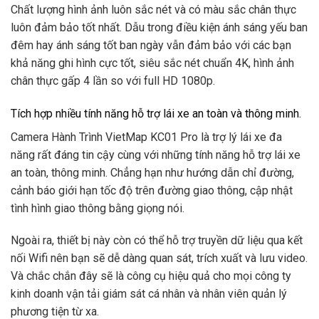
Chất lượng hình ảnh luôn sắc nét và có màu sắc chân thực
luôn đảm bảo tốt nhất. Dẫu trong điều kiện ánh sáng yếu ban
đêm hay ánh sáng tốt ban ngày vẫn đảm bảo với các bạn
khả năng ghi hình cực tốt, siêu sắc nét chuẩn 4K, hình ảnh
chân thực gấp 4 lần so với full HD 1080p.
Tích hợp nhiều tính năng hỗ trợ lái xe an toàn và thông minh.
Camera Hành Trình VietMap KC01 Pro là trợ lý lái xe đa
năng rất đáng tin cậy cùng với những tính năng hỗ trợ lái xe
an toàn, thông minh. Chẳng hạn như hướng dẫn chỉ đường,
cảnh báo giới hạn tốc độ trên đường giao thông, cập nhật
tình hình giao thông bằng giọng nói.
Ngoài ra, thiết bị này còn có thể hỗ trợ truyền dữ liệu qua kết
nối Wifi nên bạn sẽ dễ dàng quan sát, trích xuất và lưu video.
Và chắc chắn đây sẽ là công cụ hiệu quả cho mọi công ty
kinh doanh vận tải giám sát cá nhân và nhân viên quản lý
phương tiện từ xa.