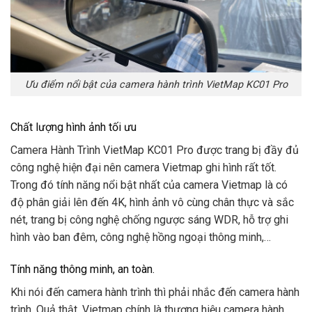
Ưu điểm nổi bật của camera hành trình VietMap KC01 Pro
Chất lượng hình ảnh tối ưu
Camera Hành Trình VietMap KC01 Pro được trang bị đầy đủ
công nghệ hiện đại nên camera Vietmap ghi hình rất tốt.
Trong đó tính năng nổi bật nhất của camera Vietmap là có
độ phân giải lên đến 4K, hình ảnh vô cùng chân thực và sắc
nét, trang bị công nghệ chống ngược sáng WDR, hỗ trợ ghi
hình vào ban đêm, công nghệ hồng ngoại thông minh,…
Tính năng thông minh, an toàn.
Khi nói đến camera hành trình thì phải nhắc đến camera hành
trình. Quả thật, Vietmap chính là thương hiệu camera hành