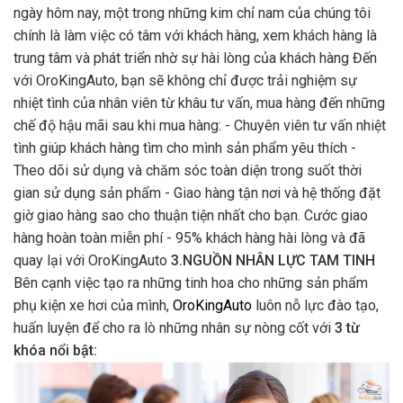
ngày hôm nay, một trong những kim chỉ nam của chúng tôi
chính là làm việc có tâm với khách hàng, xem khách hàng là
trung tâm và phát triển nhờ sự hài lòng của khách hàng Đến
với OroKingAuto, bạn sẽ không chỉ được trải nghiệm sự
nhiệt tình của nhân viên từ khâu tư vấn, mua hàng đến những
chế độ hậu mãi sau khi mua hàng: - Chuyên viên tư vấn nhiệt
tình giúp khách hàng tìm cho mình sản phẩm yêu thích -
Theo dõi sử dụng và chăm sóc toàn diện trong suốt thời
gian sử dụng sản phẩm - Giao hàng tận nơi và hệ thống đặt
giờ giao hàng sao cho thuận tiện nhất cho bạn. Cước giao
hàng hoàn toàn miễn phí - 95% khách hàng hài lòng và đã
quay lại với OroKingAuto
3.NGUỒN NHÂN LỰC TAM TINH
Bên cạnh việc tạo ra những tinh hoa cho những sản phẩm
phụ kiện xe hơi của mình,
OroKingAuto
luôn nỗ lực đào tạo,
huấn luyện để cho ra lò những nhân sự nòng cốt với
3 từ
khóa nổi bật: