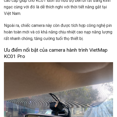
cao cấp giúp cho KC01 luôn sở hữu độ bền bỉ rất đáng kinh
ngạc cùng với đó là dễ thích nghi với thời tiết nắng gắt tại
Việt Nam.
Ngoài ra, chiếc camera này còn được tích hợp công nghệ pin
hoàn toàn mới và có khả năng chịu nhiệt cao nạp năng lượng
rất nhanh chóng, tăng cường tuổi thọ thiết bị.
Ưu điểm nổi bật của camera hành trình VietMap
KC01 Pro