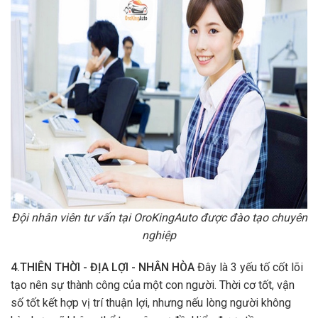
Đội nhân viên tư vấn tại OroKingAuto được đào tạo chuyên
nghiệp
4.THIÊN THỜI - ĐỊA LỢI - NHÂN HÒA
Đây là 3 yếu tố cốt lõi
tạo nên sự thành công của một con người. Thời cơ tốt, vận
số tốt kết hợp vị trí thuận lợi, nhưng nếu lòng người không