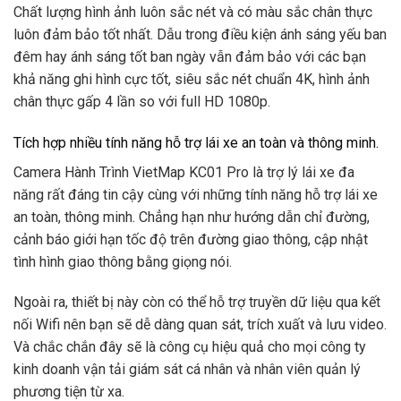
Chất lượng hình ảnh luôn sắc nét và có màu sắc chân thực
luôn đảm bảo tốt nhất. Dẫu trong điều kiện ánh sáng yếu ban
đêm hay ánh sáng tốt ban ngày vẫn đảm bảo với các bạn
khả năng ghi hình cực tốt, siêu sắc nét chuẩn 4K, hình ảnh
chân thực gấp 4 lần so với full HD 1080p.
Tích hợp nhiều tính năng hỗ trợ lái xe an toàn và thông minh.
Camera Hành Trình VietMap KC01 Pro là trợ lý lái xe đa
năng rất đáng tin cậy cùng với những tính năng hỗ trợ lái xe
an toàn, thông minh. Chẳng hạn như hướng dẫn chỉ đường,
cảnh báo giới hạn tốc độ trên đường giao thông, cập nhật
tình hình giao thông bằng giọng nói.
Ngoài ra, thiết bị này còn có thể hỗ trợ truyền dữ liệu qua kết
nối Wifi nên bạn sẽ dễ dàng quan sát, trích xuất và lưu video.
Và chắc chắn đây sẽ là công cụ hiệu quả cho mọi công ty
kinh doanh vận tải giám sát cá nhân và nhân viên quản lý
phương tiện từ xa.