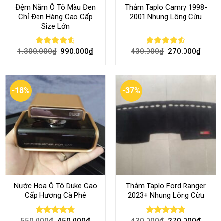
Đệm Nằm Ô Tô Màu Đen
Thảm Taplo Camry 1998-
Chỉ Đen Hàng Cao Cấp
2001 Nhung Lông Cừu
Size Lớn
1.300.000
₫
990.000
₫
430.000
₫
270.000
₫
Rated
4.54
Rated
out of 5
4.50
out
of 5
-18%
-37%
Nước Hoa Ô Tô Duke Cao
Thảm Taplo Ford Ranger
Cấp Hương Cà Phê
2023+ Nhung Lông Cừu
550.000
₫
450.000
₫
430.000
₫
270.000
₫
Rated
4.70
Rated
4.80