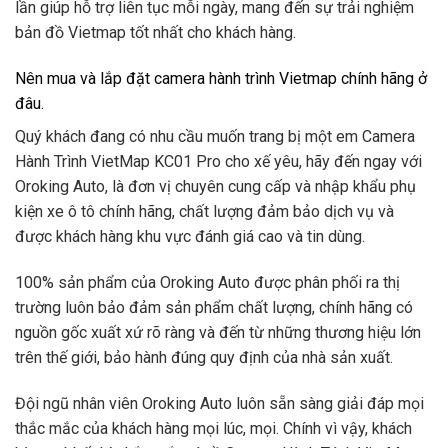
lần giúp hỗ trợ liên tục mỗi ngày, mang đến sự trải nghiệm
bản đồ Vietmap tốt nhất cho khách hàng.
Nên mua và lắp đặt camera hành trình Vietmap chính hãng ở
đâu.
Quý khách đang có nhu cầu muốn trang bị một em Camera
Hành Trình VietMap KC01 Pro cho xế yêu, hãy đến ngay với
Oroking Auto, là đơn vị chuyên cung cấp và nhập khẩu phụ
kiện xe ô tô chính hãng, chất lượng đảm bảo dịch vụ và
được khách hàng khu vực đánh giá cao và tin dùng.
100% sản phẩm của Oroking Auto được phân phối ra thị
trường luôn bảo đảm sản phẩm chất lượng, chính hãng có
nguồn gốc xuất xứ rõ ràng và đến từ những thương hiệu lớn
trên thế giới, bảo hành đúng quy định của nhà sản xuất.
Đội ngũ nhân viên Oroking Auto luôn sẵn sàng giải đáp mọi
thắc mắc của khách hàng mọi lúc, mọi. Chính vì vậy, khách