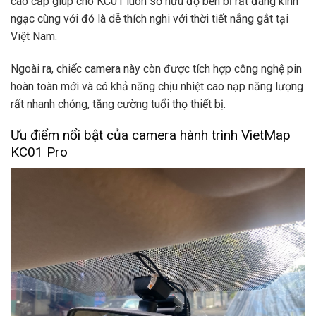
cao cấp giúp cho KC01 luôn sở hữu độ bền bỉ rất đáng kinh
ngạc cùng với đó là dễ thích nghi với thời tiết nắng gắt tại
Việt Nam.
Ngoài ra, chiếc camera này còn được tích hợp công nghệ pin
hoàn toàn mới và có khả năng chịu nhiệt cao nạp năng lượng
rất nhanh chóng, tăng cường tuổi thọ thiết bị.
Ưu điểm nổi bật của camera hành trình VietMap
KC01 Pro