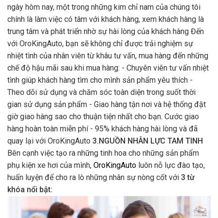
ngày hôm nay, một trong những kim chỉ nam của chúng tôi
chính là làm việc có tâm với khách hàng, xem khách hàng là
trung tâm và phát triển nhờ sự hài lòng của khách hàng Đến
với OroKingAuto, bạn sẽ không chỉ được trải nghiệm sự
nhiệt tình của nhân viên từ khâu tư vấn, mua hàng đến những
chế độ hậu mãi sau khi mua hàng: - Chuyên viên tư vấn nhiệt
tình giúp khách hàng tìm cho mình sản phẩm yêu thích -
Theo dõi sử dụng và chăm sóc toàn diện trong suốt thời
gian sử dụng sản phẩm - Giao hàng tận nơi và hệ thống đặt
giờ giao hàng sao cho thuận tiện nhất cho bạn. Cước giao
hàng hoàn toàn miễn phí - 95% khách hàng hài lòng và đã
quay lại với OroKingAuto
3.NGUỒN NHÂN LỰC TAM TINH
Bên cạnh việc tạo ra những tinh hoa cho những sản phẩm
phụ kiện xe hơi của mình,
OroKingAuto
luôn nỗ lực đào tạo,
huấn luyện để cho ra lò những nhân sự nòng cốt với
3 từ
khóa nổi bật: