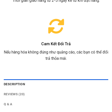
Thời gian giao hàng từ 2-5 ngày kể từ khi đặt hàng.
Cam Kết Đổi Trả
Nếu hàng hóa không đúng như quảng cáo, các bạn có thể đổi
trả thỏa mái.
DESCRIPTION
REVIEWS (20)
Q & A