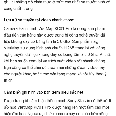
ghi lại những độ chân thực ở mức cao nhất và thước hình vô
cùng chất lượng.
Lưu trữ và truyền tải video nhanh chóng
Camera Hành Trình VietMap KC01 Pro là dòng sản phẩm
đầu tiên của hãng này được trang bị công nghệ truyền dữ
liệu không dây có băng tần là 5.0 Ghz. Sản phẩm này,
VietMap sử dụng hình ảnh chuẩn H.265 trang bị với công
nghệ truyền dữ liệu không dây có băng tần là 5.0 Ghz. Vì thế,
khi bạn muốn xem lại và trích xuất video rất nhanh chóng.
Bạn cũng có thể chia sẻ thoải mái những đoạn video này
cho người khác, hoặc các nền tảng mạng xã hội tùy theo ý
thích.
Cảm biến ghi hình vào ban đêm siêu sắc nét
Được trang bị cảm biến thông minh Sony Starvis có thể xử lí
đồ họa VietMap KC01 Pro được nâng lên một tầm cao mới
hiện đại hơn. Ngoài ra, chiếc camera này còn có chức năng