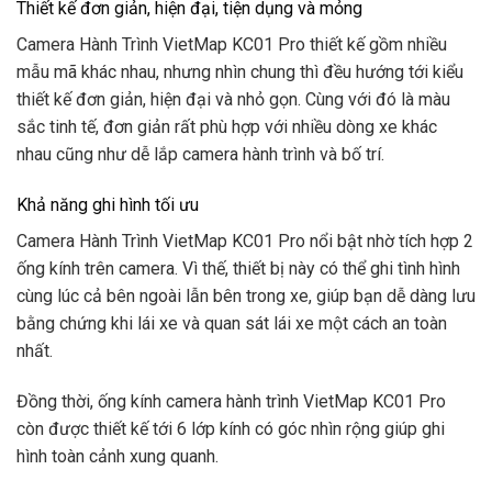
Thiết kế đơn giản, hiện đại, tiện dụng và mỏng
Camera Hành Trình VietMap KC01 Pro thiết kế gồm nhiều
mẫu mã khác nhau, nhưng nhìn chung thì đều hướng tới kiểu
thiết kế đơn giản, hiện đại và nhỏ gọn. Cùng với đó là màu
sắc tinh tế, đơn giản rất phù hợp với nhiều dòng xe khác
nhau cũng như dễ lắp camera hành trình và bố trí.
Khả năng ghi hình tối ưu
Camera Hành Trình VietMap KC01 Pro nổi bật nhờ tích hợp 2
ống kính trên camera. Vì thế, thiết bị này có thể ghi tình hình
cùng lúc cả bên ngoài lẫn bên trong xe, giúp bạn dễ dàng lưu
bằng chứng khi lái xe và quan sát lái xe một cách an toàn
nhất.
Đồng thời, ống kính camera hành trình VietMap KC01 Pro
còn được thiết kế tới 6 lớp kính có góc nhìn rộng giúp ghi
hình toàn cảnh xung quanh.