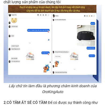
chất lượng sản phẩm của chúng tôi
Lấy chữ tín làm đầu là phương châm kinh doanh của
OroKingAuto
2.CÓ TÂM ẮT SẼ CÓ TẦM
Để có được sự thành công như