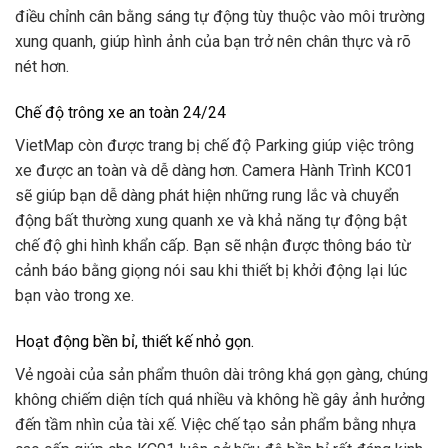
điều chỉnh cân bằng sáng tự động tùy thuộc vào môi trường
xung quanh, giúp hình ảnh của bạn trở nên chân thực và rõ
nét hơn.
Chế độ trông xe an toàn 24/24
VietMap còn được trang bị chế độ Parking giúp việc trông
xe được an toàn và dễ dàng hơn. Camera Hành Trình KC01
sẽ giúp bạn dễ dàng phát hiện những rung lắc và chuyển
động bất thường xung quanh xe và khả năng tự động bật
chế độ ghi hình khẩn cấp. Bạn sẽ nhận được thông báo từ
cảnh báo bằng giọng nói sau khi thiết bị khởi động lại lúc
bạn vào trong xe.
Hoạt động bền bỉ, thiết kế nhỏ gọn.
Vẻ ngoài của sản phẩm thuôn dài trông khá gọn gàng, chúng
không chiếm diện tích quá nhiều và không hề gây ảnh hưởng
đến tầm nhìn của tài xế. Việc chế tạo sản phẩm bằng nhựa