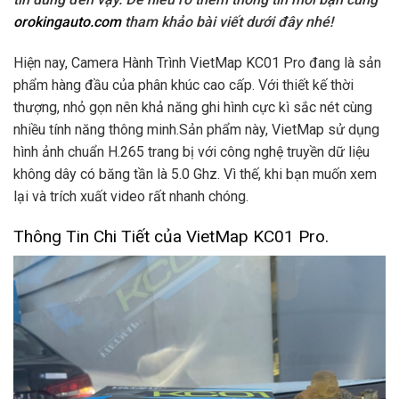
orokingauto.com
tham khảo bài viết dưới đây nhé!
Hiện nay, Camera Hành Trình VietMap KC01 Pro đang là sản
phẩm hàng đầu của phân khúc cao cấp. Với thiết kế thời
thượng, nhỏ gọn nên khả năng ghi hình cực kì sắc nét cùng
nhiều tính năng thông minh.Sản phẩm này, VietMap sử dụng
hình ảnh chuẩn H.265 trang bị với công nghệ truyền dữ liệu
không dây có băng tần là 5.0 Ghz. Vì thế, khi bạn muốn xem
lại và trích xuất video rất nhanh chóng.
Thông Tin Chi Tiết của VietMap KC01 Pro.