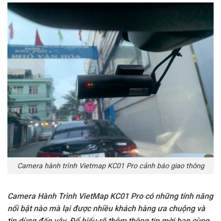
Camera hành trình Vietmap KC01 Pro cảnh báo giao thông
Camera Hành Trình VietMap KC01 Pro có những tính năng
nổi bật nào mà lại được nhiều khách hàng ưa chuộng và
tin dùng đến vậy. Để hiểu rõ thêm thông tin mời bạn cùng