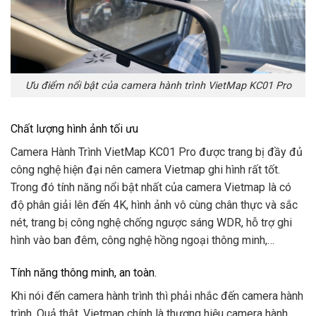
Ưu điểm nổi bật của camera hành trình VietMap KC01 Pro
Chất lượng hình ảnh tối ưu
Camera Hành Trình VietMap KC01 Pro được trang bị đầy đủ
công nghệ hiện đại nên camera Vietmap ghi hình rất tốt.
Trong đó tính năng nổi bật nhất của camera Vietmap là có
độ phân giải lên đến 4K, hình ảnh vô cùng chân thực và sắc
nét, trang bị công nghệ chống ngược sáng WDR, hỗ trợ ghi
hình vào ban đêm, công nghệ hồng ngoại thông minh,…
Tính năng thông minh, an toàn.
Khi nói đến camera hành trình thì phải nhắc đến camera hành
trình. Quả thật, Vietmap chính là thương hiệu camera hành