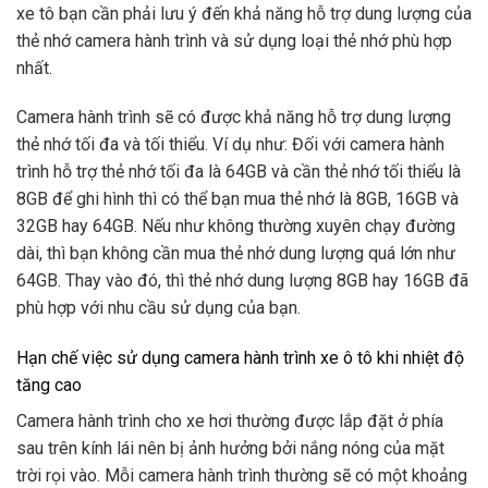
xe tô bạn cần phải lưu ý đến khả năng hỗ trợ dung lượng của
thẻ nhớ camera hành trình và sử dụng loại thẻ nhớ phù hợp
nhất.
Camera hành trình sẽ có được khả năng hỗ trợ dung lượng
thẻ nhớ tối đa và tối thiểu. Ví dụ như: Đối với camera hành
trình hỗ trợ thẻ nhớ tối đa là 64GB và cần thẻ nhớ tối thiểu là
8GB để ghi hình thì có thể bạn mua thẻ nhớ là 8GB, 16GB và
32GB hay 64GB. Nếu như không thường xuyên chạy đường
dài, thì bạn không cần mua thẻ nhớ dung lượng quá lớn như
64GB. Thay vào đó, thì thẻ nhớ dung lượng 8GB hay 16GB đã
phù hợp với nhu cầu sử dụng của bạn.
Hạn chế việc sử dụng camera hành trình xe ô tô khi nhiệt độ
tăng cao
Camera hành trình cho xe hơi thường được lắp đặt ở phía
sau trên kính lái nên bị ảnh hưởng bởi nắng nóng của mặt
trời rọi vào. Mỗi camera hành trình thường sẽ có một khoảng