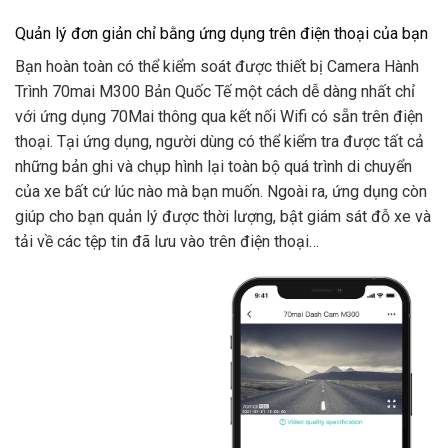
Quản lý đơn giản chỉ bằng ứng dụng trên điện thoại của bạn
Bạn hoàn toàn có thể kiểm soát được thiết bị Camera Hành
Trình 70mai M300 Bản Quốc Tế một cách dễ dàng nhất chỉ
với ứng dụng 70Mai thông qua kết nối Wifi có sẵn trên điện
thoại. Tại ứng dụng, người dùng có thể kiểm tra được tất cả
những bản ghi và chụp hình lại toàn bộ quá trình di chuyển
của xe bất cứ lúc nào mà bạn muốn. Ngoài ra, ứng dụng còn
giúp cho bạn quản lý được thời lượng, bật giám sát đỗ xe và
tải về các tệp tin đã lưu vào trên điện thoại…