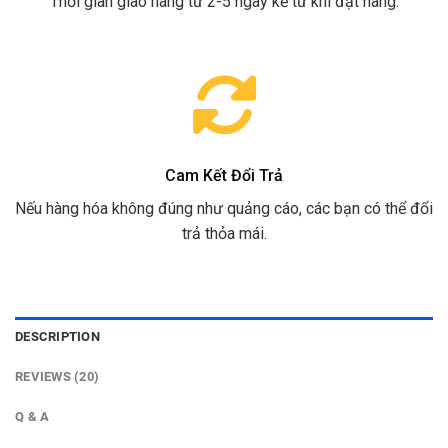
Thời gian giao hàng từ 2-5 ngày kể từ khi đặt hàng.
Cam Kết Đổi Trả
Nếu hàng hóa không đúng như quảng cáo, các bạn có thể đổi
trả thỏa mái.
DESCRIPTION
REVIEWS (20)
Q & A