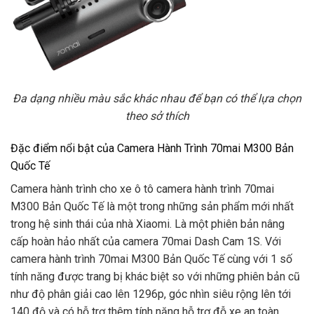
Đa dạng nhiều màu sắc khác nhau để bạn có thể lựa chọn
theo sở thích
Đặc điểm nổi bật của Camera Hành Trình 70mai M300 Bản
Quốc Tế
Camera hành trình cho xe ô tô camera hành trình 70mai
M300 Bản Quốc Tế là một trong những sản phẩm mới nhất
trong hệ sinh thái của nhà Xiaomi. Là một phiên bản nâng
cấp hoàn hảo nhất của camera 70mai Dash Cam 1S. Với
camera hành trình 70mai M300 Bản Quốc Tế cùng với 1 số
tính năng được trang bị khác biệt so với những phiên bản cũ
như độ phân giải cao lên 1296p, góc nhìn siêu rộng lên tới
140 độ và có hỗ trợ thêm tính năng hỗ trợ đỗ xe an toàn