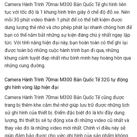
Camera Hành Trình 70mai M300 Bản Quốc Tế ghi hình liên
tục với tốc độ là 1 khung hình trên giây ở chế độ đỗ xe. Nén
mỗi 30 phút video thành 1 phút để có thể tiết kiệm được
dung lượng thẻ nhớ và cho phép phát lại nhanh chóng hơn để
bạn có thể nắm bắt những sự kiện đáng chú ý nhất ngay lập
tức. Với tính năng hiện đại này, bạn hoàn toàn có thể ghi lại
được toàn bộ những cuộc hành trình bạn đi qua, những
khung cảnh tuyệt đẹp nhất như bình minh hay hoàng hôn qua
những cung đường.
Camera Hành Trình 70mai M300 Bản Quốc Tế 32G tự động
ghi hình vòng lặp hiện đại
Camera Hành Trình 70mai M300 Bản Quốc Tế cũng được
trang bị thêm khe cắm thẻ nhớ giúp lưu trữ được những lịch
sử ghi hình của thiết bị. Điểm đặc biệt đó là khi đầy dung
lượng, thì thiết bị sẽ tự động xóa đi những video cũ nhất và
thay vào đó là những video mới nhất. Chính vì điều này sẽ
giúp đảm bảo được cho việc ghi hình của sản phẩm không