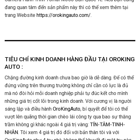
đang quan tâm đến sản phẩm này thì có thể xem thêm tại
trang Website
https://orokingauto.com/.
TIÊU CHÍ KINH DOANH HÀNG ĐẦU TẠI OROKING
AUTO :
Chặng đường kinh doanh chưa bao giờ là dễ dàng. Để có thể
đứng vững trên thương trường không chỉ cần có lực là đủ
mà nó đòi hỏi mỗi doanh nghiệp phải tự đúc kết cho mình
những giá trị cốt lõi trong kinh doanh. Với cương vị là người
sáng lập và điều hành
OroKingAuto
, bí quyết để tôi có thể
vượt lên quãng thời gian chèo lái công ty qua bao sự thăng
trầm không gì khác ngoài 4 giá trị vàng:
TÍN-TÂM-TINH-
NHÂN
. Tôi xem 4 giá trị đó đối với bản thân tôi và với