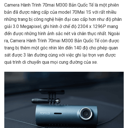
Camera Hành Trình 70mai M300 Bản Quốc Tế là một phiên
bản đã được nâng cấp của model 70Mai 1S với rất nhiều
những trang bị công nghệ hiện đại cao cấp hơn như độ phân
giải 3.0 Megapixel, ghi hình ở chế độ 2304 x 1296P mang
đến được những hình ảnh sắc nét và chân thực nhất. Ngoài
ra, Camera Hành Trình 70mai M300 Bản Quốc Tế còn được
trang bị thêm một góc nhìn lên đến 140 độ cho phép quan
sát được 3 làn đường cùng với việc ghi lại trọn vẹn được
quá trình di chuyển qua mọi cung đường của xe.