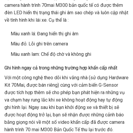
camera hành trình 70mai M300 bản quốc tế có được thêm
đèn LED hiển thị trạng thái ghi âm sao chép và luôn cập nhật
về tình hình khi lái xe. Cụ thể là :
Màu xanh lá: Đang hiển thị ghi âm
Màu đỏ: Lỗi ghi trên camera
Màu xanh lam: Chế độ chờ và không ghi
Ghi hình ngay cả trong những trường hợp khẩn cấp nhất
Với một công nghệ theo dõi khi vắng nhà (sử dụng Hardware
Kit 70Mai, được bán riêng) cùng với cảm biến G-Sensor
được tích hợp thêm sẽ cho phép bạn phát hiện ra những vụ
va chạm hay rung lắc khi xe không hoạt động hay tự động
ghi hình lại. Ngay sau khi bạn khởi động xe và thiết bị sẽ
được hoạt động trở lại, bạn sẽ nhận được những cảnh báo
bằng giọng nói về một số video khẩn cấp đã được camera
hành trình 70 mai M300 Bản Quốc Tế thu lại trước đó.