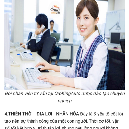
Đội nhân viên tư vấn tại OroKingAuto được đào tạo chuyên
nghiệp
4.THIÊN THỜI - ĐỊA LỢI - NHÂN HÒA
Đây là 3 yếu tố cốt lõi
tạo nên sự thành công của một con người. Thời cơ tốt, vận
số tốt kết hợp vị trí thuận lợi, nhưng nếu lòng người không