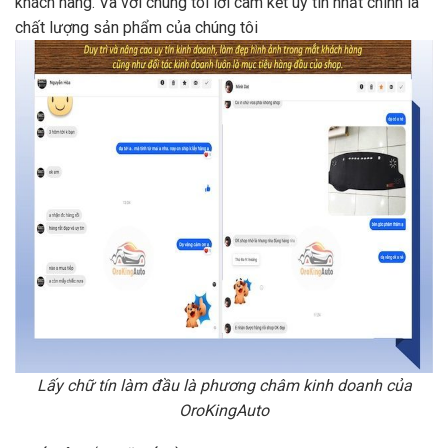
khách hàng. Và với chúng tôi lời cam kết uy tín nhất chính là
chất lượng sản phẩm của chúng tôi
Lấy chữ tín làm đầu là phương châm kinh doanh của
OroKingAuto