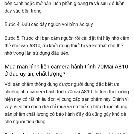
bên cạnh hoặc mở hẳn luôn phần gioăng ra và sau đó luồn
dây vào bên trong.
Bước 4: Đấu các dây nguồn với bình ắc quy
Bước 5: Trước khi bạn cắm nguồn rồi cài đặt thì hãy nhớ cắm
thẻ nhớ vào A810, rồi khởi động thiết bị và Format cho thẻ
nhớ trong lần sử dụng đầu tiên.
Mua màn hình liền camera hành trình 70Mai A810
ở đâu uy tín, chất lượng?
Với sản phẩm thông dụng được người dùng đặc biệt ưa
chuộng như camera hành trình 70mai A810 thì trên thị trường
hiện nay có rất nhiều đơn vị cung cấp sản phẩm này. Chính vì
vậy, việc tìm chọn địa chỉ mua và có thể sở hữu được những
sản phẩm chất lượng có bảo hành đầy đủ cũng gây khó dễ
cho người tiêu dùng.