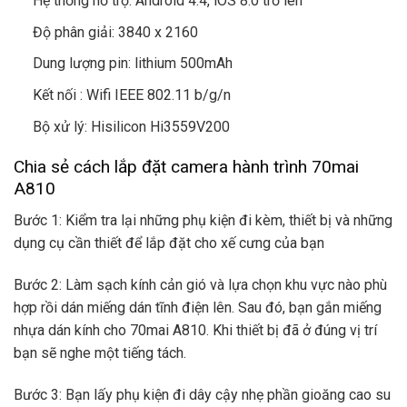
Hệ thống hỗ trợ: Android 4.4, iOS 8.0 trở lên
Độ phân giải: 3840 x 2160
Dung lượng pin: lithium 500mAh
Kết nối : Wifi IEEE 802.11 b/g/n
Bộ xử lý: Hisilicon Hi3559V200
Chia sẻ cách lắp đặt camera hành trình 70mai
A810
Bước 1: Kiểm tra lại những phụ kiện đi kèm, thiết bị và những
dụng cụ cần thiết để lắp đặt cho xế cưng của bạn
Bước 2: Làm sạch kính cản gió và lựa chọn khu vực nào phù
hợp rồi dán miếng dán tĩnh điện lên. Sau đó, bạn gắn miếng
nhựa dán kính cho 70mai A810. Khi thiết bị đã ở đúng vị trí
bạn sẽ nghe một tiếng tách.
Bước 3: Bạn lấy phụ kiện đi dây cậy nhẹ phần gioăng cao su