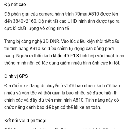
Độ nét cao
Độ phân giải của camera hành trình 70mai A810 đươc lên
đến 3840×2160. Độ nét rất cao UHD, hình ảnh được tạo ra
cực kì chất lượng vô cùng tinh tế.
Trang bị công nghệ 3D DNR. Vào lúc điều kiện thời tiết xấu
thì tính năng A810 sẽ điều chỉnh tự động cân bằng phơi
sáng. Ngoài ra
thấu kính khẩu độ F1.8
tích hợp với thuật toán
thông minh nên có tác dụng giảm nhiễu hình ảnh cực kì tốt.
Định vị GPS
Địa điểm xe đang di chuyển ở vĩ độ bao nhiêu, kinh độ bao
nhiêu và vận tốc và thời gian là bao nhiêu sẽ được hiển thị
chính xác và đầy đủ trên màn hình A810. Tính năng này có
chức năng cảnh báo để bạn có thể lái xe an toàn.
Kết nối với điện thoại