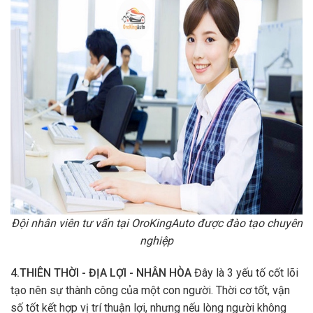
Đội nhân viên tư vấn tại OroKingAuto được đào tạo chuyên
nghiệp
4.THIÊN THỜI - ĐỊA LỢI - NHÂN HÒA
Đây là 3 yếu tố cốt lõi
tạo nên sự thành công của một con người. Thời cơ tốt, vận
số tốt kết hợp vị trí thuận lợi, nhưng nếu lòng người không