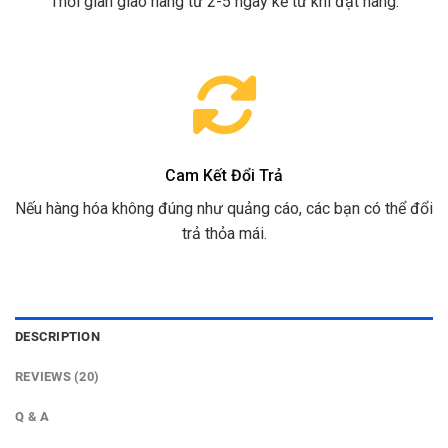
Thời gian giao hàng từ 2-5 ngày kể từ khi đặt hàng.
Cam Kết Đổi Trả
Nếu hàng hóa không đúng như quảng cáo, các bạn có thể đổi
trả thỏa mái.
DESCRIPTION
REVIEWS (20)
Q & A