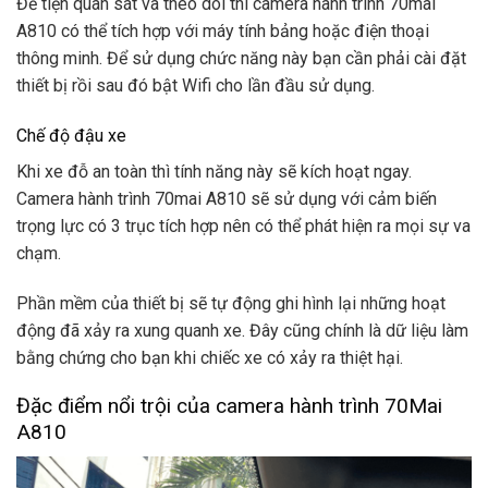
Để tiện quan sát và theo dõi thì camera hành trình 70mai
A810 có thể tích hợp với máy tính bảng hoặc điện thoại
thông minh. Để sử dụng chức năng này bạn cần phải cài đặt
thiết bị rồi sau đó bật Wifi cho lần đầu sử dụng.
Chế độ đậu xe
Khi xe đỗ an toàn thì tính năng này sẽ kích hoạt ngay.
Camera hành trình 70mai A810 sẽ sử dụng với cảm biến
trọng lực có 3 trục tích hợp nên có thể phát hiện ra mọi sự va
chạm.
Phần mềm của thiết bị sẽ tự động ghi hình lại những hoạt
động đã xảy ra xung quanh xe. Đây cũng chính là dữ liệu làm
bằng chứng cho bạn khi chiếc xe có xảy ra thiệt hại.
Đặc điểm nổi trội của camera hành trình 70Mai
A810