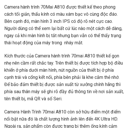
Camera hành trình 70Mai A810 được thiết kế theo phong
cách tối giản, thấu kính có màu xám bạc vô cùng độc đáo.
Bên cạnh đó, màn hình 3 inch IPS có độ rõ nét cực cao.
Người dùng có thể xem lại bất cứ lúc nào một cách dễ dàng,
ngay cả khi màn hình bị tắt nhưng bạn vẫn có thể thấy trạng
thái hoạt động của máy trong nháy mắt.
Kích thước của Camera hành trình 70mai A810 thiết kế gọn
nhẹ nên cầm rất chắc tay. Trên thiết bị được tích hợp bộ điều
khiển ở phía dưới màn hình, nút nguồn của thiết bị ở phía
cạnh trái và cổng kết nối, phía bên phải là khe cắm thẻ nhớ.
Để bảo đảm thiết bị được sản xuất từ xưởng chính hãng thì
phía sau thân máy sẽ ghi rõ đầy đủ thông tin về nơi sản xuất,
tên thiết bị, mã QR và số Seri.
Camera Hành Trình 70mai A810 còn sở hữu điểm một điểm
nổi bật nữa đó là chất lượng hình ảnh lên đến 4K Ultra HD.
Ngoài ra, sản phẩm còn được trang bị thêm ống kính cảm