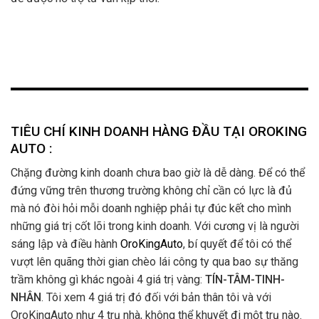
TIÊU CHÍ KINH DOANH HÀNG ĐẦU TẠI OROKING
AUTO :
Chặng đường kinh doanh chưa bao giờ là dễ dàng. Để có thể
đứng vững trên thương trường không chỉ cần có lực là đủ
mà nó đòi hỏi mỗi doanh nghiệp phải tự đúc kết cho mình
những giá trị cốt lõi trong kinh doanh. Với cương vị là người
sáng lập và điều hành
OroKingAuto
, bí quyết để tôi có thể
vượt lên quãng thời gian chèo lái công ty qua bao sự thăng
trầm không gì khác ngoài 4 giá trị vàng:
TÍN-TÂM-TINH-
NHÂN
. Tôi xem 4 giá trị đó đối với bản thân tôi và với
OroKingAuto như 4 trụ nhà, không thể khuyết đi một trụ nào.