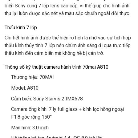
biến Sony cùng 7 lớp lens cao cấp, vì thế giúp cho hình ảnh
thu lại luôn được sắc nét và màu sắc chuẩn ngoài đời thực.
Thấu kính 7 lớp
Chi tiết hình ảnh được thể hiện rõ hơn là nhờ vào sự tích hợp
thấu kính thủy tinh 7 lớp nên chùm ánh sáng đi qua trực tiếp
thấu kính đến cảm biến mà không hề bị cản trở.
Thông số kỹ thuật camera hành trình 70mai A810
Thương hiệu: 70MAI
Model: A810
Cảm biến: Sony Starvis 2 IMX678
Camera ống kính: 7 ly full glass + kính lọc hồng ngoại
F1.8 góc rộng 150°
Màn hình: 3.0 inch