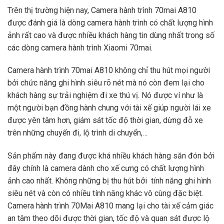
Trên thị trường hiện nay, Camera hành trình 70mai A810
được đánh giá là dòng camera hành trình có chất lượng hình
ảnh rất cao và được nhiều khách hàng tin dùng nhất trong số
các dòng camera hành trình Xiaomi 70mai.
Camera hành trình 70mai A810 không chỉ thu hút mọi người
bởi chức năng ghi hình siêu rõ nét mà nó còn đem lại cho
khách hàng sự trải nghiệm đi xe thú vị. Nó được ví như là
một người bạn đồng hành chung với tài xế giúp người lái xe
được yên tâm hơn, giám sát tốc độ thời gian, dừng đỗ xe
trên những chuyến đi, lộ trình di chuyển,…
Sản phẩm này đang được khá nhiều khách hàng săn đón bởi
đây chính là camera dành cho xế cưng có chất lượng hình
ảnh cao nhất. Không những bị thu hút bởi tính năng ghi hình
siêu nét và còn có nhiều tính năng khác vô cùng đặc biệt.
Camera hành trình 70Mai A810 mang lại cho tài xế cảm giác
an tâm theo dõi được thời gian, tốc độ và quan sát được lộ