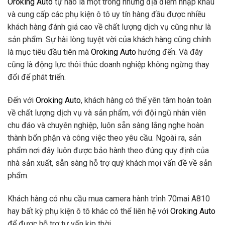
Oroking Auto
tự hào là một trong những địa điểm nhập khẩu
và cung cấp các phụ kiện ô tô uy tín hàng đầu được nhiều
khách hàng đánh giá cao về chất lượng dịch vụ cũng như là
sản phẩm. Sự hài lòng tuyệt vời của khách hàng cũng chính
là mục tiêu đầu tiên mà
Oroking Auto
hướng đến. Và đây
cũng là động lực thôi thúc doanh nghiệp không ngừng thay
đổi để phát triển.
Đến với
Oroking Auto
, khách hàng có thể yên tâm hoàn toàn
về chất lượng dịch vụ và sản phẩm, với đội ngũ nhân viên
chu đáo và chuyên nghiệp, luôn sẵn sàng lắng nghe hoàn
thành bổn phận và công việc theo yêu cầu. Ngoài ra, sản
phẩm nơi đây luôn được bảo hành theo đúng quy định của
nhà sản xuất, sẵn sàng hỗ trợ quý khách mọi vấn đề về sản
phẩm.
Khách hàng có nhu cầu mua camera hành trình 70mai A810
hay bất kỳ phụ kiện ô tô khác có thể liên hệ với
Oroking Auto
để được hỗ trợ tư vấn kịp thời.