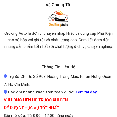
Về Chúng Tôi
Oroking Auto là đơn vị chuyên nhập khẩu và cung cấp Phụ Kiện
cho xế hộp với giá tốt và chất lượng cao. Cam kết đem đến
những sản phẩm tốt nhất
với chất lượng dịch vụ chuyên nghiệp.
Thông Tin Liên Hệ
Trụ Sở Chính:
Số 903 Hoàng Trọng Mậu, P. Tân Hưng, Quận
7, Hồ Chí Minh.
Các chi nhánh khác trên toàn quốc
:
Xem tại đây
VUI LÒNG LIÊN HỆ TRƯỚC KHI ĐẾN
ĐỂ ĐƯỢC PHỤC VỤ TỐT NHẤT
Giờ mở cửa:
Từ 8:00 - 17:00 hằng ngày