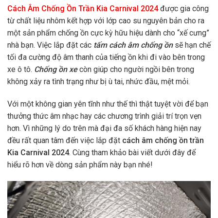
Cách Âm Chống Ồn Trần Kia Carnival 2024
được gia công
từ chất liệu nhôm kết hợp với lớp cao su nguyên bản cho ra
một sản phẩm chống ồn cực kỳ hữu hiệu dành cho “xế cưng”
nhà bạn. Việc lắp đặt các
tấm cách âm chống ồn
sẽ hạn chế
tối đa
cường độ âm thanh của tiếng ồn khi đi vào bên trong
xe ô tô.
Chống ồn xe
còn giúp cho người ngồi bên trong
không xảy ra tình trạng như bị ù tai, nhức đầu, mệt mỏi.
Với một không gian yên tĩnh như thế thì thật tuyệt vời để bạn
thưởng thức âm nhạc hay các chương trình giải trí trọn vẹn
hơn. Vì những lý do trên mà đại đa số khách hàng hiện nay
đều rất quan tâm đến việc lắp đặt
cách âm chống ồn trần
Kia Carnival 2024
. Cùng tham khảo bài viết dưới đây để
hiểu rõ hơn về dòng sản phẩm này bạn nhé!