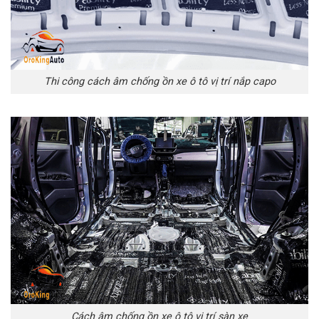
Thi công cách âm chống ồn xe ô tô vị trí nắp capo
Cách âm chống ồn xe ô tô vị trí sàn xe