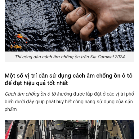
Thi công dán cách âm chống ồn trần Kia Carnival 2024
Một số vị trí cần sử dụng cách âm chống ồn ô tô
để đạt hiệu quả tốt nhất
Cách âm chống ồn ô tô t
hường được lắp đặt ở các vị trí phổ
biến dưới đây giúp phát huy hết công năng sử dụng của sản
phẩm.