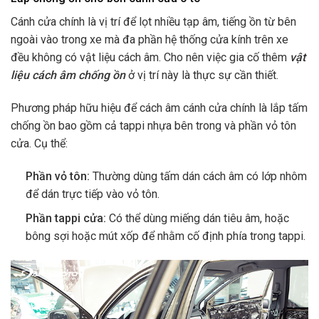
Cánh cửa chính là vị trí để lọt nhiều tạp âm, tiếng ồn từ bên
ngoài vào trong xe mà đa phần hệ thống cửa kính trên xe
đều không có vật liệu cách âm. Cho nên việc gia cố thêm
vật
liệu cách âm chống ồn
ở vị trí này là thực sự cần thiết.
Phương pháp hữu hiệu để cách âm cánh cửa chính là lắp tấm
chống ồn bao gồm cả tappi nhựa bên trong và phần vỏ tôn
cửa. Cụ thể:
Phần vỏ tôn:
Thường dùng tấm dán cách âm có lớp nhôm
để dán trực tiếp vào vỏ tôn.
Phần tappi cửa:
Có thể dùng miếng dán tiêu âm, hoặc
bông sợi hoặc mút xốp để nhằm cố định phía trong tappi.