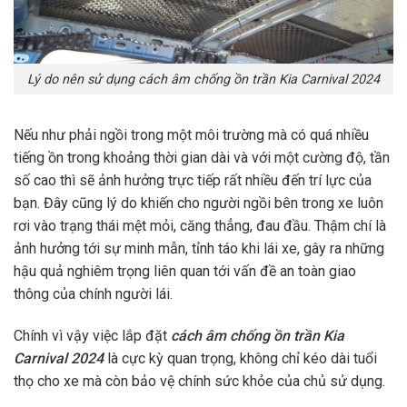
Lý do nên sử dụng cách âm chống ồn trần Kia Carnival 2024
Nếu như phải ngồi trong một môi trường mà có quá nhiều
tiếng ồn trong khoảng thời gian dài và với một cường độ, tần
số cao thì sẽ ảnh hưởng trực tiếp rất nhiều đến trí lực của
bạn. Đây cũng lý do khiến cho người ngồi bên trong xe luôn
rơi vào trạng thái mệt mỏi, căng thẳng, đau đầu. Thậm chí là
ảnh hưởng tới sự minh mẫn, tỉnh táo khi lái xe, gây ra những
hậu quả nghiêm trọng liên quan tới vấn đề an toàn giao
thông của chính người lái.
Chính vì vậy việc lắp đặt
cách âm chống ồn trần Kia
Carnival 2024
là cực kỳ quan trọng, không chỉ kéo dài tuổi
thọ cho xe mà còn bảo vệ chính sức khỏe của chủ sử dụng.