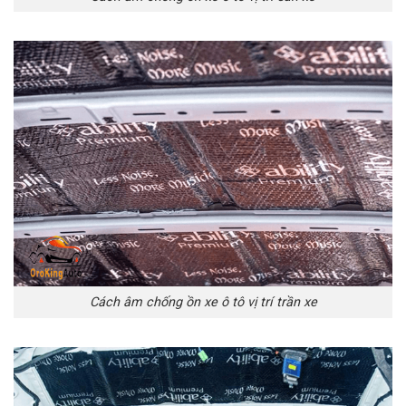
Cách âm chống ồn xe ô tô vị trí trần xe