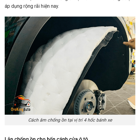
áp dụng rộng rãi hiện nay.
Cách âm chống ồn tại vị trí 4 hốc bánh xe
Lắp chống ồn cho bốn cánh cửa ô tô