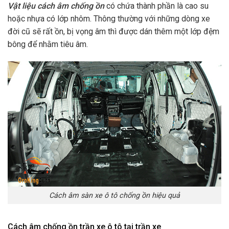
Vật liệu cách âm chống ồn
có chứa thành phần là cao su
hoặc nhựa có lớp nhôm. Thông thường với những dòng xe
đời cũ sẽ rất ồn, bị vọng âm thì được dán thêm một lớp đệm
bông để nhằm tiêu âm.
Cách âm sàn xe ô tô chống ồn hiệu quả
Cách âm chống ồn trần xe ô tô tại trần xe