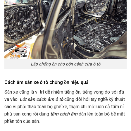
Lắp chống ồn cho bốn cánh cửa ô tô
Cách âm sàn xe ô tô chống ồn hiệu quả
Sàn xe cũng là vị trí dễ nhiễm tiếng ồn, tiếng vọng do sỏi đá
va vào.
Lót sàn cách âm ô tô
cũng đòi hỏi tay nghề kỹ thuật
cao vì phải tháo toàn bộ ghế xe, thậm chí mở luôn cả tấm nỉ
phủ sàn xong rồi dùng
tấm cách âm
dán lên toàn bộ bề mặt
phần tôn của sàn.