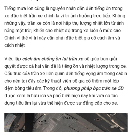
Tiếng mưa lớn cũng là nguyên nhân dẫn đến tiếng ồn trong
xe đặc biệt trần xe chính là vị trí ảnh hưởng trực tiếp. Không
những vậy, trần xe còn là nơi hấp thụ lượng nhiệt lớn từ ánh
nắng mặt trời, khiến cho nhiệt độ trong xe luôn ở mức cao.
Chính vì thế vị trí này cần phải đặc biệt gia cố cách âm và
cách nhiệt.
Việc lắp
cách âm chống ồn tại trần xe
sẽ giúp bạn giải
quyết được cả hai vấn đề là tiếng ồn và nhiệt lượng trong xe.
Cấu trúc của trần xe liên quan đến tiếng vọng âm trong cabin
cho nên tại đây các kỹ thuật viên sẽ gia cố thêm một lớp
đệm bông tiêu âm. Trong đó,
phương pháp bọc trần xe 5D
được xem là hữu ích và phổ biến hiện nay khi vừa có tác
dụng tiêu âm lại vừa thể hiện được sự đẳng cấp cho xe.