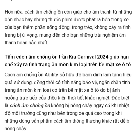
Hơn nữa, cách âm chống ồn còn giúp cho âm thanh từ những
bản nhạc hay những thước phim được phát ra bên trong xe
của bạn thêm phần sống động, trong trẻo, không xảy ra tình
trạng bị ù, vọng, mang đến cho bạn những trải nghiệm âm
thanh hoàn hảo nhất.
Tấm cách âm chống ồn trần Kia Carnival 2024 giúp hạn
chế xảy ra tình trạng ăn mòn kim loại trên bề mặt xe ô tô
Cách âm chống ồn Ability sở hữu độ bám dính làm tăng hiệu
quả sử dụng, đồng thời có tính năng bảo vệ, ngăn chặn tình
trạng ăn mòn kim loại có trên bề mặt xe ô tô do bị ảnh
hưởng trực tiếp của điều kiện thời tiết khắc nghiệt. Đặc biệt
là
cách âm chống ồn
không bị nóng chảy ngay cả khi nhiệt
độ môi trường cũng như bên trong xe quá cao trong khi
những dòng sản phẩm cách âm thông thường khác rất dễ bị
nóng chảy.