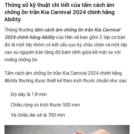
Thông số kỹ thuật chi tiết của tấm cách âm
chống ồn trần Kia Carnival 2024 chính hãng
Ability
Thông thường
tấm cách âm chống ồn trần Kia Carnival
2024 chính hãng Ability
của Hàn sẽ bao gồm 2 lớp cơ bản
đó là một lớp nhôm có kết cấu cực kỳ chắc chắn và một lớp
cao su nguyên bản tăng độ bám dính giữa bề mặt xe với
miếng chống ồn.
Tấm cách âm chống ồn trần Kia Carnival 2024 chính hãng
Ability thường được thiết kế theo kích thước chuẩn như sau:
Độ dày là 1.8 mm
Chiều rộng có kích thước 500 mm
Và chiều dài sẽ là 700 mm