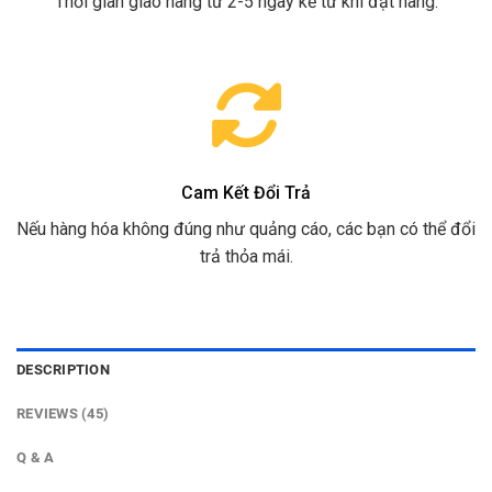
Thời gian giao hàng từ 2-5 ngày kể từ khi đặt hàng.
Cam Kết Đổi Trả
Nếu hàng hóa không đúng như quảng cáo, các bạn có thể đổi
trả thỏa mái.
DESCRIPTION
REVIEWS (45)
Q & A