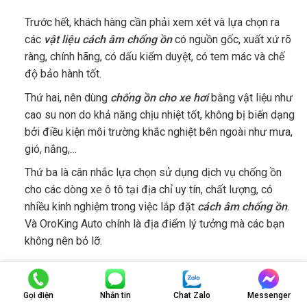
Trước hết, khách hàng cần phải xem xét và lựa chọn ra
các
vật liệu cách âm chống ồn
có nguồn gốc, xuất xứ rõ
ràng, chính hãng, có dấu kiểm duyệt, có tem mác và chế
độ bảo hành tốt.
Thứ hai, nên dùng
chống ồn cho xe hơi
bằng vật liệu như
cao su non do khả năng chịu nhiệt tốt, không bị biến dạng
bởi điều kiện môi trường khắc nghiệt bên ngoài như mưa,
gió, nắng,…
Thứ ba là cân nhắc lựa chọn sử dụng dịch vụ chống ồn
cho các dòng xe ô tô tại địa chỉ uy tín, chất lượng, có
nhiều kinh nghiệm trong việc lắp đặt
cách âm chống ồn
.
Và OroKing Auto chính là địa điểm lý tưởng mà các bạn
không nên bỏ lỡ.
Gọi điện
Nhắn tin
Chat Zalo
Messenger