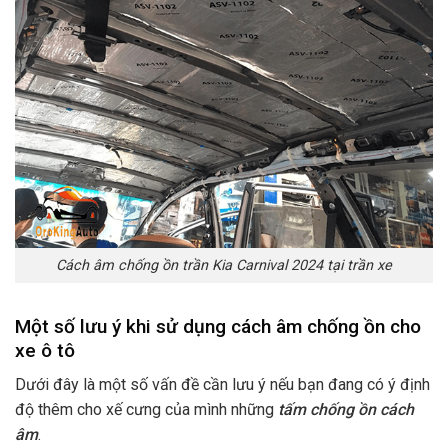
Cách âm chống ồn trần Kia Carnival 2024 tại trần xe
Một số lưu ý khi sử dụng cách âm chống ồn cho
xe ô tô
Dưới đây là một số vấn đề cần lưu ý nếu bạn đang có ý định
độ thêm cho xế cưng của mình những
tấm chống ồn cách
âm
.