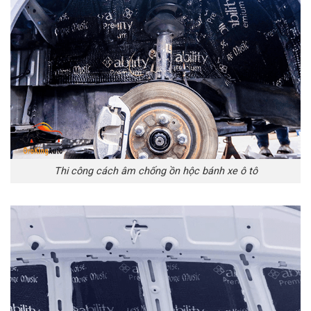
Thi công cách âm chống ồn hộc bánh xe ô tô