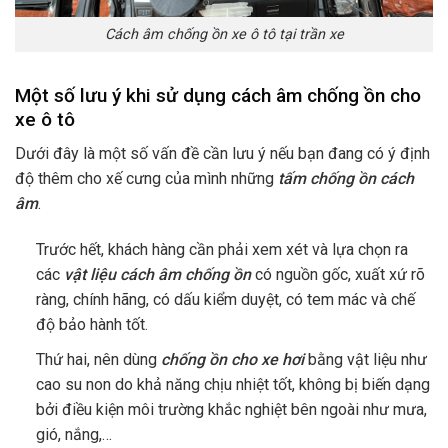
Cách âm chống ồn xe ô tô tại trần xe
Một số lưu ý khi sử dụng cách âm chống ồn cho
xe ô tô
Dưới đây là một số vấn đề cần lưu ý nếu bạn đang có ý định
độ thêm cho xế cưng của mình những
tấm chống ồn cách
âm
.
Trước hết, khách hàng cần phải xem xét và lựa chọn ra
các
vật liệu cách âm chống ồn
có nguồn gốc, xuất xứ rõ
ràng, chính hãng, có dấu kiểm duyệt, có tem mác và chế
độ bảo hành tốt.
Thứ hai, nên dùng
chống ồn cho xe hơi
bằng vật liệu như
cao su non do khả năng chịu nhiệt tốt, không bị biến dạng
bởi điều kiện môi trường khắc nghiệt bên ngoài như mưa,
gió, nắng,…