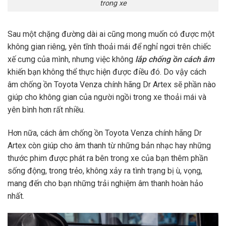
trong xe
Sau một chặng đường dài ai cũng mong muốn có được một
không gian riêng, yên tĩnh thoải mái để nghỉ ngơi trên chiếc
xế cưng của mình, nhưng việc không
lắp chống ồn cách âm
khiến bạn không thể thực hiện được điều đó. Do vậy cách
âm chống ồn Toyota Venza chính hãng Dr Artex sẽ phần nào
giúp cho không gian của người ngồi trong xe thoải mái và
yên bình hơn rất nhiều.
Hơn nữa, cách âm chống ồn Toyota Venza chính hãng Dr
Artex còn giúp cho âm thanh từ những bản nhạc hay những
thước phim được phát ra bên trong xe của bạn thêm phần
sống động, trong trẻo, không xảy ra tình trạng bị ù, vọng,
mang đến cho bạn những trải nghiệm âm thanh hoàn hảo
nhất.