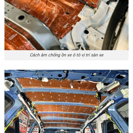
Cách âm chống ồn xe ô tô vị trí sàn xe