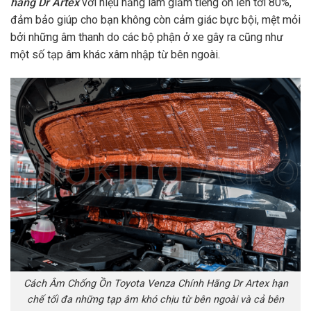
hãng Dr Artex
với hiệu năng làm giảm tiếng ồn lên tới 80%,
đảm bảo giúp cho bạn không còn cảm giác bực bội, mệt mỏi
bởi những âm thanh do các bộ phận ở xe gây ra cũng như
một số tạp âm khác xâm nhập từ bên ngoài.
Cách Âm Chống Ồn Toyota Venza Chính Hãng Dr Artex hạn
chế tối đa những tạp âm khó chịu từ bên ngoài và cả bên