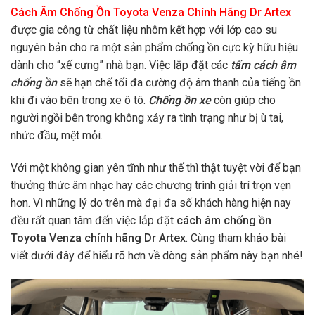
Cách Âm Chống Ồn Toyota Venza Chính Hãng Dr Artex
được gia công từ chất liệu nhôm kết hợp với lớp cao su
nguyên bản cho ra một sản phẩm chống ồn cực kỳ hữu hiệu
dành cho “xế cưng” nhà bạn. Việc lắp đặt các
tấm cách âm
chống ồn
sẽ hạn chế tối đa
cường độ âm thanh của tiếng ồn
khi đi vào bên trong xe ô tô.
Chống ồn xe
còn giúp cho
người ngồi bên trong không xảy ra tình trạng như bị ù tai,
nhức đầu, mệt mỏi.
Với một không gian yên tĩnh như thế thì thật tuyệt vời để bạn
thưởng thức âm nhạc hay các chương trình giải trí trọn vẹn
hơn. Vì những lý do trên mà đại đa số khách hàng hiện nay
đều rất quan tâm đến việc lắp đặt
cách âm chống ồn
Toyota Venza chính hãng Dr Artex
. Cùng tham khảo bài
viết dưới đây để hiểu rõ hơn về dòng sản phẩm này bạn nhé!