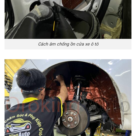
Cách âm chống ồn cửa xe ô tô