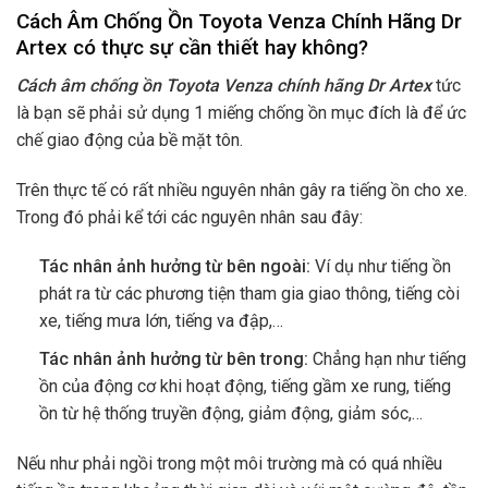
Cách Âm Chống Ồn Toyota Venza Chính Hãng Dr
Artex có thực sự cần thiết hay không?
Cách âm chống ồn Toyota Venza chính hãng Dr Artex
tức
là bạn sẽ phải sử dụng 1 miếng chống ồn mục đích là để ức
chế giao động của bề mặt tôn.
Trên thực tế có rất nhiều nguyên nhân gây ra tiếng ồn cho xe.
Trong đó phải kể tới các nguyên nhân sau đây:
Tác nhân ảnh hưởng từ bên ngoài:
Ví dụ như tiếng ồn
phát ra từ các phương tiện tham gia giao thông, tiếng còi
xe, tiếng mưa lớn, tiếng va đập,…
Tác nhân ảnh hưởng từ bên trong:
Chẳng hạn như tiếng
ồn của động cơ khi hoạt động, tiếng gầm xe rung, tiếng
ồn từ hệ thống truyền động, giảm động, giảm sóc,…
Nếu như phải ngồi trong một môi trường mà có quá nhiều