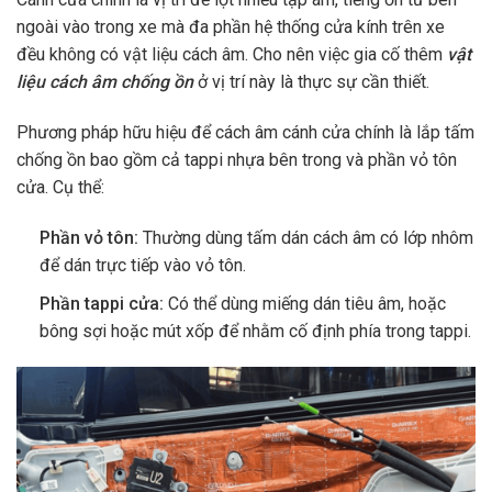
ngoài vào trong xe mà đa phần hệ thống cửa kính trên xe
đều không có vật liệu cách âm. Cho nên việc gia cố thêm
vật
liệu cách âm chống ồn
ở vị trí này là thực sự cần thiết.
Phương pháp hữu hiệu để cách âm cánh cửa chính là lắp tấm
chống ồn bao gồm cả tappi nhựa bên trong và phần vỏ tôn
cửa. Cụ thể:
Phần vỏ tôn:
Thường dùng tấm dán cách âm có lớp nhôm
để dán trực tiếp vào vỏ tôn.
Phần tappi cửa:
Có thể dùng miếng dán tiêu âm, hoặc
bông sợi hoặc mút xốp để nhằm cố định phía trong tappi.