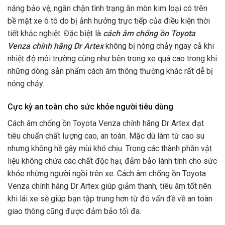
năng bảo vệ, ngăn chặn tình trạng ăn mòn kim loại có trên
bề mặt xe ô tô do bị ảnh hưởng trực tiếp của điều kiện thời
tiết khắc nghiệt. Đặc biệt là
cách âm chống ồn Toyota
Venza chính hãng Dr Artex
không bị nóng chảy ngay cả khi
nhiệt độ môi trường cũng như bên trong xe quá cao trong khi
những dòng sản phẩm cách âm thông thường khác rất dễ bị
nóng chảy.
Cực kỳ an toàn cho sức khỏe người tiêu dùng
Cách âm chống ồn Toyota Venza chính hãng Dr Artex đạt
tiêu chuẩn chất lượng cao, an toàn. Mặc dù làm từ cao su
nhưng không hề gây mùi khó chịu. Trong các thành phần vật
liệu không chứa các chất độc hại, đảm bảo lành tính cho sức
khỏe những người ngồi trên xe. Cách âm chống ồn Toyota
Venza chính hãng Dr Artex
giúp giảm thanh, tiêu âm tốt nên
khi lái xe sẽ giúp bạn tập trung hơn từ đó vấn đề về an toàn
giao thông cũng được đảm bảo tối đa.