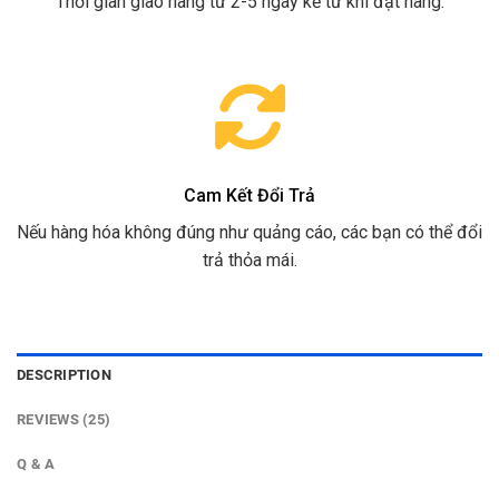
Thời gian giao hàng từ 2-5 ngày kể từ khi đặt hàng.
Cam Kết Đổi Trả
Nếu hàng hóa không đúng như quảng cáo, các bạn có thể đổi
trả thỏa mái.
DESCRIPTION
REVIEWS (25)
Q & A