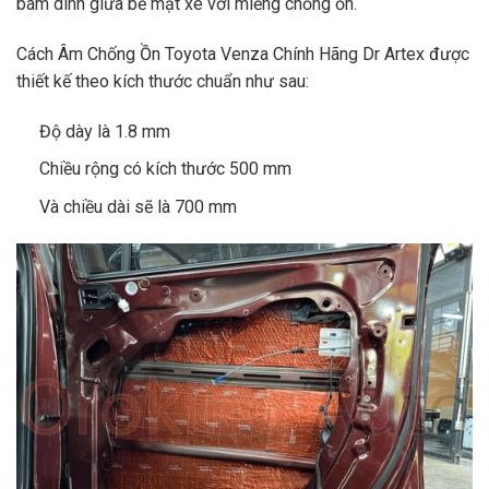
bám dính giữa bề mặt xe với miếng chống ồn.
Cách Âm Chống Ồn Toyota Venza Chính Hãng Dr Artex được
thiết kế theo kích thước chuẩn như sau:
Độ dày là 1.8 mm
Chiều rộng có kích thước 500 mm
Và chiều dài sẽ là 700 mm