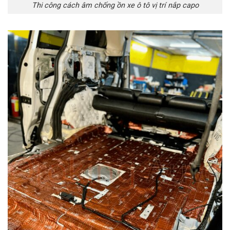
Thi công cách âm chống ồn xe ô tô vị trí nắp capo