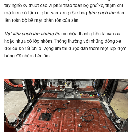
tay nghề kỹ thuật cao vì phải tháo toàn bộ ghế xe, thậm chí
mở luôn cả tấm nỉ phủ sàn xong rồi dùng
tấm cách âm
dán
lên toàn bộ bề mặt phần tôn của sàn.
Vật liệu cách âm chống ồn
có chứa thành phần là cao su
hoặc nhựa có lớp nhôm. Thông thường với những dòng xe
đời cũ sẽ rất ồn, bị vọng âm thì được dán thêm một lớp đệm
bông để nhằm tiêu âm.