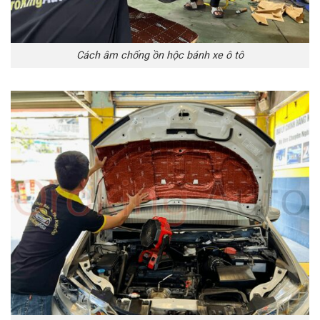
Cách âm chống ồn hộc bánh xe ô tô