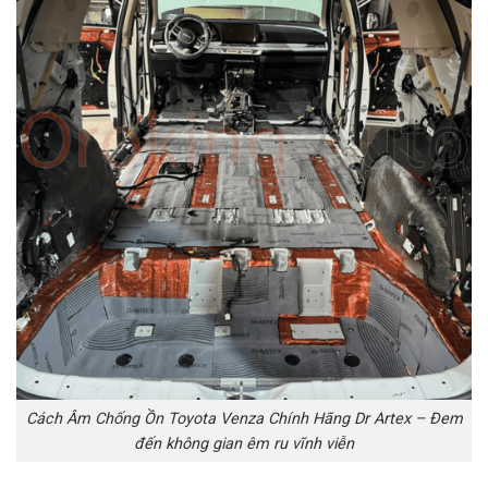
Cách Âm Chống Ồn Toyota Venza Chính Hãng Dr Artex – Đem
đến không gian êm ru vĩnh viễn