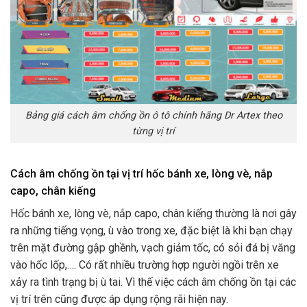
Bảng giá cách âm chống ồn ô tô chính hãng Dr Artex theo
từng vị trí
Cách âm chống ồn tại vị trí hốc bánh xe, lòng vè, nắp
capo, chân kiếng
Hốc bánh xe, lòng vè, nắp capo, chân kiếng thường là nơi gây
ra những tiếng vọng, ù vào trong xe, đặc biệt là khi bạn chạy
trên mặt đường gập ghềnh, vạch giảm tốc, có sỏi đá bị văng
vào hốc lốp,…. Có rất nhiều trường hợp người ngồi trên xe
xảy ra tình trạng bị ù tai. Vì thế việc cách âm chống ồn tại các
vị trí trên cũng được áp dụng rộng rãi hiện nay.