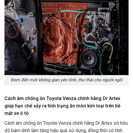
Đem đến một không gian yên tĩnh, thư thái cho người ngồi
Cách âm chống ồn Toyota Venza chính hãng Dr Artex
giúp hạn chế xảy ra tình trạng ăn mòn kim loại trên bề
mặt xe ô tô
Cách âm chống ồn Toyota Venza chính hãng Dr Artex sở hữu
độ bám dính làm tăng hiệu quả sử dụng, đồng thời có tính