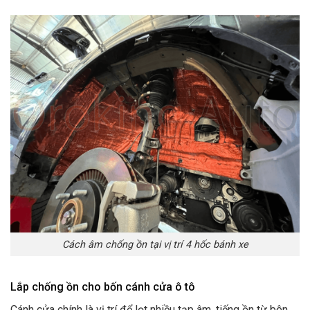
Cách âm chống ồn tại vị trí 4 hốc bánh xe
Lắp chống ồn cho bốn cánh cửa ô tô
Cánh cửa chính là vị trí để lọt nhiều tạp âm, tiếng ồn từ bên