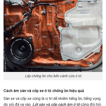
Lắp chống ồn cho bốn cánh cửa ô tô
Cách âm sàn và cốp xe ô tô chống ồn hiệu quả
Sàn xe và cốp xe cũng là vị trí dễ nhiễm tiếng ồn, tiếng vọng
do sỏi đá va vào.
Lót sàn và cốp cách âm ô tô
cũng đòi hỏi