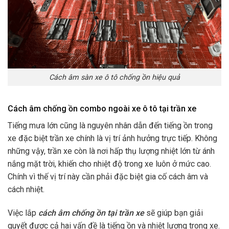
Cách âm sàn xe ô tô chống ồn hiệu quả
Cách âm chống ồn combo ngoài xe ô tô tại trần xe
Tiếng mưa lớn cũng là nguyên nhân dẫn đến tiếng ồn trong
xe đặc biệt trần xe chính là vị trí ảnh hưởng trực tiếp. Không
những vậy, trần xe còn là nơi hấp thụ lượng nhiệt lớn từ ánh
nắng mặt trời, khiến cho nhiệt độ trong xe luôn ở mức cao.
Chính vì thế vị trí này cần phải đặc biệt gia cố cách âm và
cách nhiệt.
Việc lắp
cách âm chống ồn tại trần xe
sẽ giúp bạn giải
quyết được cả hai vấn đề là tiếng ồn và nhiệt lượng trong xe.