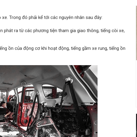
o xe. Trong đó phải kể tới các nguyên nhân sau đây:
n phát ra từ các phương tiện tham gia giao thông, tiếng còi xe,
ếng ồn của động cơ khi hoạt động, tiếng gầm xe rung, tiếng ồn