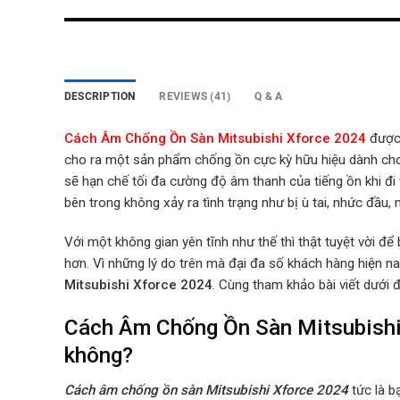
DESCRIPTION
REVIEWS (41)
Q & A
Cách Âm Chống Ồn Sàn Mitsubishi Xforce 2024
được 
cho ra một sản phẩm chống ồn cực kỳ hữu hiệu dành cho
sẽ hạn chế tối đa
cường độ âm thanh của tiếng ồn khi đi 
bên trong không xảy ra tình trạng như bị ù tai, nhức đầu,
Với một không gian yên tĩnh như thế thì thật tuyệt vời để
hơn. Vì những lý do trên mà đại đa số khách hàng hiện n
Mitsubishi Xforce 2024
. Cùng tham khảo bài viết dưới
Cách Âm Chống Ồn Sàn Mitsubishi 
không?
Cách âm chống ồn sàn Mitsubishi Xforce 2024
tức là 