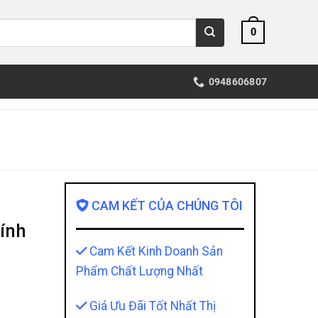
0
0948606807
CAM KẾT CỦA CHÚNG TÔI
ính
Cam Kết Kinh Doanh Sản
Phẩm Chất Lượng Nhất
Giá Ưu Đãi Tốt Nhất Thị