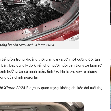
hống ồn sàn Mitsubishi Xforce 2024
tiếng ồn trong khoảng thời gian dài và với một cường độ, tần
a bạn. Đây cũng lý do khiến cho người ngồi bên trong xe luôn rơi
ảnh hưởng tới sự minh mẫn, tỉnh táo khi lái xe, gây ra những
ông của chính người lái.
hi Xforce 2024
là cực kỳ quan trọng, không chỉ kéo dài tuổi thọ