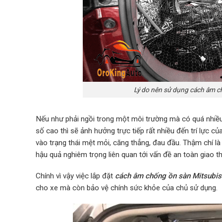
Lý do nên sử dụng cách âm c
Nếu như phải ngồi trong một môi trường mà có quá nhiều 
số cao thì sẽ ảnh hưởng trực tiếp rất nhiều đến trí lực củ
vào trạng thái mệt mỏi, căng thẳng, đau đầu. Thậm chí là 
hậu quả nghiêm trọng liên quan tới vấn đề an toàn giao th
Chính vì vậy việc lắp đặt
cách âm chống ồn sàn Mitsubis
cho xe mà còn bảo vệ chính sức khỏe của chủ sử dụng.