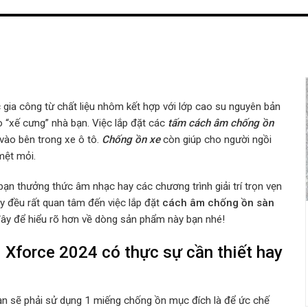
gia công từ chất liệu nhôm kết hợp với lớp cao su nguyên bản
 “xế cưng” nhà bạn. Việc lắp đặt các
tấm cách âm chống ồn
vào bên trong xe ô tô.
Chống ồn xe
còn giúp cho người ngồi
 mệt mỏi.
 bạn thưởng thức âm nhạc hay các chương trình giải trí trọn vẹn
ay đều rất quan tâm đến việc lắp đặt
cách âm chống ồn sàn
 đây để hiểu rõ hơn về dòng sản phẩm này bạn nhé!
Xforce 2024 có thực sự cần thiết hay
bạn sẽ phải sử dụng 1 miếng chống ồn mục đích là để ức chế