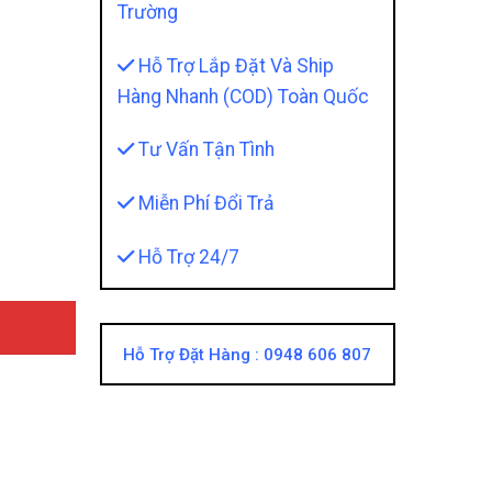
Trường
Hỗ Trợ Lắp Đặt Và Ship
Hàng Nhanh (COD) Toàn Quốc
Tư Vấn Tận Tình
ce 2024 Chính Hãng Ability quantity
Miễn Phí Đổi Trả
Hỗ Trợ 24/7
Hỗ Trợ Đặt Hàng :
0948 606 807