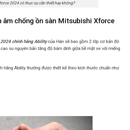
orce 2024 có thực sự cần thiết hay không?
ch âm chống ồn sàn Mitsubishi Xforce
2024 chính hãng Ability
của Hàn sẽ bao gồm 2 lớp cơ bản đó
 cao su nguyên bản tăng độ bám dính giữa bề mặt xe với miếng
hãng Ability thường được thiết kế theo kích thước chuẩn như