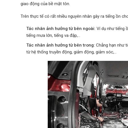
giao động của bề mặt tôn.
Trên thực tế có rất nhiều nguyên nhân gây ra tiếng ồn ch
Tác nhân ảnh hưởng từ bên ngoài:
Ví dụ như tiếng ồ
tiếng mưa lớn, tiếng va đập,…
Tác nhân ảnh hưởng từ bên trong:
Chẳng hạn như ti
từ hệ thống truyền động, giảm động, giảm sóc,…