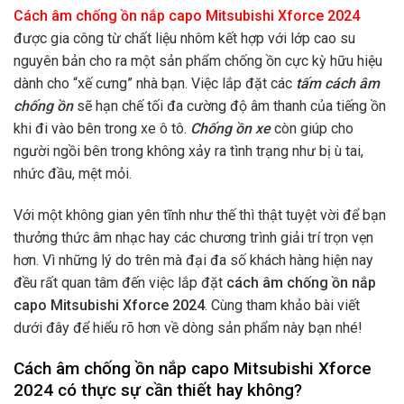
Cách âm chống ồn nắp capo Mitsubishi Xforce 2024
được gia công từ chất liệu nhôm kết hợp với lớp cao su
nguyên bản cho ra một sản phẩm chống ồn cực kỳ hữu hiệu
dành cho “xế cưng” nhà bạn. Việc lắp đặt các
tấm cách âm
chống ồn
sẽ hạn chế tối đa
cường độ âm thanh của tiếng ồn
khi đi vào bên trong xe ô tô.
Chống ồn xe
còn giúp cho
người ngồi bên trong không xảy ra tình trạng như bị ù tai,
nhức đầu, mệt mỏi.
Với một không gian yên tĩnh như thế thì thật tuyệt vời để bạn
thưởng thức âm nhạc hay các chương trình giải trí trọn vẹn
hơn. Vì những lý do trên mà đại đa số khách hàng hiện nay
đều rất quan tâm đến việc lắp đặt
cách âm chống ồn nắp
capo Mitsubishi Xforce 2024
. Cùng tham khảo bài viết
dưới đây để hiểu rõ hơn về dòng sản phẩm này bạn nhé!
Cách âm chống ồn nắp capo Mitsubishi Xforce
2024 có thực sự cần thiết hay không?