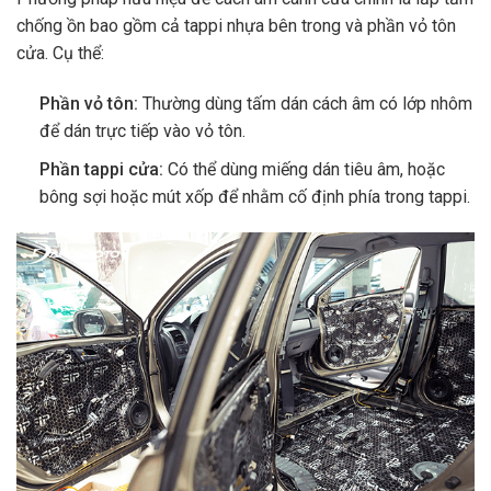
chống ồn bao gồm cả tappi nhựa bên trong và phần vỏ tôn
cửa. Cụ thể:
Phần vỏ tôn:
Thường dùng tấm dán cách âm có lớp nhôm
để dán trực tiếp vào vỏ tôn.
Phần tappi cửa:
Có thể dùng miếng dán tiêu âm, hoặc
bông sợi hoặc mút xốp để nhằm cố định phía trong tappi.