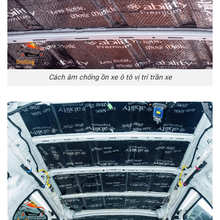
Cách âm chống ồn xe ô tô vị trí trần xe