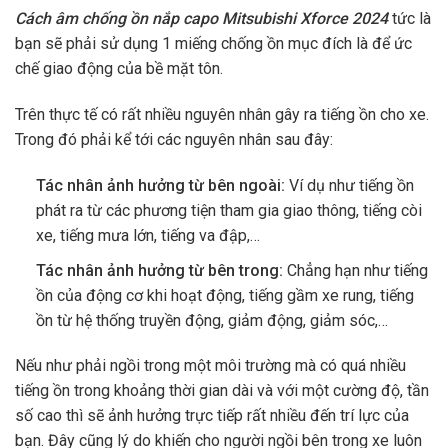
Cách âm chống ồn nắp capo Mitsubishi Xforce 2024
tức là
bạn sẽ phải sử dụng 1 miếng chống ồn mục đích là để ức
chế giao động của bề mặt tôn.
Trên thực tế có rất nhiều nguyên nhân gây ra tiếng ồn cho xe.
Trong đó phải kể tới các nguyên nhân sau đây:
Tác nhân ảnh hưởng từ bên ngoài:
Ví dụ như tiếng ồn
phát ra từ các phương tiện tham gia giao thông, tiếng còi
xe, tiếng mưa lớn, tiếng va đập,…
Tác nhân ảnh hưởng từ bên trong:
Chẳng hạn như tiếng
ồn của động cơ khi hoạt động, tiếng gầm xe rung, tiếng
ồn từ hệ thống truyền động, giảm động, giảm sóc,…
Nếu như phải ngồi trong một môi trường mà có quá nhiều
tiếng ồn trong khoảng thời gian dài và với một cường độ, tần
số cao thì sẽ ảnh hưởng trực tiếp rất nhiều đến trí lực của
bạn. Đây cũng lý do khiến cho người ngồi bên trong xe luôn