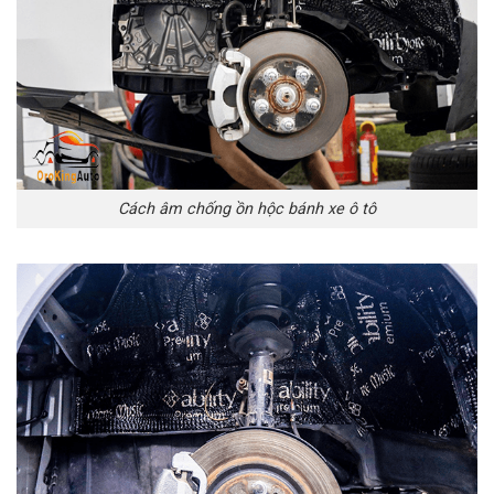
Cách âm chống ồn hộc bánh xe ô tô