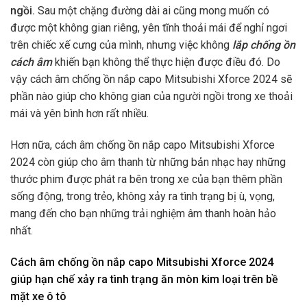
ngồi.
Sau một chặng đường dài ai cũng mong muốn có
được một không gian riêng, yên tĩnh thoải mái để nghỉ ngơi
trên chiếc xế cưng của mình, nhưng việc không
lắp chống ồn
cách âm
khiến bạn không thể thực hiện được điều đó. Do
vậy cách âm chống ồn nắp capo Mitsubishi Xforce 2024 sẽ
phần nào giúp cho không gian của người ngồi trong xe thoải
mái và yên bình hơn rất nhiều.
Hơn nữa, cách âm chống ồn nắp capo Mitsubishi Xforce
2024 còn giúp cho âm thanh từ những bản nhạc hay những
thước phim được phát ra bên trong xe của bạn thêm phần
sống động, trong trẻo, không xảy ra tình trạng bị ù, vọng,
mang đến cho bạn những trải nghiệm âm thanh hoàn hảo
nhất.
Cách âm chống ồn nắp capo Mitsubishi Xforce 2024
giúp hạn chế xảy ra tình trạng ăn mòn kim loại trên bề
mặt xe ô tô