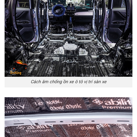
Cách âm chống ồn xe ô tô vị trí sàn xe