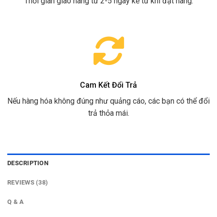
Thời gian giao hàng từ 2-5 ngày kể từ khi đặt hàng.
Cam Kết Đổi Trả
Nếu hàng hóa không đúng như quảng cáo, các bạn có thể đổi
trả thỏa mái.
DESCRIPTION
REVIEWS (38)
Q & A