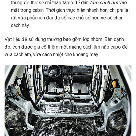
thì người thợ sẽ chỉ tháo taplo để dán
tấm cách âm
vào
mặt trong cabin. Thời gian thực hiện nhanh hơn, chi phí lại
rất vừa phải nên đại đa số các chủ sở hữu xe sẽ chọn
cách này.
Vật liệu để sử dụng thường bao gồm lớp nhôm. Bên cạnh
đó, còn được gia cố thêm một miếng cách âm nắp capo để
vừa cách âm, vừa cách nhiệt cho khoang máy.