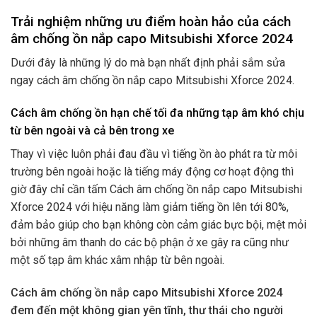
Trải nghiệm những ưu điểm hoàn hảo của cách
âm chống ồn nắp capo Mitsubishi Xforce 2024
Dưới đây là những lý do mà bạn nhất định phải sắm sửa
ngay cách âm chống ồn nắp capo Mitsubishi Xforce 2024.
Cách âm chống ồn hạn chế tối đa những tạp âm khó chịu
từ bên ngoài và cả bên trong xe
Thay vì việc luôn phải đau đầu vì tiếng ồn ào phát ra từ môi
trường bên ngoài hoặc là tiếng máy động cơ hoạt động thì
giờ đây chỉ cần tấm Cách âm chống ồn nắp capo Mitsubishi
Xforce 2024
với hiệu năng làm giảm tiếng ồn lên tới 80%,
đảm bảo giúp cho bạn không còn cảm giác bực bội, mệt mỏi
bởi những âm thanh do các bộ phận ở xe gây ra cũng như
một số tạp âm khác xâm nhập từ bên ngoài.
Cách âm chống ồn nắp capo Mitsubishi Xforce 2024
đem đến một không gian yên tĩnh, thư thái cho người