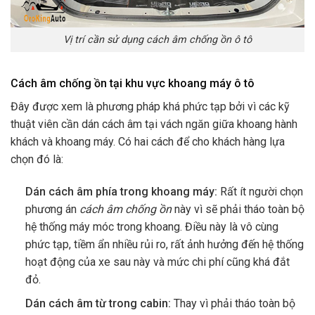
Vị trí cần sử dụng cách âm chống ồn ô tô
Cách âm chống ồn tại khu vực khoang máy ô tô
Đây được xem là phương pháp khá phức tạp bởi vì các kỹ
thuật viên cần dán cách âm tại vách ngăn giữa khoang hành
khách và khoang máy. Có hai cách để cho khách hàng lựa
chọn đó là:
Dán cách âm phía trong khoang máy:
Rất ít người chọn
phương án
cách âm chống ồn
này vì sẽ phải tháo toàn bộ
hệ thống máy móc trong khoang. Điều này là vô cùng
phức tạp, tiềm ẩn nhiều rủi ro, rất ảnh hưởng đến hệ thống
hoạt động của xe sau này và mức chi phí cũng khá đắt
đỏ.
Dán cách âm từ trong cabin:
Thay vì phải tháo toàn bộ