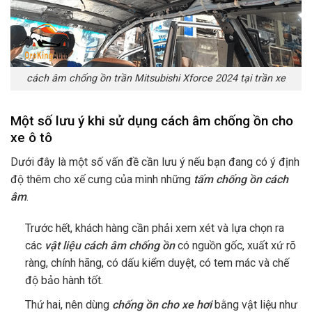
cách âm chống ồn trần Mitsubishi Xforce 2024 tại trần xe
Một số lưu ý khi sử dụng cách âm chống ồn cho
xe ô tô
Dưới đây là một số vấn đề cần lưu ý nếu bạn đang có ý định
độ thêm cho xế cưng của mình những
tấm chống ồn cách
âm
.
Trước hết, khách hàng cần phải xem xét và lựa chọn ra
các
vật liệu cách âm chống ồn
có nguồn gốc, xuất xứ rõ
ràng, chính hãng, có dấu kiểm duyệt, có tem mác và chế
độ bảo hành tốt.
Thứ hai, nên dùng
chống ồn cho xe hơi
bằng vật liệu như