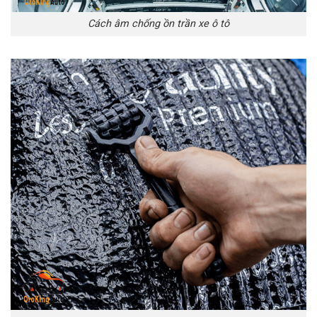
Cách âm chống ồn trần xe ô tô