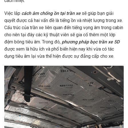
cách nhiệt.
Việc lắp
cách âm chống ồn tại trần xe
sẽ giúp bạn giải
quyết được cả hai vấn đề là tiếng ồn và nhiệt lượng trong xe.
Cấu trúc của trần xe liên quan đến tiếng vọng âm trong cabin
cho nên tại đây các kỹ thuật viên sẽ gia cố thêm một lớp
đệm bông tiêu âm. Trong đó,
phương pháp bọc trần xe 5D
được xem là hữu ích và phổ biến hiện nay khi vừa có tác
dụng tiêu âm lại vừa thể hiện được sự đẳng cấp cho xe.