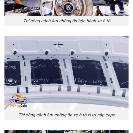
Thi công cách âm chống ồn hộc bánh xe ô tô
Thi công cách âm chống ồn xe ô tô vị trí nắp capo