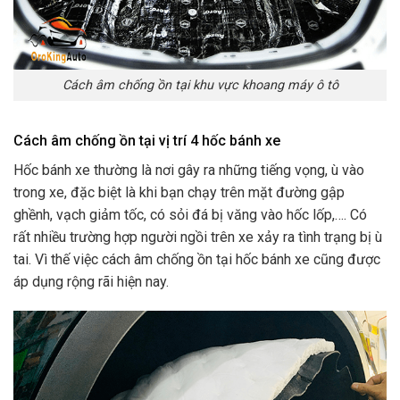
Cách âm chống ồn tại khu vực khoang máy ô tô
Cách âm chống ồn tại vị trí 4 hốc bánh xe
Hốc bánh xe thường là nơi gây ra những tiếng vọng, ù vào
trong xe, đặc biệt là khi bạn chạy trên mặt đường gập
ghềnh, vạch giảm tốc, có sỏi đá bị văng vào hốc lốp,…. Có
rất nhiều trường hợp người ngồi trên xe xảy ra tình trạng bị ù
tai. Vì thế việc cách âm chống ồn tại hốc bánh xe cũng được
áp dụng rộng rãi hiện nay.