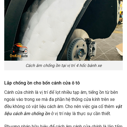
Cách âm chống ồn tại vị trí 4 hốc bánh xe
Lắp chống ồn cho bốn cánh cửa ô tô
Cánh cửa chính là vị trí để lọt nhiều tạp âm, tiếng ồn từ bên
ngoài vào trong xe mà đa phần hệ thống cửa kính trên xe
đều không có vật liệu cách âm. Cho nên việc gia cố thêm
vật
liệu cách âm chống ồn
ở vị trí này là thực sự cần thiết.
Phương pháp hữu hiệu để cách âm cánh cửa chính là lắp tấm