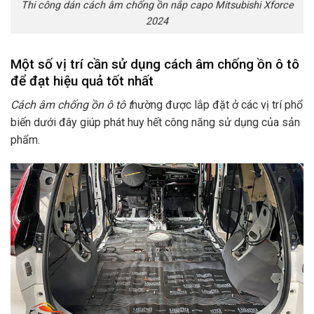
Thi công dán cách âm chống ồn nắp capo Mitsubishi Xforce
2024
Một số vị trí cần sử dụng cách âm chống ồn ô tô
để đạt hiệu quả tốt nhất
Cách âm chống ồn ô tô t
hường được lắp đặt ở các vị trí phổ
biến dưới đây giúp phát huy hết công năng sử dụng của sản
phẩm.