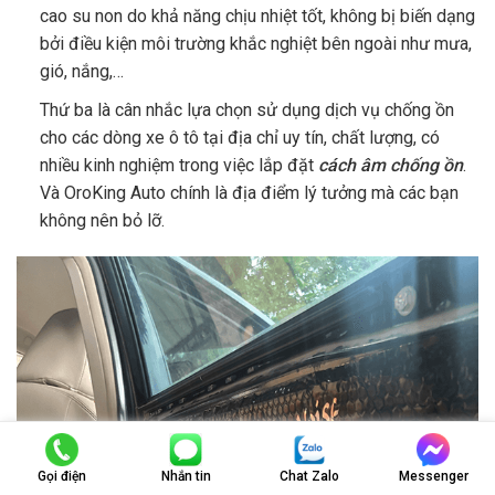
cao su non do khả năng chịu nhiệt tốt, không bị biến dạng
bởi điều kiện môi trường khắc nghiệt bên ngoài như mưa,
gió, nắng,…
Thứ ba là cân nhắc lựa chọn sử dụng dịch vụ chống ồn
cho các dòng xe ô tô tại địa chỉ uy tín, chất lượng, có
nhiều kinh nghiệm trong việc lắp đặt
cách âm chống ồn
.
Và OroKing Auto chính là địa điểm lý tưởng mà các bạn
không nên bỏ lỡ.
Gọi điện
Nhắn tin
Chat Zalo
Messenger