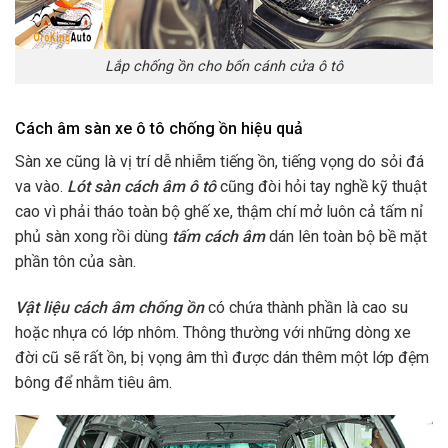
Lắp chống ồn cho bốn cánh cửa ô tô
Cách âm sàn xe ô tô chống ồn hiệu quả
Sàn xe cũng là vị trí dễ nhiễm tiếng ồn, tiếng vọng do sỏi đá
va vào.
Lót sàn cách âm ô tô
cũng đòi hỏi tay nghề kỹ thuật
cao vì phải tháo toàn bộ ghế xe, thậm chí mở luôn cả tấm nỉ
phủ sàn xong rồi dùng
tấm cách âm
dán lên toàn bộ bề mặt
phần tôn của sàn.
Vật liệu cách âm chống ồn
có chứa thành phần là cao su
hoặc nhựa có lớp nhôm. Thông thường với những dòng xe
đời cũ sẽ rất ồn, bị vọng âm thì được dán thêm một lớp đệm
bông để nhằm tiêu âm.