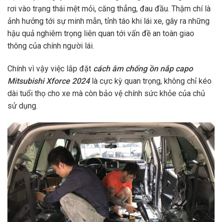
rơi vào trạng thái mệt mỏi, căng thẳng, đau đầu. Thậm chí là
ảnh hưởng tới sự minh mẫn, tỉnh táo khi lái xe, gây ra những
hậu quả nghiêm trọng liên quan tới vấn đề an toàn giao
thông của chính người lái.
Chính vì vậy việc lắp đặt
cách âm chống ồn nắp capo
Mitsubishi Xforce 2024
là cực kỳ quan trọng, không chỉ kéo
dài tuổi thọ cho xe mà còn bảo vệ chính sức khỏe của chủ
sử dụng.