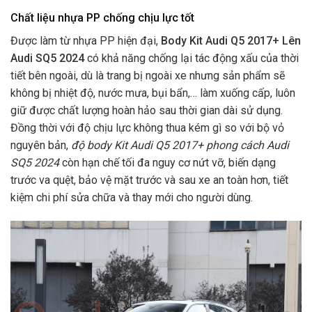
Chất liệu nhựa PP chống chịu lực tốt
Được làm từ nhựa PP hiện đại,
Body Kit Audi Q5 2017+ Lên
Audi SQ5 2024
có khả năng chống lại tác động xấu của thời
tiết bên ngoài, dù là trang bị ngoài xe nhưng sản phẩm sẽ
không bị nhiệt độ, nước mưa, bụi bẩn,… làm xuống cấp, luôn
giữ được chất lượng hoàn hảo sau thời gian dài sử dụng.
Đồng thời với độ chịu lực không thua kém gì so với bộ vỏ
nguyên bản,
độ body Kit Audi Q5 2017+ phong cách Audi
SQ5 2024
còn hạn chế tối đa nguy cơ nứt vỡ, biến dạng
trước va quệt, bảo vệ mặt trước và sau xe an toàn hơn, tiết
kiệm chi phí sửa chữa và thay mới cho người dùng.