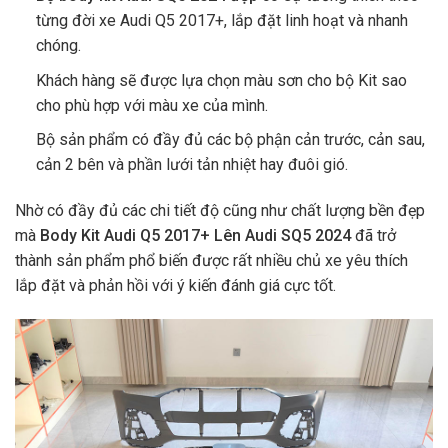
từng đời xe Audi Q5 2017+, lắp đặt linh hoạt và nhanh
chóng.
Khách hàng sẽ được lựa chọn màu sơn cho bộ Kit sao
cho phù hợp với màu xe của mình.
Bộ sản phẩm có đầy đủ các bộ phận cản trước, cản sau,
cản 2 bên và phần lưới tản nhiệt hay đuôi gió.
Nhờ có đầy đủ các chi tiết độ cũng như chất lượng bền đẹp
mà
Body Kit Audi Q5 2017+ Lên Audi SQ5 2024
đã trở
thành sản phẩm phổ biến được rất nhiều chủ xe yêu thích
lắp đặt và phản hồi với ý kiến đánh giá cực tốt.