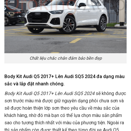
Chất liệu chắc chắn đảm bảo bền đẹp
Body Kit Audi Q5 2017+ Lên Audi SQ5 2024 đa dạng màu
sắc và lắp đặt nhanh chóng.
Body Kit Audi Q5 2017+ Lên Audi SQ5 2024
sẽ
không được
sơn trước màu mà được giữ nguyên dạng phôi chưa sơn và
sẽ được hoàn thiện lớp sơn theo yêu cầu về màu sắc của
khách hàng, nhờ đó mà bạn có thể lựa chọn màu sản phẩm
sao cho tương thích nhất với màu của phương tiện. Ngoài ra
thì sản phẩm còn được thiết kế theo từng đời xe Audi Q5