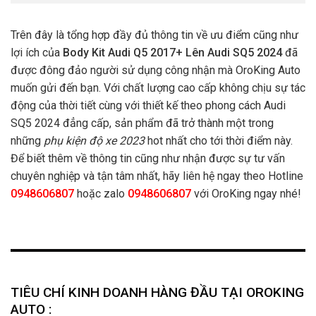
Trên đây là tổng hợp đầy đủ thông tin về ưu điểm cũng như
lợi ích của
Body Kit Audi Q5 2017+ Lên Audi SQ5 2024
đã
được đông đảo người sử dụng công nhận mà OroKing Auto
muốn gửi đến bạn. Với chất lượng cao cấp không chịu sự tác
động của thời tiết cùng với thiết kế theo phong cách Audi
SQ5 2024 đẳng cấp, sản phẩm đã trở thành một trong
những
phụ kiện độ xe 2023
hot nhất cho tới thời điểm này.
Để biết thêm về thông tin cũng như nhận được sự tư vấn
chuyên nghiệp và tận tâm nhất, hãy liên hệ ngay theo Hotline
0948606807
hoặc zalo
0948606807
với OroKing ngay nhé!
TIÊU CHÍ KINH DOANH HÀNG ĐẦU TẠI OROKING
AUTO :