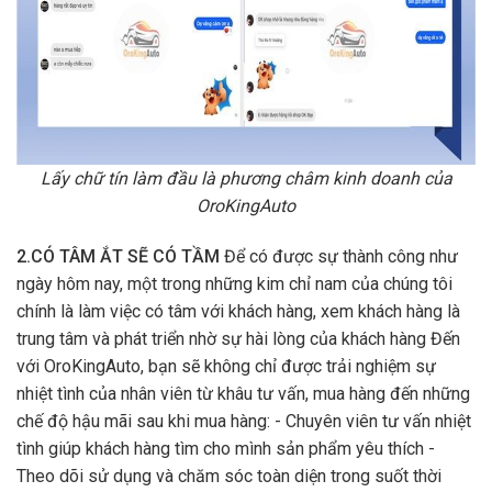
Lấy chữ tín làm đầu là phương châm kinh doanh của
OroKingAuto
2.CÓ TÂM ẮT SẼ CÓ TẦM
Để có được sự thành công như
ngày hôm nay, một trong những kim chỉ nam của chúng tôi
chính là làm việc có tâm với khách hàng, xem khách hàng là
trung tâm và phát triển nhờ sự hài lòng của khách hàng Đến
với OroKingAuto, bạn sẽ không chỉ được trải nghiệm sự
nhiệt tình của nhân viên từ khâu tư vấn, mua hàng đến những
chế độ hậu mãi sau khi mua hàng: - Chuyên viên tư vấn nhiệt
tình giúp khách hàng tìm cho mình sản phẩm yêu thích -
Theo dõi sử dụng và chăm sóc toàn diện trong suốt thời