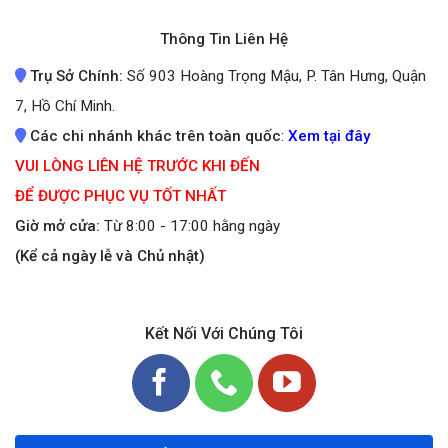
Thông Tin Liên Hệ
Trụ Sở Chính:
Số 903 Hoàng Trọng Mậu, P. Tân Hưng, Quận
7, Hồ Chí Minh.
Các chi nhánh khác trên toàn quốc
:
Xem tại đây
VUI LÒNG LIÊN HỆ TRƯỚC KHI ĐẾN
ĐỂ ĐƯỢC PHỤC VỤ TỐT NHẤT
Giờ mở cửa:
Từ 8:00 - 17:00 hằng ngày
(Kể cả ngày lễ và Chủ nhật)
Kết Nối Với Chúng Tôi