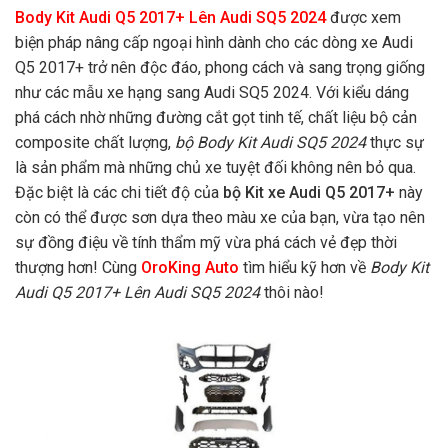
Body Kit Audi Q5 2017+ Lên Audi SQ5 2024
được xem
biện pháp nâng cấp ngoại hình dành cho các dòng xe Audi
Q5 2017+ trở nên độc đáo, phong cách và sang trọng giống
như các mẫu xe hạng sang Audi SQ5 2024. Với kiểu dáng
phá cách nhờ những đường cắt gọt tinh tế, chất liệu bộ cản
composite chất lượng,
bộ Body Kit Audi SQ5 2024
thực sự
là sản phẩm mà những chủ xe tuyệt đối không nên bỏ qua.
Đặc biệt là các chi tiết độ của
bộ Kit xe Audi Q5 2017+
này
còn có thể được sơn dựa theo màu xe của bạn, vừa tạo nên
sự đồng điệu về tính thẩm mỹ vừa phá cách vẻ đẹp thời
thượng hơn! Cùng
OroKing Auto
tìm hiểu kỹ hơn về
Body Kit
Audi Q5 2017+ Lên Audi SQ5 2024
thôi nào!