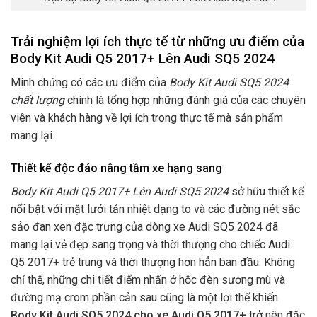
Trải nghiệm lợi ích thực tế từ những ưu điểm của
Body Kit Audi Q5 2017+ Lên Audi SQ5 2024
Minh chứng có các ưu điểm của
Body Kit Audi SQ5 2024
chất lượng
chính là tổng hợp những đánh giá của các chuyên
viên và khách hàng về lợi ích trong thực tế mà sản phẩm
mang lại.
Thiết kế độc đáo nâng tầm xe hạng sang
Body Kit Audi Q5 2017+ Lên Audi SQ5 2024
sở hữu thiết kế
nổi bật với mặt lưới tản nhiệt dạng to và các đường nét sắc
sảo đan xen đặc trưng của dòng xe Audi SQ5 2024 đã
mang lại vẻ đẹp sang trọng và thời thượng cho chiếc Audi
Q5 2017+ trẻ trung và thời thượng hơn hẳn ban đầu. Không
chỉ thế, những chi tiết điểm nhấn ở hốc đèn sương mù và
đường mạ crom phần cản sau cũng là một lợi thế khiến
Body Kit Audi SQ5 2024 cho xe Audi Q5 2017+
trở nên đặc