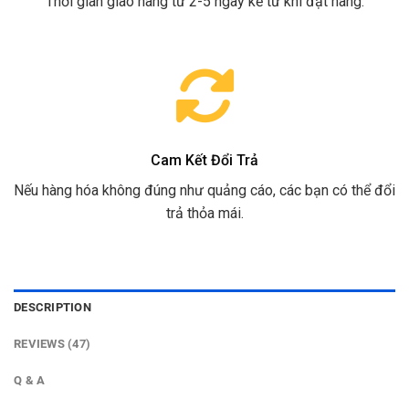
Thời gian giao hàng từ 2-5 ngày kể từ khi đặt hàng.
Cam Kết Đổi Trả
Nếu hàng hóa không đúng như quảng cáo, các bạn có thể đổi
trả thỏa mái.
DESCRIPTION
REVIEWS (47)
Q & A