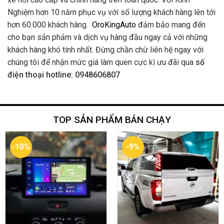
Nghiệm hơn 10 năm phục vụ với số lượng khách hàng lên tới
hơn 60.000 khách hàng.
OroKingAuto
đảm bảo mang đến
cho bạn sản phảm và dịch vụ hàng đầu ngay cả với những
khách hàng khó tính nhất. Đừng chần chừ liên hệ ngay với
chúng tôi để nhận mức giá làm quen cực kì ưu đãi qua
số
điện thoại hotline: 0948606807
TOP SẢN PHẨM BÁN CHẠY
-10%
-9%