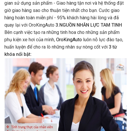
gian sử dụng sản phẩm - Giao hàng tận nơi và hệ thống đặt
giờ giao hàng sao cho thuận tiện nhất cho bạn. Cước giao
hàng hoàn toàn miễn phí - 95% khách hàng hài lòng và đã
quay lại với OroKingAuto
3.NGUỒN NHÂN LỰC TAM TINH
Bên cạnh việc tạo ra những tinh hoa cho những sản phẩm
phụ kiện xe hơi của mình,
OroKingAuto
luôn nỗ lực đào tạo,
huấn luyện để cho ra lò những nhân sự nòng cốt với
3 từ
khóa nổi bật: