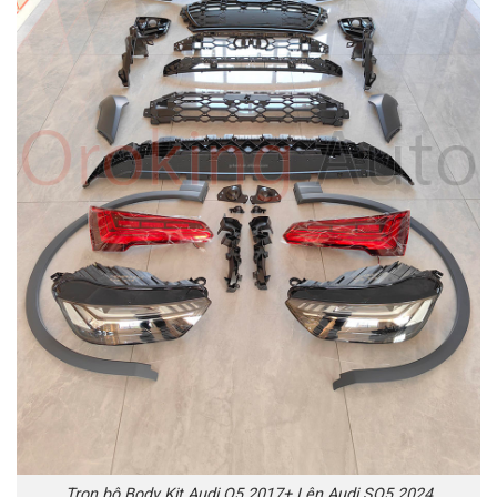
Trọn bộ Body Kit Audi Q5 2017+ Lên Audi SQ5 2024