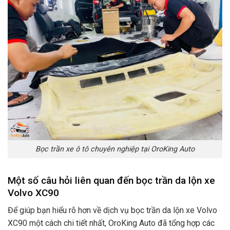
Bọc trần xe ô tô chuyên nghiệp tại OroKing Auto
Một số câu hỏi liên quan đến bọc trần da lộn xe
Volvo XC90
Để giúp bạn hiểu rõ hơn về dịch vụ bọc trần da lộn xe Volvo
XC90 một cách chi tiết nhất, OroKing Auto đã tổng hợp các