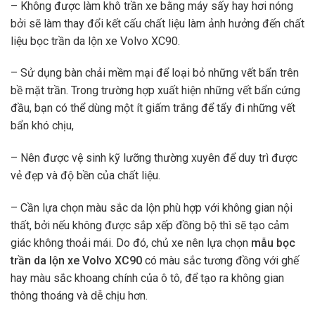
– Không được làm khô trần xe bằng máy sấy hay hơi nóng
bởi sẽ làm thay đổi kết cấu chất liệu làm ảnh hưởng đến chất
liệu bọc trần da lộn xe Volvo XC90.
– Sử dụng bàn chải mềm mại để loại bỏ những vết bẩn trên
bề mặt trần. Trong trường hợp xuất hiện những vết bẩn cứng
đầu, bạn có thể dùng một ít giấm trắng để tẩy đi những vết
bẩn khó chịu,
– Nên được vệ sinh kỹ lưỡng thường xuyên để duy trì được
vẻ đẹp và độ bền của chất liệu.
– Cần lựa chọn màu sắc da lộn phù hợp với không gian nội
thất, bởi nếu không được sắp xếp đồng bộ thì sẽ tạo cảm
giác không thoải mái. Do đó, chủ xe nên lựa chọn
mẫu bọc
trần da lộn xe Volvo XC90
có màu sắc tương đồng với ghế
hay màu sắc khoang chính của ô tô, để tạo ra không gian
thông thoáng và dễ chịu hơn.