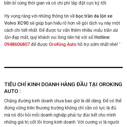
bền bỉ cùng thời gian và có chi phí lắp đặt cực kỳ tốt.
Hy vọng rằng với những thông tin về
bọc trần da lộn xe
Volvo XC90
sẽ giúp bạn hiểu rõ hơn về gói dịch vụ này một
cách chi tiết nhất. Để được tư vấn thêm nhiều
mẫu trần da
lộn
đẹp mắt, quý khách vui lòng liên hệ với số
Hotline:
0948606807
để được
OroKing Auto
hỗ trợ sớm nhất nhé! ‘
TIÊU CHÍ KINH DOANH HÀNG ĐẦU TẠI OROKING
AUTO :
Chặng đường kinh doanh chưa bao giờ là dễ dàng. Để có thể
đứng vững trên thương trường không chỉ cần có lực là đủ
mà nó đòi hỏi mỗi doanh nghiệp phải tự đúc kết cho mình
những giá trị cốt lõi trong kinh doanh. Với cương vị là người