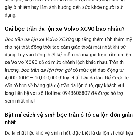
gây ô nhiễm hay làm ảnh hưởng đến sức khỏe người sử
dụng.
Giá bọc trần da lộn xe Volvo XC90 bao nhiêu?
Bọc trần da lộn xe Volvo XC90
giúp tăng thêm tính thẩm mỹ
cho nội thất đồng thời tạo cảm giác thoải mái nhất khi sử
dụng. Tùy vào từng thiết kế, mẫu mà mà
giá bọc trần da lộn
xe Volvo XC90
sẽ có mức chênh lệch khác nhau. Trên thị
trường,
bọc trần da lộn trọn gói
có mức giá dao động từ
4,000,000đ – 10,000,000đ tùy chất liệu da lộn. Để được tư
vấn rõ hơn về bảng giá độ trần da lộn ô tô, quý khách vui
lòng liên hệ với số Hotline: 0948606807 để được hỗ trợ
sớm nhất nhé!
Bật mí cách vệ sinh bọc trần ô tô da lộn đơn giản
nhất
Da là chất liệu khó vệ sinh nhất, đặc biệt là da lộn vì chất liệu