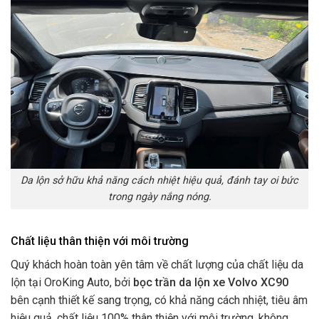
Da lộn sở hữu khả năng cách nhiệt hiệu quả, đánh tay oi bức
trong ngày nắng nóng.
Chất liệu thân thiện với môi trường
Quý khách hoàn toàn yên tâm về chất lượng của chất liệu da
lộn tại OroKing Auto, bởi
bọc trần da lộn xe Volvo XC90
bên cạnh thiết kế sang trọng, có khả năng cách nhiệt, tiêu âm
hiệu quả, chất liệu 100% thân thiện với môi trường, không