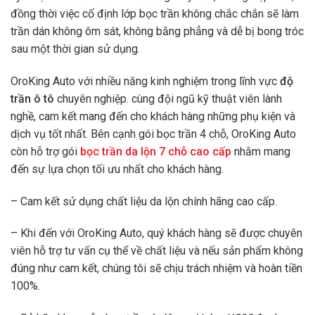
đồng thời việc cố định lớp bọc trần không chắc chắn sẽ làm
trần dán không ôm sát, không bằng phẳng và dễ bị bong tróc
sau một thời gian sử dụng.
OroKing Auto với nhiều năng kinh nghiệm trong lĩnh vực
độ
trần ô tô
chuyên nghiệp. cùng đội ngũ kỹ thuật viên lành
nghề, cam kết mang đến cho khách hàng những phụ kiện và
dịch vụ tốt nhất. Bên cạnh gói bọc trần 4 chỗ, OroKing Auto
còn hỗ trợ gói
bọc trần da lộn 7 chỗ cao cấp
nhằm mang
đến sự lựa chọn tối ưu nhất cho khách hàng.
– Cam kết sử dụng chất liệu da lộn chính hãng cao cấp.
– Khi đến với OroKing Auto, quý khách hàng sẽ được chuyên
viên hỗ trợ tư vấn cụ thể về chất liệu và nếu sản phẩm không
đúng như cam kết, chúng tôi sẽ chịu trách nhiệm và hoàn tiền
100%.