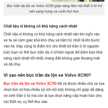
Bọc trần da lộn xe Volvo XC90 giúp nâng tầm nội thất ô tô trở
nên sang trọng và cuốn hút hơn.
Chất liệu nỉ không có khả năng cách nhiệt
Chất liệu nỉ không có khả năng cách nhiệt nên khi ngồi vào
xe ta sẽ cảm giác khá khó chịu và hầm bí, nhất là khi bước
vào hè. Đây cũng là điểm trừ cho thiết kế trần ô tô nguyên
bản, bạn có thể
bọc trần da ô tô
bên ngoài để đảm bảo khả
năng cách nhiệt tốt nhất, mang đến không gian thoáng mát
và dễ chịu.
Vì sao nên bọc trần da lộn xe Volvo XC90?
Bọc trần da lộn xe Volvo XC90
đã và được nhiều chủ xe lựa
chọn bởi sở hữu nhiều lợi ích nổi bật, không chỉ giúp dễ dàng
vệ sinh trần ô tô mà còn là lựa chọn nâng cấp hoàn hảo cho
nội thất xe, cụ thể như sau: