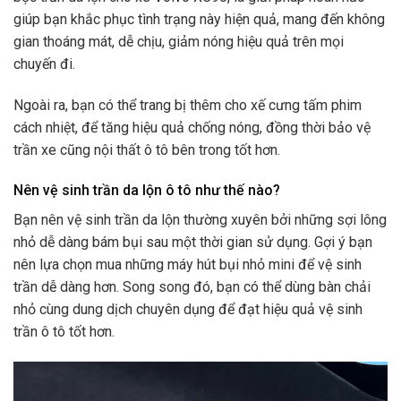
giúp bạn khắc phục tình trạng này hiện quả, mang đến không
gian thoáng mát, dễ chịu, giảm nóng hiệu quả trên mọi
chuyến đi.
Ngoài ra, bạn có thể trang bị thêm cho xế cưng tấm phim
cách nhiệt, để tăng hiệu quả chống nóng, đồng thời bảo vệ
trần xe cũng nội thất ô tô bên trong tốt hơn.
Nên vệ sinh trần da lộn ô tô như thế nào?
Bạn nên vệ sinh trần da lộn thường xuyên bởi những sợi lông
nhỏ dễ dàng bám bụi sau một thời gian sử dụng. Gợi ý bạn
nên lựa chọn mua những máy hút bụi nhỏ mini để vệ sinh
trần dễ dàng hơn. Song song đó, bạn có thể dùng bàn chải
nhỏ cùng dung dịch chuyên dụng để đạt hiệu quả vệ sinh
trần ô tô tốt hơn.