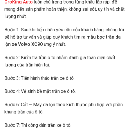
OroKing Auto
luôn chú trọng trong từng khâu lắp ráp, để
mang đến sản phẩm hoàn thiện, không sai sót, uy tín và chất
lượng nhất.
Bước 1: Sau khi tiếp nhận yêu cầu của khách hàng, chúng tôi
sẽ hỗ trợ tư vấn và giúp quý khách tìm ra
mẫu bọc trần da
lộn xe Volvo XC90
ưng ý nhất.
Bước 2: Kiểm tra trần ô tô nhằm đánh giá toàn diện chất
lượng của trần hiện tại.
Bước 3: Tiến hành tháo trần xe ô tô.
Bước 4: Vệ sinh bề mặt trần xe ô tô.
Bước 6: Cắt – May da lộn theo kích thước phù hợp với phần
khung trần của ô tô.
Bước 7: Thi công dán trần xe ô tô.