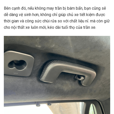
Bên cạnh đó, nếu không may trần bị bám bẩn, bạn cũng sẽ
dễ dàng vệ sinh hơn, không chỉ giúp chủ xe tiết kiệm được
thời gian và công sức chùi rửa so với chất liệu nỉ. mà còn giữ
cho nội thất xe luôn mới, kéo dài tuổi thọ của trần xe.