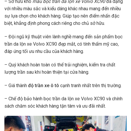
– Sở hữu kho
mẫu bọc trần da lộn xe Volvo XC90
đa dạng
với nhiều màu sắc và kiểu dáng khác nhau mang đến nhiều
sự lựa chọn cho khách hàng. Giúp tạo nên điểm nhấn đặc
biệt, khẳng định phong cách riêng cho chủ sở hữu.
– Đội ngũ kỹ thuật viên lành nghề mang đến sản phẩm bọc
trần da lộn xe Volvo XC90 đẹp mắt, có tính thẩm mỹ cao,
đáp ứng tối ưu nhu cầu của khách hàng.
– Quý khách hoàn toàn có thể trải nghiệm, kiểm tra chất
lượng trần sau khi hoàn thiện tại cửa hàng.
– Giá thành
độ trần xe ô tô
cạnh tranh nhất trên thị trường.
– Chế độ bảo hành bọc trần da lộn xe Volvo XC90 và chính
sách chăm sóc khách hàng tận tâm và ưu đãi nhất.