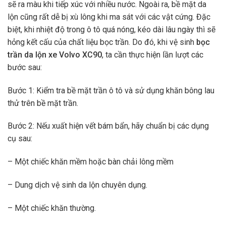
sẽ ra màu khi tiếp xúc với nhiều nước. Ngoài ra, bề mặt da
lộn cũng rất dễ bị xù lông khi ma sát với các vật cứng. Đặc
biệt, khi nhiệt độ trong ô tô quá nóng, kéo dài lâu ngày thì sẽ
hỏng kết cấu của chất liệu bọc trần. Do đó, khi vệ sinh
bọc
trần da lộn xe Volvo XC90
, ta cần thực hiện lần lượt các
bước sau:
Bước 1: Kiểm tra bề mặt trần ô tô và sử dụng khăn bông lau
thử trên bề mặt trần.
Bước 2: Nếu xuất hiện vết bám bẩn, hãy chuẩn bị các dụng
cụ sau:
– Một chiếc khăn mềm hoặc bàn chải lông mềm
– Dung dịch vệ sinh da lộn chuyên dụng.
– Một chiếc khăn thường.