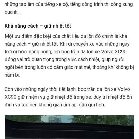
những tạp âm của tiếng xe cộ, tiếng công trình thi công xung
quanh….
Khả năng cách – giữ nhiệt tốt
Một ưu điểm đặc biệt của chất liệu da lộn đó chính là khả
năng cách – giữ nhiệt tốt. Khi di chuyển xe vào những ngày
trời oi bức, nắng nóng, lớp bọc trần da lộn xe Volvo XC90
đóng vai trò quan trọng trong việc cách nhiệt, giúp người
ngồi bên trong luôn có cảm giác mát mẻ, thoáng khí không bị
hầm bí.
Còn vào những ngày thời tiết lạnh, bọc trần da lộn xe Volvo
XC90 giữ nhiệm vụ giữ nhiệt độ trong xe, duy trì nhiệt độ ổn
định và tạo nên không gian ấm áp, gần gũi hơn.