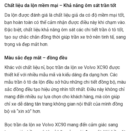
Chất liệu da lộn mềm mại – Khả năng ôm sát trần tốt
Da lộn được đánh giá là chất liệu giả da có độ mềm mại tốt,
bạn hoàn toàn có thể cảm nhận được điều này khi chạm vào.
Đặc biệt, chất liệu khả năng ôm sát các chi tiết trần ô tô tốt,
tạo sự chắc chắn đồng thời giúp trần xe trở nên tinh tế, sang
trọng và đẹp mắt hơn.
Màu sắc đẹp mắt – đồng đều
Khác với chất liệu nỉ, bọc trần da lộn xe Volvo XC90 được
thiết kế với nhiều mẫu mã và kiểu dáng đa dạng hơn. Các
mẫu trần ô tô da lộn đều sở hữu những chi tiết đồng bộ, màu
sắc đồng đều tạo hiệu ứng nhìn tốt nhất. Điều này không chỉ
mang đến nhiều sự lựa chọn cho khách hàng, mà còn giúp
chỉ xe dễ dàng tân trang không gian nội thất của mình đồng
bộ và “xin xò” hơn.
Bọc trần da lộn xe Volvo XC90 mang đến cảm giác sang