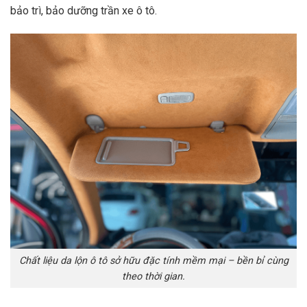
bảo trì, bảo dưỡng trần xe ô tô.
Chất liệu da lộn ô tô sở hữu đặc tính mềm mại – bền bỉ cùng
theo thời gian.