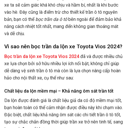
xe ta sẽ cảm giác khá khó chịu và hầm bí, nhất là khi bước
vào hè. Đây cũng là điểm trừ cho thiết kế trần ô tô nguyên
bản, bạn có thể
bọc trần da ô tô
bên ngoài để đảm bảo khả
năng cách nhiệt tốt nhất, mang đến không gian thoáng mát
và dễ chịu.
Vì sao nên bọc trần da lộn xe Toyota Vios 2024?
Bọc trần da lộn xe Toyota Vios 2024
đã và được nhiều chủ
xe lựa chọn bởi sở hữu nhiều lợi ích nổi bật, không chỉ giúp
dễ dàng vệ sinh trần ô tô mà còn là lựa chọn nâng cấp hoàn
hảo cho nội thất xe, cụ thể như sau:
Chất liệu da lộn mềm mại – Khả năng ôm sát trần tốt
Da lộn được đánh giá là chất liệu giả da có độ mềm mại tốt,
bạn hoàn toàn có thể cảm nhận được điều này khi chạm vào.
Đặc biệt, chất liệu khả năng ôm sát các chi tiết trần ô tô tốt,
tạo sự chắc chắn đồng thời giúp trần xe trở nên tinh tế, sang