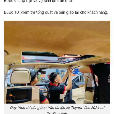
Bước 9: Lắp đặt và vệ sinh lại trần ô tô.
Bước 10: Kiểm tra tổng quát và bàn giao lại cho khách hàng.
Quy trình thi công bọc trần da lộn xe Toyota Vios 2024 tại
OroKing Auto