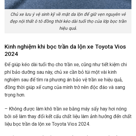
Chủ xe lưu ý vệ sinh kỹ về mặt da lộn để giữ vẹn nguyên vẻ
đẹp nội thất ô tô đồng thời kéo dài tuổi thọ của lớp bọc trần
hiệu quả.
Kinh nghiệm khi bọc trần da lộn xe Toyota Vios
2024
Để giúp kéo dài tuổi thọ cho trần xe, cũng như tiết kiệm chi
phí bảo dưỡng sau này, chủ xe cần bỏ túi một vài kinh
nghiệm sau để tìm ra phương án bảo vệ trần xe hiệu quả,
đồng thời giúp xế cưng của mình trở nên độc đáo và sang
trọng hơn.
– Không được làm khô trần xe bằng máy sấy hay hơi nóng
bởi sẽ làm thay đổi kết cấu chất liệu làm ảnh hưởng đến chất
liệu bọc trần da lộn xe Toyota Vios 2024.