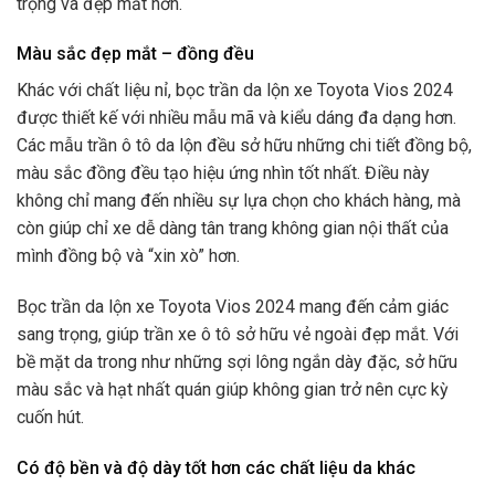
trọng và đẹp mắt hơn.
Màu sắc đẹp mắt – đồng đều
Khác với chất liệu nỉ, bọc trần da lộn xe Toyota Vios 2024
được thiết kế với nhiều mẫu mã và kiểu dáng đa dạng hơn.
Các mẫu trần ô tô da lộn đều sở hữu những chi tiết đồng bộ,
màu sắc đồng đều tạo hiệu ứng nhìn tốt nhất. Điều này
không chỉ mang đến nhiều sự lựa chọn cho khách hàng, mà
còn giúp chỉ xe dễ dàng tân trang không gian nội thất của
mình đồng bộ và “xin xò” hơn.
Bọc trần da lộn xe Toyota Vios 2024 mang đến cảm giác
sang trọng, giúp trần xe ô tô sở hữu vẻ ngoài đẹp mắt. Với
bề mặt da trong như những sợi lông ngắn dày đặc, sở hữu
màu sắc và hạt nhất quán giúp không gian trở nên cực kỳ
cuốn hút.
Có độ bền và độ dày tốt hơn các chất liệu da khác