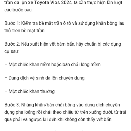
trần da lộn xe Toyota Vios 2024
, ta cần thực hiện lần lượt
các bước sau:
Bước 1: Kiểm tra bề mặt trần ô tô và sử dụng khăn bông lau
thử trên bề mặt trần.
Bước 2: Nếu xuất hiện vết bám bẩn, hãy chuẩn bị các dụng
cụ sau:
– Một chiếc khăn mềm hoặc bàn chải lông mềm
– Dung dịch vệ sinh da lộn chuyên dụng.
– Một chiếc khăn thường.
Bước 3: Nhúng khăn/bàn chải bông vào dung dịch chuyên
dụng pha loãng rồi chải theo chiều từ trên xuống dưới, từ trái
qua phải và ngược lại đến khi không còn thấy vết bẩn.