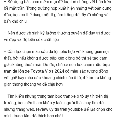
– Sử dụng bàn chải mềm mại để loại bỏ những vết bẩn trên
bề mặt trần. Trong trường hợp xuất hiện những vết bẩn cứng
đầu, bạn có thể dùng một ít giấm trắng để tẩy đi những vết
bẩn khó chịu,
– Nên được vệ sinh kỹ lưỡng thường xuyên để duy trì được
vẻ đẹp và độ bền của chất liệu.
– Cần lựa chọn màu sắc da lộn phù hợp với không gian nội
thất, bởi nếu không được sắp xếp đồng bộ thì sẽ tạo cảm
giác không thoải mái. Do đó, chủ xe nên lựa chọn
mẫu bọc
trần da lộn xe Toyota Vios 2024
có màu sắc tương đồng
với ghế hay màu sắc khoang chính của ô tô, để tạo ra không
gian thông thoáng và dễ chịu hơn.
– Tìm kiếm những trung tâm bọc trần xe ô tô uy tín trên thị
trường, bạn nên tham khảo ý kiến người thân hay tìm đến
những trang web, review uy tín trên youtube để lựa chọn cho
mình trung tâm độ thích hợp nhất.