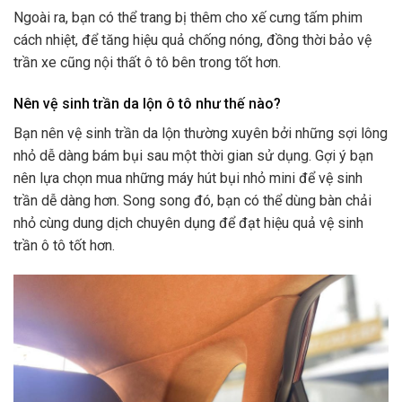
Ngoài ra, bạn có thể trang bị thêm cho xế cưng tấm phim
cách nhiệt, để tăng hiệu quả chống nóng, đồng thời bảo vệ
trần xe cũng nội thất ô tô bên trong tốt hơn.
Nên vệ sinh trần da lộn ô tô như thế nào?
Bạn nên vệ sinh trần da lộn thường xuyên bởi những sợi lông
nhỏ dễ dàng bám bụi sau một thời gian sử dụng. Gợi ý bạn
nên lựa chọn mua những máy hút bụi nhỏ mini để vệ sinh
trần dễ dàng hơn. Song song đó, bạn có thể dùng bàn chải
nhỏ cùng dung dịch chuyên dụng để đạt hiệu quả vệ sinh
trần ô tô tốt hơn.