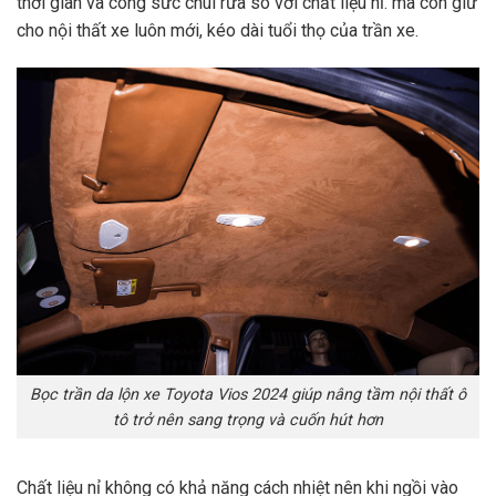
thời gian và công sức chùi rửa so với chất liệu nỉ. mà còn giữ
cho nội thất xe luôn mới, kéo dài tuổi thọ của trần xe.
Bọc trần da lộn xe Toyota Vios 2024 giúp nâng tầm nội thất ô
tô trở nên sang trọng và cuốn hút hơn
Chất liệu nỉ không có khả năng cách nhiệt nên khi ngồi vào