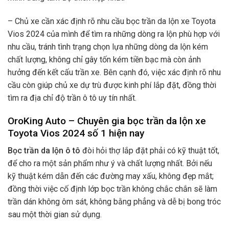
– Chủ xe cần xác định rõ nhu cầu bọc trần da lộn xe Toyota
Vios 2024 của mình để tìm ra những dòng ra lộn phù hợp với
nhu cầu, tránh tình trạng chọn lựa những dòng da lộn kém
chất lượng, không chỉ gây tốn kém tiền bạc mà còn ảnh
hưởng đến kết cấu trần xe. Bên cạnh đó, việc xác định rõ nhu
cầu còn giúp chủ xe dự trù được kinh phí lắp đặt, đồng thời
tìm ra địa chỉ độ trần ô tô uy tín nhất.
OroKing Auto – Chuyên gia bọc trần da lộn xe
Toyota Vios 2024 số 1 hiện nay
Bọc trần da lộn ô tô
đòi hỏi thợ lắp đặt phải có kỹ thuật tốt,
để cho ra một sản phẩm như ý và chất lượng nhất. Bởi nếu
kỹ thuật kém dẫn đến các đường may xấu, không đẹp mắt;
đồng thời việc cố định lớp bọc trần không chắc chắn sẽ làm
trần dán không ôm sát, không bằng phẳng và dễ bị bong tróc
sau một thời gian sử dụng.