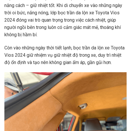
năng cách – giữ nhiệt tốt. Khi di chuyển xe vào những ngày
trời oi bức, nắng nóng, lớp bọc trần da lộn xe Toyota Vios
2024 đóng vai trò quan trọng trong việc cách nhiệt, giúp
người ngồi bên trong luôn có cảm giác mát mẻ, thoáng khí
không bị hầm bí.
Còn vào những ngày thời tiết lạnh, bọc trần da lộn xe Toyota
Vios 2024 giữ nhiệm vụ giữ nhiệt độ trong xe, duy trì nhiệt
độ ổn định và tạo nên không gian ấm áp, gần gũi hơn.