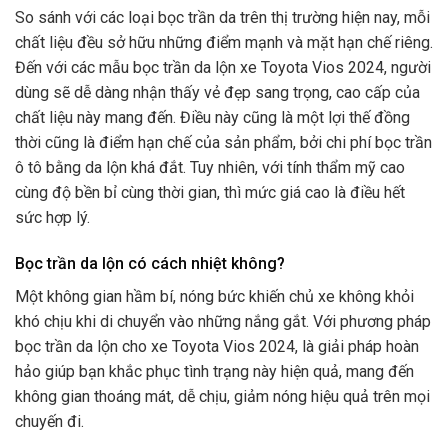
So sánh với các loại bọc trần da trên thị trường hiện nay, mỗi
chất liệu đều sở hữu những điểm mạnh và mặt hạn chế riêng.
Đến với các mẫu bọc trần da lộn xe Toyota Vios 2024, người
dùng sẽ dễ dàng nhận thấy vẻ đẹp sang trọng, cao cấp của
chất liệu này mang đến. Điều này cũng là một lợi thế đồng
thời cũng là điểm hạn chế của sản phẩm, bởi chi phí bọc trần
ô tô bằng da lộn khá đắt. Tuy nhiên, với tính thẩm mỹ cao
cùng độ bền bỉ cùng thời gian, thì mức giá cao là điều hết
sức hợp lý.
Bọc trần da lộn có cách nhiệt không?
Một không gian hầm bí, nóng bức khiến chủ xe không khỏi
khó chịu khi di chuyển vào những nắng gắt. Với phương pháp
bọc trần da lộn cho xe Toyota Vios 2024, là giải pháp hoàn
hảo giúp bạn khắc phục tình trạng này hiện quả, mang đến
không gian thoáng mát, dễ chịu, giảm nóng hiệu quả trên mọi
chuyến đi.