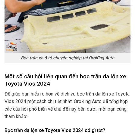
Bọc trần xe ô tô chuyên nghiệp tại OroKing Auto
Một số câu hỏi liên quan đến bọc trần da lộn xe
Toyota Vios 2024
Để giúp bạn hiểu rõ hơn về dịch vụ bọc trần da lộn xe Toyota
Vios 2024 một cách chi tiết nhất, OroKing Auto đã tổng hợp
các câu hỏi phổ biến về chủ đề này bên dưới, mời bạn cùng
tham khảo:
Bọc trần da lộn xe Toyota Vios 2024 có gì tốt?