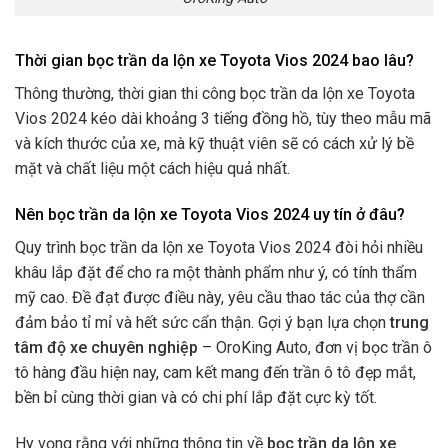
Thời gian bọc trần da lộn xe Toyota Vios 2024 bao lâu?
Thông thường, thời gian thi công bọc trần da lộn xe Toyota
Vios 2024 kéo dài khoảng 3 tiếng đồng hồ, tùy theo mẫu mã
và kích thước của xe, mà kỹ thuật viên sẽ có cách xử lý bề
mặt và chất liệu một cách hiệu quả nhất.
Nên bọc trần da lộn xe Toyota Vios 2024 uy tín ở đâu?
Quy trình bọc trần da lộn xe Toyota Vios 2024 đòi hỏi nhiều
khâu lắp đặt để cho ra một thành phẩm như ý, có tính thẩm
mỹ cao. Đề đạt được điều này, yêu cầu thao tác của thợ cần
đảm bảo tỉ mỉ và hết sức cẩn thận. Gợi ý bạn lựa chọn
trung
tâm độ xe chuyên nghiệp
– OroKing Auto, đơn vị bọc trần ô
tô hàng đầu hiện nay, cam kết mang đến trần ô tô đẹp mắt,
bền bỉ cùng thời gian và có chi phí lắp đặt cực kỳ tốt.
Hy vọng rằng với những thông tin về
bọc trần da lộn xe