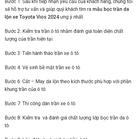
Bước 1: Sau khi tiếp nhận yêu cầu của khách hàng, chúng tôi
sẽ hỗ trợ tư vấn và giúp quý khách tìm ra
mẫu bọc trần da
lộn xe Toyota Vios 2024
ưng ý nhất.
Bước 2: Kiểm tra trần ô tô nhằm đánh giá toàn diện chất
lượng của trần hiện tại.
Bước 3: Tiến hành tháo trần xe ô tô.
Bước 4: Vệ sinh bề mặt trần xe ô tô.
Bước 6: Cắt – May da lộn theo kích thước phù hợp với phần
khung trần của ô tô.
Bước 7: Thi công dán trần xe ô tô.
Bước 8: Kiểm tra và đánh giá chất lượng lớp bọc trần da ô
tô.