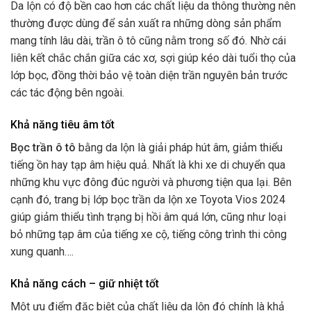
Da lộn có độ bền cao hơn các chất liệu da thông thường nên
thường được dùng để sản xuất ra những dòng sản phẩm
mang tính lâu dài, trần ô tô cũng nằm trong số đó. Nhờ cái
liên kết chắc chắn giữa các xơ, sợi giúp kéo dài tuổi thọ của
lớp bọc, đồng thời bảo vệ toàn diện trần nguyên bản trước
các tác động bên ngoài.
Khả năng tiêu âm tốt
Bọc trần ô tô
bằng da lộn là giải pháp hút âm, giảm thiểu
tiếng ồn hay tạp âm hiệu quả. Nhất là khi xe di chuyển qua
những khu vực đông đúc người và phương tiện qua lại. Bên
cạnh đó, trang bị lớp bọc trần da lộn xe Toyota Vios 2024
giúp giảm thiểu tình trạng bị hồi âm quá lớn, cũng như loại
bỏ những tạp âm của tiếng xe cộ, tiếng công trình thi công
xung quanh….
Khả năng cách – giữ nhiệt tốt
Một ưu điểm đặc biệt của chất liệu da lộn đó chính là khả