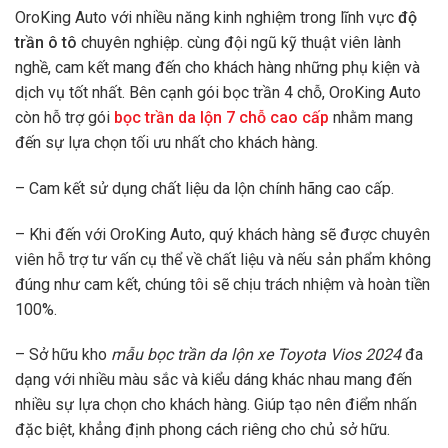
OroKing Auto với nhiều năng kinh nghiệm trong lĩnh vực
độ
trần ô tô
chuyên nghiệp. cùng đội ngũ kỹ thuật viên lành
nghề, cam kết mang đến cho khách hàng những phụ kiện và
dịch vụ tốt nhất. Bên cạnh gói bọc trần 4 chỗ, OroKing Auto
còn hỗ trợ gói
bọc trần da lộn 7 chỗ cao cấp
nhằm mang
đến sự lựa chọn tối ưu nhất cho khách hàng.
– Cam kết sử dụng chất liệu da lộn chính hãng cao cấp.
– Khi đến với OroKing Auto, quý khách hàng sẽ được chuyên
viên hỗ trợ tư vấn cụ thể về chất liệu và nếu sản phẩm không
đúng như cam kết, chúng tôi sẽ chịu trách nhiệm và hoàn tiền
100%.
– Sở hữu kho
mẫu bọc trần da lộn xe Toyota Vios 2024
đa
dạng với nhiều màu sắc và kiểu dáng khác nhau mang đến
nhiều sự lựa chọn cho khách hàng. Giúp tạo nên điểm nhấn
đặc biệt, khẳng định phong cách riêng cho chủ sở hữu.