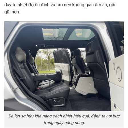
duy trì nhiệt độ ổn định và tạo nên không gian ấm áp, gần
gũi hơn.
Da lộn sở hữu khả năng cách nhiệt hiệu quả, đánh tay oi bức
trong ngày nắng nóng.