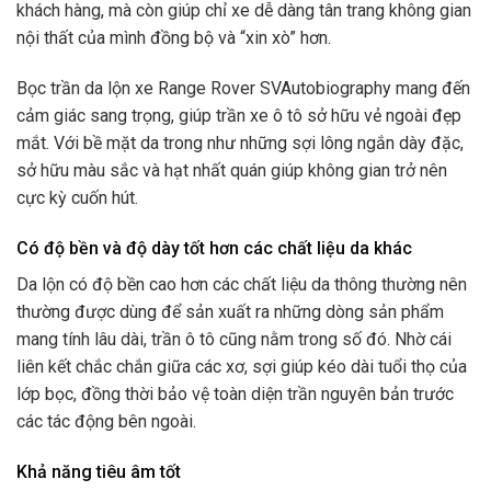
khách hàng, mà còn giúp chỉ xe dễ dàng tân trang không gian
nội thất của mình đồng bộ và “xin xò” hơn.
Bọc trần da lộn xe Range Rover SVAutobiography mang đến
cảm giác sang trọng, giúp trần xe ô tô sở hữu vẻ ngoài đẹp
mắt. Với bề mặt da trong như những sợi lông ngắn dày đặc,
sở hữu màu sắc và hạt nhất quán giúp không gian trở nên
cực kỳ cuốn hút.
Có độ bền và độ dày tốt hơn các chất liệu da khác
Da lộn có độ bền cao hơn các chất liệu da thông thường nên
thường được dùng để sản xuất ra những dòng sản phẩm
mang tính lâu dài, trần ô tô cũng nằm trong số đó. Nhờ cái
liên kết chắc chắn giữa các xơ, sợi giúp kéo dài tuổi thọ của
lớp bọc, đồng thời bảo vệ toàn diện trần nguyên bản trước
các tác động bên ngoài.
Khả năng tiêu âm tốt