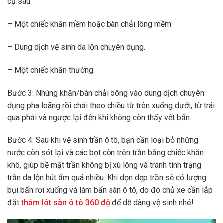
cụ sau:
– Một chiếc khăn mềm hoặc bàn chải lông mềm
– Dung dịch vệ sinh da lộn chuyên dụng.
– Một chiếc khăn thường.
Bước 3: Nhúng khăn/bàn chải bông vào dung dịch chuyên
dụng pha loãng rồi chải theo chiều từ trên xuống dưới, từ trái
qua phải và ngược lại đến khi không còn thấy vết bẩn.
Bước 4: Sau khi vệ sinh trần ô tô, bạn cần loại bỏ những
nước còn sót lại và các bọt còn trên trần bằng chiếc khăn
khô, giúp bề mặt trần không bị xù lông và tránh tình trạng
trần da lộn hút ẩm quá nhiều. Khi dọn dẹp trần sẽ có lượng
bụi bẩn rơi xuống và làm bẩn sàn ô tô, do đó chủ xe cần lắp
đặt
thảm lót sàn ô tô 360 độ
để dễ dàng vệ sinh nhé!