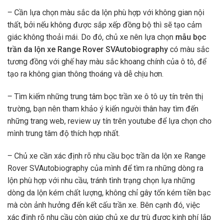
– Cần lựa chọn màu sắc da lộn phù hợp với không gian nội
thất, bởi nếu không được sắp xếp đồng bộ thì sẽ tạo cảm
giác không thoải mái. Do đó, chủ xe nên lựa chọn
mẫu bọc
trần da lộn xe Range Rover SVAutobiography
có màu sắc
tương đồng với ghế hay màu sắc khoang chính của ô tô, để
tạo ra không gian thông thoáng và dễ chịu hơn.
– Tìm kiếm những trung tâm bọc trần xe ô tô uy tín trên thị
trường, bạn nên tham khảo ý kiến người thân hay tìm đến
những trang web, review uy tín trên youtube để lựa chọn cho
mình trung tâm độ thích hợp nhất.
– Chủ xe cần xác định rõ nhu cầu bọc trần da lộn xe Range
Rover SVAutobiography của mình để tìm ra những dòng ra
lộn phù hợp với nhu cầu, tránh tình trạng chọn lựa những
dòng da lộn kém chất lượng, không chỉ gây tốn kém tiền bạc
mà còn ảnh hưởng đến kết cấu trần xe. Bên cạnh đó, việc
xác định rõ nhu cầu còn giúp chủ xe dự trù được kinh phí lắp