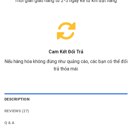
Thời gian giao hàng từ 2-5 ngày kể từ khi đặt hàng.
Cam Kết Đổi Trả
Nếu hàng hóa không đúng như quảng cáo, các bạn có thể đổi
trả thỏa mái.
DESCRIPTION
REVIEWS (27)
Q & A