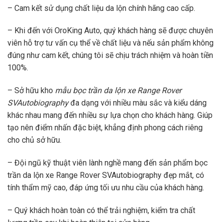
– Cam kết sử dụng chất liệu da lộn chính hãng cao cấp.
– Khi đến với OroKing Auto, quý khách hàng sẽ được chuyên
viên hỗ trợ tư vấn cụ thể về chất liệu và nếu sản phẩm không
đúng như cam kết, chúng tôi sẽ chịu trách nhiệm và hoàn tiền
100%.
– Sở hữu kho
mẫu bọc trần da lộn xe Range Rover
SVAutobiography
đa dạng với nhiều màu sắc và kiểu dáng
khác nhau mang đến nhiều sự lựa chọn cho khách hàng. Giúp
tạo nên điểm nhấn đặc biệt, khẳng định phong cách riêng
cho chủ sở hữu.
– Đội ngũ kỹ thuật viên lành nghề mang đến sản phẩm bọc
trần da lộn xe Range Rover SVAutobiography đẹp mắt, có
tính thẩm mỹ cao, đáp ứng tối ưu nhu cầu của khách hàng.
– Quý khách hoàn toàn có thể trải nghiệm, kiểm tra chất