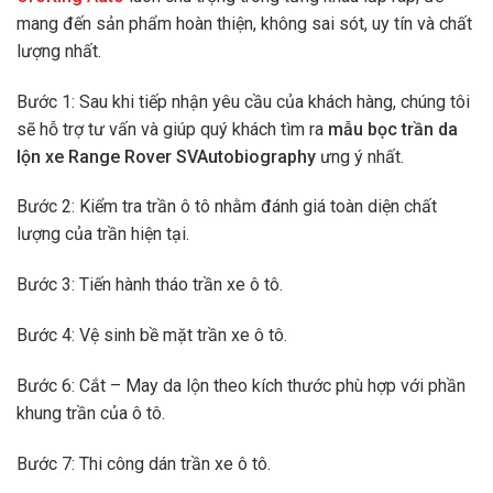
mang đến sản phẩm hoàn thiện, không sai sót, uy tín và chất
lượng nhất.
Bước 1: Sau khi tiếp nhận yêu cầu của khách hàng, chúng tôi
sẽ hỗ trợ tư vấn và giúp quý khách tìm ra
mẫu bọc trần da
lộn xe Range Rover SVAutobiography
ưng ý nhất.
Bước 2: Kiểm tra trần ô tô nhằm đánh giá toàn diện chất
lượng của trần hiện tại.
Bước 3: Tiến hành tháo trần xe ô tô.
Bước 4: Vệ sinh bề mặt trần xe ô tô.
Bước 6: Cắt – May da lộn theo kích thước phù hợp với phần
khung trần của ô tô.
Bước 7: Thi công dán trần xe ô tô.