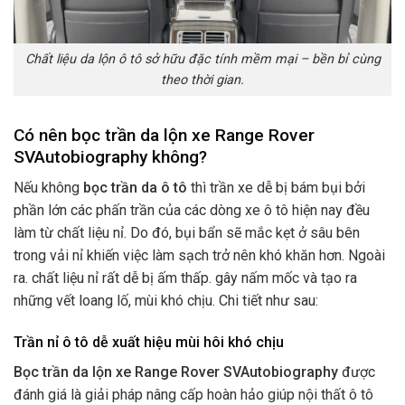
Chất liệu da lộn ô tô sở hữu đặc tính mềm mại – bền bỉ cùng
theo thời gian.
Có nên bọc trần da lộn xe Range Rover
SVAutobiography không?
Nếu không
bọc trần da ô tô
thì trần xe dễ bị bám bụi bởi
phần lớn các phấn trần của các dòng xe ô tô hiện nay đều
làm từ chất liệu nỉ. Do đó, bụi bẩn sẽ mắc kẹt ở sâu bên
trong vải nỉ khiến việc làm sạch trở nên khó khăn hơn. Ngoài
ra. chất liệu nỉ rất dễ bị ấm thấp. gây nấm mốc và tạo ra
những vết loang lố, mùi khó chịu. Chi tiết như sau:
Trần nỉ ô tô dễ xuất hiệu mùi hôi khó chịu
Bọc trần da lộn xe Range Rover SVAutobiography
được
đánh giá là giải pháp nâng cấp hoàn hảo giúp nội thất ô tô