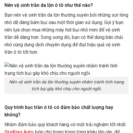
Nên vệ sinh trần da lộn ô tô như thế nào?
Bạn nên vệ sinh trần da lộn thường xuyên bởi những sợi lông
nhỏ dễ dàng bám bụi sau một thời gian sử dụng. Gợi ý bạn
nên lựa chọn mua những máy hút bụi nhỏ mini để vệ sinh
trần dễ dàng hơn. Song song đó, bạn có thể dùng bàn chải
nhỏ cùng dung dịch chuyên dụng để đạt hiệu quả vệ sinh
trần ô tô tốt hơn.
Nên vệ sinh trần da lộn thường xuyên nhằm tránh tình trạng
tích bụi gây khó chịu cho người ngồi.
Quy trình bọc trần ô tô có đảm bảo chất lượng hay
không?
Nhằm đảm bảo quý khách hàng có một trải nghiệm tốt nhất.
OroKing Auto
luôn chú trọng trong từng khâu lắp ráp, để