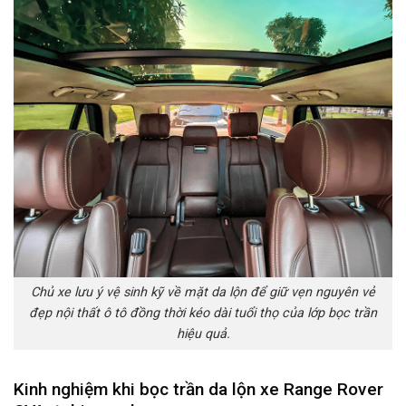
Chủ xe lưu ý vệ sinh kỹ về mặt da lộn để giữ vẹn nguyên vẻ
đẹp nội thất ô tô đồng thời kéo dài tuổi thọ của lớp bọc trần
hiệu quả.
Kinh nghiệm khi bọc trần da lộn xe Range Rover