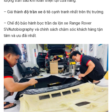
lượng trần sau khi hoàn thiện tại cửa hàng.
– Giá thành
độ trần xe ô tô
cạnh tranh nhất trên thị trường.
– Chế độ bảo hành bọc trần da lộn xe Range Rover
SVAutobiography và chính sách chăm sóc khách hàng tận
tâm và ưu đãi nhất.