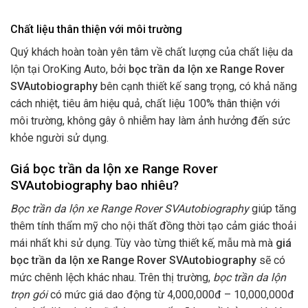
Chất liệu thân thiện với môi trường
Quý khách hoàn toàn yên tâm về chất lượng của chất liệu da
lộn tại OroKing Auto, bởi
bọc trần da lộn xe Range Rover
SVAutobiography
bên cạnh thiết kế sang trọng, có khả năng
cách nhiệt, tiêu âm hiệu quả, chất liệu 100% thân thiện với
môi trường, không gây ô nhiễm hay làm ảnh hưởng đến sức
khỏe người sử dụng.
Giá bọc trần da lộn xe Range Rover
SVAutobiography bao nhiêu?
Bọc trần da lộn xe Range Rover SVAutobiography
giúp tăng
thêm tính thẩm mỹ cho nội thất đồng thời tạo cảm giác thoải
mái nhất khi sử dụng. Tùy vào từng thiết kế, mẫu mà mà
giá
bọc trần da lộn xe Range Rover SVAutobiography
sẽ có
mức chênh lệch khác nhau. Trên thị trường,
bọc trần da lộn
trọn gói
có mức giá dao động từ 4,000,000đ – 10,000,000đ