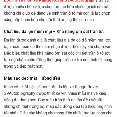
Bọc trần da lộn xe Range Rover SVAutobiography
đã và
được nhiều chủ xe lựa chọn bởi sở hữu nhiều lợi ích nổi bật,
không chỉ giúp dễ dàng vệ sinh trần ô tô mà còn là lựa chọn
nâng cấp hoàn hảo cho nội thất xe, cụ thể như sau:
Chất liệu da lộn mềm mại – Khả năng ôm sát trần tốt
Da lộn được đánh giá là chất liệu giả da có độ mềm mại tốt,
bạn hoàn toàn có thể cảm nhận được điều này khi chạm vào.
Đặc biệt, chất liệu khả năng ôm sát các chi tiết trần ô tô tốt,
tạo sự chắc chắn đồng thời giúp trần xe trở nên tinh tế, sang
trọng và đẹp mắt hơn.
Màu sắc đẹp mắt – đồng đều
Khác với chất liệu nỉ, bọc trần da lộn xe Range Rover
SVAutobiography được thiết kế với nhiều mẫu mã và kiểu
dáng đa dạng hơn. Các mẫu trần ô tô da lộn đều sở hữu
những chi tiết đồng bộ, màu sắc đồng đều tạo hiệu ứng nhìn
tốt nhất. Điều này không chỉ mang đến nhiều sự lựa chọn cho