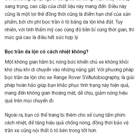
sang trọng, cao cấp của chất liệu này mang đến. Điều này
cũng là một lợi thế đồng thời cũng là điểm hạn chế của sản
phẩm, bởi chi phí bọc trần ô tô bằng da lộn khá đắt. Tuy
nhiên, với tính thẩm mỹ cao cùng độ bền bỉ cùng thời gian, thì
mức giá cao là điều hết sức hợp lý.
Bọc trần da lộn có cách nhiệt không?
Một không gian hầm bí, nóng bức khiến chủ xe không khỏi
khó chịu khi di chuyển vào những nắng gắt. Với phương pháp
bọc trần da lộn cho xe Range Rover SVAutobiography, là giải
pháp hoàn hảo giúp bạn khắc phục tình trạng này hiện quả,
mang đến không gian thoáng mát, dễ chịu, giảm nóng hiệu
quả trên mọi chuyến đi.
Ngoài ra, bạn có thể trang bị thêm cho xế cưng tấm phim
cách nhiệt, để tăng hiệu quả chống nóng, đồng thời bảo vệ
trần xe cũng nội thất ô tô bên trong tốt hơn.