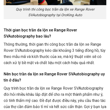
Quy trình thi công bọc trần da lộn xe Range Rover
SVAutobiography tại OroKing Auto
Thời gian bọc trần da lộn xe Range Rover
SVAutobiography bao lâu?
Thông thường, thời gian thi công bọc trần da lộn xe Range
Rover SVAutobiography kéo dài khoảng 3 tiếng đồng hồ, tùy
theo mẫu mã và kích thước của xe, mà kỹ thuật viên sẽ có
cách xử lý bề mặt và chất liệu một cách hiệu quả nhất.
Nên bọc trần da lộn xe Range Rover SVAutobiography uy
tín ở đâu?
Quy trình bọc trần da lộn xe Range Rover SVAutobiography
đòi hỏi nhiều khâu lắp đặt để cho ra một thành phẩm như ý,
có tính thẩm mỹ cao. Đề đạt được điều này, yêu cầu thao tác
của thợ cần đảm bảo tỉ mỉ và hết sức cẩn thận. Gợi ý bạn lựa