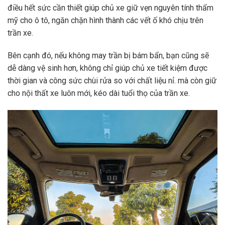
điều hết sức cần thiết giúp chủ xe giữ vẹn nguyên tính thẩm
mỹ cho ô tô, ngăn chặn hình thành các vết ố khó chịu trên
trần xe.
Bên cạnh đó, nếu không may trần bị bám bẩn, bạn cũng sẽ
dễ dàng vệ sinh hơn, không chỉ giúp chủ xe tiết kiệm được
thời gian và công sức chùi rửa so với chất liệu nỉ. mà còn giữ
cho nội thất xe luôn mới, kéo dài tuổi thọ của trần xe.