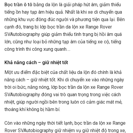
Bọc trần ô tô
bằng da lộn là giải pháp hút âm, giảm thiểu
tiếng ồn hay tạp âm hiệu quả. Nhất là khi xe di chuyển qua
những khu vực đông đúc người và phương tiện qua lại. Bên
cạnh đó, trang bị lớp bọc trần da lộn xe Range Rover
SVAutobiography giúp giảm thiểu tình trạng bị hồi âm quá
lớn, cũng như loại bỏ những tạp âm của tiếng xe cộ, tiếng
công trình thi công xung quanh….
Khả năng cách – giữ nhiệt tốt
Một ưu điểm đặc biệt của chất liệu da lộn đó chính là khả
năng cách – giữ nhiệt tốt. Khi di chuyển xe vào những ngày
trời oi bức, nắng nóng, lớp bọc trần da lộn xe Range Rover
SVAutobiography đóng vai trò quan trọng trong việc cách
nhiệt, giúp người ngồi bên trong luôn có cảm giác mát mẻ,
thoáng khí không bị hầm bí.
Còn vào những ngày thời tiết lạnh, bọc trần da lộn xe Range
Rover SVAutobiography giữ nhiệm vụ giữ nhiệt độ trong xe,