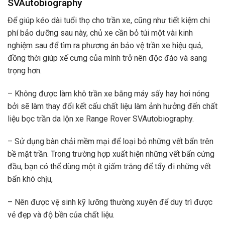
SVAutobiography
Để giúp kéo dài tuổi thọ cho trần xe, cũng như tiết kiệm chi
phí bảo dưỡng sau này, chủ xe cần bỏ túi một vài kinh
nghiệm sau để tìm ra phương án bảo vệ trần xe hiệu quả,
đồng thời giúp xế cưng của mình trở nên độc đáo và sang
trọng hơn.
– Không được làm khô trần xe bằng máy sấy hay hơi nóng
bởi sẽ làm thay đổi kết cấu chất liệu làm ảnh hưởng đến chất
liệu bọc trần da lộn xe Range Rover SVAutobiography.
– Sử dụng bàn chải mềm mại để loại bỏ những vết bẩn trên
bề mặt trần. Trong trường hợp xuất hiện những vết bẩn cứng
đầu, bạn có thể dùng một ít giấm trắng để tẩy đi những vết
bẩn khó chịu,
– Nên được vệ sinh kỹ lưỡng thường xuyên để duy trì được
vẻ đẹp và độ bền của chất liệu.