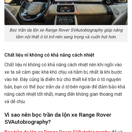
Bọc trần da lộn xe Range Rover SVAutobiography giúp nâng
tầm nội thất ô tô trở nên sang trọng và cuốn hút hơn.
Chất liệu nỉ không có khả năng cách nhiệt
Chất liệu nỉ không có khả năng cách nhiệt nên khi ngồi vào
xe ta sẽ cảm giác khá khó chịu và hầm bí, nhất là khi bước
vào hè. Đây cũng là điểm trừ cho thiết kế trần ô tô nguyên
bản, bạn có thể
bọc trần da ô tô
bên ngoài để đảm bảo khả
năng cách nhiệt tốt nhất, mang đến không gian thoáng mát
và dễ chịu.
Vì sao nên bọc trần da lộn xe Range Rover
SVAutobiography?