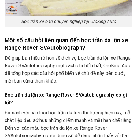
Bọc trần xe ô tô chuyên nghiệp tại OroKing Auto
Một số câu hỏi liên quan đến bọc trần da lộn xe
Range Rover SVAutobiography
Để giúp bạn hiểu rõ hơn về dịch vụ bọc trần da lộn xe Range
Rover SVAutobiography một cách chi tiết nhất, OroKing Auto
đã tổng hợp các câu hỏi phổ biến về chủ đề này bên dưới,
mời bạn cùng tham khảo:
Bọc trần da lộn xe Range Rover SVAutobiography có gì
tốt?
So sánh với các loại bọc trần da trên thị trường hiện nay, mỗi
chất liệu đều sở hữu những điểm mạnh và mặt hạn chế riêng.
Đến với các mẫu bọc trần da lộn xe Range Rover
SVAutobiography, người dùng sẽ dễ dàng nhận thấy vẻ đẹp