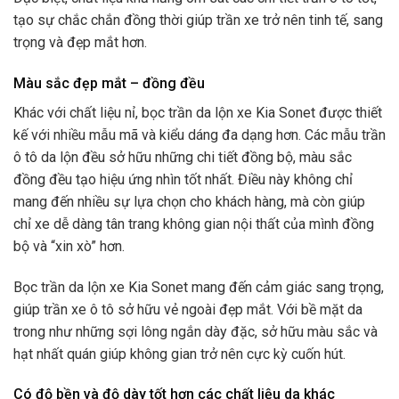
tạo sự chắc chắn đồng thời giúp trần xe trở nên tinh tế, sang
trọng và đẹp mắt hơn.
Màu sắc đẹp mắt – đồng đều
Khác với chất liệu nỉ, bọc trần da lộn xe Kia Sonet được thiết
kế với nhiều mẫu mã và kiểu dáng đa dạng hơn. Các mẫu trần
ô tô da lộn đều sở hữu những chi tiết đồng bộ, màu sắc
đồng đều tạo hiệu ứng nhìn tốt nhất. Điều này không chỉ
mang đến nhiều sự lựa chọn cho khách hàng, mà còn giúp
chỉ xe dễ dàng tân trang không gian nội thất của mình đồng
bộ và “xin xò” hơn.
Bọc trần da lộn xe Kia Sonet mang đến cảm giác sang trọng,
giúp trần xe ô tô sở hữu vẻ ngoài đẹp mắt. Với bề mặt da
trong như những sợi lông ngắn dày đặc, sở hữu màu sắc và
hạt nhất quán giúp không gian trở nên cực kỳ cuốn hút.
Có độ bền và độ dày tốt hơn các chất liệu da khác