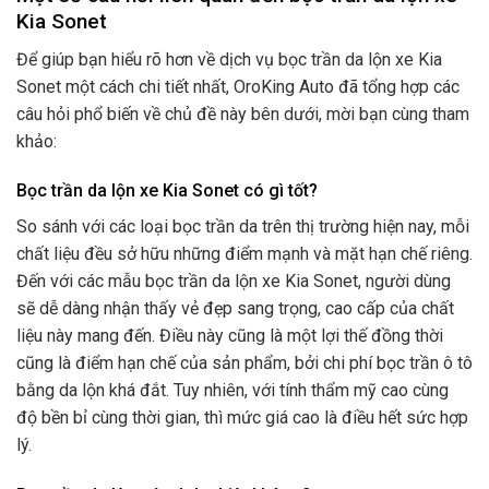
Kia Sonet
Để giúp bạn hiểu rõ hơn về dịch vụ bọc trần da lộn xe Kia
Sonet một cách chi tiết nhất, OroKing Auto đã tổng hợp các
câu hỏi phổ biến về chủ đề này bên dưới, mời bạn cùng tham
khảo:
Bọc trần da lộn xe Kia Sonet có gì tốt?
So sánh với các loại bọc trần da trên thị trường hiện nay, mỗi
chất liệu đều sở hữu những điểm mạnh và mặt hạn chế riêng.
Đến với các mẫu bọc trần da lộn xe Kia Sonet, người dùng
sẽ dễ dàng nhận thấy vẻ đẹp sang trọng, cao cấp của chất
liệu này mang đến. Điều này cũng là một lợi thế đồng thời
cũng là điểm hạn chế của sản phẩm, bởi chi phí bọc trần ô tô
bằng da lộn khá đắt. Tuy nhiên, với tính thẩm mỹ cao cùng
độ bền bỉ cùng thời gian, thì mức giá cao là điều hết sức hợp
lý.