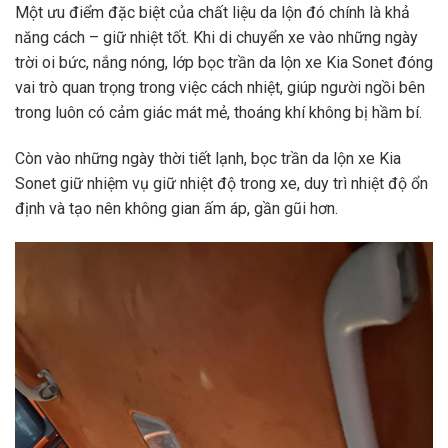
Một ưu điểm đặc biệt của chất liệu da lộn đó chính là khả
năng cách – giữ nhiệt tốt. Khi di chuyển xe vào những ngày
trời oi bức, nắng nóng, lớp bọc trần da lộn xe Kia Sonet đóng
vai trò quan trọng trong việc cách nhiệt, giúp người ngồi bên
trong luôn có cảm giác mát mẻ, thoáng khí không bị hầm bí.
Còn vào những ngày thời tiết lạnh, bọc trần da lộn xe Kia
Sonet giữ nhiệm vụ giữ nhiệt độ trong xe, duy trì nhiệt độ ổn
định và tạo nên không gian ấm áp, gần gũi hơn.