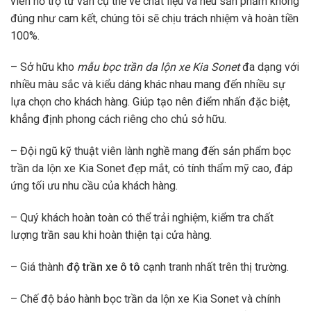
viên hỗ trợ tư vấn cụ thể về chất liệu và nếu sản phẩm không
đúng như cam kết, chúng tôi sẽ chịu trách nhiệm và hoàn tiền
100%.
– Sở hữu kho
mẫu bọc trần da lộn xe Kia Sonet
đa dạng với
nhiều màu sắc và kiểu dáng khác nhau mang đến nhiều sự
lựa chọn cho khách hàng. Giúp tạo nên điểm nhấn đặc biệt,
khẳng định phong cách riêng cho chủ sở hữu.
– Đội ngũ kỹ thuật viên lành nghề mang đến sản phẩm bọc
trần da lộn xe Kia Sonet đẹp mắt, có tính thẩm mỹ cao, đáp
ứng tối ưu nhu cầu của khách hàng.
– Quý khách hoàn toàn có thể trải nghiệm, kiểm tra chất
lượng trần sau khi hoàn thiện tại cửa hàng.
– Giá thành
độ trần xe ô tô
cạnh tranh nhất trên thị trường.
– Chế độ bảo hành bọc trần da lộn xe Kia Sonet và chính