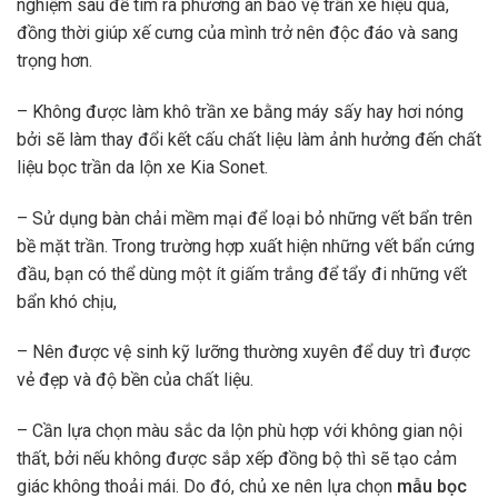
nghiệm sau để tìm ra phương án bảo vệ trần xe hiệu quả,
đồng thời giúp xế cưng của mình trở nên độc đáo và sang
trọng hơn.
– Không được làm khô trần xe bằng máy sấy hay hơi nóng
bởi sẽ làm thay đổi kết cấu chất liệu làm ảnh hưởng đến chất
liệu bọc trần da lộn xe Kia Sonet.
– Sử dụng bàn chải mềm mại để loại bỏ những vết bẩn trên
bề mặt trần. Trong trường hợp xuất hiện những vết bẩn cứng
đầu, bạn có thể dùng một ít giấm trắng để tẩy đi những vết
bẩn khó chịu,
– Nên được vệ sinh kỹ lưỡng thường xuyên để duy trì được
vẻ đẹp và độ bền của chất liệu.
– Cần lựa chọn màu sắc da lộn phù hợp với không gian nội
thất, bởi nếu không được sắp xếp đồng bộ thì sẽ tạo cảm
giác không thoải mái. Do đó, chủ xe nên lựa chọn
mẫu bọc