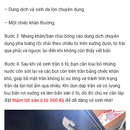
– Dung dịch vệ sinh da lộn chuyên dụng.
– Một chiếc khăn thường.
Bước 3: Nhúng khăn/bàn chải bông vào dung dịch chuyên
dụng pha loãng rồi chải theo chiều từ trên xuống dưới, từ trái
qua phải và ngược lại đến khi không còn thấy vết bẩn.
Bước 4: Sau khi vệ sinh trần ô tô, bạn cần loại bỏ những
nước còn sót lại và các bọt còn trên trần bằng chiếc khăn
khô, giúp bề mặt trần không bị xù lông và tránh tình trạng
trần da lộn hút ẩm quá nhiều. Khi dọn dẹp trần sẽ có lượng
bụi bẩn rơi xuống và làm bẩn sàn ô tô, do đó chủ xe cần lắp
đặt
thảm lót sàn ô tô 360 độ
để dễ dàng vệ sinh nhé!