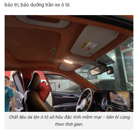
bảo trì, bảo dưỡng trần xe ô tô.
Chất liệu da lộn ô tô sở hữu đặc tính mềm mại – bền bỉ cùng
theo thời gian.