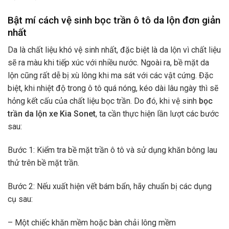
Bật mí cách vệ sinh bọc trần ô tô da lộn đơn giản
nhất
Da là chất liệu khó vệ sinh nhất, đặc biệt là da lộn vì chất liệu
sẽ ra màu khi tiếp xúc với nhiều nước. Ngoài ra, bề mặt da
lộn cũng rất dễ bị xù lông khi ma sát với các vật cứng. Đặc
biệt, khi nhiệt độ trong ô tô quá nóng, kéo dài lâu ngày thì sẽ
hỏng kết cấu của chất liệu bọc trần. Do đó, khi vệ sinh
bọc
trần da lộn xe Kia Sonet
, ta cần thực hiện lần lượt các bước
sau:
Bước 1: Kiểm tra bề mặt trần ô tô và sử dụng khăn bông lau
thử trên bề mặt trần.
Bước 2: Nếu xuất hiện vết bám bẩn, hãy chuẩn bị các dụng
cụ sau:
– Một chiếc khăn mềm hoặc bàn chải lông mềm