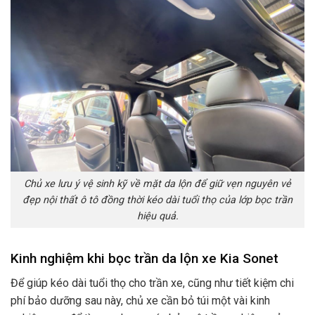
Chủ xe lưu ý vệ sinh kỹ về mặt da lộn để giữ vẹn nguyên vẻ
đẹp nội thất ô tô đồng thời kéo dài tuổi thọ của lớp bọc trần
hiệu quả.
Kinh nghiệm khi bọc trần da lộn xe Kia Sonet
Để giúp kéo dài tuổi thọ cho trần xe, cũng như tiết kiệm chi
phí bảo dưỡng sau này, chủ xe cần bỏ túi một vài kinh