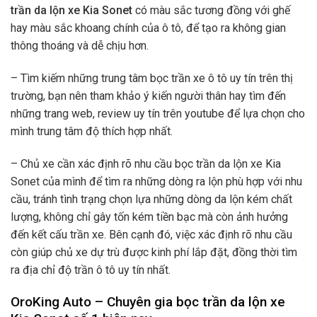
trần da lộn xe Kia Sonet
có màu sắc tương đồng với ghế
hay màu sắc khoang chính của ô tô, để tạo ra không gian
thông thoáng và dễ chịu hơn.
– Tìm kiếm những trung tâm bọc trần xe ô tô uy tín trên thị
trường, bạn nên tham khảo ý kiến người thân hay tìm đến
những trang web, review uy tín trên youtube để lựa chọn cho
mình trung tâm độ thích hợp nhất.
– Chủ xe cần xác định rõ nhu cầu bọc trần da lộn xe Kia
Sonet của mình để tìm ra những dòng ra lộn phù hợp với nhu
cầu, tránh tình trạng chọn lựa những dòng da lộn kém chất
lượng, không chỉ gây tốn kém tiền bạc mà còn ảnh hưởng
đến kết cấu trần xe. Bên cạnh đó, việc xác định rõ nhu cầu
còn giúp chủ xe dự trù được kinh phí lắp đặt, đồng thời tìm
ra địa chỉ độ trần ô tô uy tín nhất.
OroKing Auto – Chuyên gia bọc trần da lộn xe