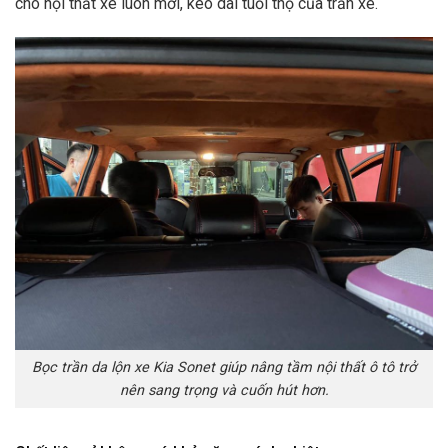
cho nội thất xe luôn mới, kéo dài tuổi thọ của trần xe.
Bọc trần da lộn xe Kia Sonet giúp nâng tầm nội thất ô tô trở
nên sang trọng và cuốn hút hơn.