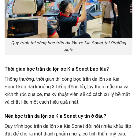
Quy trình thi công bọc trần da lộn xe Kia Sonet tại OroKing
Auto
Thời gian bọc trần da lộn xe Kia Sonet bao lâu?
Thông thường, thời gian thi công bọc trần da lộn xe Kia
Sonet kéo dài khoảng 3 tiếng đồng hồ, tùy theo mẫu mã và
kích thước của xe, mà kỹ thuật viên sẽ có cách xử lý bề mặt
và chất liệu một cách hiệu quả nhất.
Nên bọc trần da lộn xe Kia Sonet uy tín ở đâu?
Quy trình bọc trần da lộn xe Kia Sonet đòi hỏi nhiều khâu lắp
đặt để cho ra một thành phẩm như ý, có tính thẩm mỹ cao.