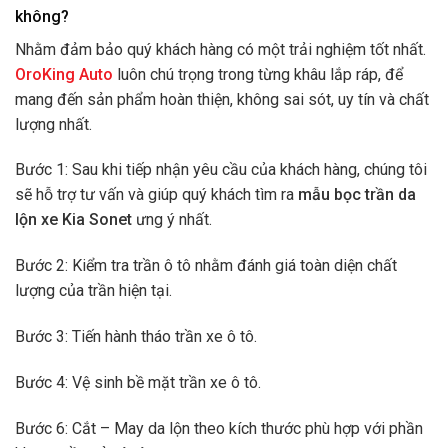
không?
Nhằm đảm bảo quý khách hàng có một trải nghiệm tốt nhất.
OroKing Auto
luôn chú trọng trong từng khâu lắp ráp, để
mang đến sản phẩm hoàn thiện, không sai sót, uy tín và chất
lượng nhất.
Bước 1: Sau khi tiếp nhận yêu cầu của khách hàng, chúng tôi
sẽ hỗ trợ tư vấn và giúp quý khách tìm ra
mẫu bọc trần da
lộn xe Kia Sonet
ưng ý nhất.
Bước 2: Kiểm tra trần ô tô nhằm đánh giá toàn diện chất
lượng của trần hiện tại.
Bước 3: Tiến hành tháo trần xe ô tô.
Bước 4: Vệ sinh bề mặt trần xe ô tô.
Bước 6: Cắt – May da lộn theo kích thước phù hợp với phần