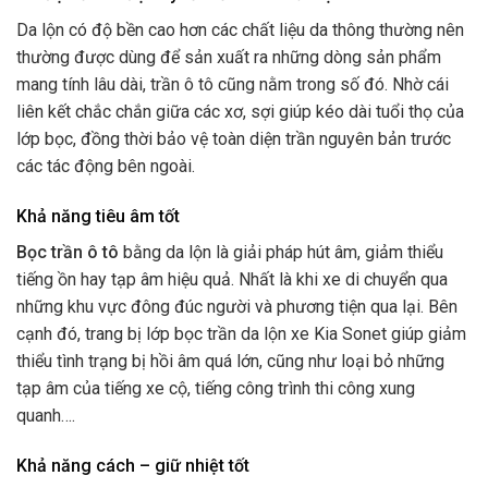
Da lộn có độ bền cao hơn các chất liệu da thông thường nên
thường được dùng để sản xuất ra những dòng sản phẩm
mang tính lâu dài, trần ô tô cũng nằm trong số đó. Nhờ cái
liên kết chắc chắn giữa các xơ, sợi giúp kéo dài tuổi thọ của
lớp bọc, đồng thời bảo vệ toàn diện trần nguyên bản trước
các tác động bên ngoài.
Khả năng tiêu âm tốt
Bọc trần ô tô
bằng da lộn là giải pháp hút âm, giảm thiểu
tiếng ồn hay tạp âm hiệu quả. Nhất là khi xe di chuyển qua
những khu vực đông đúc người và phương tiện qua lại. Bên
cạnh đó, trang bị lớp bọc trần da lộn xe Kia Sonet giúp giảm
thiểu tình trạng bị hồi âm quá lớn, cũng như loại bỏ những
tạp âm của tiếng xe cộ, tiếng công trình thi công xung
quanh….
Khả năng cách – giữ nhiệt tốt