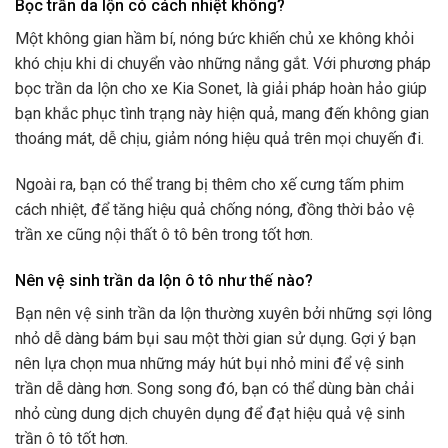
Bọc trần da lộn có cách nhiệt không?
Một không gian hầm bí, nóng bức khiến chủ xe không khỏi
khó chịu khi di chuyển vào những nắng gắt. Với phương pháp
bọc trần da lộn cho xe Kia Sonet, là giải pháp hoàn hảo giúp
bạn khắc phục tình trạng này hiện quả, mang đến không gian
thoáng mát, dễ chịu, giảm nóng hiệu quả trên mọi chuyến đi.
Ngoài ra, bạn có thể trang bị thêm cho xế cưng tấm phim
cách nhiệt, để tăng hiệu quả chống nóng, đồng thời bảo vệ
trần xe cũng nội thất ô tô bên trong tốt hơn.
Nên vệ sinh trần da lộn ô tô như thế nào?
Bạn nên vệ sinh trần da lộn thường xuyên bởi những sợi lông
nhỏ dễ dàng bám bụi sau một thời gian sử dụng. Gợi ý bạn
nên lựa chọn mua những máy hút bụi nhỏ mini để vệ sinh
trần dễ dàng hơn. Song song đó, bạn có thể dùng bàn chải
nhỏ cùng dung dịch chuyên dụng để đạt hiệu quả vệ sinh
trần ô tô tốt hơn.