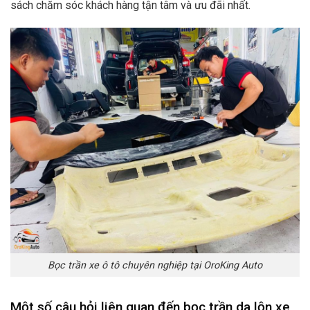
sách chăm sóc khách hàng tận tâm và ưu đãi nhất.
Bọc trần xe ô tô chuyên nghiệp tại OroKing Auto
Một số câu hỏi liên quan đến bọc trần da lộn xe