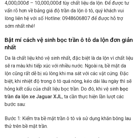
4,000,000đ – 10,000,000đ tùy chất liệu da lộn. Để được tư
vấn rõ hơn về bảng giá độ trần da lộn ô tô, quý khách vui
lòng liên hệ với số Hotline: 0948606807 để được hỗ trợ
sớm nhất nhé!
Bật mí cách vệ sinh bọc trần ô tô da lộn đơn giản
nhất
Da là chất liệu khó vệ sinh nhất, đặc biệt là da lộn vì chất liệu
sẽ ra màu khi tiếp xúc với nhiều nước. Ngoài ra, bề mặt da
lộn cũng rất dễ bị xù lông khi ma sát với các vật cứng. Đặc
biệt, khi nhiệt độ trong ô tô quá nóng, kéo dài lâu ngày thì sẽ
hỏng kết cấu của chất liệu bọc trần. Do đó, khi vệ sinh
bọc
trần da lộn xe Jaguar XJL
, ta cần thực hiện lần lượt các
bước sau:
Bước 1: Kiểm tra bề mặt trần ô tô và sử dụng khăn bông lau
thử trên bề mặt trần.