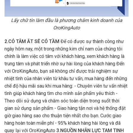
Lấy chữ tín làm đầu là phương châm kinh doanh của
OroKingAuto
2.CÓ TÂM ẮT SẼ CÓ TẦM
Để có được sự thành công như
ngày hôm nay, một trong những kim chỉ nam của chúng tôi
chính là làm việc có tâm với khách hàng, xem khách hàng là
trung tâm và phát triển nhờ sự hài lòng của khách hàng Đến
với OroKingAuto, bạn sẽ không chỉ được trải nghiệm sự
nhiệt tình của nhân viên từ khâu tư vấn, mua hàng đến những
chế độ hậu mãi sau khi mua hàng: - Chuyên viên tư vấn nhiệt
tình giúp khách hàng tìm cho mình sản phẩm yêu thích -
Theo dõi sử dụng và chăm sóc toàn diện trong suốt thời
gian sử dụng sản phẩm - Giao hàng tận nơi và hệ thống đặt
giờ giao hàng sao cho thuận tiện nhất cho bạn. Cước giao
hàng hoàn toàn miễn phí - 95% khách hàng hài lòng và đã
quay lại với OroKingAuto
3.NGUỒN NHÂN LỰC TAM TINH