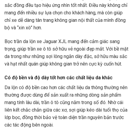
sắc đồng đều tạo hiệu ứng nhìn tốt nhất. Điều này không chỉ
mang đến nhiều sự lựa chọn cho khách hàng, mà còn giúp
chỉ xe dễ dàng tân trang không gian nội thất của mình đồng
bộ và “xin xò” hơn.
Bọc trần da lộn xe Jaguar XJL mang đến cảm giác sang
trọng, giúp trần xe ô tô sở hữu vẻ ngoài đẹp mắt. Với bề mặt
da trong như những sợi lông ngắn dày đặc, sở hữu màu sắc
và hạt nhất quán giúp không gian trở nên cực kỳ cuốn hút.
Có độ bền và độ dày tốt hơn các chất liệu da khác
Da lộn có độ bền cao hơn các chất liệu da thông thường nên
thường được dùng để sản xuất ra những dòng sản phẩm
mang tính lâu dài, trần ô tô cũng nằm trong số đó. Nhờ cái
liên kết chắc chắn giữa các xơ, sợi giúp kéo dài tuổi thọ của
lớp bọc, đồng thời bảo vệ toàn diện trần nguyên bản trước
các tác động bên ngoài.