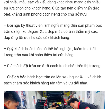
với nhiều màu sắc và kiểu dáng khác nhau mang đến nhiều
sự lựa chọn cho khách hàng. Giúp tạo nên điểm nhấn đặc
biệt, khẳng định phong cách riêng cho chủ sở hữu.
– Đội ngũ kỹ thuật viên lành nghề mang đến sản phẩm bọc
trần da lộn xe Jaguar XJL đẹp mắt, có tính thẩm mỹ cao,
đáp ứng tối ưu nhu cầu của khách hàng.
– Quý khách hoàn toàn có thể trải nghiệm, kiểm tra chất
lượng trần sau khi hoàn thiện tại cửa hàng.
– Giá thành
độ trần xe ô tô
cạnh tranh nhất trên thị trường.
– Chế độ bảo hành bọc trần da lộn xe Jaguar XJL và chính
sách chăm sóc khách hàng tận tâm và ưu đãi nhất.