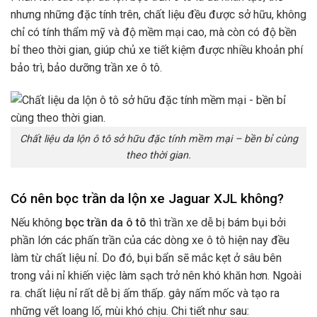
nhưng những đặc tính trên, chất liệu đều được sở hữu, không
chỉ có tính thẩm mỹ và độ mềm mại cao, mà còn có độ bền
bỉ theo thời gian, giúp chủ xe tiết kiệm được nhiều khoản phí
bảo trì, bảo dưỡng trần xe ô tô.
Chất liệu da lộn ô tô sở hữu đặc tính mềm mại – bền bỉ cùng
theo thời gian.
Có nên bọc trần da lộn xe Jaguar XJL không?
Nếu không
bọc trần da ô tô
thì trần xe dễ bị bám bụi bởi
phần lớn các phấn trần của các dòng xe ô tô hiện nay đều
làm từ chất liệu nỉ. Do đó, bụi bẩn sẽ mắc kẹt ở sâu bên
trong vải nỉ khiến việc làm sạch trở nên khó khăn hơn. Ngoài
ra. chất liệu nỉ rất dễ bị ấm thấp. gây nấm mốc và tạo ra
những vết loang lố, mùi khó chịu. Chi tiết như sau: