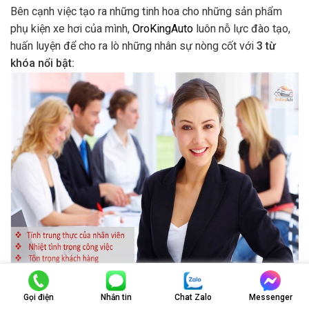
Bên cạnh việc tạo ra những tinh hoa cho những sản phẩm
phụ kiện xe hơi của mình,
OroKingAuto
luôn nỗ lực đào tạo,
huấn luyện để cho ra lò những nhân sự nòng cốt với
3 từ
khóa nổi bật:
Gọi điện
Nhắn tin
Chat Zalo
Messenger