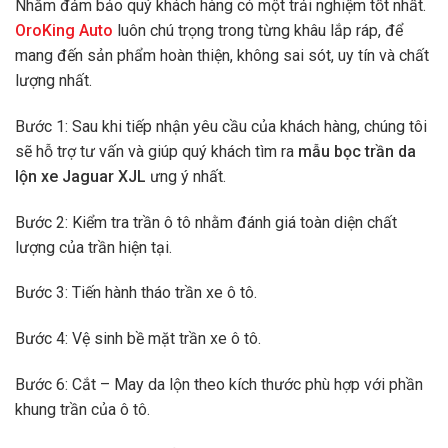
Nhằm đảm bảo quý khách hàng có một trải nghiệm tốt nhất.
OroKing Auto
luôn chú trọng trong từng khâu lắp ráp, để
mang đến sản phẩm hoàn thiện, không sai sót, uy tín và chất
lượng nhất.
Bước 1: Sau khi tiếp nhận yêu cầu của khách hàng, chúng tôi
sẽ hỗ trợ tư vấn và giúp quý khách tìm ra
mẫu bọc trần da
lộn xe Jaguar XJL
ưng ý nhất.
Bước 2: Kiểm tra trần ô tô nhằm đánh giá toàn diện chất
lượng của trần hiện tại.
Bước 3: Tiến hành tháo trần xe ô tô.
Bước 4: Vệ sinh bề mặt trần xe ô tô.
Bước 6: Cắt – May da lộn theo kích thước phù hợp với phần
khung trần của ô tô.