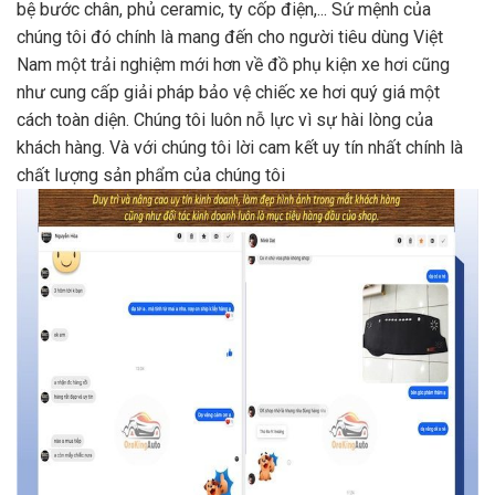
bệ bước chân, phủ ceramic, ty cốp điện,... Sứ mệnh của
chúng tôi đó chính là mang đến cho người tiêu dùng Việt
Nam một trải nghiệm mới hơn về đồ phụ kiện xe hơi cũng
như cung cấp giải pháp bảo vệ chiếc xe hơi quý giá một
cách toàn diện. Chúng tôi luôn nỗ lực vì sự hài lòng của
khách hàng. Và với chúng tôi lời cam kết uy tín nhất chính là
chất lượng sản phẩm của chúng tôi