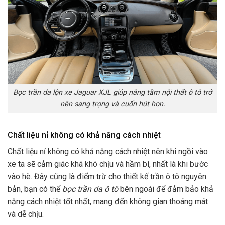
Bọc trần da lộn xe Jaguar XJL giúp nâng tầm nội thất ô tô trở
nên sang trọng và cuốn hút hơn.
Chất liệu nỉ không có khả năng cách nhiệt
Chất liệu nỉ không có khả năng cách nhiệt nên khi ngồi vào
xe ta sẽ cảm giác khá khó chịu và hầm bí, nhất là khi bước
vào hè. Đây cũng là điểm trừ cho thiết kế trần ô tô nguyên
bản, bạn có thể
bọc trần da ô tô
bên ngoài để đảm bảo khả
năng cách nhiệt tốt nhất, mang đến không gian thoáng mát
và dễ chịu.