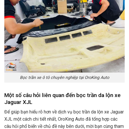
Bọc trần xe ô tô chuyên nghiệp tại OroKing Auto
Một số câu hỏi liên quan đến bọc trần da lộn xe
Jaguar XJL
Để giúp bạn hiểu rõ hơn về dịch vụ bọc trần da lộn xe Jaguar
XJL một cách chi tiết nhất, OroKing Auto đã tổng hợp các
câu hỏi phổ biến về chủ đề này bên dưới, mời bạn cùng tham