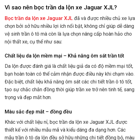
Vì sao nên bọc trần da lộn xe Jaguar XJL?
Bọc trần da lộn xe Jaguar XJL
đã và được nhiều chủ xe lựa
chọn bởi sở hữu nhiều lợi ích nổi bật, không chỉ giúp dễ dàng
vệ sinh trần ô tô mà còn là lựa chọn nâng cấp hoàn hảo cho
nội thất xe, cụ thể như sau:
Chất liệu da lộn mềm mại – Khả năng ôm sát trần tốt
Da lộn được đánh giá là chất liệu giả da có độ mềm mại tốt,
bạn hoàn toàn có thể cảm nhận được điều này khi chạm vào.
Đặc biệt, chất liệu khả năng ôm sát các chi tiết trần ô tô tốt,
tạo sự chắc chắn đồng thời giúp trần xe trở nên tinh tế, sang
trọng và đẹp mắt hơn.
Màu sắc đẹp mắt – đồng đều
Khác với chất liệu nỉ, bọc trần da lộn xe Jaguar XJL được
thiết kế với nhiều mẫu mã và kiểu dáng đa dạng hơn. Các
mẫu trần ô tô da lộn đều sở hữu những chi tiết đồng bộ, màu