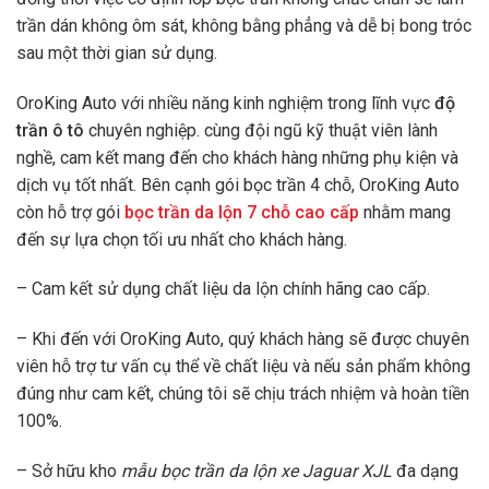
trần dán không ôm sát, không bằng phẳng và dễ bị bong tróc
sau một thời gian sử dụng.
OroKing Auto với nhiều năng kinh nghiệm trong lĩnh vực
độ
trần ô tô
chuyên nghiệp. cùng đội ngũ kỹ thuật viên lành
nghề, cam kết mang đến cho khách hàng những phụ kiện và
dịch vụ tốt nhất. Bên cạnh gói bọc trần 4 chỗ, OroKing Auto
còn hỗ trợ gói
bọc trần da lộn 7 chỗ cao cấp
nhằm mang
đến sự lựa chọn tối ưu nhất cho khách hàng.
– Cam kết sử dụng chất liệu da lộn chính hãng cao cấp.
– Khi đến với OroKing Auto, quý khách hàng sẽ được chuyên
viên hỗ trợ tư vấn cụ thể về chất liệu và nếu sản phẩm không
đúng như cam kết, chúng tôi sẽ chịu trách nhiệm và hoàn tiền
100%.
– Sở hữu kho
mẫu bọc trần da lộn xe Jaguar XJL
đa dạng