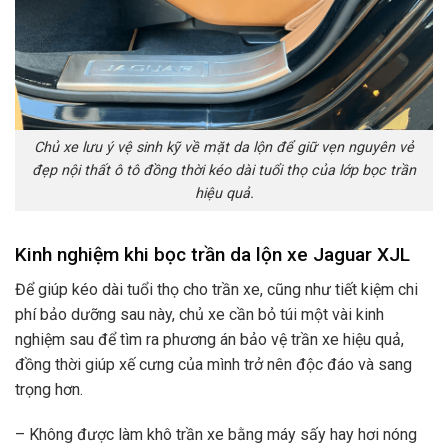
Chủ xe lưu ý vệ sinh kỹ về mặt da lộn để giữ vẹn nguyên vẻ
đẹp nội thất ô tô đồng thời kéo dài tuổi thọ của lớp bọc trần
hiệu quả.
Kinh nghiệm khi bọc trần da lộn xe Jaguar XJL
Để giúp kéo dài tuổi thọ cho trần xe, cũng như tiết kiệm chi
phí bảo dưỡng sau này, chủ xe cần bỏ túi một vài kinh
nghiệm sau để tìm ra phương án bảo vệ trần xe hiệu quả,
đồng thời giúp xế cưng của mình trở nên độc đáo và sang
trọng hơn.
– Không được làm khô trần xe bằng máy sấy hay hơi nóng