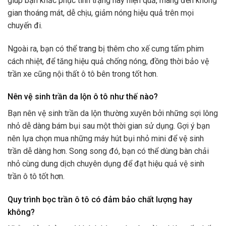
giúp bạn khắc phục tình trạng này hiện quả, mang đến không
gian thoáng mát, dễ chịu, giảm nóng hiệu quả trên mọi
chuyến đi.
Ngoài ra, bạn có thể trang bị thêm cho xế cưng tấm phim
cách nhiệt, để tăng hiệu quả chống nóng, đồng thời bảo vệ
trần xe cũng nội thất ô tô bên trong tốt hơn.
Nên vệ sinh trần da lộn ô tô như thế nào?
Bạn nên vệ sinh trần da lộn thường xuyên bởi những sợi lông
nhỏ dễ dàng bám bụi sau một thời gian sử dụng. Gợi ý bạn
nên lựa chọn mua những máy hút bụi nhỏ mini để vệ sinh
trần dễ dàng hơn. Song song đó, bạn có thể dùng bàn chải
nhỏ cùng dung dịch chuyên dụng để đạt hiệu quả vệ sinh
trần ô tô tốt hơn.
Quy trình bọc trần ô tô có đảm bảo chất lượng hay
không?