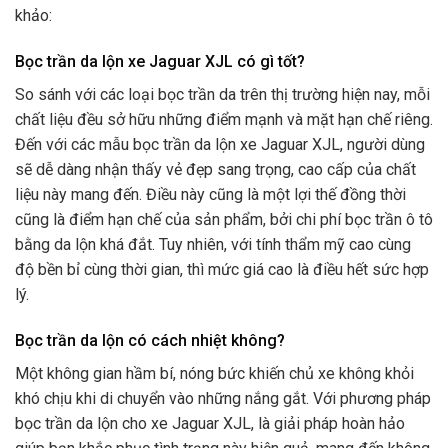
khảo:
Bọc trần da lộn xe Jaguar XJL có gì tốt?
So sánh với các loại bọc trần da trên thị trường hiện nay, mỗi
chất liệu đều sở hữu những điểm mạnh và mặt hạn chế riêng.
Đến với các mẫu bọc trần da lộn xe Jaguar XJL, người dùng
sẽ dễ dàng nhận thấy vẻ đẹp sang trọng, cao cấp của chất
liệu này mang đến. Điều này cũng là một lợi thế đồng thời
cũng là điểm hạn chế của sản phẩm, bởi chi phí bọc trần ô tô
bằng da lộn khá đắt. Tuy nhiên, với tính thẩm mỹ cao cùng
độ bền bỉ cùng thời gian, thì mức giá cao là điều hết sức hợp
lý.
Bọc trần da lộn có cách nhiệt không?
Một không gian hầm bí, nóng bức khiến chủ xe không khỏi
khó chịu khi di chuyển vào những nắng gắt. Với phương pháp
bọc trần da lộn cho xe Jaguar XJL, là giải pháp hoàn hảo