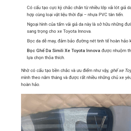
Có cấu tạo cực kỳ chắc chắn từ nhiều lớp vải lót giả
hợp cùng loại vật liệu thời đại – nhựa PVC tân tiến.
Ngoại hình của tấm vải giả da này là sở hữu những đườn
sang trọng cho xe Toyota Innova.
Bọc da dễ may, đảm bảo đường nét tinh tế hoàn hảo k
Bọc Ghế Da Simili Xe Toyota Innova
được nhuộm th
lựa chọn thỏa thích.
Nhờ có cấu tạo bền chắc và ưu điểm như vậy,
ghế xe Toy
mình theo năm tháng và được rất nhiều những chủ xe yêu
hoàn hảo.