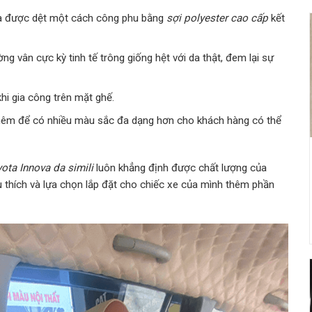
 da được dệt một cách công phu bằng
sợi polyester cao cấp
kết
g vân cực kỳ tinh tế trông giống hệt với da thật, đem lại sự
hi gia công trên mặt ghế
.
êm để có nhiều màu sắc đa dạng hơn cho khách hàng có thể
ota Innova da simili
luôn khẳng định được chất lượng của
 thích và lựa chọn lắp đặt cho chiếc xe của mình thêm phần