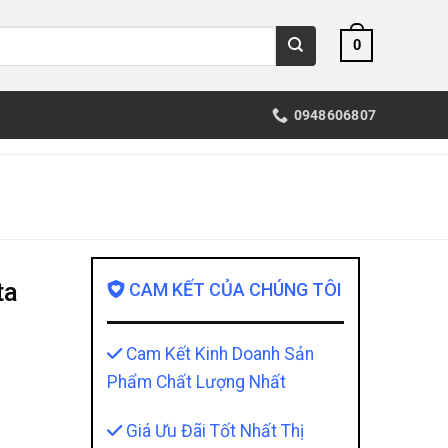
0
0948606807
ta
CAM KẾT CỦA CHÚNG TÔI
Cam Kết Kinh Doanh Sản
Phẩm Chất Lượng Nhất
Giá Ưu Đãi Tốt Nhất Thị