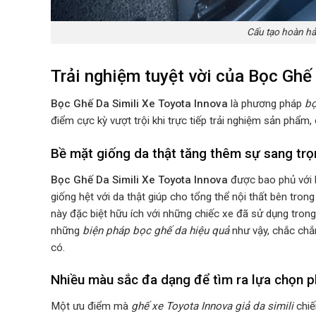
Cấu tạo hoàn hả
Trải nghiệm tuyệt vời của Bọc Ghế
Bọc Ghế Da Simili Xe Toyota Innova
là phương pháp
bọ
điểm cực kỳ vượt trội khi trực tiếp trải nghiệm sản phẩm,
Bề mặt giống da thật tăng thêm sự sang trọ
Bọc Ghế Da Simili Xe Toyota Innova
được bao phủ với 
giống hệt với da thật giúp cho tổng thể nội thất bên tro
này đặc biệt hữu ích với những chiếc xe đã sử dụng trong t
những
biện pháp bọc ghế da hiệu quả
như vậy, chắc chắ
có.
Nhiều màu sắc đa dạng để tìm ra lựa chọn 
Một ưu điểm mà
ghế xe Toyota Innova giả da simili
chiế