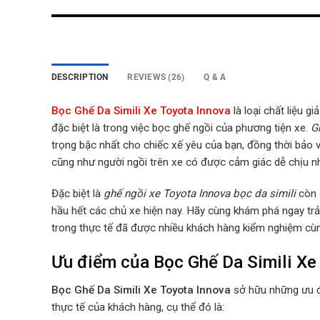
DESCRIPTION
REVIEWS (26)
Q & A
Bọc Ghế Da Simili Xe Toyota Innova
là loại chất liệu 
đặc biệt là trong việc bọc ghế ngồi của phương tiện xe.
G
trọng bậc nhất cho chiếc xế yêu của bạn, đồng thời bảo v
cũng như người ngồi trên xe có được cảm giác dễ chịu nh
Đặc biệt là
ghế ngồi xe Toyota Innova bọc da simili
còn c
hầu hết các chủ xe hiện nay. Hãy cùng khám phá ngay tr
trong thực tế đã được nhiều khách hàng kiểm nghiệm c
Ưu điểm của Bọc Ghế Da Simili Xe 
Bọc Ghế Da Simili Xe Toyota Innova
sở hữu những ưu đ
thực tế của khách hàng,
cụ thể đó là: