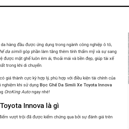
giả da hàng đầu được ứng dụng trong ngành công nghiệp ô tô,
hế da simili
góp phần làm tăng thêm tính thẩm mỹ và sự sang
ệ được mặt ghế luôn êm ái, thoải mái và bền đẹp, giúp tài xế
ất trong khi di chuyển.
ó giá thành cực kỳ hợp lý, phù hợp với điều kiện tài chính của
ải nghiệm khi sử dụng
Bọc Ghế Da Simili Xe Toyota Innova
ùng
OroKing Auto
ngay nhé!
Toyota Innova là gì
iểm vượt trội đã được kiểm chứng qua bởi sự đánh giá trên