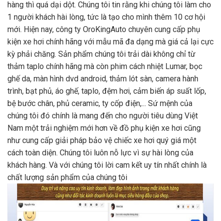
hàng thì quá dại dột. Chúng tôi tin rằng khi chúng tôi làm cho
1 người khách hài lòng, tức là tạo cho mình thêm 10 cơ hội
mới. Hiện nay, công ty OroKingAuto chuyên cung cấp phụ
kiện xe hơi chính hãng với mẫu mã đa dạng mà giá cả lại cực
kỳ phải chăng. Sản phẩm chúng tôi trải dài không chỉ từ
thảm taplo chính hãng mà còn phim cách nhiệt Lumar, bọc
ghế da, màn hình dvd android, thảm lót sàn, camera hành
trình, bạt phủ, áo ghế, taplo, đệm hơi, cảm biến áp suất lốp,
bệ bước chân, phủ ceramic, ty cốp điện,... Sứ mệnh của
chúng tôi đó chính là mang đến cho người tiêu dùng Việt
Nam một trải nghiệm mới hơn về đồ phụ kiện xe hơi cũng
như cung cấp giải pháp bảo vệ chiếc xe hơi quý giá một
cách toàn diện. Chúng tôi luôn nỗ lực vì sự hài lòng của
khách hàng. Và với chúng tôi lời cam kết uy tín nhất chính là
chất lượng sản phẩm của chúng tôi