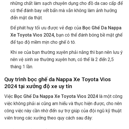
những chất làm sạch chuyên dụng cho đồ da cao cấp để
có thể đánh bay vết bẩn mà vẫn không làm ảnh hưởng
đến mặt da thật.
Để phát huy tối ưu được vẻ đẹp của
Bọc Ghế Da Nappa
Xe Toyota Vios 2024,
bạn có thể đánh bóng bề mặt ghế
để tạo độ mềm mịn cho ghế ô tô.
Khi xe của bạn thường xuyên phải nắng thì bạn nên lưu ý
nên vệ sinh xe thường xuyên hơn, có thể là 2 đến 2,5
tháng 1 lần.
Quy trình bọc ghế da Nappa Xe Toyota Vios
2024 tại xưởng độ xe uy tín
Việc
Bọc Ghế Da Nappa Xe Toyota Vios 2024
là một công
việc không phải ai cũng am hiểu và thực hiện được, cho nên
công việc này cần nhờ đến sự trợ giúp của đội ngũ kỹ thuật
viên trong các xưởng theo quy cách sau đây: