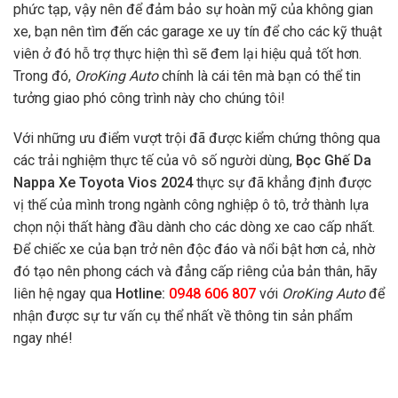
phức tạp, vậy nên để đảm bảo sự hoàn mỹ của không gian
xe, bạn nên tìm đến các garage xe uy tín để cho các kỹ thuật
viên ở đó hỗ trợ thực hiện thì sẽ đem lại hiệu quả tốt hơn.
Trong đó,
OroKing Auto
chính là cái tên mà bạn có thể tin
tưởng giao phó công trình này cho chúng tôi!
Với những ưu điểm vượt trội đã được kiểm chứng thông qua
các trải nghiệm thực tế của vô số người dùng,
Bọc Ghế Da
Nappa Xe Toyota Vios 2024
thực sự đã khẳng định được
vị thế của mình trong ngành công nghiệp ô tô, trở thành lựa
chọn nội thất hàng đầu dành cho các dòng xe cao cấp nhất.
Để chiếc xe của bạn trở nên độc đáo và nổi bật hơn cả, nhờ
đó tạo nên phong cách và đẳng cấp riêng của bản thân, hãy
liên hệ ngay qua
Hotline:
0948 606 807
với
OroKing Auto
để
nhận được sự tư vấn cụ thể nhất về thông tin sản phẩm
ngay nhé!