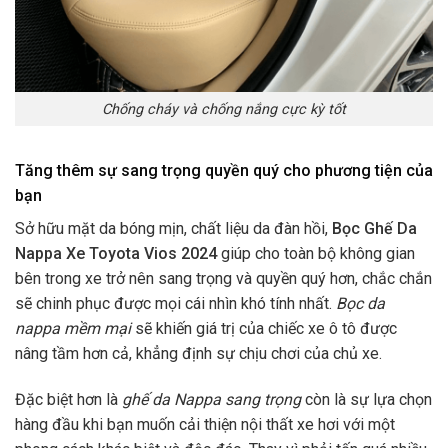
Chống cháy và chống nắng cực kỳ tốt
Tăng thêm sự sang trọng quyền quý cho phương tiện của
bạn
Sở hữu mặt da bóng mịn, chất liệu da đàn hồi,
Bọc Ghế Da
Nappa Xe Toyota Vios 2024
giúp cho toàn bộ không gian
bên trong xe trở nên sang trọng và quyền quý hơn, chắc chắn
sẽ chinh phục được mọi cái nhìn khó tính nhất.
Bọc da
nappa mềm mại
sẽ khiến giá trị của chiếc xe ô tô được
nâng tầm hơn cả, khẳng định sự chịu chơi của chủ xe.
Đặc biệt hơn là
ghế da Nappa sang trọng
còn là sự lựa chọn
hàng đầu khi bạn muốn cải thiện nội thất xe hơi với một