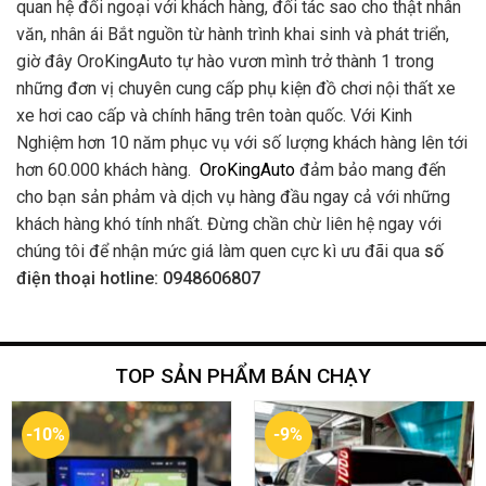
quan hệ đối ngoại với khách hàng, đối tác sao cho thật nhân
văn, nhân ái Bắt nguồn từ hành trình khai sinh và phát triển,
giờ đây OroKingAuto tự hào vươn mình trở thành 1 trong
những đơn vị chuyên cung cấp phụ kiện đồ chơi nội thất xe
xe hơi cao cấp và chính hãng trên toàn quốc. Với Kinh
Nghiệm hơn 10 năm phục vụ với số lượng khách hàng lên tới
hơn 60.000 khách hàng.
OroKingAuto
đảm bảo mang đến
cho bạn sản phảm và dịch vụ hàng đầu ngay cả với những
khách hàng khó tính nhất. Đừng chần chừ liên hệ ngay với
chúng tôi để nhận mức giá làm quen cực kì ưu đãi qua
số
điện thoại hotline: 0948606807
TOP SẢN PHẨM BÁN CHẠY
-10%
-9%