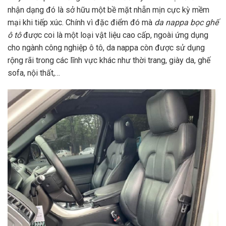
nhận dạng đó là sở hữu một bề mặt nhẵn mịn cực kỳ mềm
mại khi tiếp xúc. Chính vì đặc điểm đó mà
da nappa bọc ghế
ô tô
được coi là một loại vật liệu cao cấp, ngoài ứng dụng
cho ngành công nghiệp ô tô, da nappa còn được sử dụng
rộng rãi trong các lĩnh vực khác như thời trang, giày da, ghế
sofa, nội thất,…