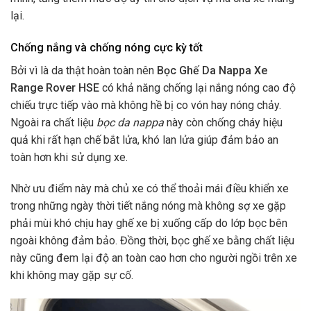
lại.
Chống nắng và chống nóng cực kỳ tốt
Bởi vì là da thật hoàn toàn nên
Bọc Ghế Da Nappa Xe
Range Rover HSE
có khả năng chống lại nắng nóng cao độ
chiếu trực tiếp vào mà không hề bị co vón hay nóng chảy.
Ngoài ra chất liệu
bọc da nappa
này còn chống cháy hiệu
quả khi rất hạn chế bắt lửa, khó lan lửa giúp đảm bảo an
toàn hơn khi sử dụng xe.
Nhờ ưu điểm này mà chủ xe có thể thoải mái điều khiển xe
trong những ngày thời tiết nắng nóng mà không sợ xe gặp
phải mùi khó chịu hay ghế xe bị xuống cấp do lớp bọc bên
ngoài không đảm bảo.
Đồng thời, bọc ghế xe bằng chất liệu
này cũng đem lại độ an toàn cao hơn cho người ngồi trên xe
khi không may gặp sự cố.