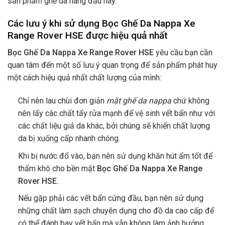
sản phẩm ghế da hàng đầu này.
Các lưu ý khi sử dụng Bọc Ghế Da Nappa Xe
Range Rover HSE được hiệu quả nhất
Bọc Ghế Da Nappa Xe Range Rover HSE
yêu cầu bạn cần
quan tâm đến một số lưu ý quan trọng để sản phẩm phát huy
một cách hiệu quả nhất chất lượng của mình:
Chỉ nên lau chùi đơn giản
mặt ghế da nappa
chứ không
nên lấy các chất tẩy rửa mạnh để vệ sinh vết bẩn như với
các chất liệu giả da khác, bởi chúng sẽ khiến chất lượng
da bị xuống cấp nhanh chóng.
Khi bị nước đổ vào, bạn nên sử dụng khăn hút ẩm tốt để
thấm khô cho bền mặt
Bọc Ghế Da Nappa Xe Range
Rover HSE.
Nếu gặp phải các vết bẩn cứng đầu, bạn nên sử dụng
những chất làm sạch chuyên dụng cho đồ da cao cấp để
có thể đánh bay vết bẩn mà vẫn không làm ảnh hưởng