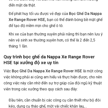
đến mặt da thật.
Để phát huy tối ưu được vẻ đẹp của
Bọc Ghế Da Nappa
Xe Range Rover HSE,
bạn có thể đánh bóng bề mặt ghế
để tạo độ mềm mịn cho ghế ô tô.
Khi xe của bạn thường xuyên phải nắng thì bạn nên lưu ý
nên vệ sinh xe thường xuyên hơn, có thể là 2 đến 2,5
tháng 1 lần.
Quy trình bọc ghế da Nappa Xe Range Rover
HSE tại xưởng độ xe uy tín
Việc
Bọc Ghế Da Nappa Xe Range Rover HSE
là một công
việc không phải ai cũng am hiểu và thực hiện được, cho nên
công việc này cần nhờ đến sự trợ giúp của đội ngũ kỹ thuật
viên trong các xưởng theo quy cách sau đây:
Đầu tiên, cần chuẩn bị các công cụ cần thiết như bộ đôi
kéo, dụng cụ tháo ghế, một vài chiếc khăn lau,…