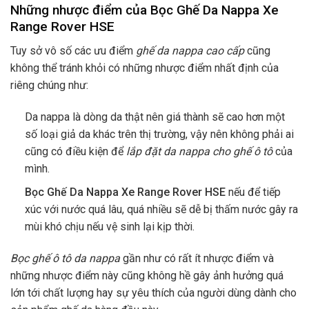
Những nhược điểm của Bọc Ghế Da Nappa Xe
Range Rover HSE
Tuy sở vô số các ưu điểm
ghế da nappa cao cấp
cũng
không thể tránh khỏi có những nhược điểm nhất định của
riêng chúng như:
Da nappa là dòng da thật nên giá thành sẽ cao hơn một
số loại giả da khác trên thị trường, vậy nên không phải ai
cũng có điều kiện để
lắp đặt da nappa cho ghế ô tô
của
mình.
Bọc Ghế Da Nappa Xe Range Rover HSE
nếu để tiếp
xúc với nước quá lâu, quá nhiều sẽ dễ bị thấm nước gây ra
mùi khó chịu nếu vệ sinh lại kịp thời.
Bọc ghế ô tô da nappa
gần như có rất ít nhược điểm và
những nhược điểm này cũng không hề gây ảnh hưởng quá
lớn tới chất lượng hay sự yêu thích của người dùng dành cho