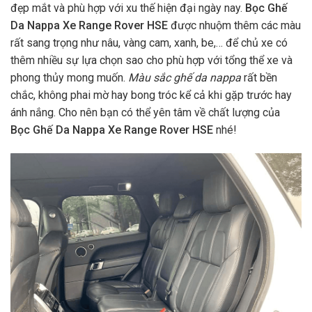
đẹp mắt và phù hợp với xu thế hiện đại ngày nay.
Bọc Ghế
Da Nappa
Xe Range Rover HSE
được nhuộm thêm các màu
rất sang trọng như nâu, vàng cam, xanh, be,… để chủ xe có
thêm nhiều sự lựa chọn sao cho phù hợp với tổng thể xe và
phong thủy mong muốn.
Màu sắc ghế da nappa
rất bền
chắc, không phai mờ hay bong tróc kể cả khi gặp trước hay
ánh nắng. Cho nên bạn có thể yên tâm về chất lượng của
Bọc Ghế Da Nappa Xe Range Rover HSE
nhé!