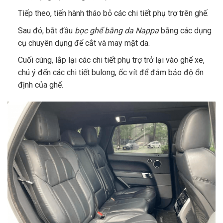
Tiếp theo, tiến hành tháo bỏ các chi tiết phụ trợ trên ghế.
Sau đó, bắt đầu
bọc ghế bằng da Nappa
bằng các dụng
cụ chuyên dụng để cắt và may mặt da.
Cuối cùng, lắp lại các chi tiết phụ trợ trở lại vào ghế xe,
chú ý đến các chi tiết bulong, ốc vít để đảm bảo độ ổn
định của ghế.