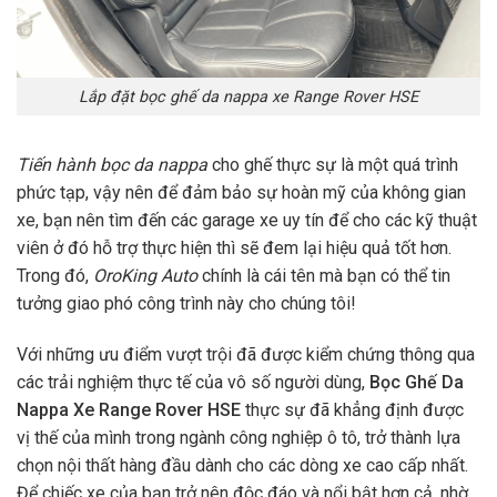
Lắp đặt bọc ghế da nappa xe Range Rover HSE
Tiến hành bọc da nappa
cho ghế thực sự là một quá trình
phức tạp, vậy nên để đảm bảo sự hoàn mỹ của không gian
xe, bạn nên tìm đến các garage xe uy tín để cho các kỹ thuật
viên ở đó hỗ trợ thực hiện thì sẽ đem lại hiệu quả tốt hơn.
Trong đó,
OroKing Auto
chính là cái tên mà bạn có thể tin
tưởng giao phó công trình này cho chúng tôi!
Với những ưu điểm vượt trội đã được kiểm chứng thông qua
các trải nghiệm thực tế của vô số người dùng,
Bọc Ghế Da
Nappa Xe Range Rover HSE
thực sự đã khẳng định được
vị thế của mình trong ngành công nghiệp ô tô, trở thành lựa
chọn nội thất hàng đầu dành cho các dòng xe cao cấp nhất.
Để chiếc xe của bạn trở nên độc đáo và nổi bật hơn cả, nhờ