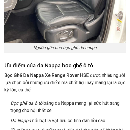
Nguồn gốc của bọc ghế da nappa
Ưu điểm của da Nappa bọc ghế ô tô
Bọc Ghế Da Nappa Xe Range Rover HSE
được nhiều người
lựa chọn bởi những ưu điểm mà chất liệu này mang lại là cực
kỳ lớn, cụ thể:
Bọc ghế da ô tô
bằng da Nappa mang lại sức hút sang
trọng cho nội thất xe.
Da Nappa
nổi bật là vật liệu có tính đàn hồi cao.