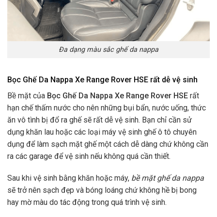
Đa dạng màu sắc ghế da nappa
Bọc Ghế Da Nappa Xe Range Rover HSE rất dễ vệ sinh
Bề mặt của
Bọc Ghế Da Nappa Xe Range Rover HSE
rất
hạn chế thấm nước cho nên những bụi bẩn, nước uống, thức
ăn vô tình bị đổ ra ghế sẽ rất dễ vệ sinh. Bạn chỉ cần sử
dụng khăn lau hoặc các loại máy vệ sinh ghế ô tô chuyên
dụng để làm sạch mặt ghế một cách dễ dàng chứ không cần
ra các garage để vệ sinh nếu không quá cần thiết.
Sau khi vệ sinh bằng khăn hoặc máy,
bề mặt ghế da nappa
sẽ trở nên sạch đẹp và bóng loáng chứ không hề bị bong
hay mờ màu do tác động trong quá trình vệ sinh.